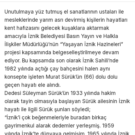
Unutulmaya yüz tutmuş el sanatlarının ustaları ile
mesleklerinde yarım asrı devirmiş kişilerin hayatları
kent hafızasını gelecek kuşaklara aktarmak
amacıyla İznik Belediyesi Basın Yayın ve Halkla
İlişkiler Müdürlüğü’nün “Yaşayan İznik Hazineleri”
projesi kapsamında belgeselleştirilmeye devam
ediyor. Bu kapsamda son olarak İznik Sahili’nde
1982 yılında açtığı çay bahçesini halen aynı
konsepte işleten Murat Sürük’ün (66) dolu dolu
geçen hayatı ele alındı.
Dedesi Süleyman Sürük’ün 1933 yılında hakim
olarak tayin olmasıyla başlayan Sürük ailesinin İznik
hayatı ile ilgili Sürük şunları söyledi;
“İznik’i çok beğenmeleriyle buradan birkaç
gayrimenkul alarak dedemler yerleşmiş. 1959
yılında İznik’te dünyaya gelmişim. 1965 yılında İznik