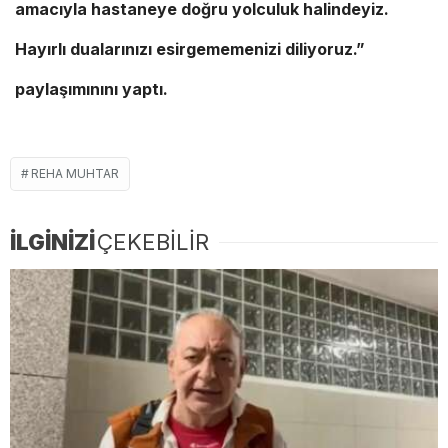
amacıyla hastaneye doğru yolculuk halindeyiz.
Hayırlı dualarınızı esirgememenizi diliyoruz.”
paylaşımınını yaptı.
REHA MUHTAR
İLGİNİZİ
ÇEKEBİLİR