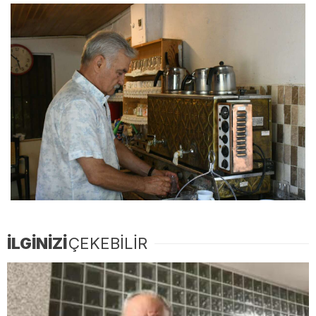
İLGİNİZİ
ÇEKEBİLİR