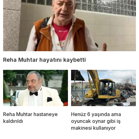
Reha Muhtar hayatını kaybetti
Reha Muhtar hastaneye
Henüz 6 yaşında ama
kaldırıldı
oyuncak oynar gibi iş
makinesi kullanıyor