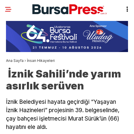
Ana Sayfa
›
İnsan Hikayeleri
İznik Sahili’nde yarım
asırlık serüven
İznik Belediyesi hayata geçirdiği “Yaşayan
İznik Hazineleri” projesinin 39. belgeselinde,
çay bahçesi işletmecisi Murat Sürük’ün (66)
hayatını ele aldı.