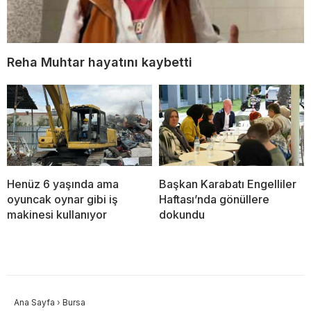
Reha Muhtar hayatını kaybetti
Henüz 6 yaşında ama
Başkan Karabatı Engelliler
oyuncak oynar gibi iş
Haftası’nda gönüllere
makinesi kullanıyor
dokundu
Ana Sayfa
›
Bursa