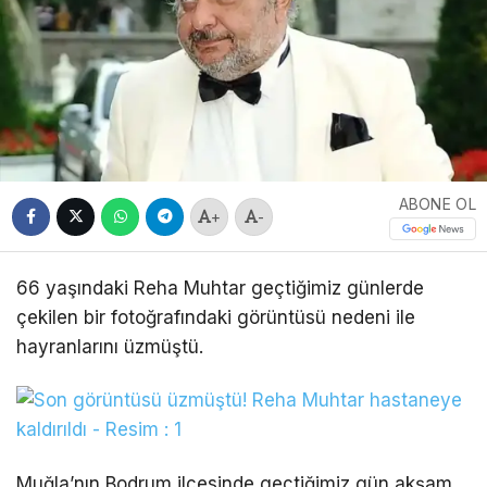
ABONE OL
+
-
66 yaşındaki Reha Muhtar geçtiğimiz günlerde
çekilen bir fotoğrafındaki görüntüsü nedeni ile
hayranlarını üzmüştü.
Muğla’nın Bodrum ilçesinde geçtiğimiz gün akşam