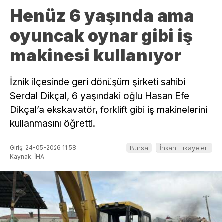
Henüz 6 yaşında ama
oyuncak oynar gibi iş
makinesi kullanıyor
İznik ilçesinde geri dönüşüm şirketi sahibi
Serdal Dikçal, 6 yaşındaki oğlu Hasan Efe
Dikçal’a ekskavatör, forklift gibi iş makinelerini
kullanmasını öğretti.
Giriş: 24-05-2026 11:58
Bursa
İnsan Hikayeleri
Kaynak: İHA