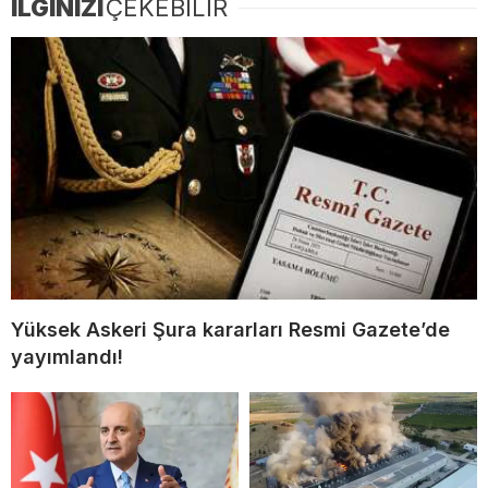
İLGİNİZİ
ÇEKEBİLİR
Yüksek Askeri Şura kararları Resmi Gazete’de
yayımlandı!