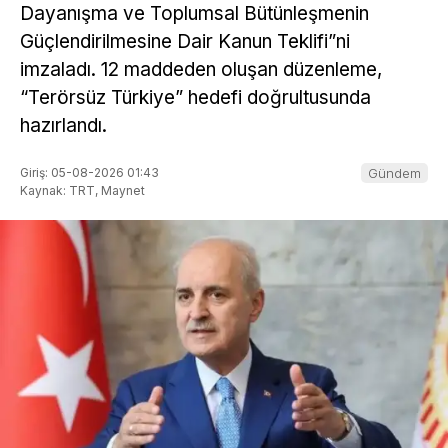
Dayanışma ve Toplumsal Bütünleşmenin
Güçlendirilmesine Dair Kanun Teklifi”ni
imzaladı. 12 maddeden oluşan düzenleme,
“Terörsüz Türkiye” hedefi doğrultusunda
hazırlandı.
Giriş: 05-08-2026 01:43
Gündem
Kaynak: TRT, Maynet