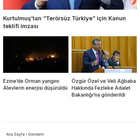
Kurtulmuş’tan “Terörsüz Türkiye” için Kanun
teklifi imzası
Ezine’de Orman yangını:
Özgür Özel ve Veli Ağbaba
Alevlerin enerjisi düşürüldü
Hakkında Fezleke Adalet
Bakanlığı’na gönderildi
Ana Sayfa
›
Gündem