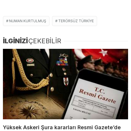
NUMAN KURTULMUŞ
TERÖRSÜZ TÜRKIYE
İLGİNİZİ
ÇEKEBİLİR
Yüksek Askeri Şura kararları Resmi Gazete’de