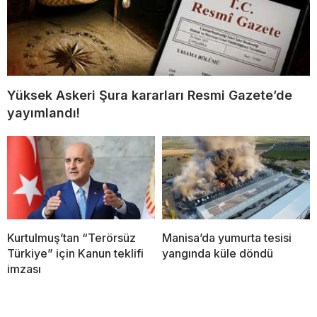
Yüksek Askeri Şura kararları Resmi Gazete’de
yayımlandı!
Kurtulmuş’tan “Terörsüz
Manisa’da yumurta tesisi
Türkiye” için Kanun teklifi
yangında küle döndü
imzası