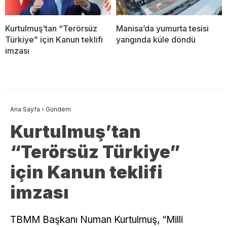
Kurtulmuş’tan “Terörsüz
Manisa’da yumurta tesisi
Türkiye” için Kanun teklifi
yangında küle döndü
imzası
Ana Sayfa
›
Gündem
Kurtulmuş’tan
“Terörsüz Türkiye”
için Kanun teklifi
imzası
TBMM Başkanı Numan Kurtulmuş, “Milli