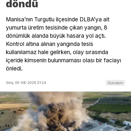
döndü
Manisa’nın Turgutlu ilçesinde DLBA’ya ait
yumurta üretim tesisinde çıkan yangın, 8
dönümlük alanda büyük hasara yol açtı.
Kontrol altına alınan yangında tesis
kullanılamaz hale gelirken, olay sırasında
içeride kimsenin bulunmaması olası bir faciayı
önledi.
Giriş: 05-08-2026 01:24
Gündem