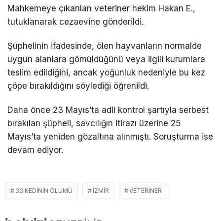
Mahkemeye çıkarılan veteriner hekim Hakan E.,
tutuklanarak cezaevine gönderildi.
Şüphelinin ifadesinde, ölen hayvanların normalde
uygun alanlara gömüldüğünü veya ilgili kurumlara
teslim edildiğini, ancak yoğunluk nedeniyle bu kez
çöpe bırakıldığını söylediği öğrenildi.
Daha önce 23 Mayıs’ta adli kontrol şartıyla serbest
bırakılan şüpheli, savcılığın itirazı üzerine 25
Mayıs’ta yeniden gözaltına alınmıştı. Soruşturma ise
devam ediyor.
33 KEDININ ÖLÜMÜ
İZMIR
VETERINER