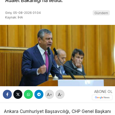
Adalet Bakanlığı’na iletildi.
Giriş: 05-08-2026 01:04
Gündem
Kaynak: İHA
ABONE OL
+
-
Ankara Cumhuriyet Başsavcılığı, CHP Genel Başkanı