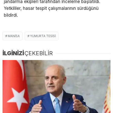
jandarma ekipleri tarafından inceleme başlatıldı.
Yetkililer, hasar tespit çalışmalarının sürdüğünü
bildirdi.
MANISA
YUMURTA TESISI
İLGİNİZİ
ÇEKEBİLİR