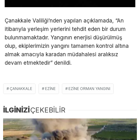
Çanakkale Valiliği’nden yapılan açıklamada, “An
itibarıyla yerleşim yerlerini tehdit eden bir durum
bulunmamaktadır. Yangının enerjisi düşürülmüş
olup, ekiplerimizin yangını tamamen kontrol altına
almak amacıyla karadan müdahalesi aralıksız
devam etmektedir” denildi.
ÇANAKKALE
EZINE
EZINE ORMAN YANGINI
İLGİNİZİ
ÇEKEBİLİR