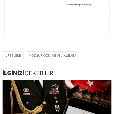
FEZLEKE
ÖZGÜR ÖZEL VE VELI AĞBABA
İLGİNİZİ
ÇEKEBİLİR