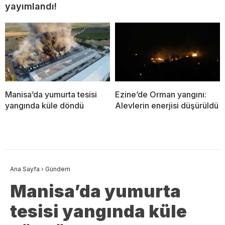
yayımlandı!
Manisa’da yumurta tesisi
Ezine’de Orman yangını:
yangında küle döndü
Alevlerin enerjisi düşürüldü
Ana Sayfa
›
Gündem
Manisa’da yumurta
tesisi yangında küle