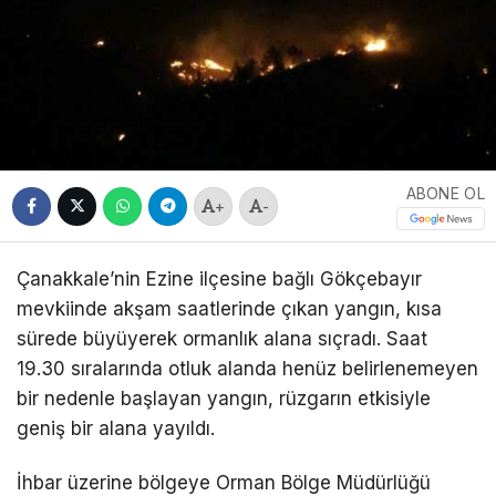
ABONE OL
+
-
Çanakkale’nin Ezine ilçesine bağlı Gökçebayır
mevkiinde akşam saatlerinde çıkan yangın, kısa
sürede büyüyerek ormanlık alana sıçradı. Saat
19.30 sıralarında otluk alanda henüz belirlenemeyen
bir nedenle başlayan yangın, rüzgarın etkisiyle
geniş bir alana yayıldı.
İhbar üzerine bölgeye Orman Bölge Müdürlüğü