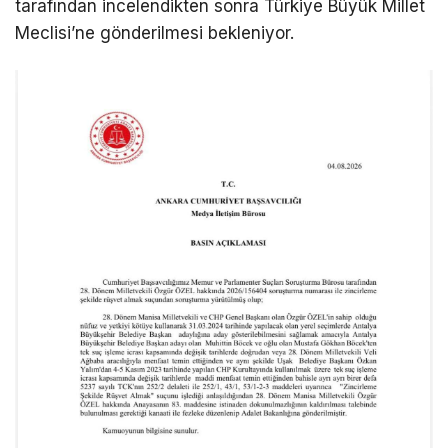
tarafından incelendikten sonra Türkiye Büyük Millet
Meclisi’ne gönderilmesi bekleniyor.