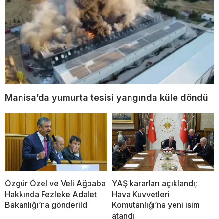
Manisa’da yumurta tesisi yangında küle döndü
Özgür Özel ve Veli Ağbaba
YAŞ kararları açıklandı;
Hakkında Fezleke Adalet
Hava Kuvvetleri
Bakanlığı’na gönderildi
Komutanlığı’na yeni isim
atandı