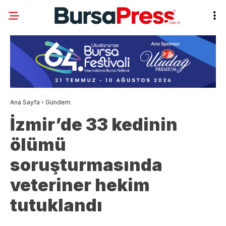
Ana Sayfa
›
Gündem
İzmir’de 33 kedinin
ölümü
soruşturmasında
veteriner hekim
tutuklandı