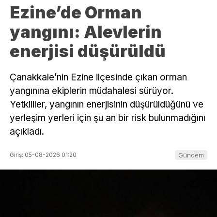
Ezine’de Orman
yangını: Alevlerin
enerjisi düşürüldü
Çanakkale’nin Ezine ilçesinde çıkan orman
yangınına ekiplerin müdahalesi sürüyor.
Yetkililer, yangının enerjisinin düşürüldüğünü ve
yerleşim yerleri için şu an bir risk bulunmadığını
açıkladı.
Giriş: 05-08-2026 01:20
Gündem