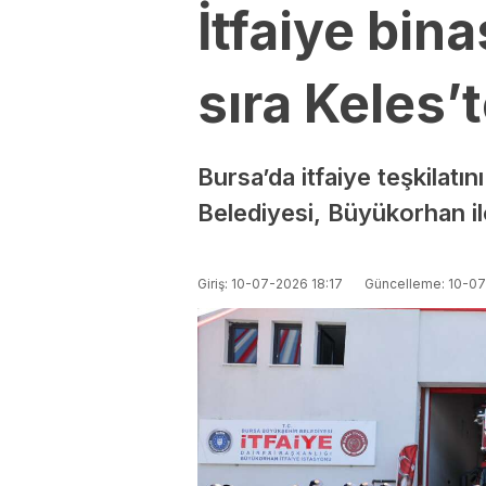
İtfaiye bi
sıra Keles’t
Bursa’da itfaiye teşkilat
Belediyesi, Büyükorhan il
Giriş: 10-07-2026 18:17
Güncelleme: 10-0