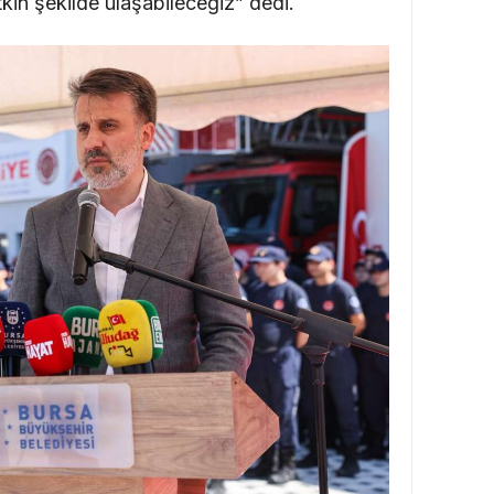
tkin şekilde ulaşabileceğiz” dedi.