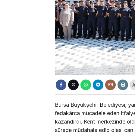
Bursa Büyükşehir Belediyesi, ya
fedakârca mücadele eden itfaiye
kazandırdı. Kent merkezinde oldu
sürede müdahale edip olası can 