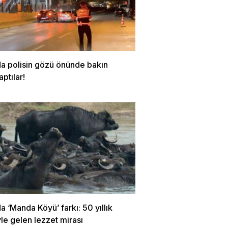
da polisin gözü önünde bakın
aptılar!
a ‘Manda Köyü’ farkı: 50 yıllık
yle gelen lezzet mirası