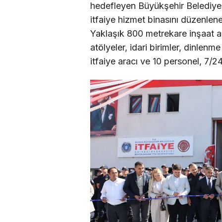
hedefleyen Büyükşehir Belediye
itfaiye hizmet binasını düzenlene
Yaklaşık 800 metrekare inşaat ala
atölyeler, idari birimler, dinle
itfaiye aracı ve 10 personel, 7/