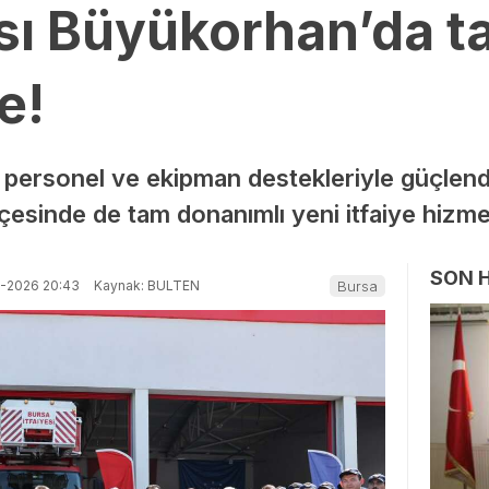
nası Büyükorhan’da 
e!
ını personel ve ekipman destekleriyle güçle
çesinde de tam donanımlı yeni itfaiye hizmet
SON 
7-2026 20:43
Kaynak: BULTEN
Bursa