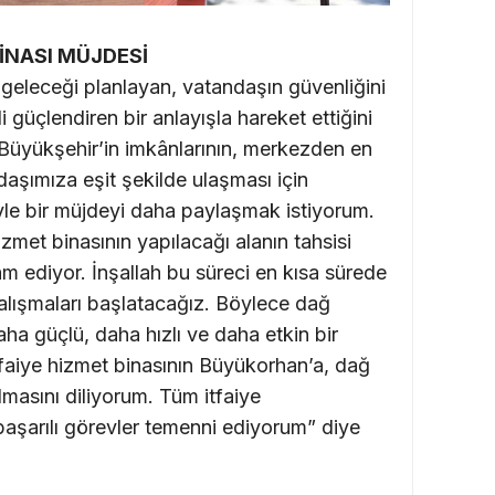
BİNASI MÜJDESİ
geleceği planlayan, vatandaşın güvenliğini
 güçlendiren bir anlayışla hareket ettiğini
“Büyükşehir’in imkânlarının, merkezden en
aşımıza eşit şekilde ulaşması için
leyle bir müjdeyi daha paylaşmak istiyorum.
izmet binasının yapılacağı alanın tahsisi
ediyor. İnşallah bu süreci en kısa sürede
lışmaları başlatacağız. Böylece dağ
aha güçlü, daha hızlı ve daha etkin bir
faiye hizmet binasının Büyükorhan’a, dağ
lmasını diliyorum. Tüm itfaiye
başarılı görevler temenni ediyorum” diye