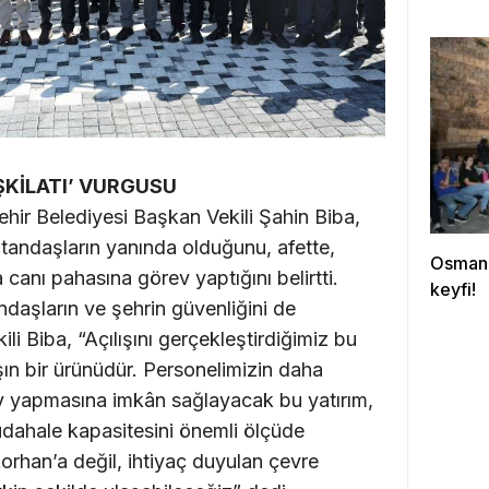
ŞKİLATI’ VURGUSU
ir Belediyesi Başkan Vekili Şahin Biba,
vatandaşların yanında olduğunu, afette,
Osmang
canı pahasına görev yaptığını belirtti.
keyfi!
andaşların ve şehrin güvenliğini de
li Biba, “Açılışını gerçekleştirdiğimiz bu
ın bir ürünüdür. Personelimizin daha
rev yapmasına imkân sağlayacak bu yatırım,
dahale kapasitesini önemli ölçüde
orhan’a değil, ihtiyaç duyulan çevre