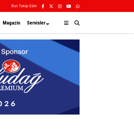
Bizi Takip Edin
Magazin
Servisler