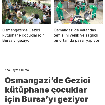
Osmangazi’de Gezici
Osmangazi’de vatandaş
kütüphane çocuklar için
temiz, hijyenik ve sağlıklı
Bursa’yı geziyor
bir ortamda pazar yapıyor!
Ana Sayfa
›
Bursa
Osmangazi’de Gezici
kütüphane çocuklar
için Bursa’yı geziyor