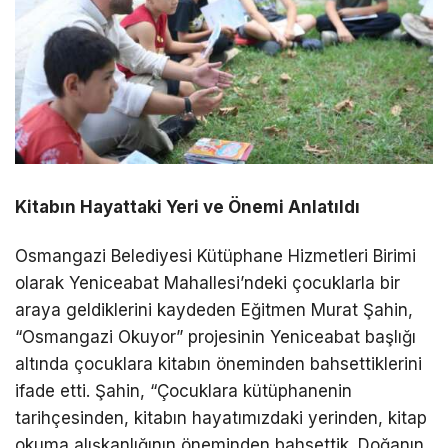
Kitabın Hayattaki Yeri ve Önemi Anlatıldı
Osmangazi Belediyesi Kütüphane Hizmetleri Birimi
olarak Yeniceabat Mahallesi’ndeki çocuklarla bir
araya geldiklerini kaydeden Eğitmen Murat Şahin,
“Osmangazi Okuyor” projesinin Yeniceabat başlığı
altında çocuklara kitabın öneminden bahsettiklerini
ifade etti. Şahin, “Çocuklara kütüphanenin
tarihçesinden, kitabın hayatımızdaki yerinden, kitap
okuma alışkanlığının öneminden bahsettik. Doğanın