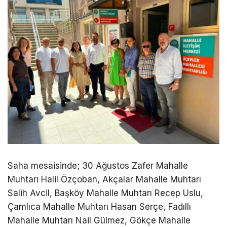
Saha mesaisinde; 30 Ağustos Zafer Mahalle
Muhtarı Halil Özçoban, Akçalar Mahalle Muhtarı
Salih Avcil, Başköy Mahalle Muhtarı Recep Uslu,
Çamlıca Mahalle Muhtarı Hasan Serçe, Fadıllı
Mahalle Muhtarı Nail Gülmez, Gökçe Mahalle