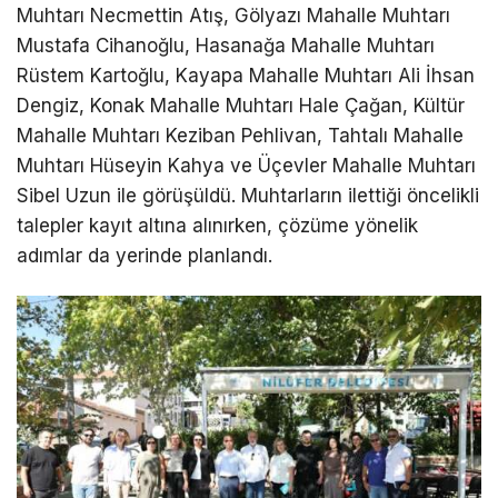
Muhtarı Necmettin Atış, Gölyazı Mahalle Muhtarı
Mustafa Cihanoğlu, Hasanağa Mahalle Muhtarı
Rüstem Kartoğlu, Kayapa Mahalle Muhtarı Ali İhsan
Dengiz, Konak Mahalle Muhtarı Hale Çağan, Kültür
Mahalle Muhtarı Keziban Pehlivan, Tahtalı Mahalle
Muhtarı Hüseyin Kahya ve Üçevler Mahalle Muhtarı
Sibel Uzun ile görüşüldü. Muhtarların ilettiği öncelikli
talepler kayıt altına alınırken, çözüme yönelik
adımlar da yerinde planlandı.