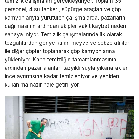
temizlik çalışmaları gerçekleştiriyor. Toplam 35
personel, 4 su tankeri, süpürge araçları ve çöp
kamyonlarıyla yürütülen çalışmalarda, pazarların
dağılmasının ardından ekipler vakit kaybetmeden
sahaya iniyor. Temizlik çalışmalarında ilk olarak
tezgahlardan geriye kalan meyve ve sebze atıkları
ile diğer çöpler toplanarak çöp kamyonlarına
yükleniyor. Kaba temizliğin tamamlanmasının
ardından pazar alanları tazyikli suyla yıkanarak en
ince ayrıntısına kadar temizleniyor ve yeniden
kullanıma hazır hale getiriliyor.