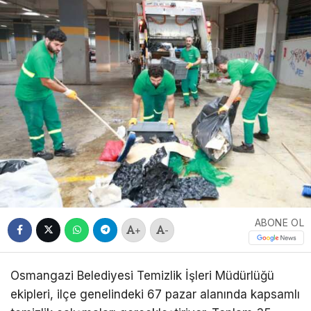
ABONE OL
+
-
Osmangazi Belediyesi Temizlik İşleri Müdürlüğü
ekipleri, ilçe genelindeki 67 pazar alanında kapsamlı