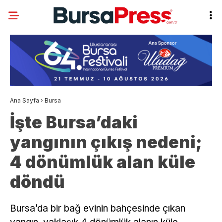
Ana Sayfa
›
Bursa
İşte Bursa’daki
yangının çıkış nedeni;
4 dönümlük alan küle
döndü
Bursa’da bir bağ evinin bahçesinde çıkan