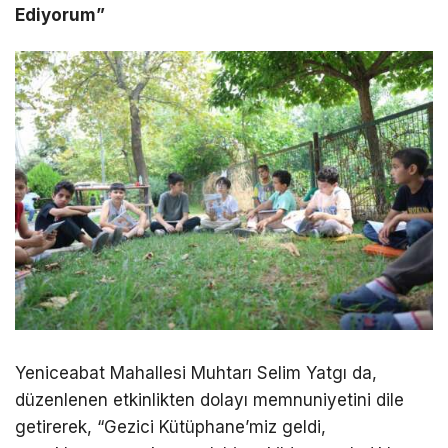
Ediyorum”
Yeniceabat Mahallesi Muhtarı Selim Yatgı da,
düzenlenen etkinlikten dolayı memnuniyetini dile
getirerek, “Gezici Kütüphane’miz geldi,