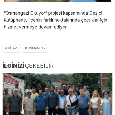
“Osmangazi Okuyor” projesi kapsamında Gezici
Kütüphane, ilçenin farklı noktalarında çocuklar için
hizmet vermeye devam ediyor.
KITAP
OSMANGAZI
İLGİNİZİ
ÇEKEBİLİR