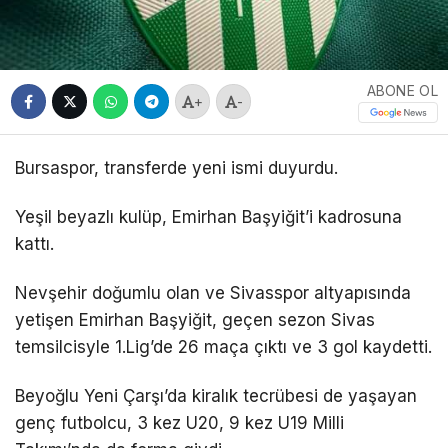
ABONE OL
+
-
Bursaspor, transferde yeni ismi duyurdu.
Yeşil beyazlı kulüp, Emirhan Başyiğit’i kadrosuna
kattı.
Nevşehir doğumlu olan ve Sivasspor altyapısında
yetişen Emirhan Başyiğit, geçen sezon Sivas
temsilcisyle 1.Lig’de 26 maça çıktı ve 3 gol kaydetti.
Beyoğlu Yeni Çarşı’da kiralık tecrübesi de yaşayan
genç futbolcu, 3 kez U20, 9 kez U19 Milli