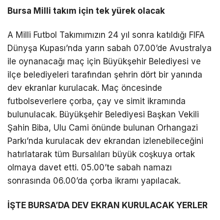
Bursa Milli takım için tek yürek olacak
A Milli Futbol Takımımızın 24 yıl sonra katıldığı FIFA
Dünyşa Kupası’nda yarın sabah 07.00’de Avustralya
ile oynanacağı maç için Büyükşehir Belediyesi ve
ilçe belediyeleri tarafından şehrin dört bir yanında
dev ekranlar kurulacak. Maç öncesinde
futbolseverlere çorba, çay ve simit ikramında
bulunulacak. Büyükşehir Belediyesi Başkan Vekili
Şahin Biba, Ulu Cami önünde bulunan Orhangazi
Parkı’nda kurulacak dev ekrandan izlenebileceğini
hatırlatarak tüm Bursalıları büyük coşkuya ortak
olmaya davet etti. 05.00’te sabah namazı
sonrasında 06.00’da çorba ikramı yapılacak.
İŞTE BURSA’DA DEV EKRAN KURULACAK YERLER