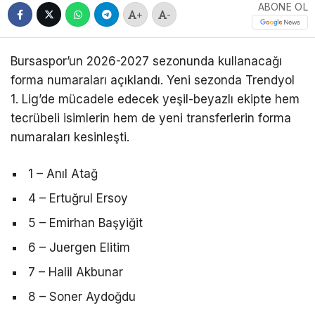
ABONE OL
+
-
Bursaspor’un 2026-2027 sezonunda kullanacağı
forma numaraları açıklandı. Yeni sezonda Trendyol
1. Lig’de mücadele edecek yeşil-beyazlı ekipte hem
tecrübeli isimlerin hem de yeni transferlerin forma
numaraları kesinleşti.
1 – Anıl Atağ
4 – Ertuğrul Ersoy
5 – Emirhan Başyiğit
6 – Juergen Elitim
7 – Halil Akbunar
8 – Soner Aydoğdu