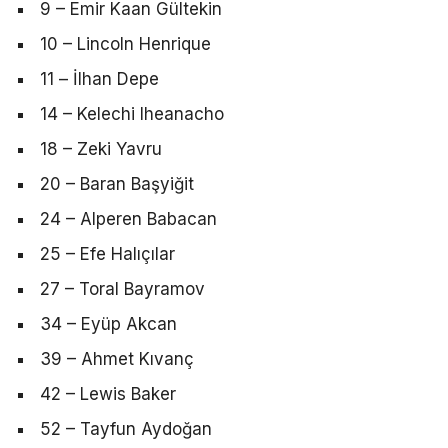
9 – Emir Kaan Gültekin
10 – Lincoln Henrique
11 – İlhan Depe
14 – Kelechi Iheanacho
18 – Zeki Yavru
20 – Baran Başyiğit
24 – Alperen Babacan
25 – Efe Halıçılar
27 – Toral Bayramov
34 – Eyüp Akcan
39 – Ahmet Kıvanç
42 – Lewis Baker
52 – Tayfun Aydoğan