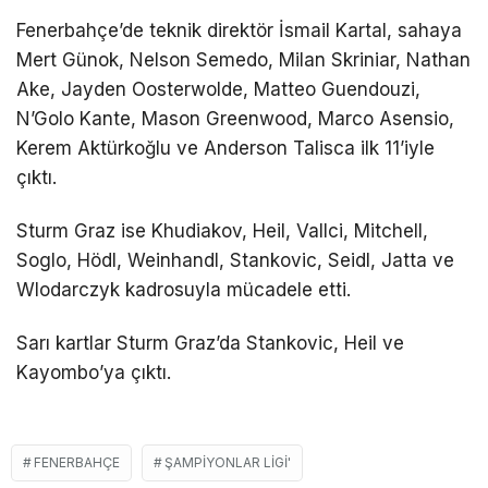
Fenerbahçe’de teknik direktör İsmail Kartal, sahaya
Mert Günok, Nelson Semedo, Milan Skriniar, Nathan
Ake, Jayden Oosterwolde, Matteo Guendouzi,
N’Golo Kante, Mason Greenwood, Marco Asensio,
Kerem Aktürkoğlu ve Anderson Talisca ilk 11’iyle
çıktı.
Sturm Graz ise Khudiakov, Heil, Vallci, Mitchell,
Soglo, Hödl, Weinhandl, Stankovic, Seidl, Jatta ve
Wlodarczyk kadrosuyla mücadele etti.
Sarı kartlar Sturm Graz’da Stankovic, Heil ve
Kayombo’ya çıktı.
FENERBAHÇE
ŞAMPIYONLAR LIGI'