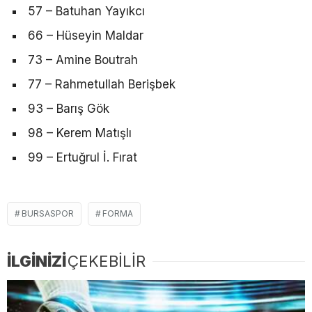
57 – Batuhan Yayıkcı
66 – Hüseyin Maldar
73 – Amine Boutrah
77 – Rahmetullah Berişbek
93 – Barış Gök
98 – Kerem Matışlı
99 – Ertuğrul İ. Fırat
BURSASPOR
FORMA
İLGİNİZİ
ÇEKEBİLİR