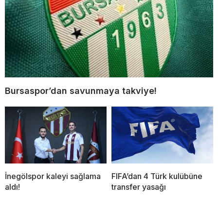
Bursaspor’dan savunmaya takviye!
İnegölspor kaleyi sağlama
FIFA’dan 4 Türk kulübüne
aldı!
transfer yasağı