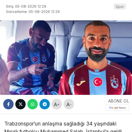
Giriş: 05-08-2026 12:29
Spor
Güncelleme: 05-08-2026 12:29
ABONE OL
+
-
Trabzonspor’un anlaşma sağladığı 34 yaşındaki
Mısırlı futbolcu Muhammed Salah, İstanbul’a geldi.