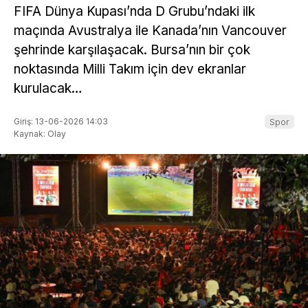
FIFA Dünya Kupası’nda D Grubu’ndaki ilk
maçında Avustralya ile Kanada’nın Vancouver
şehrinde karşılaşacak. Bursa’nın bir çok
noktasında Milli Takım için dev ekranlar
kurulacak…
Giriş: 13-06-2026 14:03
Spor
Kaynak: Olay