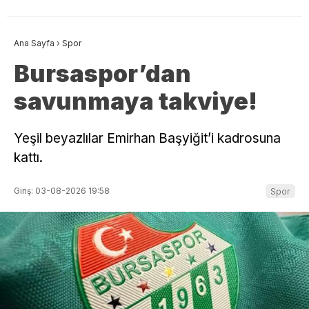
Ana Sayfa
›
Spor
Bursaspor’dan
savunmaya takviye!
Yeşil beyazlılar Emirhan Başyiğit’i kadrosuna
kattı.
Giriş: 03-08-2026 19:58
Spor