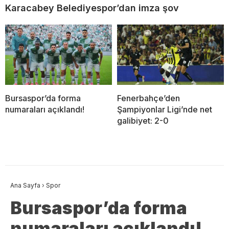
Karacabey Belediyespor’dan imza şov
Bursaspor’da forma
Fenerbahçe’den
numaraları açıklandı!
Şampiyonlar Ligi’nde net
galibiyet: 2-0
Ana Sayfa
›
Spor
Bursaspor’da forma
numaraları açıklandı!