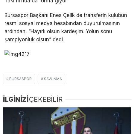
Takımı’nda da forma giydi.
Bursaspor Başkanı Enes Çelik de transferin kulübün
resmi sosyal medya hesabından duyurulmasının
ardından, “Hayırlı olsun kardeşim. Yolun sonu
şampiyonluk olsun” dedi.
BURSASPOR
SAVUNMA
İLGİNİZİ
ÇEKEBİLİR