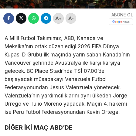
ABONE OL
+
-
A Milli Futbol Takımımız, ABD, Kanada ve
Meksika’nın ortak düzenlediği 2026 FIFA Dünya
Kupası D Grubu ilk maçında yarın sabah Kanada’nın
Vancouver şehrinde Avustralya ile karşı karşıya
gelecek. BC Place Stadı’nda TSİ 07.00’de
başlayacak müsabakayı Venezuela Futbol
Federasyonundan Jesus Valenzuela yönetecek.
Valenzuela’nın yardımcılıklarını aynı ülkeden Jorge
Urrego ve Tulio Moreno yapacak. Maçın 4. hakemi
ise Peru Futbol Federasyonundan Kevin Ortega.
DİĞER İKİ MAÇ ABD’DE