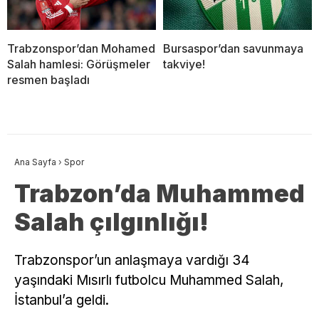
Trabzonspor’dan Mohamed
Bursaspor’dan savunmaya
Salah hamlesi: Görüşmeler
takviye!
resmen başladı
Ana Sayfa
›
Spor
Trabzon’da Muhammed
Salah çılgınlığı!
Trabzonspor’un anlaşmaya vardığı 34
yaşındaki Mısırlı futbolcu Muhammed Salah,
İstanbul’a geldi.