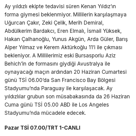
Ay yıldızlı ekipte tedavisi süren Kenan Yıldız’ın
forma giymesi beklenmiyor. Millilerin karşılaşmaya
Uğurcan Çakır, Zeki Çelik, Merih Demiral,
Abdülkerim Bardakcı, Eren Elmalı, İsmail Yüksek,
Hakan Çalhanoğlu, Yunus Akgün, Arda Güler, Barış
Alper Yılmaz ve Kerem Aktürkoğlu 11’i ile çıkması
bekleniyor. A Millilerimiz eski Bursasporlu Aziz
Behich’in de formasını giydiği Avustralya ile
oynayacağı maçın ardından 20 Haziran Cumartesi
günü TSİ 06.00’da San Francisco Bay Bölgesi
Stadyumu’nda Paraguay ile karşılaşacak. Ay
yıldızlılar grubun son müsabakasında da 26 Haziran
Cuma günü TSİ 05.00 ABD ile Los Angeles
Stadyumu’nda mücadele edecek.
Pazar TSİ 07.00/TRT 1-CANLI