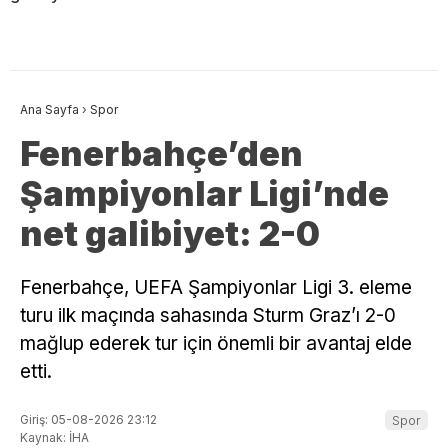
Ana Sayfa
›
Spor
Fenerbahçe’den
Şampiyonlar Ligi’nde
net galibiyet: 2-0
Fenerbahçe, UEFA Şampiyonlar Ligi 3. eleme
turu ilk maçında sahasında Sturm Graz’ı 2-0
mağlup ederek tur için önemli bir avantaj elde
etti.
Giriş: 05-08-2026 23:12
Spor
Kaynak: İHA