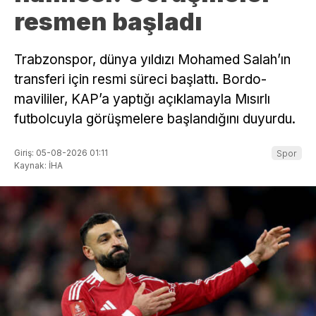
resmen başladı
Trabzonspor, dünya yıldızı Mohamed Salah’ın
transferi için resmi süreci başlattı. Bordo-
mavililer, KAP’a yaptığı açıklamayla Mısırlı
futbolcuyla görüşmelere başlandığını duyurdu.
Giriş: 05-08-2026 01:11
Spor
Kaynak: İHA