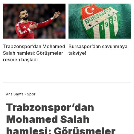
Trabzonspor’dan Mohamed
Bursaspor’dan savunmaya
Salah hamlesi: Görüşmeler
takviye!
resmen başladı
Ana Sayfa
›
Spor
Trabzonspor’dan
Mohamed Salah
hamlesi: Görüşmeler