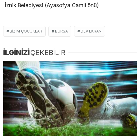
İznik Belediyesi (Ayasofya Camii önü)
BIZIM ÇOCUKLAR
BURSA
DEV EKRAN
İLGİNİZİ
ÇEKEBİLİR