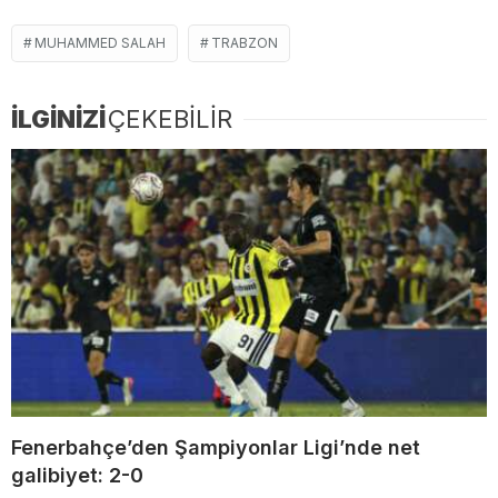
MUHAMMED SALAH
TRABZON
İLGİNİZİ
ÇEKEBİLİR
Fenerbahçe’den Şampiyonlar Ligi’nde net
galibiyet: 2-0