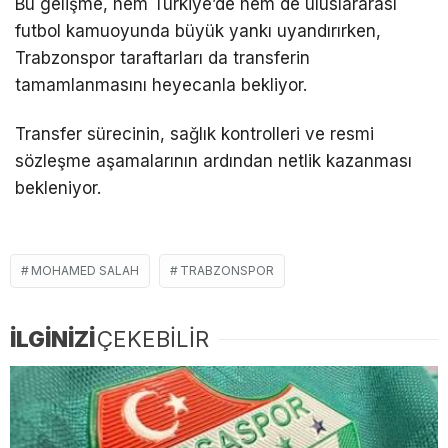
Bu gelişme, hem Türkiye’de hem de uluslararası
futbol kamuoyunda büyük yankı uyandırırken,
Trabzonspor taraftarları da transferin
tamamlanmasını heyecanla bekliyor.
Transfer sürecinin, sağlık kontrolleri ve resmi
sözleşme aşamalarının ardından netlik kazanması
bekleniyor.
MOHAMED SALAH
TRABZONSPOR
İLGİNİZİ
ÇEKEBİLİR