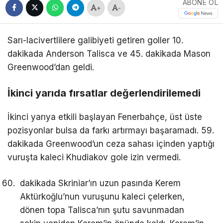
ABONE OL
+
-
Sarı-lacivertlilere galibiyeti getiren goller 10.
dakikada Anderson Talisca ve 45. dakikada Mason
Greenwood’dan geldi.
İkinci yarıda fırsatlar değerlendirilemedi
İkinci yarıya etkili başlayan Fenerbahçe, üst üste
pozisyonlar bulsa da farkı artırmayı başaramadı. 59.
dakikada Greenwood’un ceza sahası içinden yaptığı
vuruşta kaleci Khudiakov gole izin vermedi.
dakikada Skriniar’ın uzun pasında Kerem
Aktürkoğlu’nun vuruşunu kaleci çelerken,
dönen topa Talisca’nın şutu savunmadan