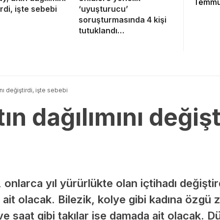
Temmuz
rdi, işte sebebi
‘uyuşturucu’
soruşturmasında 4 kişi
tutuklandı…
ını değiştirdi, işte sebebi
tın dağılımını değişti
onlarca yıl yürürlükte olan içtihadı değiştir
a ait olacak. Bilezik, kolye gibi kadına özgü 
ve saat gibi takılar ise damada ait olacak. D