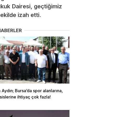
Hukuk Dairesi, geçtiğimiz
ekilde izah etti.
HABERLER
Aydın; Bursa’da spor alanlarına,
sislerine ihtiyaç çok fazla!