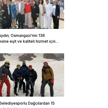
Aydın; Osmangazi’nin 136
sine eşit ve kaliteli hizmet için
oruz
 Belediyesporlu Dağcılardan 15