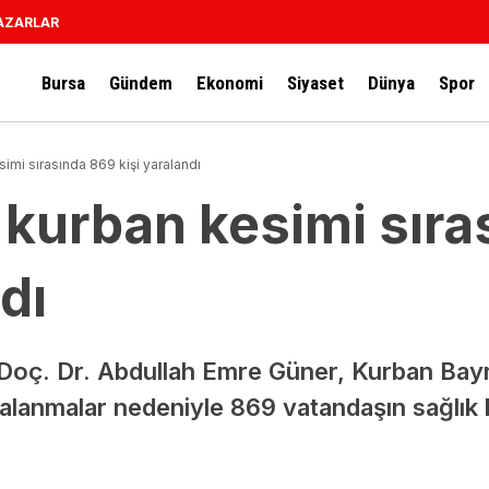
AZARLAR
Bursa
Gündem
Ekonomi
Siyaset
Dünya
Spor
simi sırasında 869 kişi yaralandı
 kurban kesimi sır
dı
 Doç. Dr. Abdullah Emre Güner, Kurban Bayr
alanmalar nedeniyle 869 vatandaşın sağlık 