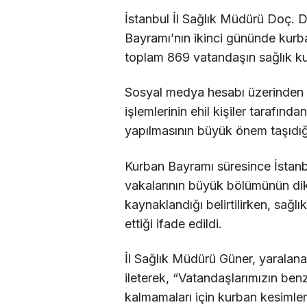
İstanbul İl Sağlık Müdürü Doç. 
Bayramı’nın ikinci gününde kurb
toplam 869 vatandaşın sağlık k
Sosyal medya hesabı üzerinden
işlemlerinin ehil kişiler tarafınd
yapılmasının büyük önem taşıdığı
Kurban Bayramı süresince İstan
vakalarının büyük bölümünün dik
kaynaklandığı belirtilirken, sağlı
ettiği ifade edildi.
İl Sağlık Müdürü Güner, yaralana
ileterek, “Vatandaşlarımızın ben
kalmamaları için kurban kesimler