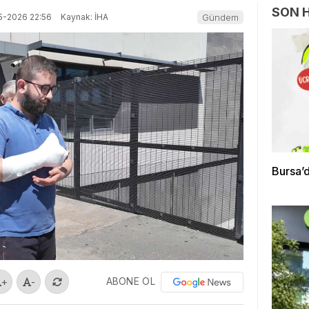
SON 
5-2026 22:56
Kaynak: İHA
Gündem
Bursa’d
ABONE OL
+
-