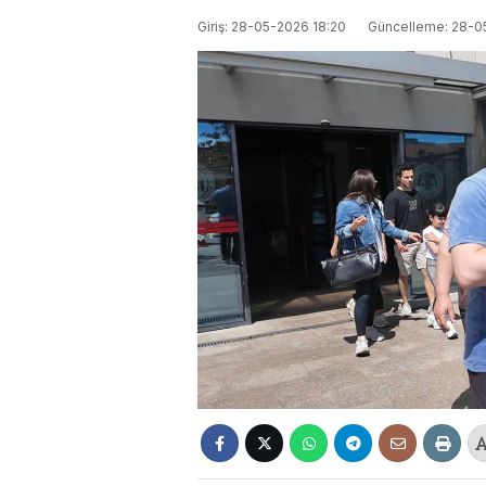
Giriş: 28-05-2026 18:20
Güncelleme: 28-0