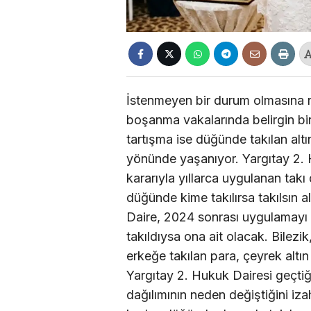
İstenmeyen bir durum olmasına
boşanma vakalarında belirgin bi
tartışma ise düğünde takılan alt
yönünde yaşanıyor. Yargıtay 2. H
kararıyla yıllarca uygulanan takı 
düğünde kime takılırsa takılsın a
Daire, 2024 sonrası uygulamayı d
takıldıysa ona ait olacak. Bilezi
erkeğe takılan para, çeyrek altın
Yargıtay 2. Hukuk Dairesi geçtiği
dağılımının neden değiştiğini iz