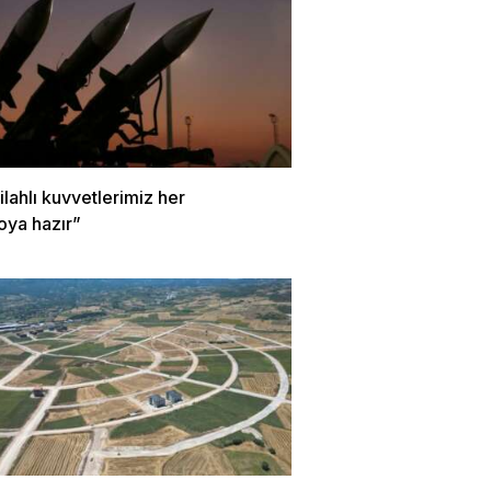
Silahlı kuvvetlerimiz her
oya hazır”