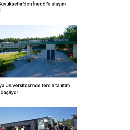
Büyükşehir’den İnegöl’e ulaşım
!
 Üniversitesi’nde tercih tanıtım
 başlıyor