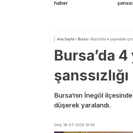
haber
şanssız
Ana Sayfa
›
Bursa
›
Bursa’da 4 yaşındaki ço
Bursa’da 4
şanssızlığı
Bursa’nın İnegöl ilçesind
düşerek yaralandı.
Giriş: 18-07-2026 19:09