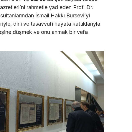
azretleri’ni rahmetle yad eden Prof. Dr.
 sultanlarından İsmail Hakkı Bursevi’yi
eriyle, dini ve tasavvufi hayata kattıklarıyla
peşine düşmek ve onu anmak bir vefa