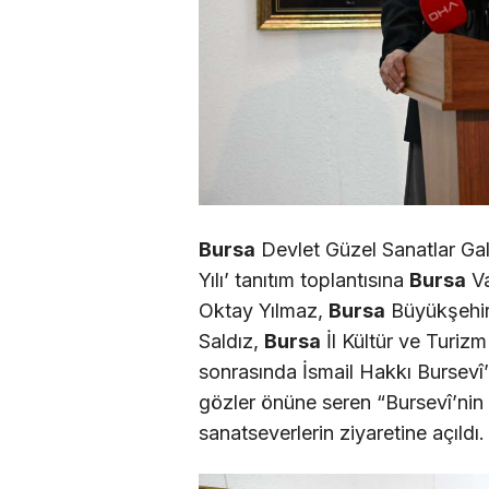
Bursa
Devlet Güzel Sanatlar Gal
Yılı’ tanıtım toplantısına
Bursa
Va
Oktay Yılmaz,
Bursa
Büyükşehir
Saldız,
Bursa
İl Kültür ve Turizm
sonrasında İsmail Hakkı Bursevî’
gözler önüne seren “Bursevî’nin 
sanatseverlerin ziyaretine açıldı.