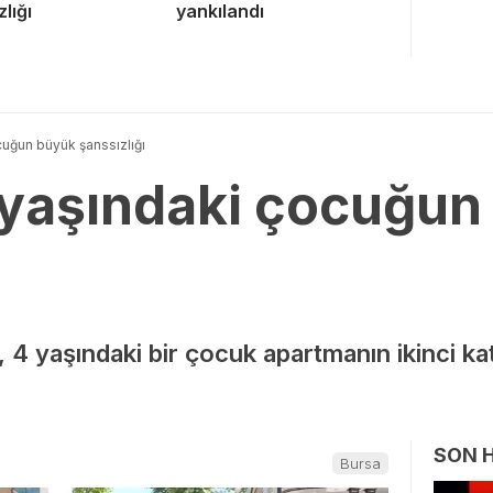
lığı
yankılandı
cuğun büyük şanssızlığı
 yaşındaki çocuğun
e, 4 yaşındaki bir çocuk apartmanın ikinci k
SON 
Bursa