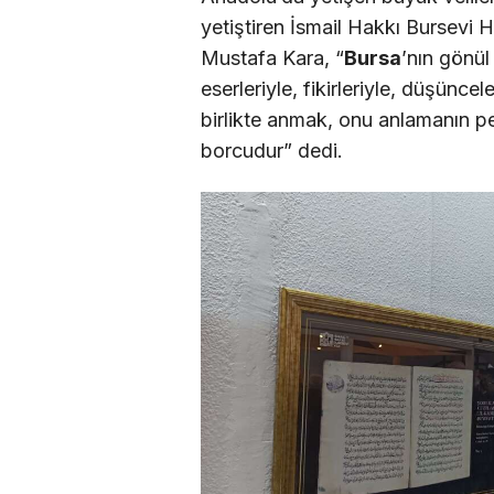
yetiştiren İsmail Hakkı Bursevi H
Mustafa Kara, “
Bursa
’nın gönül
eserleriyle, fikirleriyle, düşüncel
birlikte anmak, onu anlamanın 
borcudur” dedi.