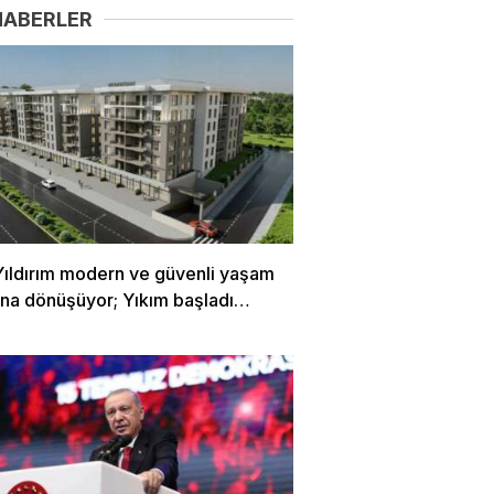
HABERLER
Yıldırım modern ve güvenli yaşam
rına dönüşüyor; Yıkım başladı…