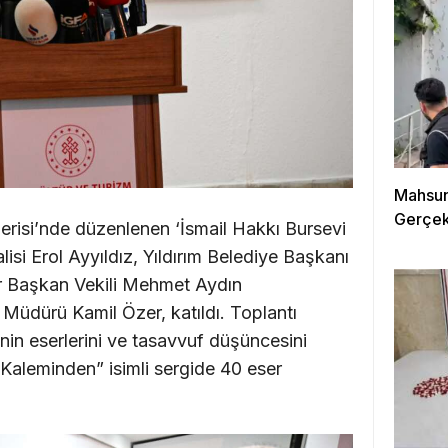
Mahsun
Gerçek
erisi’nde düzenlenen ‘İsmail Hakkı Bursevi
lisi Erol Ayyıldız, Yıldırım Belediye Başkanı
 Başkan Vekili Mehmet Aydın
 Müdürü Kamil Özer, katıldı. Toplantı
nin eserlerini ve tasavvuf düşüncesini
Kaleminden” isimli sergide 40 eser