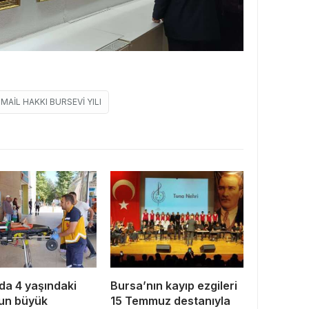
SMAIL HAKKI BURSEVI YILI
da 4 yaşındaki
Bursa’nın kayıp ezgileri
un büyük
15 Temmuz destanıyla