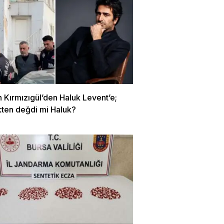
 Kırmızıgül’den Haluk Levent’e;
ten değdi mi Haluk?