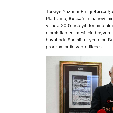
Türkiye Yazarlar Birliği
Bursa
Şub
Platformu,
Bursa
’nın manevi mi
yılında 300’üncü yıl dönümü olma
olarak ilan edilmesi için başvuru 
hayatında önemli bir yeri olan B
programlar ile yad edilecek.