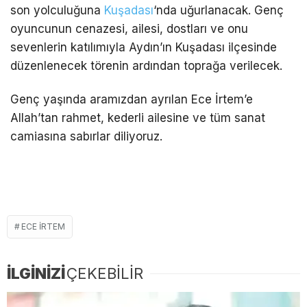
son yolculuğuna
Kuşadası
‘nda uğurlanacak. Genç
oyuncunun cenazesi, ailesi, dostları ve onu
sevenlerin katılımıyla Aydın’ın Kuşadası ilçesinde
düzenlenecek törenin ardından toprağa verilecek.
Genç yaşında aramızdan ayrılan Ece İrtem’e
Allah’tan rahmet, kederli ailesine ve tüm sanat
camiasına sabırlar diliyoruz.
ECE IRTEM
İLGİNİZİ
ÇEKEBİLİR