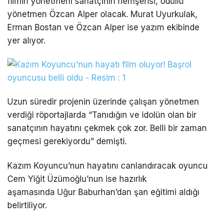
filmin yönetmeni sanatçının hemşerisi, ödüllü
yönetmen Özcan Alper olacak. Murat Uyurkulak,
Erman Bostan ve Özcan Alper ise yazım ekibinde
yer alıyor.
Uzun süredir projenin üzerinde çalışan yönetmen
verdiği röportajlarda “Tanıdığın ve idolün olan bir
sanatçının hayatını çekmek çok zor. Belli bir zaman
geçmesi gerekiyordu” demişti.
Kazım Koyuncu’nun hayatını canlandıracak oyuncu
Cem Yiğit Üzümoğlu’nun ise hazırlık
aşamasında Uğur Baburhan’dan şan eğitimi aldığı
belirtiliyor.