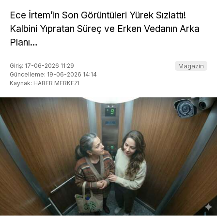
Ece İrtem’in Son Görüntüleri Yürek Sızlattı!
Kalbini Yıpratan Süreç ve Erken Vedanın Arka
Planı…
Giriş: 17-06-2026 11:29
Magazin
Güncelleme: 19-06-2026 14:14
Kaynak: HABER MERKEZI