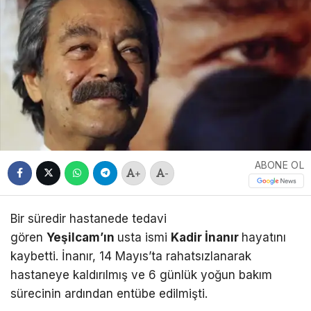
ABONE OL
+
-
Bir süredir hastanede tedavi
gören
Yeşilcam’ın
usta ismi
Kadir İnanır
hayatını
kaybetti. İnanır, 14 Mayıs’ta rahatsızlanarak
hastaneye kaldırılmış ve 6 günlük yoğun bakım
sürecinin ardından entübe edilmişti.