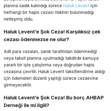
planına sadık kalındığı sürece
Haluk Levent
için
herhangi bir hapis cezası riskinin bulunmadığı
netleşmiş oldu.
Haluk Levent’e Şok Ceza! Karşılıksız çek
cezası ödenmezse ne olur?
Adli para cezaları, sanık tarafından ödenmediği
veya taksit planına uyulmadığı takdirde kamuya
yararlı bir işte çalıştırma veya doğrudan hapis
cezasına çevrilir. Haluk Levent taksitlendirme aldığı
için ödemeleri düzenli yaptığı sürece cezaevine
girmeyecektir.
Haluk Levent’e Şok Ceza! Bu borç AHBAP
Derneği ile mi ilgili?