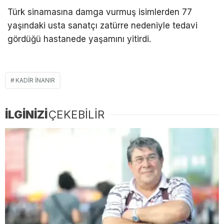
Türk sinamasına damga vurmuş isimlerden 77
yaşındaki usta sanatçı zatürre nedeniyle tedavi
gördüğü hastanede yaşamını yitirdi.
KADIR INANIR
İLGİNİZİ
ÇEKEBİLİR