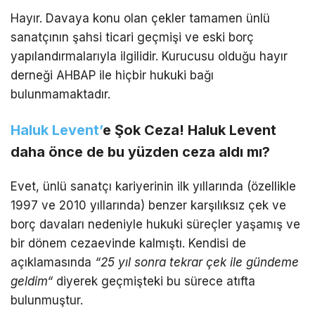
Hayır. Davaya konu olan çekler tamamen ünlü
sanatçının şahsi ticari geçmişi ve eski borç
yapılandırmalarıyla ilgilidir. Kurucusu olduğu hayır
derneği AHBAP ile hiçbir hukuki bağı
bulunmamaktadır.
Haluk Levent’
e Şok Ceza! Haluk Levent
daha önce de bu yüzden ceza aldı mı?
Evet, ünlü sanatçı kariyerinin ilk yıllarında (özellikle
1997 ve 2010 yıllarında) benzer karşılıksız çek ve
borç davaları nedeniyle hukuki süreçler yaşamış ve
bir dönem cezaevinde kalmıştı. Kendisi de
açıklamasında
“25 yıl sonra tekrar çek ile gündeme
geldim
“
diyerek geçmişteki bu sürece atıfta
bulunmuştur.