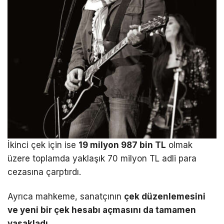
İkinci çek için ise
19 milyon 987 bin TL
olmak
üzere toplamda yaklaşık 70 milyon TL adli para
cezasına çarptırdı.
Ayrıca mahkeme, sanatçının
çek düzenlemesini
ve yeni bir çek hesabı açmasını da tamamen
yasakladı
.