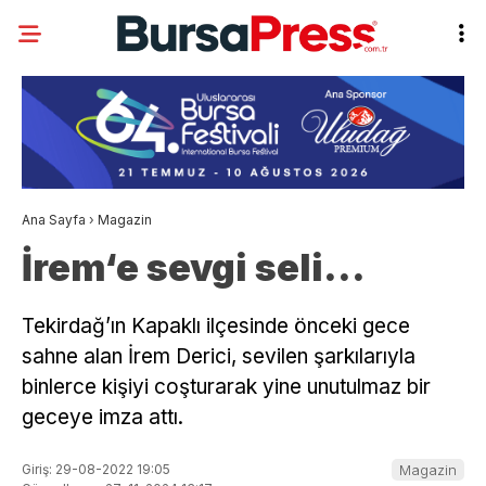
Ana Sayfa
›
Magazin
İrem‘e sevgi seli…
Tekirdağ’ın Kapaklı ilçesinde önceki gece
sahne alan İrem Derici, sevilen şarkılarıyla
binlerce kişiyi coşturarak yine unutulmaz bir
geceye imza attı.
Giriş: 29-08-2022 19:05
Magazin