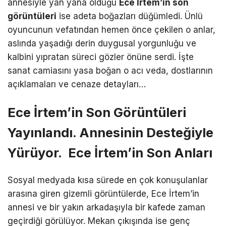
annesiyle yan yana olduğu
Ece İrtem’in son
görüntüleri
ise adeta boğazları düğümledi. Ünlü
oyuncunun vefatından hemen önce çekilen o anlar,
aslında yaşadığı derin duygusal yorgunluğu ve
kalbini yıpratan süreci gözler önüne serdi. İşte
sanat camiasını yasa boğan o acı veda, dostlarının
açıklamaları ve cenaze detayları…
Ece İrtem’in Son Görüntüleri
Yayınlandı. Annesinin Desteğiyle
Yürüyor. Ece İrtem’in Son Anları
Sosyal medyada kısa sürede en çok konuşulanlar
arasına giren gizemli görüntülerde, Ece İrtem’in
annesi ve bir yakın arkadaşıyla bir kafede zaman
geçirdiği görülüyor. Mekan çıkışında ise genç