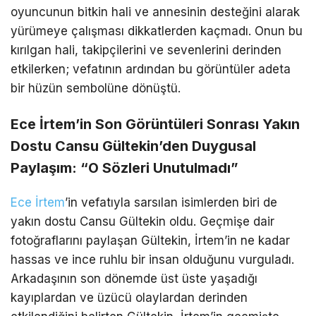
oyuncunun bitkin hali ve annesinin desteğini alarak
yürümeye çalışması dikkatlerden kaçmadı. Onun bu
kırılgan hali, takipçilerini ve sevenlerini derinden
etkilerken; vefatının ardından bu görüntüler adeta
bir hüzün sembolüne dönüştü.
Ece İrtem’in Son Görüntüleri Sonrası Yakın
Dostu Cansu Gültekin’den Duygusal
Paylaşım: “O Sözleri Unutulmadı”
Ece İrtem
’in vefatıyla sarsılan isimlerden biri de
yakın dostu Cansu Gültekin oldu. Geçmişe dair
fotoğraflarını paylaşan Gültekin, İrtem’in ne kadar
hassas ve ince ruhlu bir insan olduğunu vurguladı.
Arkadaşının son dönemde üst üste yaşadığı
kayıplardan ve üzücü olaylardan derinden