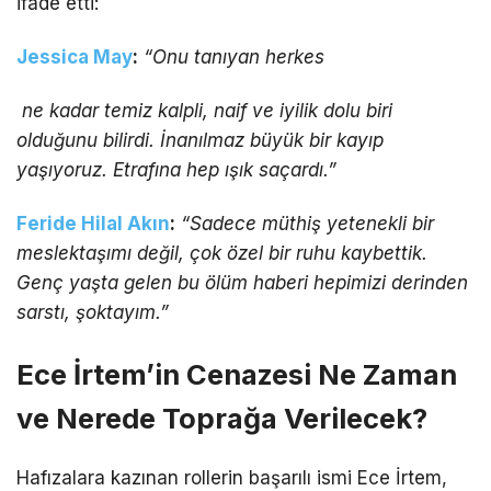
ifade etti:
Jessica May
:
“Onu tanıyan herkes
ne kadar temiz kalpli, naif ve iyilik dolu biri
olduğunu bilirdi. İnanılmaz büyük bir kayıp
yaşıyoruz. Etrafına hep ışık saçardı.”
Feride Hilal Akın
:
“Sadece müthiş yetenekli bir
meslektaşımı değil, çok özel bir ruhu kaybettik.
Genç yaşta gelen bu ölüm haberi hepimizi derinden
sarstı, şoktayım.”
Ece İrtem’in Cenazesi Ne Zaman
ve Nerede Toprağa Verilecek?
Hafızalara kazınan rollerin başarılı ismi Ece İrtem,