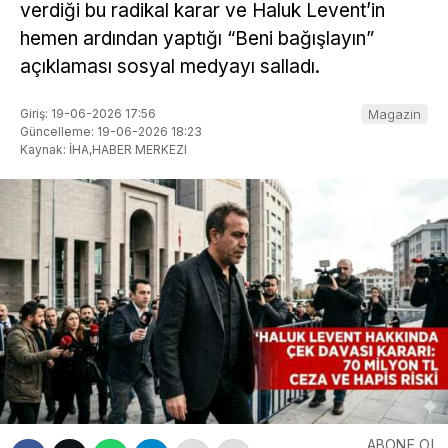
verdiği bu radikal karar ve Haluk Levent’in
hemen ardından yaptığı “Beni bağışlayın”
açıklaması sosyal medyayı salladı.
Giriş: 19-06-2026 17:56
Magazin
Güncelleme: 19-06-2026 18:23
Kaynak: İHA,HABER MERKEZI
ABONE OL