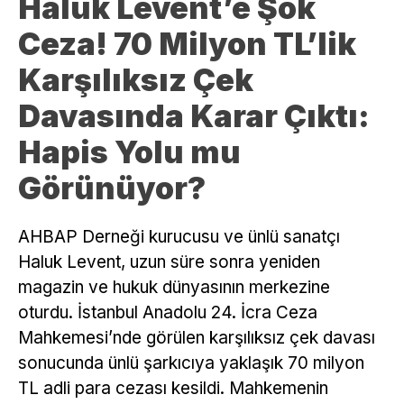
Haluk Levent’e Şok
Ceza! 70 Milyon TL’lik
Karşılıksız Çek
Davasında Karar Çıktı:
Hapis Yolu mu
Görünüyor?
AHBAP Derneği kurucusu ve ünlü sanatçı
Haluk Levent, uzun süre sonra yeniden
magazin ve hukuk dünyasının merkezine
oturdu. İstanbul Anadolu 24. İcra Ceza
Mahkemesi’nde görülen karşılıksız çek davası
sonucunda ünlü şarkıcıya yaklaşık 70 milyon
TL adli para cezası kesildi. Mahkemenin