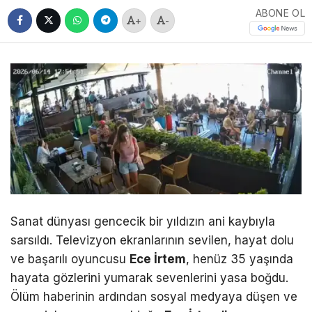
ABONE OL
+
-
Sanat dünyası gencecik bir yıldızın ani kaybıyla
sarsıldı. Televizyon ekranlarının sevilen, hayat dolu
ve başarılı oyuncusu
Ece İrtem
, henüz 35 yaşında
hayata gözlerini yumarak sevenlerini yasa boğdu.
Ölüm haberinin ardından sosyal medyaya düşen ve