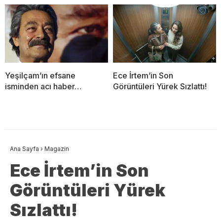
Yeşilçam’ın efsane
Ece İrtem’in Son
isminden acı haber…
Görüntüleri Yürek Sızlattı!
Ana Sayfa
›
Magazin
Ece İrtem’in Son
Görüntüleri Yürek
Sızlattı!