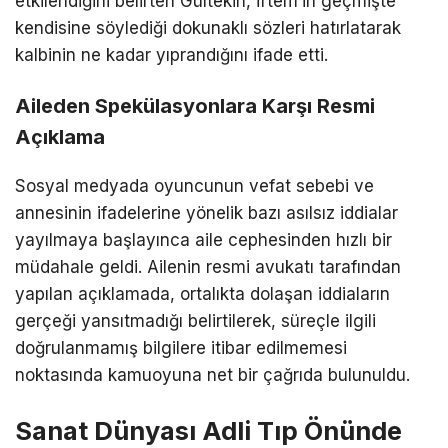
etkilendiğini belirten Gültekin, İrtem’in geçmişte
kendisine söylediği dokunaklı sözleri hatırlatarak
kalbinin ne kadar yıprandığını ifade etti.
Aileden Spekülasyonlara Karşı Resmi
Açıklama
Sosyal medyada oyuncunun vefat sebebi ve
annesinin ifadelerine yönelik bazı asılsız iddialar
yayılmaya başlayınca aile cephesinden hızlı bir
müdahale geldi. Ailenin resmi avukatı tarafından
yapılan açıklamada, ortalıkta dolaşan iddiaların
gerçeği yansıtmadığı belirtilerek, süreçle ilgili
doğrulanmamış bilgilere itibar edilmemesi
noktasında kamuoyuna net bir çağrıda bulunuldu.
Sanat Dünyası Adli Tıp Önünde