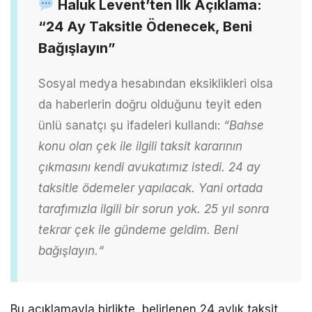
Haluk Levent’ten İlk Açıklama:
“24 Ay Taksitle Ödenecek, Beni
Bağışlayın”
Sosyal medya hesabından eksiklikleri olsa
da haberlerin doğru olduğunu teyit eden
ünlü sanatçı şu ifadeleri kullandı:
“Bahse
konu olan çek ile ilgili taksit kararının
çıkmasını kendi avukatımız istedi. 24 ay
taksitle ödemeler yapılacak. Yani ortada
tarafımızla ilgili bir sorun yok. 25 yıl sonra
tekrar çek ile gündeme
geldim. Beni
bağışlayın.
“
Bu açıklamayla birlikte, belirlenen 24 aylık taksit