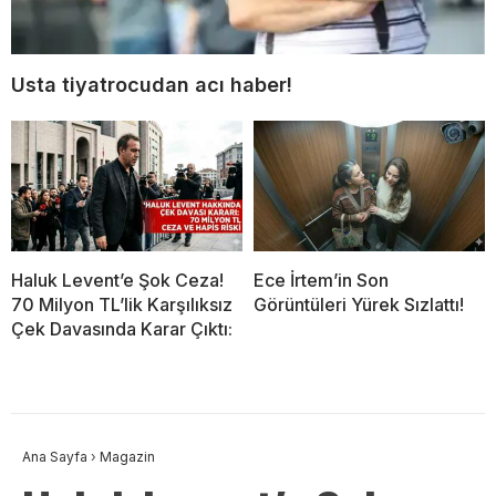
Usta tiyatrocudan acı haber!
Haluk Levent’e Şok Ceza!
Ece İrtem’in Son
70 Milyon TL’lik Karşılıksız
Görüntüleri Yürek Sızlattı!
Çek Davasında Karar Çıktı:
Ana Sayfa
›
Magazin