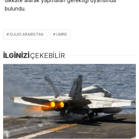
dikkate alarak yapmaları gerektiği uyarısında
bulundu.
SUUDI ARABISTAN
UMRE
İLGİNİZİ
ÇEKEBİLİR