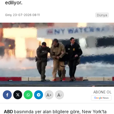
ediliyor.
Giriş: 23-07-2026 08:11
Dünya
ABONE OL
+
-
ABD
basınında yer alan bilgilere göre, New York’ta