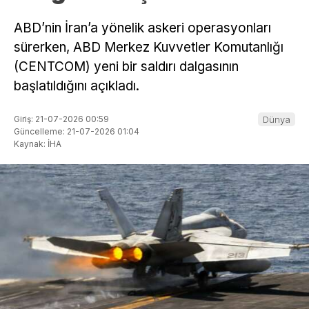
ABD’nin İran’a yönelik askeri operasyonları
sürerken, ABD Merkez Kuvvetler Komutanlığı
(CENTCOM) yeni bir saldırı dalgasının
başlatıldığını açıkladı.
Giriş: 21-07-2026 00:59
Dünya
Güncelleme: 21-07-2026 01:04
Kaynak: İHA