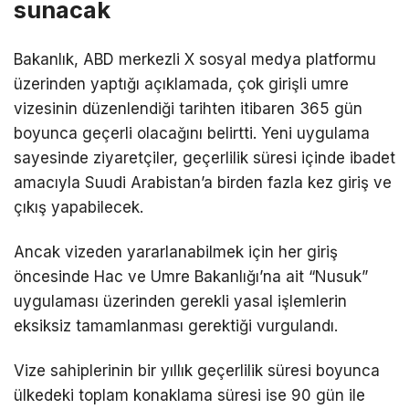
sunacak
Bakanlık, ABD merkezli X sosyal medya platformu
üzerinden yaptığı açıklamada, çok girişli umre
vizesinin düzenlendiği tarihten itibaren 365 gün
boyunca geçerli olacağını belirtti. Yeni uygulama
sayesinde ziyaretçiler, geçerlilik süresi içinde ibadet
amacıyla Suudi Arabistan’a birden fazla kez giriş ve
çıkış yapabilecek.
Ancak vizeden yararlanabilmek için her giriş
öncesinde Hac ve Umre Bakanlığı’na ait “Nusuk”
uygulaması üzerinden gerekli yasal işlemlerin
eksiksiz tamamlanması gerektiği vurgulandı.
Vize sahiplerinin bir yıllık geçerlilik süresi boyunca
ülkedeki toplam konaklama süresi ise 90 gün ile