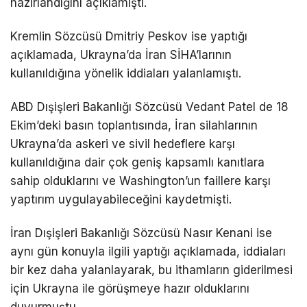
hazırlandığını açıklamıştı.
Kremlin Sözcüsü Dmitriy Peskov ise yaptığı
açıklamada, Ukrayna’da İran SİHA’larının
kullanıldığına yönelik iddiaları yalanlamıştı.
ABD Dışişleri Bakanlığı Sözcüsü Vedant Patel de 18
Ekim’deki basın toplantısında, İran silahlarının
Ukrayna’da askeri ve sivil hedeflere karşı
kullanıldığına dair çok geniş kapsamlı kanıtlara
sahip olduklarını ve Washington’un faillere karşı
yaptırım uygulayabileceğini kaydetmişti.
İran Dışişleri Bakanlığı Sözcüsü Nasır Kenani ise
aynı gün konuyla ilgili yaptığı açıklamada, iddiaları
bir kez daha yalanlayarak, bu ithamların giderilmesi
için Ukrayna ile görüşmeye hazır olduklarını