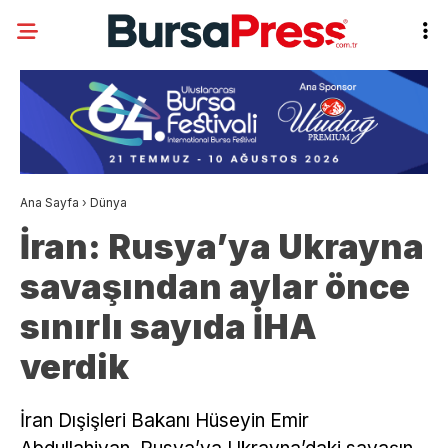
Ana Sayfa
›
Dünya
İran: Rusya’ya Ukrayna
savaşından aylar önce
sınırlı sayıda İHA
verdik
İran Dışişleri Bakanı Hüseyin Emir