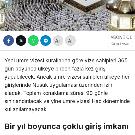
ABONE OL
+
-
Yeni umre vizesi kurallarına göre vize sahipleri 365
gün boyunca ülkeye birden fazla kez giriş
yapabilecek. Ancak umre vizesi sahipleri ülkeye her
girişlerinde Nusuk uygulaması üzerinden izin
alacak. Toplam konaklama süresi 90 günle
sınırlandırılacak ve yine umre vizesi Hac döneminde
kullanılamayacak.
Bir yıl boyunca çoklu giriş imkanı