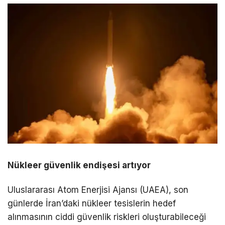
Nükleer güvenlik endişesi artıyor
Uluslararası Atom Enerjisi Ajansı (UAEA), son
günlerde İran’daki nükleer tesislerin hedef
alınmasının ciddi güvenlik riskleri oluşturabileceği