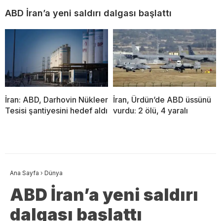
ABD İran’a yeni saldırı dalgası başlattı
İran: ABD, Darhovin Nükleer
İran, Ürdün’de ABD üssünü
Tesisi şantiyesini hedef aldı
vurdu: 2 ölü, 4 yaralı
Ana Sayfa
›
Dünya
ABD İran’a yeni saldırı
dalgası başlattı