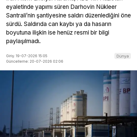
eyaletinde yapımı süren Darhovin Nükleer
Santrali’nin şantiyesine saldırı düzenlediğini öne
sürdü. Saldırıda can kaybı ya da hasarın
boyutuna ilişkin ise henüz resmi bir bilgi
paylaşılmadı.
Giriş: 19-07-2026 15:05
Dünya
Güncelleme: 20-07-2026 02:06