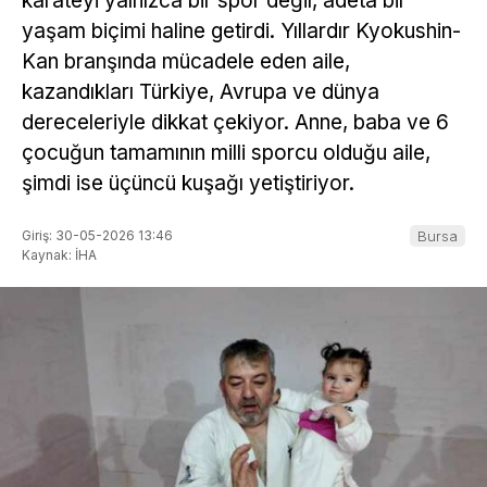
karateyi yalnızca bir spor değil, adeta bir
yaşam biçimi haline getirdi. Yıllardır Kyokushin-
Kan branşında mücadele eden aile,
kazandıkları Türkiye, Avrupa ve dünya
dereceleriyle dikkat çekiyor. Anne, baba ve 6
çocuğun tamamının milli sporcu olduğu aile,
şimdi ise üçüncü kuşağı yetiştiriyor.
Giriş: 30-05-2026 13:46
Bursa
Kaynak: İHA