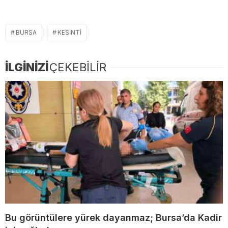
BURSA
KESINTI
İLGİNİZİ
ÇEKEBİLİR
Bu görüntülere yürek dayanmaz; Bursa’da Kadir