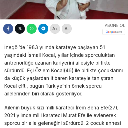
ABONE OL
+
-
İnegöl’de 1983 yılında karateye başlayan 51
yaşındaki İsmail Kocal, yıllar içinde sporculuktan
antrenörlüğe uzanan kariyerini ailesiyle birlikte
sürdürdü. Eşi Özlem Kocal(46) ile birlikte çocuklarını
da küçük yaşlardan itibaren karateyle tanıştıran
Kocal çifti, bugün Türkiye’nin örnek sporcu
ailelerinden biri olarak gösteriliyor.
Ailenin büyük kızı milli karateci İrem Sena Efe(27),
2021 yılında milli karateci Murat Efe ile evlenerek
sporcu bir aile geleneğini sürdürdü. 2 çocuk annesi