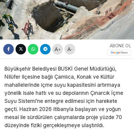
ABONE OL
+
-
Büyükşehir Belediyesi BUSKİ Genel Müdürlüğü,
Nilüfer ilçesine bağlı Çamlıca, Konak ve Kültür
mahallelerinde içme suyu kapasitesini artırmaya
yönelik isale hattı ve su depolarının Çınarcık İçme
Suyu Sistemi’ne entegre edilmesi için harekete
geçti. Haziran 2026 itibarıyla başlayan ve yoğun
mesai ile sürdürülen çalışmalarda proje yüzde 70
düzeyinde fiziki gerçekleşmeye ulaştırıldı.