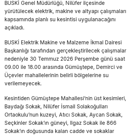
BUSKİ Genel Müdürlüğü, Nilüfer ilçesinde
yürütülecek elektrik, makine ve altyapı çalışmaları
kapsamında planlı su kesintisi uygulanacağını
açıkladı.
BUSKİ Elektrik Makine ve Malzeme İkmal Dairesi
Başkanlığı tarafından gerçekleştirilecek çalışmalar
nedeniyle 30 Temmuz 2026 Perşembe günü saat
09.00 ile 18.00 arasında Gümüştepe, Demirci ve
Üçevler mahallelerinin belirli bölgelerine su
verilemeyecek.
Kesintiden Gümüştepe Mahallesi’nin üst kesimleri,
Baydağı Sokak, Nilüfer İsmail Solakoğulları
Ortaokulu’nun kuzeyi, Atıcı Sokak, Aycan Sokak,
Seçkinler Sokak’ın güneyi, Ilgaz Sokak ile 866
Sokak’ın doğusunda kalan cadde ve sokaklar