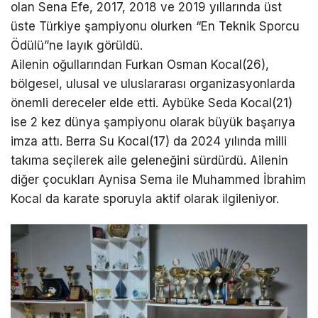
olan Sena Efe, 2017, 2018 ve 2019 yıllarında üst
üste Türkiye şampiyonu olurken “En Teknik Sporcu
Ödülü”ne layık görüldü.
Ailenin oğullarından Furkan Osman Kocal(26),
bölgesel, ulusal ve uluslararası organizasyonlarda
önemli dereceler elde etti. Aybüke Seda Kocal(21)
ise 2 kez dünya şampiyonu olarak büyük başarıya
imza attı. Berra Su Kocal(17) da 2024 yılında milli
takıma seçilerek aile geleneğini sürdürdü. Ailenin
diğer çocukları Aynisa Sema ile Muhammed İbrahim
Kocal da karate sporuyla aktif olarak ilgileniyor.