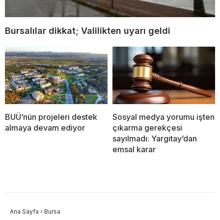
Bursalılar dikkat; Valilikten uyarı geldi
BUÜ’nün projeleri destek
Sosyal medya yorumu işten
almaya devam ediyor
çıkarma gerekçesi
sayılmadı: Yargıtay’dan
emsal karar
Ana Sayfa
›
Bursa