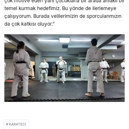
çok motive eden yanı çocuklarla bir arada ahlaklı bir
temel kurmak hedefimiz. Bu yönde de ilerlemeye
çalışıyorum. Burada velilerimizin de sporcularımızın
da çok katkısı oluyor.”
KARATECI