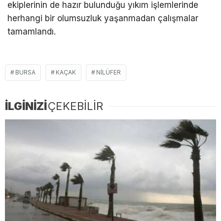
ekiplerinin de hazır bulunduğu yıkım işlemlerinde
herhangi bir olumsuzluk yaşanmadan çalışmalar
tamamlandı.
BURSA
KAÇAK
NILÜFER
İLGİNİZİ
ÇEKEBİLİR