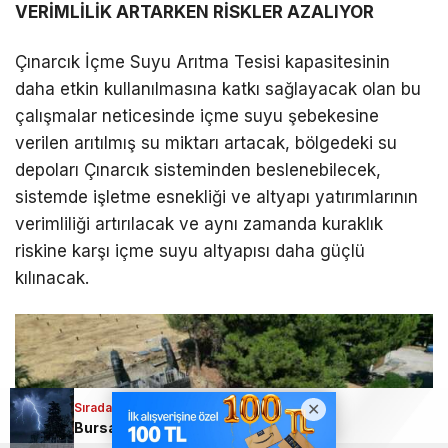
VERİMLİLİK ARTARKEN RİSKLER AZALIYOR
Çınarcık İçme Suyu Arıtma Tesisi kapasitesinin
daha etkin kullanılmasına katkı sağlayacak olan bu
çalışmalar neticesinde içme suyu şebekesine
verilen arıtılmış su miktarı artacak, bölgedeki su
depoları Çınarcık sisteminden beslenebilecek,
sistemde işletme esnekliği ve altyapı yatırımlarının
verimliliği artırılacak ve aynı zamanda kuraklık
riskine karşı içme suyu altyapısı daha güçlü
kılınacak.
Sıradaki Haber
Bursalılar dikkat; Uyarı geldi