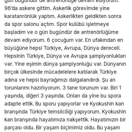
gün bugündür de antrenörlüğe devam ediyorum.
96’da askere gittim. Askerlik görevimde yine
karatanrönlük yaptım. Askerlikten geldikten sonra
da spor salonu açtım. Spor kulübü işletmeye
başladım ve o gün bugündür de antrenörlüğüme
devam ediyorum. 6 çocuğum var. En ufakından en
büyüğüne hepsi Türkiye, Avrupa, Dünya dereceli.
Hepsinin Türkiye, Dünya ve Avrupa şampiyonlukları
var. Yine eşimin dünya şampiyonluğu var. Dünyanın
birçok ülkesinde mücadelelere katılarak Türkiye
adına ve hepsi bayrağımızı dalgalandırdı. Şu an
torunlarımı hazırlıyorum. 3 tane torunum var. Biri 1
yaşında, diğeri 3 yaşında. Onları da yine bu spora
adapte ettik. Bu sporu yapıyorlar ve Kyokushin kan
branşında Türkiye temsilciliği yapıyorum. Kyokushin
kan branşında hayatımıza nakşettik. Hayatımızın bir
parçası oldu. Bir yaşam biçimimiz oldu. Bu yaşam