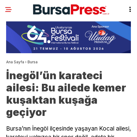
Ana Sayfa
›
Bursa
İnegöl’ün karateci
ailesi: Bu ailede kemer
kuşaktan kuşağa
geçiyor
Bursa’nın İnegöl ilçesinde yaşayan Kocal ailesi,