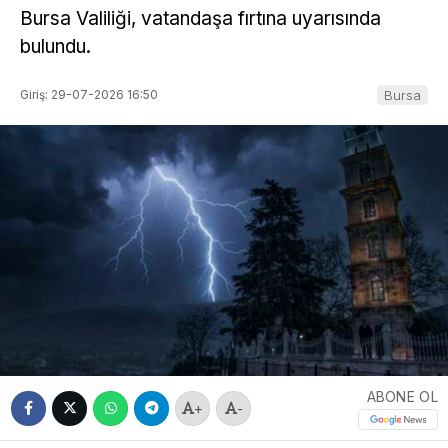
Bursa Valiliği, vatandaşa fırtına uyarısında
bulundu.
Giriş: 29-07-2026 16:50
Bursa
ABONE OL
+
-