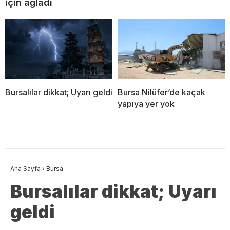
için ağladı
Bursalılar dikkat; Uyarı geldi
Bursa Nilüfer’de kaçak
yapıya yer yok
Ana Sayfa
›
Bursa
Bursalılar dikkat; Uyarı
geldi