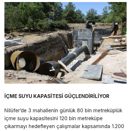
İÇME SUYU KAPASİTESİ GÜÇLENDİRİLİYOR
Nilüfer’de 3 mahallenin günlük 80 bin metreküplük
içme suyu kapasitesini 120 bin metreküpe
çıkarmayı hedefleyen çalışmalar kapsamında 1.200