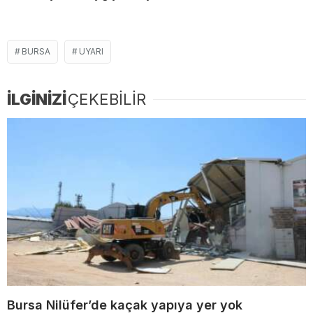
BURSA
UYARI
İLGİNİZİ
ÇEKEBİLİR
Bursa Nilüfer’de kaçak yapıya yer yok