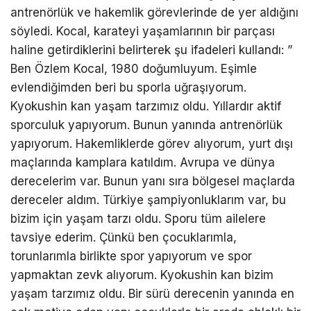
antrenörlük ve hakemlik görevlerinde de yer aldığını
söyledi. Kocal, karateyi yaşamlarının bir parçası
haline getirdiklerini belirterek şu ifadeleri kullandı: ”
Ben Özlem Kocal, 1980 doğumluyum. Eşimle
evlendiğimden beri bu sporla uğraşıyorum.
Kyokushin kan yaşam tarzımız oldu. Yıllardır aktif
sporculuk yapıyorum. Bunun yanında antrenörlük
yapıyorum. Hakemliklerde görev alıyorum, yurt dışı
maçlarında kamplara katıldım. Avrupa ve dünya
derecelerim var. Bunun yanı sıra bölgesel maçlarda
dereceler aldım. Türkiye şampiyonluklarım var, bu
bizim için yaşam tarzı oldu. Sporu tüm ailelere
tavsiye ederim. Çünkü ben çocuklarımla,
torunlarımla birlikte spor yapıyorum ve spor
yapmaktan zevk alıyorum. Kyokushin kan bizim
yaşam tarzımız oldu. Bir sürü derecenin yanında en