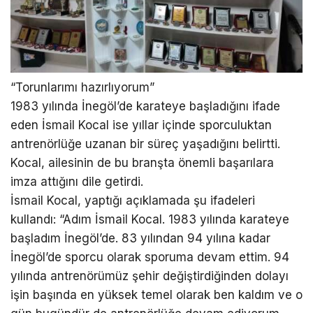
“Torunlarımı hazırlıyorum”
1983 yılında İnegöl’de karateye başladığını ifade
eden İsmail Kocal ise yıllar içinde sporculuktan
antrenörlüğe uzanan bir süreç yaşadığını belirtti.
Kocal, ailesinin de bu branşta önemli başarılara
imza attığını dile getirdi.
İsmail Kocal, yaptığı açıklamada şu ifadeleri
kullandı: “Adım İsmail Kocal. 1983 yılında karateye
başladım İnegöl’de. 83 yılından 94 yılına kadar
İnegöl’de sporcu olarak sporuma devam ettim. 94
yılında antrenörümüz şehir değiştirdiğinden dolayı
işin başında en yüksek temel olarak ben kaldım ve o