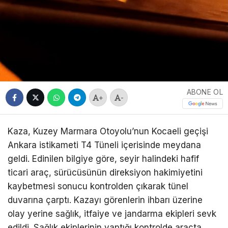
ABONE OL
+
-
Kaza, Kuzey Marmara Otoyolu’nun Kocaeli geçişi
Ankara istikameti T4 Tüneli içerisinde meydana
geldi. Edinilen bilgiye göre, seyir halindeki hafif
ticari araç, sürücüsünün direksiyon hakimiyetini
kaybetmesi sonucu kontrolden çıkarak tünel
duvarına çarptı. Kazayı görenlerin ihbarı üzerine
olay yerine sağlık, itfaiye ve jandarma ekipleri sevk
edildi. Sağlık ekiplerinin yaptığı kontrolde araçta