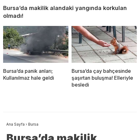
Bursa’da makilik alandaki yangında korkulan
olmadı!
Bursa’da panik anları;
Bursa’da çay bahçesinde
Kullanılmaz hale geldi
şaşırtan buluşma! Elleriyle
besledi
Ana Sayfa
›
Bursa
Bursa’da makilik