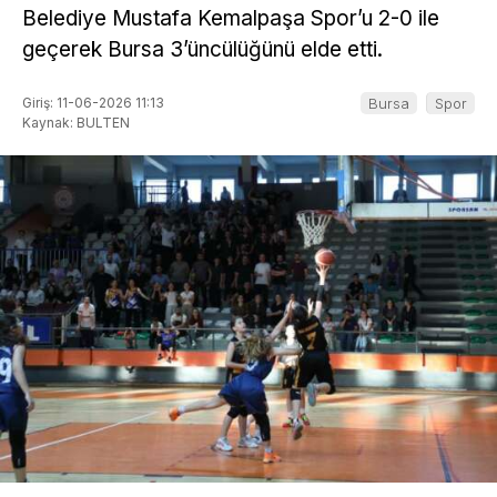
Belediye Mustafa Kemalpaşa Spor’u 2-0 ile
geçerek Bursa 3’üncülüğünü elde etti.
Giriş: 11-06-2026 11:13
Bursa
Spor
Kaynak: BULTEN