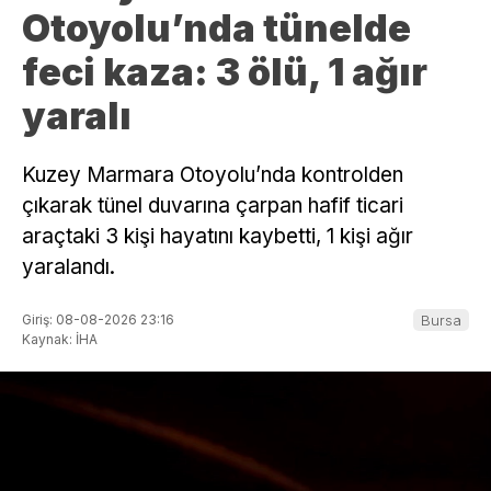
Otoyolu’nda tünelde
feci kaza: 3 ölü, 1 ağır
yaralı
Kuzey Marmara Otoyolu’nda kontrolden
çıkarak tünel duvarına çarpan hafif ticari
araçtaki 3 kişi hayatını kaybetti, 1 kişi ağır
yaralandı.
Giriş: 08-08-2026 23:16
Bursa
Kaynak: İHA