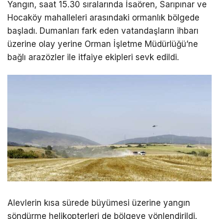
Yangın, saat 15.30 sıralarında İsaören, Sarıpınar ve
Hocaköy mahalleleri arasındaki ormanlık bölgede
başladı. Dumanları fark eden vatandaşların ihbarı
üzerine olay yerine Orman İşletme Müdürlüğü’ne
bağlı arazözler ile itfaiye ekipleri sevk edildi.
Alevlerin kısa sürede büyümesi üzerine yangın
söndürme helikopterleri de bölgeye yönlendirildi.