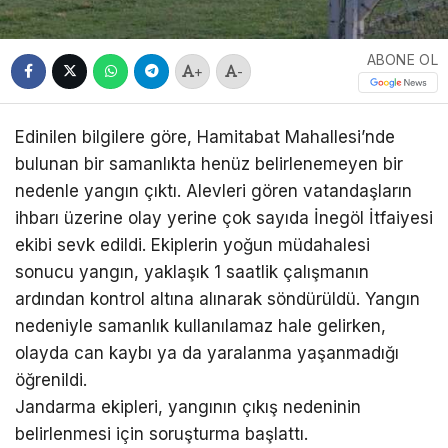
ABONE OL
+
-
Edinilen bilgilere göre, Hamitabat Mahallesi’nde
bulunan bir samanlıkta henüz belirlenemeyen bir
nedenle yangın çıktı. Alevleri gören vatandaşların
ihbarı üzerine olay yerine çok sayıda İnegöl İtfaiyesi
ekibi sevk edildi. Ekiplerin yoğun müdahalesi
sonucu yangın, yaklaşık 1 saatlik çalışmanın
ardından kontrol altına alınarak söndürüldü. Yangın
nedeniyle samanlık kullanılamaz hale gelirken,
olayda can kaybı ya da yaralanma yaşanmadığı
öğrenildi.
Jandarma ekipleri, yangının çıkış nedeninin
belirlenmesi için soruşturma başlattı.