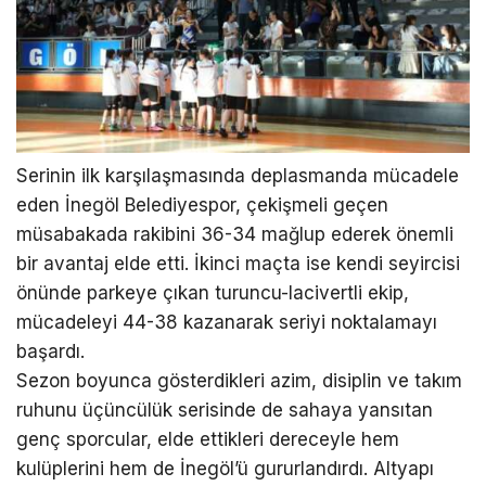
Serinin ilk karşılaşmasında deplasmanda mücadele
eden İnegöl Belediyespor, çekişmeli geçen
müsabakada rakibini 36-34 mağlup ederek önemli
bir avantaj elde etti. İkinci maçta ise kendi seyircisi
önünde parkeye çıkan turuncu-lacivertli ekip,
mücadeleyi 44-38 kazanarak seriyi noktalamayı
başardı.
Sezon boyunca gösterdikleri azim, disiplin ve takım
ruhunu üçüncülük serisinde de sahaya yansıtan
genç sporcular, elde ettikleri dereceyle hem
kulüplerini hem de İnegöl’ü gururlandırdı. Altyapı