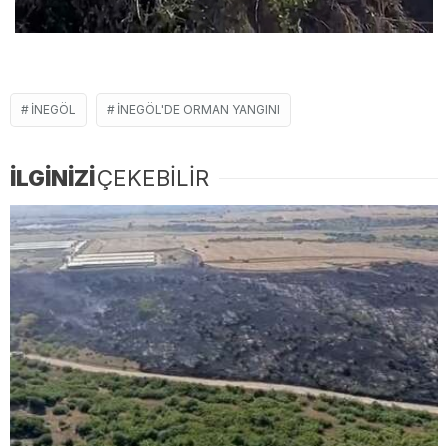
İNEGÖL
İNEGÖL'DE ORMAN YANGINI
İLGİNİZİ
ÇEKEBİLİR