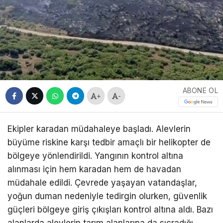
ABONE OL
+
-
Ekipler karadan müdahaleye başladı. Alevlerin
büyüme riskine karşı tedbir amaçlı bir helikopter de
bölgeye yönlendirildi. Yangının kontrol altına
alınması için hem karadan hem de havadan
müdahale edildi. Çevrede yaşayan vatandaşlar,
yoğun duman nedeniyle tedirgin olurken, güvenlik
güçleri bölgeye giriş çıkışları kontrol altına aldı. Bazı
alanlarda alevlerin tarım alanlarına da sıçradığı