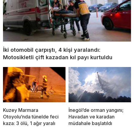
İki otomobil çarpıştı, 4 kişi yaralandı:
Motosikletli çift kazadan kıl payı kurtuldu
Kuzey Marmara
İnegöl’de orman yangını;
Otoyolu’nda tünelde feci
Havadan ve karadan
kaza: 3 ölü, 1 ağır yaralı
müdahale başlatıldı