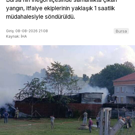
yangın, itfaiye ekiplerinin yaklaşık 1 saatlik
müdahalesiyle söndürüldü.
Giriş: 08-08-2026 21:08
Bursa
Kaynak: İHA