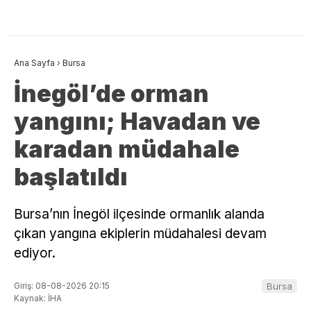
Ana Sayfa
›
Bursa
İnegöl’de orman
yangını; Havadan ve
karadan müdahale
başlatıldı
Bursa’nın İnegöl ilçesinde ormanlık alanda
çıkan yangına ekiplerin müdahalesi devam
ediyor.
Giriş: 08-08-2026 20:15
Bursa
Kaynak: İHA