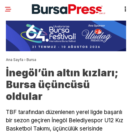
Ana Sayfa
›
Bursa
İnegöl’ün altın kızları;
Bursa üçüncüsü
oldular
TBF tarafından düzenlenen yerel ligde başarılı
bir sezon geçiren İnegöl Belediyespor U12 Kız
Basketbol Takımı, üçüncülük serisinde