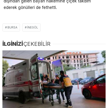
dışından gelen bayan hakemine çiçek takdim
ederek gönülleri de fethetti.
BURSA
İNEGÖL
İLGİNİZİ
ÇEKEBİLİR