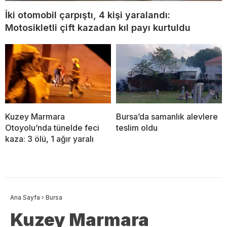
İki otomobil çarpıştı, 4 kişi yaralandı:
Motosikletli çift kazadan kıl payı kurtuldu
Kuzey Marmara
Bursa’da samanlık alevlere
Otoyolu’nda tünelde feci
teslim oldu
kaza: 3 ölü, 1 ağır yaralı
Ana Sayfa
›
Bursa
Kuzey Marmara