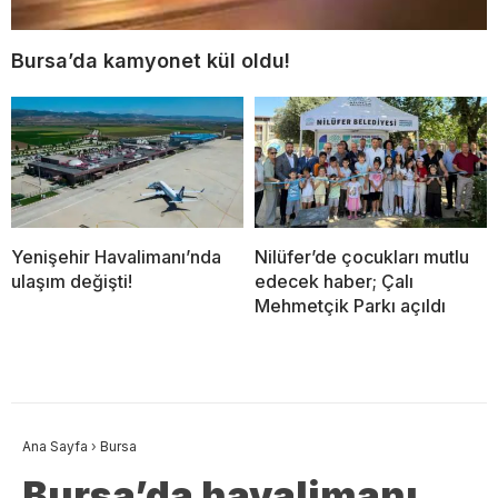
Bursa’da kamyonet kül oldu!
Yenişehir Havalimanı’nda
Nilüfer’de çocukları mutlu
ulaşım değişti!
edecek haber; Çalı
Mehmetçik Parkı açıldı
Ana Sayfa
›
Bursa
Bursa’da havalimanı