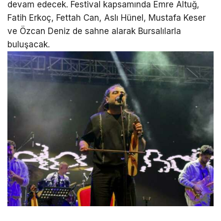
devam edecek. Festival kapsamında Emre Altuğ,
Fatih Erkoç, Fettah Can, Aslı Hünel, Mustafa Keser
ve Özcan Deniz de sahne alarak Bursalılarla
buluşacak.