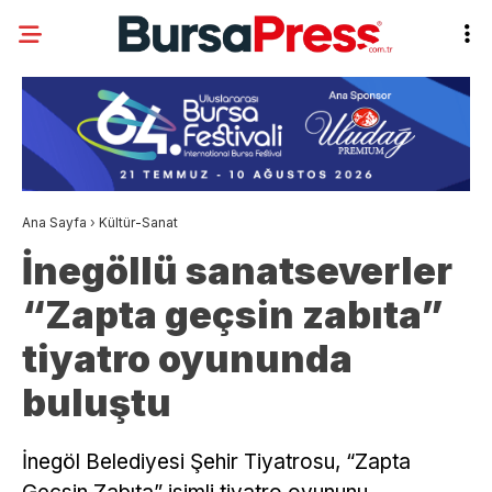
Ana Sayfa
›
Kültür-Sanat
İnegöllü sanatseverler
“Zapta geçsin zabıta”
tiyatro oyununda
buluştu
İnegöl Belediyesi Şehir Tiyatrosu, “Zapta