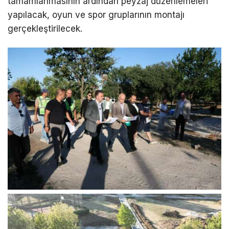
tamamlanmasının ardından peyzaj düzenlemeleri
yapılacak, oyun ve spor gruplarının montajı
gerçekleştirilecek.