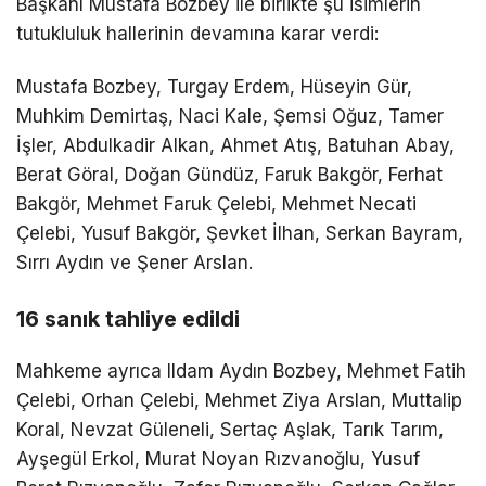
Başkanı Mustafa Bozbey ile birlikte şu isimlerin
tutukluluk hallerinin devamına karar verdi:
Mustafa Bozbey, Turgay Erdem, Hüseyin Gür,
Muhkim Demirtaş, Naci Kale, Şemsi Oğuz, Tamer
İşler, Abdulkadir Alkan, Ahmet Atış, Batuhan Abay,
Berat Göral, Doğan Gündüz, Faruk Bakgör, Ferhat
Bakgör, Mehmet Faruk Çelebi, Mehmet Necati
Çelebi, Yusuf Bakgör, Şevket İlhan, Serkan Bayram,
Sırrı Aydın ve Şener Arslan.
16 sanık tahliye edildi
Mahkeme ayrıca Ildam Aydın Bozbey, Mehmet Fatih
Çelebi, Orhan Çelebi, Mehmet Ziya Arslan, Muttalip
Koral, Nevzat Güleneli, Sertaç Aşlak, Tarık Tarım,
Ayşegül Erkol, Murat Noyan Rızvanoğlu, Yusuf