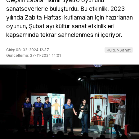
Geçsin Zabıta” isimli tiyatro oyununu
sanatseverlerle buluşturdu. Bu etkinlik, 2023
yılında Zabıta Haftası kutlamaları için hazırlanan
oyunun, Şubat ayı kültür sanat etkinlikleri
kapsamında tekrar sahnelenmesini içeriyor.
Giriş: 08-02-2024 12:37
Kültür-Sanat
Güncelleme: 27-11-2024 14:01