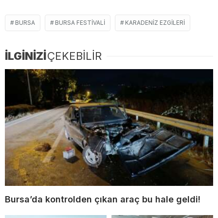
BURSA
BURSA FESTIVALI
KARADENIZ EZGILERI
İLGİNİZİ
ÇEKEBİLİR
Bursa’da kontrolden çıkan araç bu hale geldi!