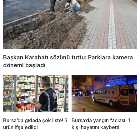
Başkan Karabatı sözünü tuttu: Parklara kamera
dönemi başladı
Bursa’da gıdada şok liste! 3
Bursa’da yangın faciası: 1
ürün ifşa edildi
kişi hayatını kaybetti