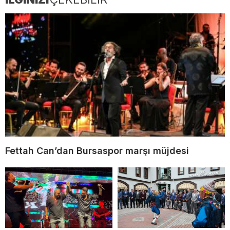
Fettah Can’dan Bursaspor marşı müjdesi