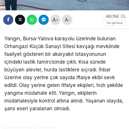
ABONE OL
+
-
Yangın, Bursa-Yalova karayolu üzerinde bulunan
Orhangazi Küçük Sanayi Sitesi kavşağı mevkiinde
faaliyet gösteren bir akaryakıt istasyonunun
içindeki lastik tamircisinde çıktı. Kısa sürede
büyüyen alevler, hurda lastiklere sıçradı. İhbar
üzerine olay yerine çok sayıda iftaiye ekibi sevk
edildi. Olay yerine gelen itfaiye ekipleri, hızlı şekilde
yangına müdahale etti. Yangın, ekiplerin
müdahalesiyle kontrol altına alındı. Yaşanan olayda,
şans eseri yaralanan olmadı.