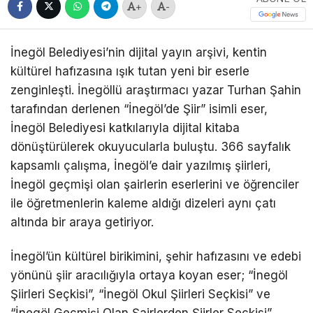
+
-
İnegöl Belediyesi’nin dijital yayın arşivi, kentin
kültürel hafızasına ışık tutan yeni bir eserle
zenginleşti. İnegöllü araştırmacı yazar Turhan Şahin
tarafından derlenen “İnegöl’de Şiir” isimli eser,
İnegöl Belediyesi katkılarıyla dijital kitaba
dönüştürülerek okuyucularla buluştu. 366 sayfalık
kapsamlı çalışma, İnegöl’e dair yazılmış şiirleri,
İnegöl geçmişi olan şairlerin eserlerini ve öğrenciler
ile öğretmenlerin kaleme aldığı dizeleri aynı çatı
altında bir araya getiriyor.
İnegöl’ün kültürel birikimini, şehir hafızasını ve edebi
yönünü şiir aracılığıyla ortaya koyan eser; “İnegöl
Şiirleri Seçkisi”, “İnegöl Okul Şiirleri Seçkisi” ve