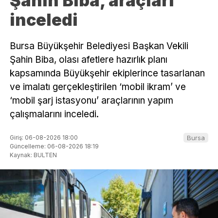
Şahin Biba, araçları
inceledi
Bursa Büyükşehir Belediyesi Başkan Vekili
Şahin Biba, olası afetlere hazırlık planı
kapsamında Büyükşehir ekiplerince tasarlanan
ve imalatı gerçekleştirilen ‘mobil ikram’ ve
‘mobil şarj istasyonu’ araçlarının yapım
çalışmalarını inceledi.
Giriş: 06-08-2026 18:00
Bursa
Güncelleme: 06-08-2026 18:19
Kaynak: BULTEN