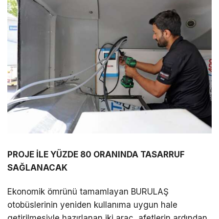
PROJE İLE YÜZDE 80 ORANINDA TASARRUF
SAĞLANACAK
Ekonomik ömrünü tamamlayan BURULAŞ
otobüslerinin yeniden kullanıma uygun hale
getirilmesiyle hazırlanan iki araç, afetlerin ardından