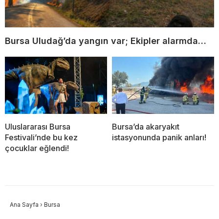
Bursa Uludağ’da yangın var; Ekipler alarmda…
Uluslararası Bursa
Bursa’da akaryakıt
Festivali’nde bu kez
istasyonunda panik anları!
çocuklar eğlendi!
Ana Sayfa
›
Bursa