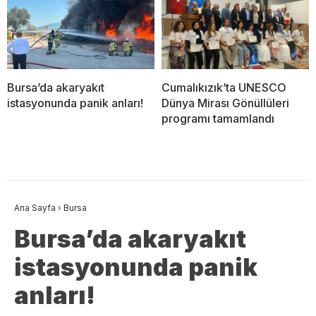
Bursa’da akaryakıt
Cumalıkızık’ta UNESCO
istasyonunda panik anları!
Dünya Mirası Gönüllüleri
programı tamamlandı
Ana Sayfa
›
Bursa
Bursa’da akaryakıt
istasyonunda panik
anları!