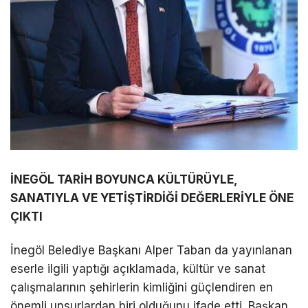
İNEGÖL TARİH BOYUNCA KÜLTÜRÜYLE,
SANATIYLA VE YETİŞTİRDİĞİ DEĞERLERİYLE ÖNE
ÇIKTI
İnegöl Belediye Başkanı Alper Taban da yayınlanan
eserle ilgili yaptığı açıklamada, kültür ve sanat
çalışmalarının şehirlerin kimliğini güçlendiren en
önemli unsurlardan biri olduğunu ifade etti. Başkan