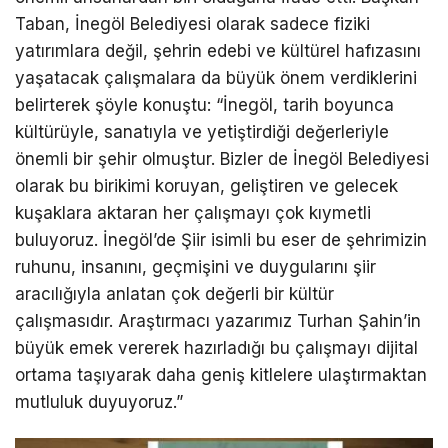
Taban, İnegöl Belediyesi olarak sadece fiziki
yatırımlara değil, şehrin edebi ve kültürel hafızasını
yaşatacak çalışmalara da büyük önem verdiklerini
belirterek şöyle konuştu: “İnegöl, tarih boyunca
kültürüyle, sanatıyla ve yetiştirdiği değerleriyle
önemli bir şehir olmuştur. Bizler de İnegöl Belediyesi
olarak bu birikimi koruyan, geliştiren ve gelecek
kuşaklara aktaran her çalışmayı çok kıymetli
buluyoruz. İnegöl’de Şiir isimli bu eser de şehrimizin
ruhunu, insanını, geçmişini ve duygularını şiir
aracılığıyla anlatan çok değerli bir kültür
çalışmasıdır. Araştırmacı yazarımız Turhan Şahin’in
büyük emek vererek hazırladığı bu çalışmayı dijital
ortama taşıyarak daha geniş kitlelere ulaştırmaktan
mutluluk duyuyoruz.”