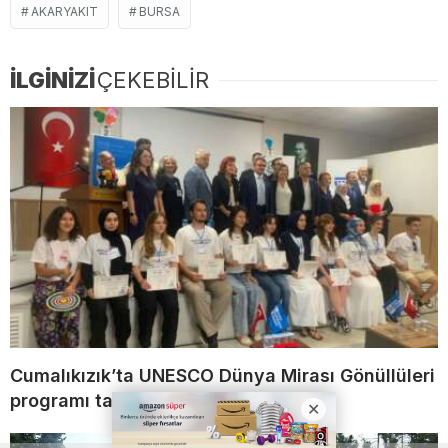
AKARYAKIT
BURSA
İLGİNİZİ
ÇEKEBİLİR
Cumalıkızık’ta UNESCO Dünya Mirası Gönüllüleri
programı tamamlandı