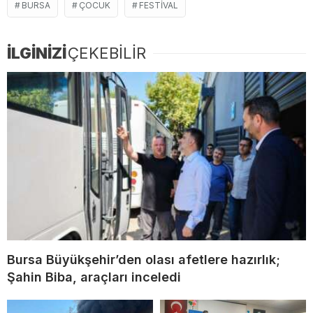
BURSA
ÇOCUK
FESTIVAL
İLGİNİZİ
ÇEKEBİLİR
Bursa Büyükşehir’den olası afetlere hazırlık;
Şahin Biba, araçları inceledi