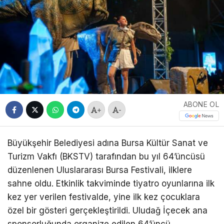
ABONE OL
+
-
Büyükşehir Belediyesi adına Bursa Kültür Sanat ve
Turizm Vakfı (BKSTV) tarafından bu yıl 64’üncüsü
düzenlenen Uluslararası Bursa Festivali, ilklere
sahne oldu. Etkinlik takviminde tiyatro oyunlarına ilk
kez yer verilen festivalde, yine ilk kez çocuklara
özel bir gösteri gerçekleştirildi. Uludağ İçecek ana
sponsorluğunda organize edilen 64’üncü