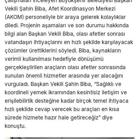
çalışmaları inceleyen Büyükşehir Belediyesi Başkan
Vekili Şahin Biba, Afet Koordinasyon Merkezi
(AKOM) personeliyle bir araya gelerek kolaylıklar
diledi. Projenin aşamaları ve son durumu hakkında
bilgi alan Başkan Vekili Biba, olası afetler sonrası
vatandaşın ihtiyaçlarını en hızlı şekilde karşılayacak
çözümler ürettiklerini söyledi. Biba, kaynakların
verimli kullanılması hedefiyle dönüşümü
gerçekleştirilen araçların olası afetler sonrasında
sunulan önemli hizmetler arasında yer alacağını
vurguladı. Başkan Vekili Şahin Biba, “Sağlıklı ve
koordineli yemek ikramından kesintisiz iletişim ve
erişilebilirlik desteğine kadar birçok temel ihtiyaca
hızlı şekilde cevap verecek bu araçları en kısa
sürede hizmete hazır hale getireceğiz” diye
konuştu.