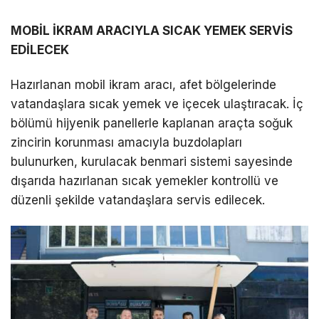
MOBİL İKRAM ARACIYLA SICAK YEMEK SERVİS
EDİLECEK
Hazırlanan mobil ikram aracı, afet bölgelerinde
vatandaşlara sıcak yemek ve içecek ulaştıracak. İç
bölümü hijyenik panellerle kaplanan araçta soğuk
zincirin korunması amacıyla buzdolapları
bulunurken, kurulacak benmari sistemi sayesinde
dışarıda hazırlanan sıcak yemekler kontrollü ve
düzenli şekilde vatandaşlara servis edilecek.