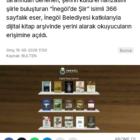
tarafından derlenen, şehrin kültürel hafızasını
şiirle buluşturan “İnegöl’de Şiir” isimli 366
sayfalık eser, İnegöl Belediyesi katkılarıyla
dijital kitap arşivinde yerini alarak okuyucuların
erişimine açıldı.
Giriş: 15-05-2026 11:50
Bursa
Kaynak: BULTEN
ABONE OL