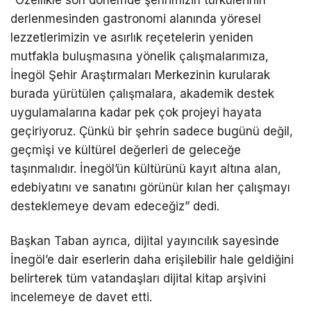
“Özellikle son dönemde şehrimizin türkülerinin
derlenmesinden gastronomi alanında yöresel
lezzetlerimizin ve asırlık reçetelerin yeniden
mutfakla buluşmasına yönelik çalışmalarımıza,
İnegöl Şehir Araştırmaları Merkezinin kurularak
burada yürütülen çalışmalara, akademik destek
uygulamalarına kadar pek çok projeyi hayata
geçiriyoruz. Çünkü bir şehrin sadece bugünü değil,
geçmişi ve kültürel değerleri de geleceğe
taşınmalıdır. İnegöl’ün kültürünü kayıt altına alan,
edebiyatını ve sanatını görünür kılan her çalışmayı
desteklemeye devam edeceğiz” dedi.
Başkan Taban ayrıca, dijital yayıncılık sayesinde
İnegöl’e dair eserlerin daha erişilebilir hale geldiğini
belirterek tüm vatandaşları dijital kitap arşivini
incelemeye de davet etti.