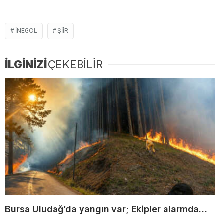
İNEGÖL
ŞIIR
İLGİNİZİ
ÇEKEBİLİR
Bursa Uludağ’da yangın var; Ekipler alarmda…