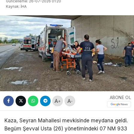
Güncelleme: 26-07-2026 01:20
Kaynak: İHA
ABONE OL
+
-
Kaza, Seyran Mahallesi mevkisinde meydana geldi.
Begüm Şevval Usta (26) yönetimindeki 07 NM 933