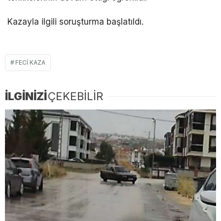
Kazayla ilgili soruşturma başlatıldı.
FECI KAZA
İLGİNİZİ
ÇEKEBİLİR