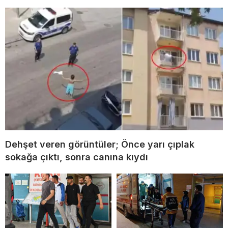
Dehşet veren görüntüler; Önce yarı çıplak
sokağa çıktı, sonra canına kıydı