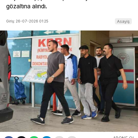
gözaltına alındı.
Giriş: 26-07-2026 01:25
Asayiş