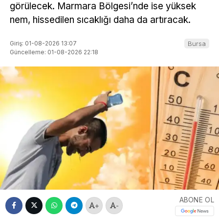
görülecek. Marmara Bölgesi’nde ise yüksek
nem, hissedilen sıcaklığı daha da artıracak.
Giriş: 01-08-2026 13:07
Bursa
Güncelleme: 01-08-2026 22:18
ABONE OL
+
-