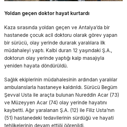
Yoldan geçen doktor hayat kurtardı
Kaza sırasında yoldan geçen ve Antalya’da bir
hastanede çocuk acil doktoru olarak görev yapan
bir sürücü, olay yerinde durarak yaralılara ilk
müdahaleyi yaptı. Kalbi duran 12 yaşındaki Ş.A.,
doktorun olay yerinde yaptığı kalp masajıyla
yeniden hayata döndürüldü.
Sağlık ekiplerinin müdahalesinin ardından yaralılar
ambulanslarla hastaneye kaldırıldı. Sürücü Begüm
Şevval Usta ile araçta bulunan Nureddin Acar (73)
ve Müzeyyen Acar (74) olay yerinde hayatını
kaybetti. Ağır yaralanan Ş.A. (12) ile Filiz Usta’nın
(51) hastanedeki tedavilerinin sürdüğü ve hayati
tehlikelerinin devam ettiği öğrenildi.