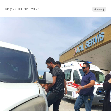
Giriş: 27-08-2025 23:22
Asayiş