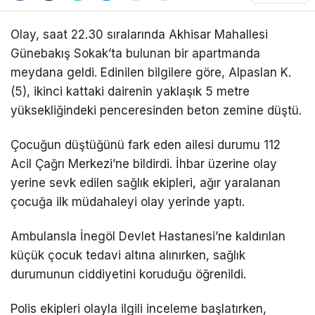
Olay, saat 22.30 sıralarında Akhisar Mahallesi
Günebakış Sokak’ta bulunan bir apartmanda
meydana geldi. Edinilen bilgilere göre, Alpaslan K.
(5), ikinci kattaki dairenin yaklaşık 5 metre
yüksekliğindeki penceresinden beton zemine düştü.
Çocuğun düştüğünü fark eden ailesi durumu 112
Acil Çağrı Merkezi’ne bildirdi. İhbar üzerine olay
yerine sevk edilen sağlık ekipleri, ağır yaralanan
çocuğa ilk müdahaleyi olay yerinde yaptı.
Ambulansla İnegöl Devlet Hastanesi’ne kaldırılan
küçük çocuk tedavi altına alınırken, sağlık
durumunun ciddiyetini koruduğu öğrenildi.
Polis ekipleri olayla ilgili inceleme başlatırken,