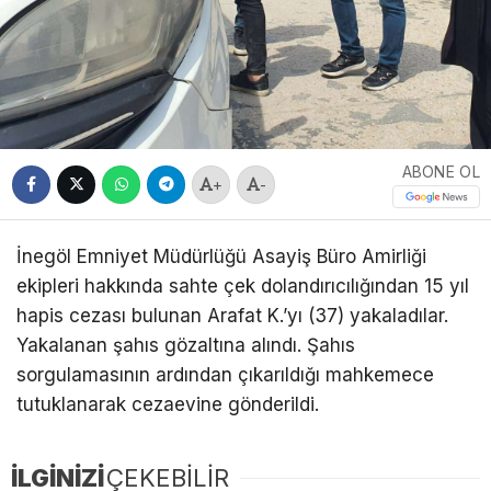
ABONE OL
+
-
İnegöl Emniyet Müdürlüğü Asayiş Büro Amirliği
ekipleri hakkında sahte çek dolandırıcılığından 15 yıl
hapis cezası bulunan Arafat K.’yı (37) yakaladılar.
Yakalanan şahıs gözaltına alındı. Şahıs
sorgulamasının ardından çıkarıldığı mahkemece
tutuklanarak cezaevine gönderildi.
İLGİNİZİ
ÇEKEBİLİR