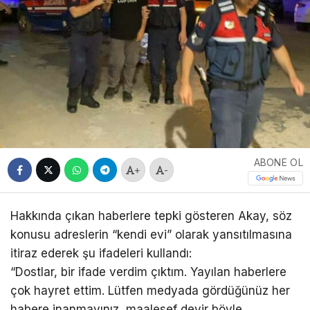
ABONE OL
+
-
Hakkında çıkan haberlere tepki gösteren Akay, söz
konusu adreslerin “kendi evi” olarak yansıtılmasına
itiraz ederek şu ifadeleri kullandı:
“Dostlar, bir ifade verdim çıktım. Yayılan haberlere
çok hayret ettim. Lütfen medyada gördüğünüz her
habere inanmayınız, maalesef devir böyle.