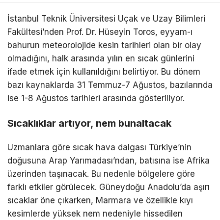
İstanbul Teknik Üniversitesi Uçak ve Uzay Bilimleri
Fakültesi’nden Prof. Dr. Hüseyin Toros, eyyam-ı
bahurun meteorolojide kesin tarihleri olan bir olay
olmadığını, halk arasında yılın en sıcak günlerini
ifade etmek için kullanıldığını belirtiyor. Bu dönem
bazı kaynaklarda 31 Temmuz-7 Ağustos, bazılarında
ise 1-8 Ağustos tarihleri arasında gösteriliyor.
Sıcaklıklar artıyor, nem bunaltacak
Uzmanlara göre sıcak hava dalgası Türkiye’nin
doğusuna Arap Yarımadası’ndan, batısına ise Afrika
üzerinden taşınacak. Bu nedenle bölgelere göre
farklı etkiler görülecek. Güneydoğu Anadolu’da aşırı
sıcaklar öne çıkarken, Marmara ve özellikle kıyı
kesimlerde yüksek nem nedeniyle hissedilen