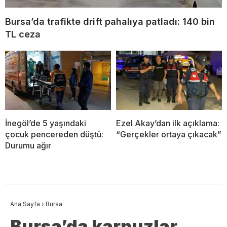
Bursa’da trafikte drift pahalıya patladı: 140 bin
TL ceza
İnegöl’de 5 yaşındaki
Ezel Akay’dan ilk açıklama:
çocuk pencereden düştü:
“Gerçekler ortaya çıkacak”
Durumu ağır
Ana Sayfa
›
Bursa
Bursa’da karpuzlar