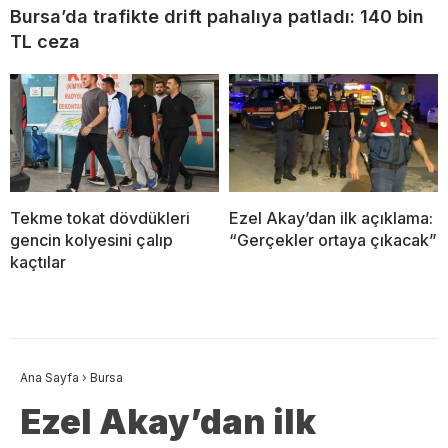
Bursa’da trafikte drift pahalıya patladı: 140 bin
TL ceza
Tekme tokat dövdükleri
Ezel Akay’dan ilk açıklama:
gencin kolyesini çalıp
“Gerçekler ortaya çıkacak”
kaçtılar
Ana Sayfa
›
Bursa
Ezel Akay’dan ilk