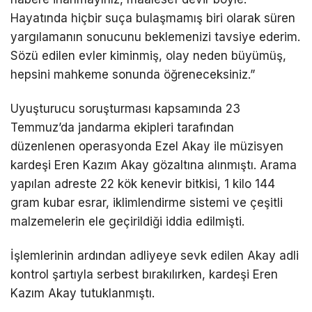
Hayatında hiçbir suça bulaşmamış biri olarak süren
yargılamanın sonucunu beklemenizi tavsiye ederim.
Sözü edilen evler kiminmiş, olay neden büyümüş,
hepsini mahkeme sonunda öğreneceksiniz.”
Uyuşturucu soruşturması kapsamında 23
Temmuz’da jandarma ekipleri tarafından
düzenlenen operasyonda
Ezel Akay
ile müzisyen
kardeşi
Eren Kazım Akay
gözaltına alınmıştı. Arama
yapılan adreste 22 kök kenevir bitkisi, 1 kilo 144
gram kubar esrar, iklimlendirme sistemi ve çeşitli
malzemelerin ele geçirildiği iddia edilmişti.
İşlemlerinin ardından adliyeye sevk edilen Akay adli
kontrol şartıyla serbest bırakılırken, kardeşi
Eren
Kazım Akay
tutuklanmıştı.