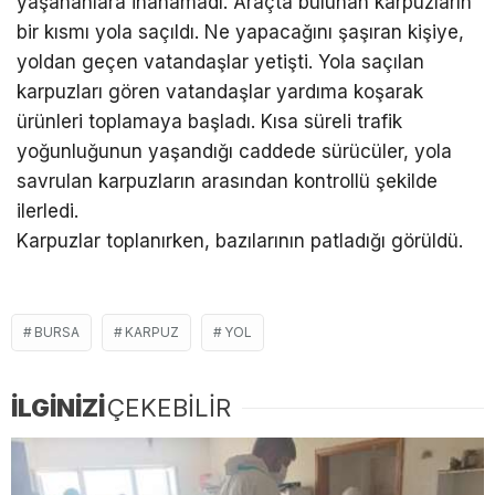
yaşananlara inanamadı. Araçta bulunan karpuzların
bir kısmı yola saçıldı. Ne yapacağını şaşıran kişiye,
yoldan geçen vatandaşlar yetişti. Yola saçılan
karpuzları gören vatandaşlar yardıma koşarak
ürünleri toplamaya başladı. Kısa süreli trafik
yoğunluğunun yaşandığı caddede sürücüler, yola
savrulan karpuzların arasından kontrollü şekilde
ilerledi.
Karpuzlar toplanırken, bazılarının patladığı görüldü.
BURSA
KARPUZ
YOL
İLGİNİZİ
ÇEKEBİLİR