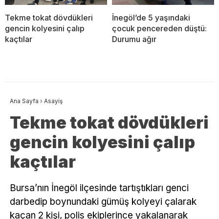
Tekme tokat dövdükleri
İnegöl’de 5 yaşındaki
gencin kolyesini çalıp
çocuk pencereden düştü:
kaçtılar
Durumu ağır
Ana Sayfa
›
Asayiş
Tekme tokat dövdükleri
gencin kolyesini çalıp
kaçtılar
Bursa’nın İnegöl ilçesinde tartıştıkları genci
darbedip boynundaki gümüş kolyeyi çalarak
kaçan 2 kişi, polis ekiplerince yakalanarak