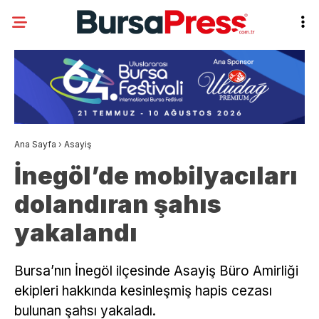
Ana Sayfa
›
Asayiş
İnegöl’de mobilyacıları
dolandıran şahıs
yakalandı
Bursa’nın İnegöl ilçesinde Asayiş Büro Amirliği
ekipleri hakkında kesinleşmiş hapis cezası
bulunan şahsı yakaladı.