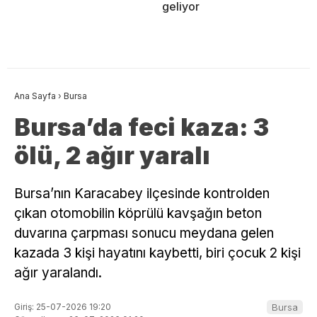
geliyor
Ana Sayfa
›
Bursa
Bursa’da feci kaza: 3
ölü, 2 ağır yaralı
Bursa’nın Karacabey ilçesinde kontrolden
çıkan otomobilin köprülü kavşağın beton
duvarına çarpması sonucu meydana gelen
kazada 3 kişi hayatını kaybetti, biri çocuk 2 kişi
ağır yaralandı.
Giriş: 25-07-2026 19:20
Bursa