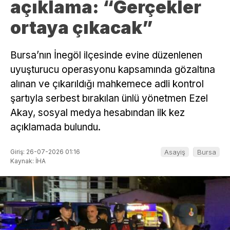
açıklama: “Gerçekler
ortaya çıkacak”
Bursa’nın İnegöl ilçesinde evine düzenlenen
uyuşturucu operasyonu kapsamında gözaltına
alınan ve çıkarıldığı mahkemece adli kontrol
şartıyla serbest bırakılan ünlü yönetmen Ezel
Akay, sosyal medya hesabından ilk kez
açıklamada bulundu.
Giriş: 26-07-2026 01:16
Asayiş
Bursa
Kaynak: İHA