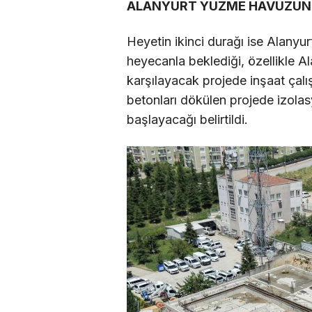
ALANYURT YÜZME HAVUZUND
Heyetin ikinci durağı ise Alanyu
heyecanla beklediği, özellikle Al
karşılayacak projede inşaat çalı
betonları dökülen projede izolas
başlayacağı belirtildi.