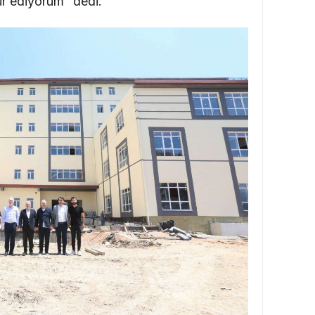
ür ediyorum” dedi.