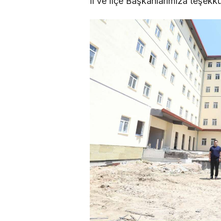
İl ve İlçe Başkanlarımıza teşekk