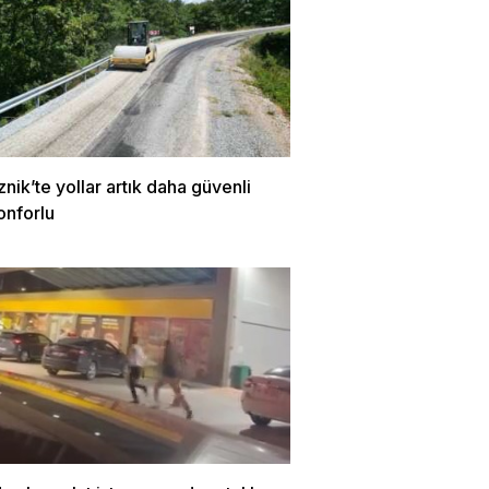
znik’te yollar artık daha güvenli
onforlu