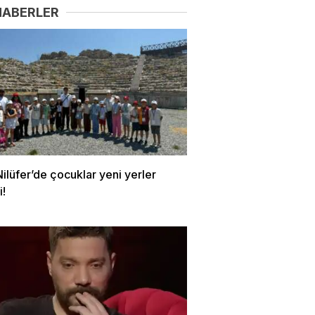
HABERLER
ilüfer’de çocuklar yeni yerler
i!