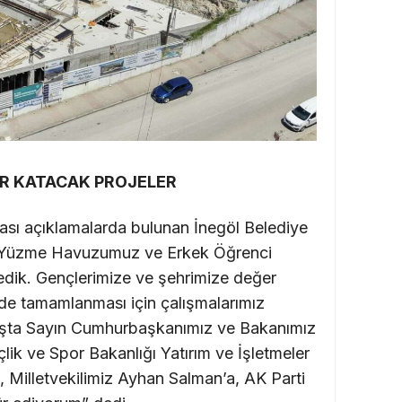
ER KATACAK PROJELER
ası açıklamalarda bulunan İnegöl Belediye
t Yüzme Havuzumuz ve Erkek Öğrenci
ledik. Gençlerimize ve şehrimize değer
ede tamamlanması için çalışmalarımız
başta Sayın Cumhurbaşkanımız ve Bakanımız
lik ve Spor Bakanlığı Yatırım ve İşletmeler
Milletvekilimiz Ayhan Salman’a, AK Parti