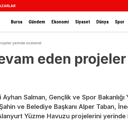
AZARLAR
Bursa
Gündem
Ekonomi
Siyaset
Dünya
Spor
ojeler yerinde incelendi
devam eden projeler
li Ayhan Salman, Gençlik ve Spor Bakanlığı Y
ahin ve Belediye Başkanı Alper Taban, İne
lanyurt Yüzme Havuzu projelerini yerinde i