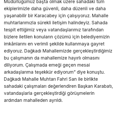
Müdürlüğümüz başta olmak üzere sahadaki tüm
ekiplerimizle daha güvenli, daha düzenli ve daha
yaşanabilir bir Karacabey için çalışıyoruz. Mahalle
muhtarlarımızla sürekli iletişim halindeyiz. Sahada
tespit ettiğimiz veya vatandaşlarımız tarafından
bizlere iletilen konuların çözümü için belediyemizin
imkânlarını en verimli şekilde kullanmaya gayret
ediyoruz. Dağkadı Mahallemizde gerçekleştirdiğimiz
bu çalışmanın da mahallemize hayırlı olmasını
diliyorum. Çalışmada emeği geçen mesai
arkadaşlarıma teşekkür ediyorum” diye konuştu.
Dağkadı Mahalle Muhtarı Fahri San ile birlikte
sahadaki çalışmaları değerlendiren Başkan Karabatı,
vatandaşlarla gerçekleştirdiği görüşmelerin
ardından mahalleden ayrıldı.