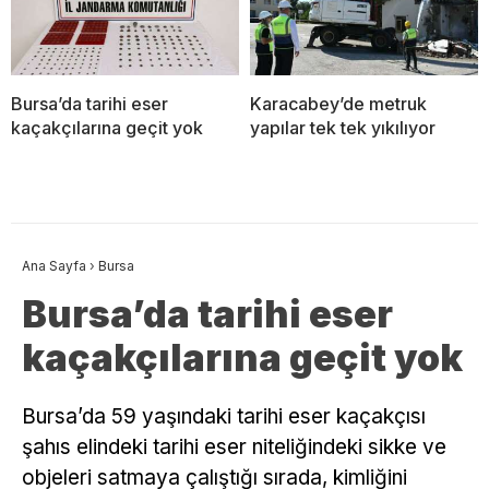
Bursa’da tarihi eser
Karacabey’de metruk
kaçakçılarına geçit yok
yapılar tek tek yıkılıyor
Ana Sayfa
›
Bursa
Bursa’da tarihi eser
kaçakçılarına geçit yok
Bursa’da 59 yaşındaki tarihi eser kaçakçısı
şahıs elindeki tarihi eser niteliğindeki sikke ve
objeleri satmaya çalıştığı sırada, kimliğini