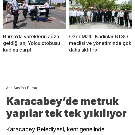
Bursa’da yüreklerin ağza
Özer Matlı; Kadınlar BTSO
geldiği an; Yolcu otobüsü
meclisi ve yönetiminde çok
kadına çarptı
daha aktif rol
Ana Sayfa
›
Bursa
Karacabey’de metruk
yapılar tek tek yıkılıyor
Karacabey Belediyesi, kent genelinde