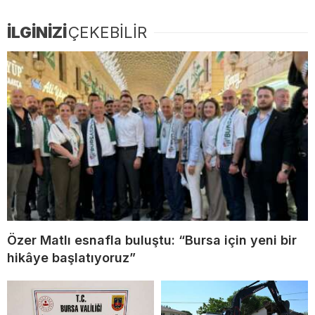
İLGİNİZİ
ÇEKEBİLİR
Özer Matlı esnafla buluştu: “Bursa için yeni bir
hikâye başlatıyoruz”