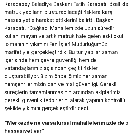
Karacabey Belediye Başkanı Fatih Karabatı, özellikle
metruk yapıların oluşturabileceği risklere karşı
hassasiyetle hareket ettiklerini belirtti. Başkan
Karabatı, “Dağkadı Mahallemizde uzun süredir
kullanılmayan ve artık metruk hale gelen eski okul
lojmanının yıkımını Fen İşleri Müdürlüğümüz
marifetiyle gerçekleştirdik. Bu tür yapılar zaman
içerisinde hem çevre güvenliği hem de
vatandaşlarımız açısından çeşitli riskler
oluşturabiliyor. Bizim önceliğimiz her zaman
hemşehrilerimizin can ve mal güvenliği. Gerekli
süreçlerin tamamlanmasının ardından ekiplerimiz
gerekli güvenlik tedbirlerini alarak yapının kontrollü
şekilde yıkımını gerçekleştirdi” dedi.
“Merkezde ne varsa kırsal mahallelerimizde de o
hassasiyet var”