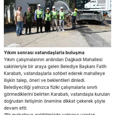
Yıkım sonrası vatandaşlarla buluşma
Yıkım çalışmalarının ardından Dağkadı Mahallesi
sakinleriyle bir araya gelen Belediye Başkanı Fatih
Karabatı, vatandaşlarla sohbet ederek mahalleye
ilişkin talep, öneri ve beklentileri dinledi.
Belediyeciliği yalnızca fiziki çalışmalarla sınırlı
görmediklerini belirten Karabatı, vatandaşla kurulan
doğrudan iletişimin önemine dikkat çekerek şöyle
devam etti:
“Bir mahalleye geldiğimizde yalnızca yapılan