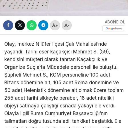
ABONE OL
+
-
Olay, merkez Nilüfer ilçesi Çalı Mahallesi’nde
yaşandı. Tarihi eser kaçakçısı Mehmet S. (59),
kendisini müşteri olarak tanıtan Kaçakçılık ve
Organize Suçlarla Mücadele personeli ile buluştu.
Şüpheli Mehmet S., KOM personeline 100 adet
Bizans dönemine ait, 105 adet Roma dönemine ve
50 adet Helenistik dönemine ait olmak üzere toplam
255 adet tarihi sikkeyle beraber, 18 adet nitelikli
objeyi satmaya çalıştığı esnada yakayı ele verdi.
Olayla ilgili Bursa Cumhuriyet Başsavcılığı’nın
talimatları doğrultusunda adli tahkikat başlatıldı. Ele