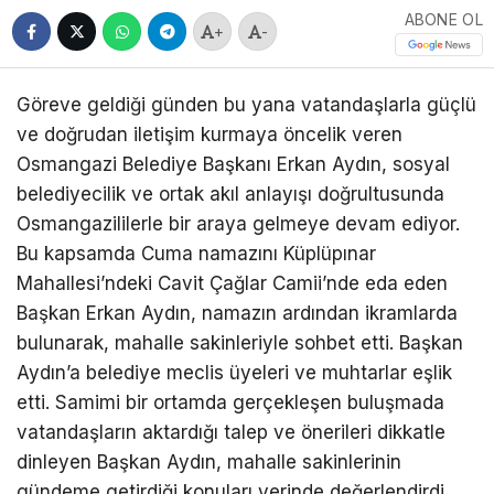
ABONE OL
+
-
Göreve geldiği günden bu yana vatandaşlarla güçlü
ve doğrudan iletişim kurmaya öncelik veren
Osmangazi Belediye Başkanı Erkan Aydın, sosyal
belediyecilik ve ortak akıl anlayışı doğrultusunda
Osmangazililerle bir araya gelmeye devam ediyor.
Bu kapsamda Cuma namazını Küplüpınar
Mahallesi’ndeki Cavit Çağlar Camii’nde eda eden
Başkan Erkan Aydın, namazın ardından ikramlarda
bulunarak, mahalle sakinleriyle sohbet etti. Başkan
Aydın’a belediye meclis üyeleri ve muhtarlar eşlik
etti. Samimi bir ortamda gerçekleşen buluşmada
vatandaşların aktardığı talep ve önerileri dikkatle
dinleyen Başkan Aydın, mahalle sakinlerinin
gündeme getirdiği konuları yerinde değerlendirdi.