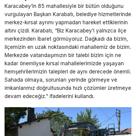
Karacabey’in 85 mahallesiyle bir bütün olduğunu
vurgulayan Başkan Karabatı, belediye hizmetlerinde
merkez-kırsal ayrımı yapmadan hareket ettiklerinin
altını çizdi. Karabatı, “Biz Karacabey’i yalnızca ilçe
merkezinden ibaret görmüyoruz. Dağkadı da bizim,
ilçemizin en uzak noktasındaki mahallemiz de bizim.
Merkezde vatandaşımızın bir talebi bizim için ne
kadar önemliyse kırsal mahallelerimizde yaşayan
hemşehrilerimizin talepleri de aynı derecede önemli.
Sahada olmaya, sorunları yerinde görmeye ve
imkanlarımız doğrultusunda hızlı çözümler üretmeye
devam edeceğiz.” ifadelerini kullandı.