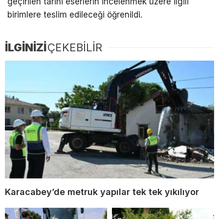
geçirilen tarihi eserlerin incelenmek üzere ilgili
birimlere teslim edileceği öğrenildi.
İLGİNİZİ
ÇEKEBİLİR
Karacabey’de metruk yapılar tek tek yıkılıyor