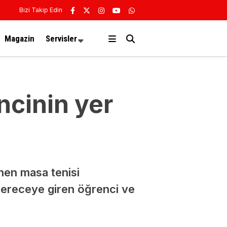
Bizi Takip Edin
Magazin
Servisler
ncinin yer
nen masa tenisi
 Dereceye giren öğrenci ve