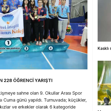
Kasklı 
 228 ÖĞRENCİ YARIŞTI
kişmeye sahne olan 9. Okullar Arası Spor
ası Cuma günü yapıldı. Turnuvada; küçükler,
kızlar ve erkekler olarak 6 kategoride