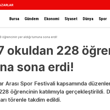
AZARLAR
Bursa
Gündem
Ekonomi
Siyaset
Dünya
Spor
 öğrencinin yer aldığı turnuna sona erdi!
7 okuldan 228 öğre
una sona erdi!
lar Arası Spor Festivali kapsamında düzenle
28 öğrencinin katılımıyla gerçekleştirildi.
rı törenle takdim edildi.