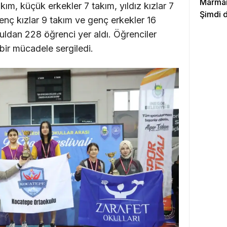
Marmara
akım, küçük erkekler 7 takım, yıldız kızlar 7
Şimdi d
genç kızlar 9 takım ve genç erkekler 16
ldan 228 öğrenci yer aldı. Öğrenciler
bir mücadele sergiledi.