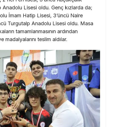
p Anadolu Lisesi oldu. Genç kızlarda da;
dolu İmam Hatip Lisesi, 3’üncü Naire
ncü Turgutalp Anadolu Lisesi oldu. Masa
akaların tamamlanmasının ardından
e madalyalarını teslim aldılar.