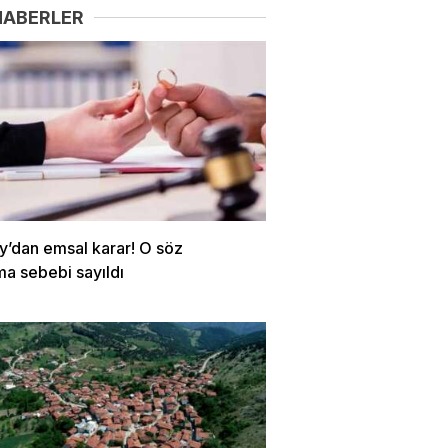
HABERLER
y’dan emsal karar! O söz
a sebebi sayıldı