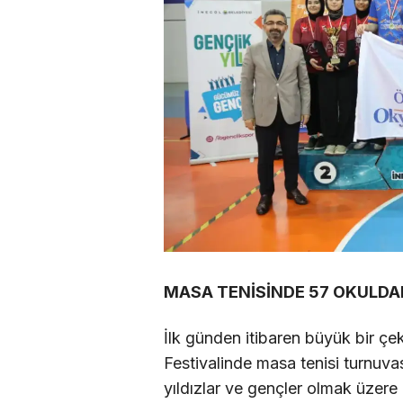
MASA TENİSİNDE 57 OKULDAN
İlk günden itibaren büyük bir çe
Festivalinde masa tenisi turnuv
yıldızlar ve gençler olmak üzere 