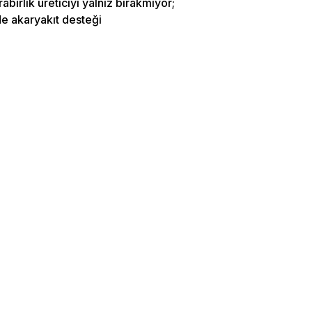
birlik üreticiyi yalnız bırakmıyor;
e akaryakıt desteği