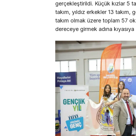
gerçekleştirildi. Küçük kızlar 5 t
takım, yıldız erkekler 13 takım, 
takım olmak üzere toplam 57 oku
dereceye girmek adına kıyasıya 