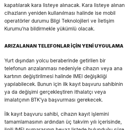
kapatılarak kara listeye alınacak. Kara listeye alınan
cihazların yeniden kullanılması halinde ise mobil
operatörler durumu Bilgi Teknolojileri ve İletişim
Kurumu’na bildirmekle yükümlü olacak.
ARIZALANAN TELEFONLAR İÇİN YENİ UYGULAMA
Yurt dışından yolcu beraberinde getirilen bir
telefonun arızalanması nedeniyle cihazın veya ana
kartının değiştirilmesi halinde IMEI değişikliği
yapılabilecek. Bunun için ilk kayıt başvuru sahibinin
ya da değişimi gerçekleştiren ithalatçı veya
imalatçının BTK’ya başvurması gerekecek.
İlk kayıt başvuru sahibi, cihazın kayıt işlemini
tamamlamasının ardından üç takvim yılı içerisinde,
ilgili IMEI numarasının beyaz listede bulunduğu süre