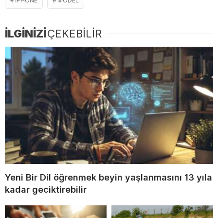
IPHONE
MODEL
İLGİNİZİ
ÇEKEBİLİR
Yeni Bir Dil öğrenmek beyin yaşlanmasını 13 yıla
kadar geciktirebilir