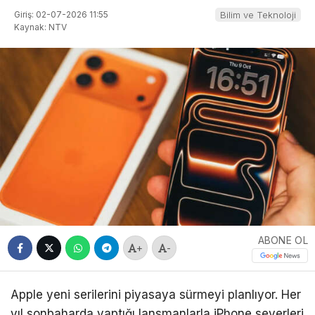
Giriş: 02-07-2026 11:55
Bilim ve Teknoloji
Kaynak: NTV
ABONE OL
+
-
Apple yeni serilerini piyasaya sürmeyi planlıyor. Her
yıl sonbaharda yaptığı lansmanlarla iPhone severleri