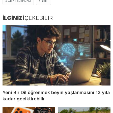
CEP TELEFONU
YENI
İLGİNİZİ
ÇEKEBİLİR
Yeni Bir Dil öğrenmek beyin yaşlanmasını 13 yıla
kadar geciktirebilir