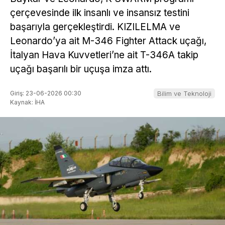
çerçevesinde ilk insanlı ve insansız testini
başarıyla gerçekleştirdi. KIZILELMA ve
Leonardo’ya ait M-346 Fighter Attack uçağı,
İtalyan Hava Kuvvetleri’ne ait T-346A takip
uçağı başarılı bir uçuşa imza attı.
Giriş: 23-06-2026 00:30
Bilim ve Teknoloji
Kaynak: İHA