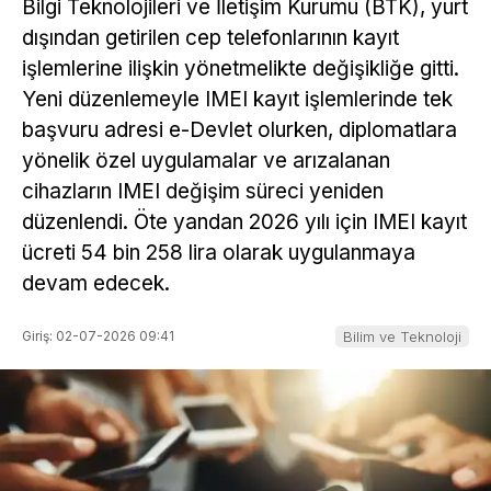
Bilgi Teknolojileri ve İletişim Kurumu (BTK), yurt
dışından getirilen cep telefonlarının kayıt
işlemlerine ilişkin yönetmelikte değişikliğe gitti.
Yeni düzenlemeyle IMEI kayıt işlemlerinde tek
başvuru adresi e-Devlet olurken, diplomatlara
yönelik özel uygulamalar ve arızalanan
cihazların IMEI değişim süreci yeniden
düzenlendi. Öte yandan 2026 yılı için IMEI kayıt
ücreti 54 bin 258 lira olarak uygulanmaya
devam edecek.
Giriş: 02-07-2026 09:41
Bilim ve Teknoloji