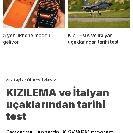
5 yeni iPhone modeli
KIZILEMA ve İtalyan
geliyor
uçaklarından tarihi test
Ana Sayfa
›
Bilim ve Teknoloji
KIZILEMA ve İtalyan
uçaklarından tarihi
test
Baykar ve Leonardo, K-SWARM programı