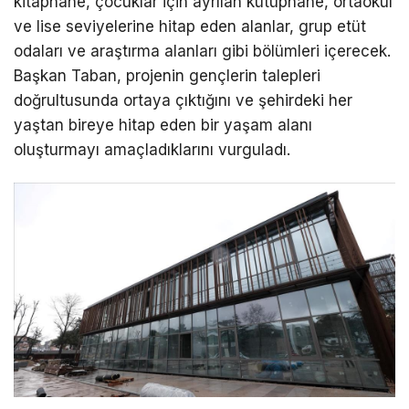
kitaphane, çocuklar için ayrılan kütüphane, ortaokul
ve lise seviyelerine hitap eden alanlar, grup etüt
odaları ve araştırma alanları gibi bölümleri içerecek.
Başkan Taban, projenin gençlerin talepleri
doğrultusunda ortaya çıktığını ve şehirdeki her
yaştan bireye hitap eden bir yaşam alanı
oluşturmayı amaçladıklarını vurguladı.