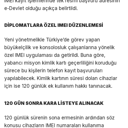
IMEI kayıt işlemlerinde tek resmi başvuru adresinin
e-Devlet olduğu açıkça belirtildi.
DİPLOMATLARA ÖZEL IMEI DÜZENLEMESİ
Yeni yönetmelikle Türkiye’de görev yapan
büyükelçilik ve konsolosluk çalışanlarına yönelik
özel IMEI uygulaması da getirildi. Buna göre,
yabancı misyon kimlik kartı geçerliliğini koruduğu
sürece bu kişilerin telefon kayıt başvuruları
yapılabilecek. Kimlik kartının süresi dolan cihazlar
için ise 120 günlük ek kullanım hakkı tanınacak.
120 GÜN SONRA KARA LİSTEYE ALINACAK
120 günlük sürenin sona ermesinin ardından söz
konusu cihazların IMEI numaraları kullanıma