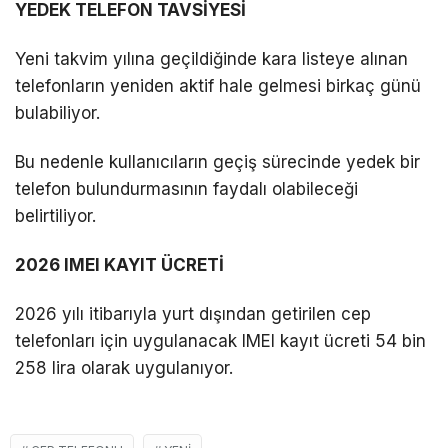
YEDEK TELEFON TAVSİYESİ
Yeni takvim yılına geçildiğinde kara listeye alınan
telefonların yeniden aktif hale gelmesi birkaç günü
bulabiliyor.
Bu nedenle kullanıcıların geçiş sürecinde yedek bir
telefon bulundurmasının faydalı olabileceği
belirtiliyor.
2026 IMEI KAYIT ÜCRETİ
2026 yılı itibarıyla yurt dışından getirilen cep
telefonları için uygulanacak IMEI kayıt ücreti 54 bin
258 lira olarak uygulanıyor.