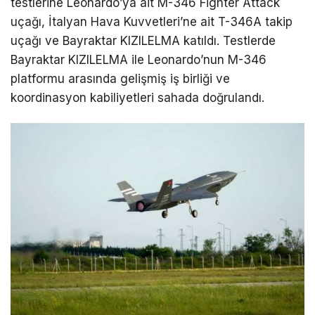
testlerine Leonardo’ya ait M-346 Fighter Attack
uçağı, İtalyan Hava Kuvvetleri’ne ait T-346A takip
uçağı ve Bayraktar KIZILELMA katıldı. Testlerde
Bayraktar KIZILELMA ile Leonardo’nun M-346
platformu arasında gelişmiş iş birliği ve
koordinasyon kabiliyetleri sahada doğrulandı.