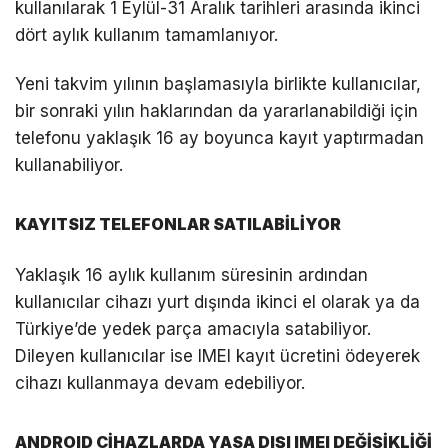
kullanılarak 1 Eylül-31 Aralık tarihleri arasında ikinci
dört aylık kullanım tamamlanıyor.
Yeni takvim yılının başlamasıyla birlikte kullanıcılar,
bir sonraki yılın haklarından da yararlanabildiği için
telefonu yaklaşık 16 ay boyunca kayıt yaptırmadan
kullanabiliyor.
KAYITSIZ TELEFONLAR SATILABİLİYOR
Yaklaşık 16 aylık kullanım süresinin ardından
kullanıcılar cihazı yurt dışında ikinci el olarak ya da
Türkiye’de yedek parça amacıyla satabiliyor.
Dileyen kullanıcılar ise IMEI kayıt ücretini ödeyerek
cihazı kullanmaya devam edebiliyor.
ANDROID CİHAZLARDA YASA DIŞI IMEI DEĞİŞİKLİĞİ