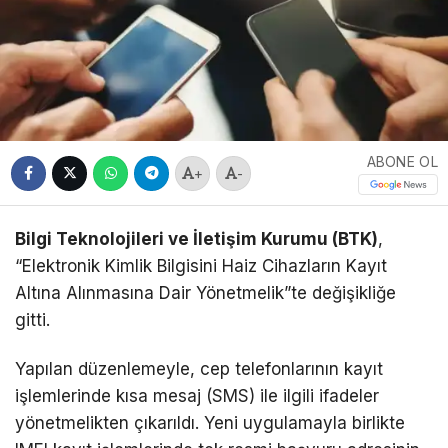
ABONE OL
+
-
Bilgi Teknolojileri ve İletişim Kurumu (BTK)
,
“Elektronik Kimlik Bilgisini Haiz Cihazların Kayıt
Altına Alınmasına Dair Yönetmelik”te değişikliğe
gitti.
Yapılan düzenlemeyle, cep telefonlarının kayıt
işlemlerinde kısa mesaj (SMS) ile ilgili ifadeler
yönetmelikten çıkarıldı. Yeni uygulamayla birlikte