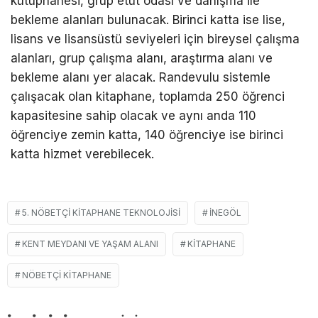
kütüphanesi, grup etüt odası ve danışma ile
bekleme alanları bulunacak. Birinci katta ise lise,
lisans ve lisansüstü seviyeleri için bireysel çalışma
alanları, grup çalışma alanı, araştırma alanı ve
bekleme alanı yer alacak. Randevulu sistemle
çalışacak olan kitaphane, toplamda 250 öğrenci
kapasitesine sahip olacak ve aynı anda 110
öğrenciye zemin katta, 140 öğrenciye ise birinci
katta hizmet verebilecek.
5. NÖBETÇI KITAPHANE TEKNOLOJISI
İNEGÖL
KENT MEYDANI VE YAŞAM ALANI
KITAPHANE
NÖBETÇI KITAPHANE