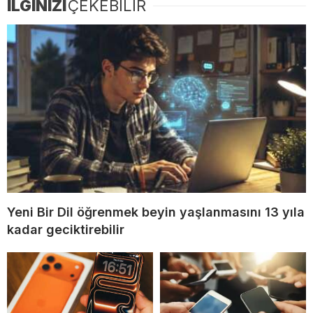
İLGİNİZİ
ÇEKEBİLİR
Yeni Bir Dil öğrenmek beyin yaşlanmasını 13 yıla
kadar geciktirebilir