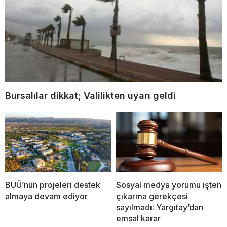
Bursalılar dikkat; Valilikten uyarı geldi
BUÜ’nün projeleri destek
Sosyal medya yorumu işten
almaya devam ediyor
çıkarma gerekçesi
sayılmadı: Yargıtay’dan
emsal karar