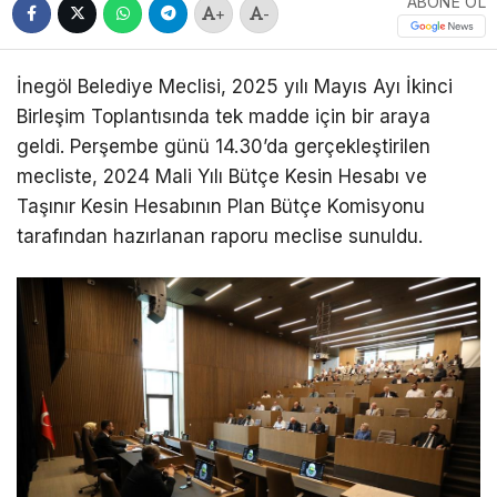
ABONE OL
+
-
İnegöl Belediye Meclisi, 2025 yılı Mayıs Ayı İkinci
Birleşim Toplantısında tek madde için bir araya
geldi. Perşembe günü 14.30’da gerçekleştirilen
mecliste, 2024 Mali Yılı Bütçe Kesin Hesabı ve
Taşınır Kesin Hesabının Plan Bütçe Komisyonu
tarafından hazırlanan raporu meclise sunuldu.