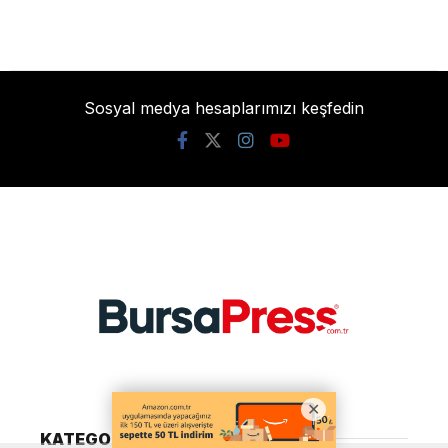
Sosyal medya hesaplarımızı keşfedin
KATEGORİLER