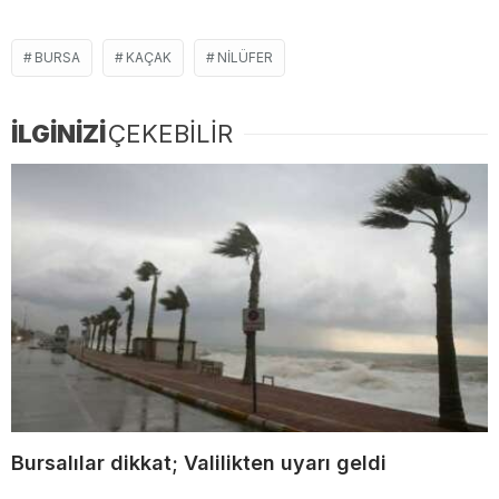
BURSA
KAÇAK
NILÜFER
İLGİNİZİ
ÇEKEBİLİR
Bursalılar dikkat; Valilikten uyarı geldi