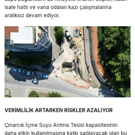
isale hattı ve vana odaları kazı çalışmalarına
aralıksız devam ediyor.
VERİMLİLİK ARTARKEN RİSKLER AZALIYOR
Çınarcık İçme Suyu Arıtma Tesisi kapasitesinin
daha etkin kullanılmasına katkı sağlayacak olan bu