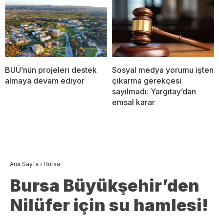
BUÜ’nün projeleri destek
Sosyal medya yorumu işten
almaya devam ediyor
çıkarma gerekçesi
sayılmadı: Yargıtay’dan
emsal karar
Ana Sayfa
›
Bursa
Bursa Büyükşehir’den
Nilüfer için su hamlesi!