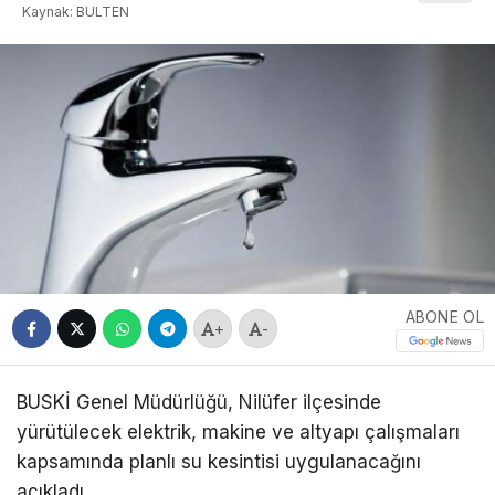
Kaynak: BULTEN
ABONE OL
+
-
BUSKİ Genel Müdürlüğü, Nilüfer ilçesinde
yürütülecek elektrik, makine ve altyapı çalışmaları
kapsamında planlı su kesintisi uygulanacağını
açıkladı.