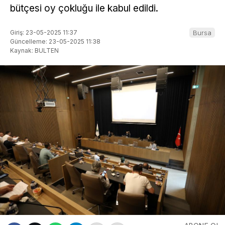
bütçesi oy çokluğu ile kabul edildi.
Giriş: 23-05-2025 11:37
Bursa
Güncelleme: 23-05-2025 11:38
Kaynak: BULTEN