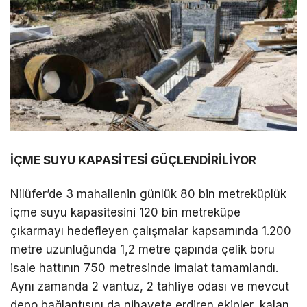
İÇME SUYU KAPASİTESİ GÜÇLENDİRİLİYOR
Nilüfer’de 3 mahallenin günlük 80 bin metreküplük
içme suyu kapasitesini 120 bin metreküpe
çıkarmayı hedefleyen çalışmalar kapsamında 1.200
metre uzunluğunda 1,2 metre çapında çelik boru
isale hattının 750 metresinde imalat tamamlandı.
Aynı zamanda 2 vantuz, 2 tahliye odası ve mevcut
depo bağlantısını da nihayete erdiren ekipler, kalan