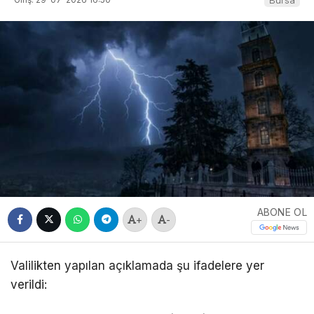
Bursa
ABONE OL
+
-
Valilikten yapılan açıklamada şu ifadelere yer
verildi: