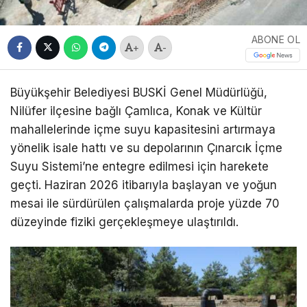
ABONE OL
+
-
Büyükşehir Belediyesi BUSKİ Genel Müdürlüğü,
Nilüfer ilçesine bağlı Çamlıca, Konak ve Kültür
mahallelerinde içme suyu kapasitesini artırmaya
yönelik isale hattı ve su depolarının Çınarcık İçme
Suyu Sistemi’ne entegre edilmesi için harekete
geçti. Haziran 2026 itibarıyla başlayan ve yoğun
mesai ile sürdürülen çalışmalarda proje yüzde 70
düzeyinde fiziki gerçekleşmeye ulaştırıldı.