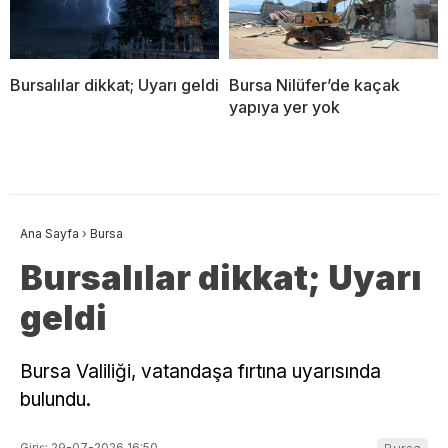
Bursalılar dikkat; Uyarı geldi
Bursa Nilüfer’de kaçak
yapıya yer yok
Ana Sayfa
›
Bursa
Bursalılar dikkat; Uyarı
geldi
Bursa Valiliği, vatandaşa fırtına uyarısında
bulundu.
Giriş: 29-07-2026 16:50