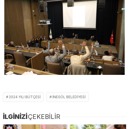
2024 YILI BÜTÇESI
İNEGÖL BELEDIYESI
İLGİNİZİ
ÇEKEBİLİR