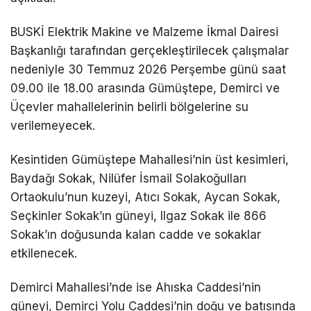
BUSKİ Elektrik Makine ve Malzeme İkmal Dairesi
Başkanlığı tarafından gerçekleştirilecek çalışmalar
nedeniyle 30 Temmuz 2026 Perşembe günü saat
09.00 ile 18.00 arasında Gümüştepe, Demirci ve
Üçevler mahallelerinin belirli bölgelerine su
verilemeyecek.
Kesintiden Gümüştepe Mahallesi’nin üst kesimleri,
Baydağı Sokak, Nilüfer İsmail Solakoğulları
Ortaokulu’nun kuzeyi, Atıcı Sokak, Aycan Sokak,
Seçkinler Sokak’ın güneyi, Ilgaz Sokak ile 866
Sokak’ın doğusunda kalan cadde ve sokaklar
etkilenecek.
Demirci Mahallesi’nde ise Ahıska Caddesi’nin
güneyi, Demirci Yolu Caddesi’nin doğu ve batısında