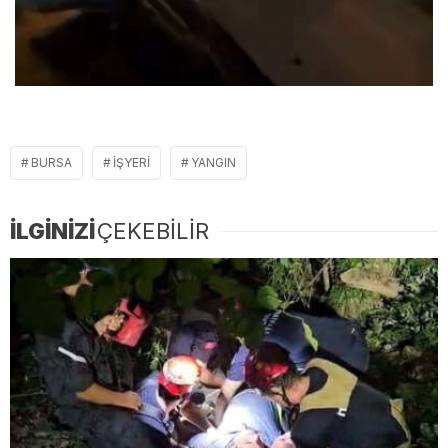
BURSA
IŞYERI
YANGIN
İLGİNİZİ
ÇEKEBİLİR