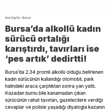
Ana Sayfa
›
Bursa
Bursa’da alkollü kadın
sürücü ortalığı
karıştırdı, tavırları ise
‘pes artık’ dedirtti!
Bursa’da 2.34 promil alkollü olduğu belirlenen
kadın sürücünün kullandığı otomobil, park
halindeki araca çarptıktan sonra yan yattı.
Kazadan burnu bile kanamadan çıkan
sürücünün rahat tavırları, gazetecilere verdiği
cevaplar ve polisle yaşadığı diyalogla kazanın