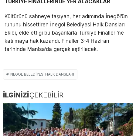
TÜRKİYE FİNALLERİNDE YER ALACAKLAR
Kültürünü sahneye taşıyan, her adımında İnegöl’ün
ruhunu hissettiren İnegöl Belediyesi Halk Dansları
Ekibi, elde ettiği bu başarılarla Türkiye Finalleri’ne
katılmaya hak kazandı. Finaller 3-4 Haziran
tarihinde Manisa’da gerçekleştirilecek.
İNEGÖL BELEDIYESI HALK DANSLARI
İLGİNİZİ
ÇEKEBİLİR