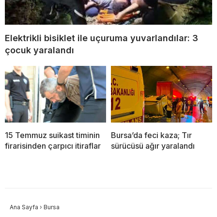
Elektrikli bisiklet ile uçuruma yuvarlandılar: 3
çocuk yaralandı
15 Temmuz suikast timinin
Bursa’da feci kaza; Tır
firarisinden çarpıcı itiraflar
sürücüsü ağır yaralandı
Ana Sayfa
›
Bursa