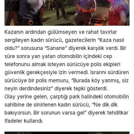
Kazanın ardından gülümseyen ve rahat tavırlar
sergileyen kadın sürücü, gazetecilerin “Kaza nasıl
oldu?” sorusuna “Sanane” diyerek karşılık verdi. Bir
süre sonra yan yatan otomobilin içindeki cep
telefonunu almak isteyen sürücüye polis ekipleri
güvenlik gerekçesiyle izin vermedi. Israrını sürdüren
sürücüye bir polis memuru, “Burada köy yanmış, siz
neyin derdindesiniz” diyerek tepki gösterdi.
Olay yerine gelen, çarptığı park halindeki otomobilin
sahibine de sinirlenen kadın sürücü, “Ne dik dik
bakıyorsun. Bir sorunun varsa gel” diyerek tehditkar
ifadeler kullandı.