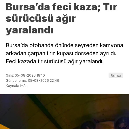
Bursa’da feci kaza; Tır
sürücüsü ağır
yaralandı
Bursa’da otobanda önünde seyreden kamyona
arkadan çarpan tırın kupası dorseden ayrıldı.
Feci kazada tır sürücüsü ağır yaralandı.
Giriş: 05-08-2026 18:10
Bursa
Güncelleme: 05-08-2026 22:49
Kaynak: İHA