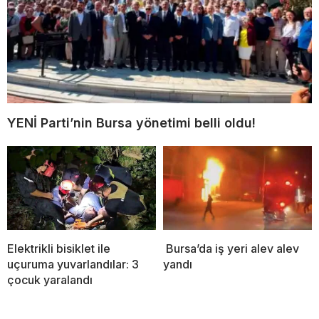
YENİ Parti’nin Bursa yönetimi belli oldu!
Elektrikli bisiklet ile
Bursa’da iş yeri alev alev
uçuruma yuvarlandılar: 3
yandı
çocuk yaralandı