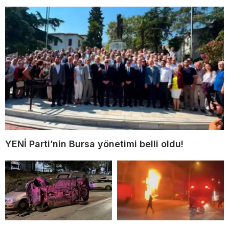
YENİ Parti’nin Bursa yönetimi belli oldu!