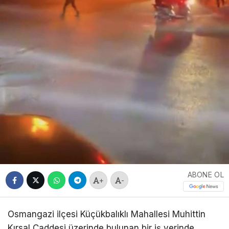
ABONE OL
+
-
Osmangazi ilçesi Küçükbalıklı Mahallesi Muhittin
Kırsal Caddesi üzerinde bulunan bir iş yerinde