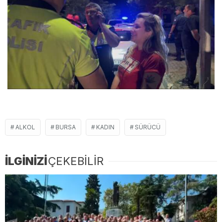
ALKOL
BURSA
KADIN
SÜRÜCÜ
İLGİNİZİ
ÇEKEBİLİR