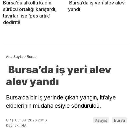
Bursa’da alkollü kadın
Bursa’da iş yeri alev alev
sürücü ortalığı karıştırdı,
yandı
tavırları ise ‘pes artık’
dedirtti!
Ana Sayfa
›
Bursa
Bursa’da iş yeri alev
alev yandı
Bursa’da bir iş yerinde çıkan yangın, itfaiye
ekiplerinin müdahalesiyle söndürüldü.
Giriş: 05-08-2026 23:16
Asayiş
Bursa
Kaynak: İHA