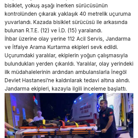
bisiklet, yokuş aşağı inerken sürücüsünün
kontrolünden çıkarak yaklaşık 40 metrelik uçuruma
yuvarlandı. Kazada bisiklet sürücüsü ile arkasında
bulunan R.T.E. (12) ve İ.D. (15) yaralandı.
İhbar üzerine olay yerine 112 Acil Servis, Jandarma
ve İtfaiye Arama Kurtarma ekipleri sevk edildi.
Uçurumdaki yaralılar, ekiplerin yoğun çalışmasıyla
bulundukları yerden çıkarıldı. Yaralılar, olay yerindeki
ilk müdahalelerinin ardından ambulanslarla İnegöl
Devlet Hastanesi’ne kaldırılarak tedavi altına alındı.
Jandarma ekipleri, kazayla ilgili inceleme başlattı.