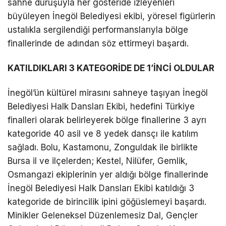
sahne duruşuyla her gösteride izleyenleri
büyüleyen İnegöl Belediyesi ekibi, yöresel figürlerin
ustalıkla sergilendiği performanslarıyla bölge
finallerinde de adından söz ettirmeyi başardı.
KATILDIKLARI 3 KATEGORİDE DE 1’İNCİ OLDULAR
İnegöl’ün kültürel mirasını sahneye taşıyan İnegöl
Belediyesi Halk Dansları Ekibi, hedefini Türkiye
finalleri olarak belirleyerek bölge finallerine 3 ayrı
kategoride 40 asil ve 8 yedek dansçı ile katılım
sağladı. Bolu, Kastamonu, Zonguldak ile birlikte
Bursa il ve ilçelerden; Kestel, Nilüfer, Gemlik,
Osmangazi ekiplerinin yer aldığı bölge finallerinde
İnegöl Belediyesi Halk Dansları Ekibi katıldığı 3
kategoride de birincilik ipini göğüslemeyi başardı.
Minikler Geleneksel Düzenlemesiz Dal, Gençler