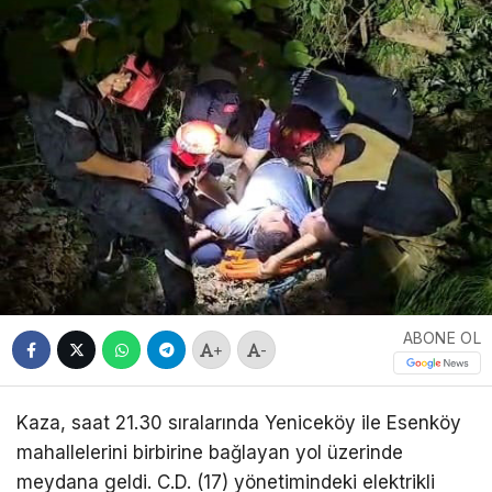
ABONE OL
+
-
Kaza, saat 21.30 sıralarında Yeniceköy ile Esenköy
mahallelerini birbirine bağlayan yol üzerinde
meydana geldi. C.D. (17) yönetimindeki elektrikli