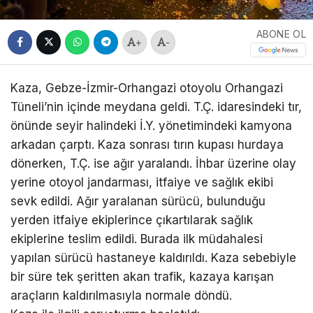
ABONE OL
+
-
Kaza, Gebze-İzmir-Orhangazi otoyolu Orhangazi
Tüneli’nin içinde meydana geldi. T.Ç. idaresindeki tır,
önünde seyir halindeki İ.Y. yönetimindeki kamyona
arkadan çarptı. Kaza sonrası tırın kupası hurdaya
dönerken, T.Ç. ise ağır yaralandı. İhbar üzerine olay
yerine otoyol jandarması, itfaiye ve sağlık ekibi
sevk edildi. Ağır yaralanan sürücü, bulunduğu
yerden itfaiye ekiplerince çıkartılarak sağlık
ekiplerine teslim edildi. Burada ilk müdahalesi
yapılan sürücü hastaneye kaldırıldı. Kaza sebebiyle
bir süre tek şeritten akan trafik, kazaya karışan
araçların kaldırılmasıyla normale döndü.