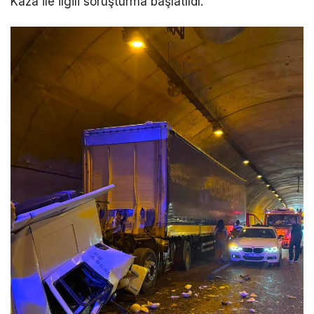
Kaza ile ilgili soruşturma başlatıldı.