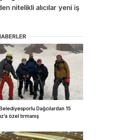
nitelikli alıcılar yeni iş
HABERLER
 Belediyesporlu Dağcılardan 15
’a özel tırmanış