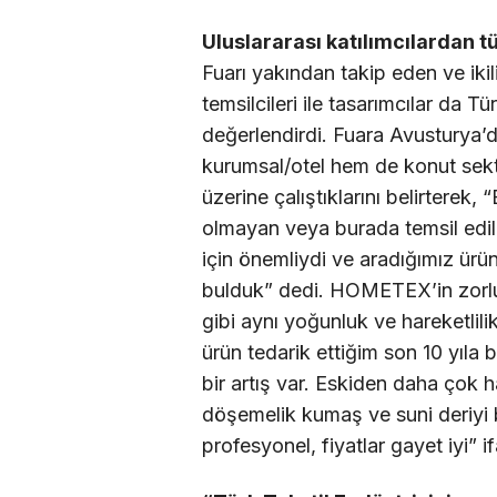
Uluslararası katılımcılardan tü
Fuarı yakından takip eden ve ikil
temsilcileri ile tasarımcılar da T
değerlendirdi. Fuara Avusturya’
kurumsal/otel hem de konut sekt
üzerine çalıştıklarını belirterek,
olmayan veya burada temsil edil
için önemliydi ve aradığımız ürün
bulduk” dedi. HOMETEX’in zorlu 
gibi aynı yoğunluk ve hareketlil
ürün tedarik ettiğim son 10 yıla 
bir artış var. Eskiden daha çok ha
döşemelik kumaş ve suni deriyi b
profesyonel, fiyatlar gayet iyi” if