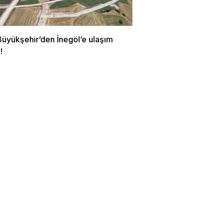
Büyükşehir’den İnegöl’e ulaşım
!