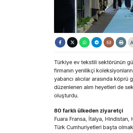
Türkiye ev tekstili sektörünün 
firmanın yenilikçi koleksiyonlarını
yabancı alıcılar arasında köprü 
düzenlenen alım heyetleri de sektö
oluşturdu.
80 farklı ülkeden ziyaretçi
Fuara Fransa, İtalya, Hindistan
Türk Cumhuriyetleri başta olmak