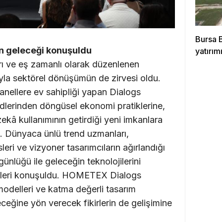
Bursa 
 geleceği konuşuldu
yatırımı
 ve eş zamanlı olarak düzenlenen
a sektörel dönüşümün de zirvesi oldu.
panellere ev sahipliği yapan Dialogs
ndlerinden döngüsel ekonomi pratiklerine,
ekâ kullanımının getirdiği yeni imkanlara
ı. Dünyaca ünlü trend uzmanları,
eri ve vizyoner tasarımcıların ağırlandığı
ünlüğü ile geleceğin teknolojilerini
ejileri konuşuldu. HOMETEX Dialogs
 modelleri ve katma değerli tasarım
leceğine yön verecek fikirlerin de gelişimine