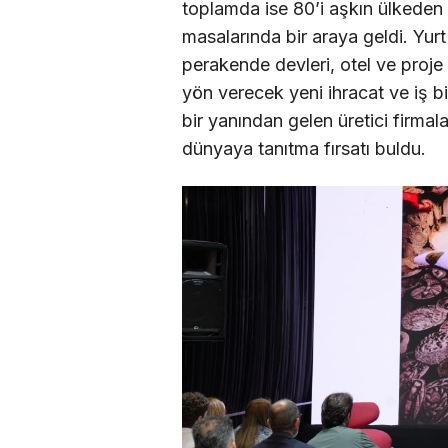
toplamda ise 80’i aşkın ülkeden nite
masalarında bir araya geldi. Yurt
perakende devleri, otel ve proje g
yön verecek yeni ihracat ve iş bir
bir yanından gelen üretici firmal
dünyaya tanıtma fırsatı buldu.