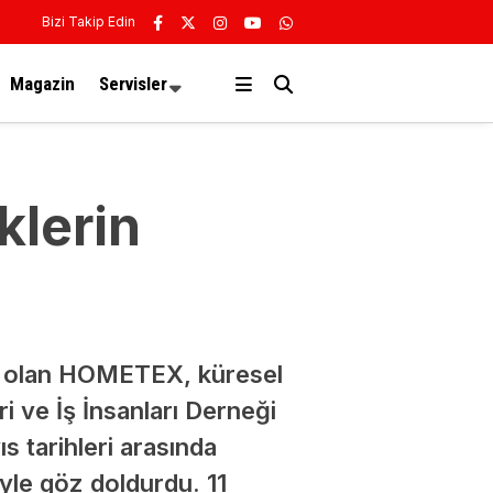
Bizi Takip Edin
Magazin
Servisler
klerin
iri olan HOMETEX, küresel
ri ve İş İnsanları Derneği
 tarihleri arasında
yle göz doldurdu. 11