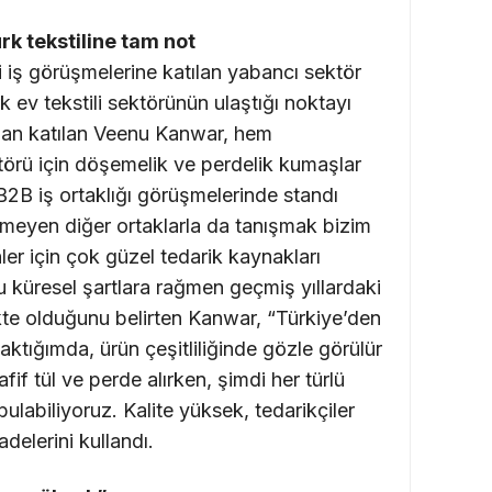
rk tekstiline tam not
i iş görüşmelerine katılan yabancı sektör
ürk ev tekstili sektörünün ulaştığı noktayı
dan katılan Veenu Kanwar, hem
örü için döşemelik ve perdelik kumaşlar
 “B2B iş ortaklığı görüşmelerinde standı
meyen diğer ortaklarla da tanışmak bizim
ler için çok güzel tedarik kaynakları
küresel şartlara rağmen geçmiş yıllardaki
ikte olduğunu belirten Kanwar, “Türkiye’den
baktığımda, ürün çeşitliliğinde gözle görülür
fif tül ve perde alırken, şimdi her türlü
ulabiliyoruz. Kalite yüksek, tedarikçiler
adelerini kullandı.