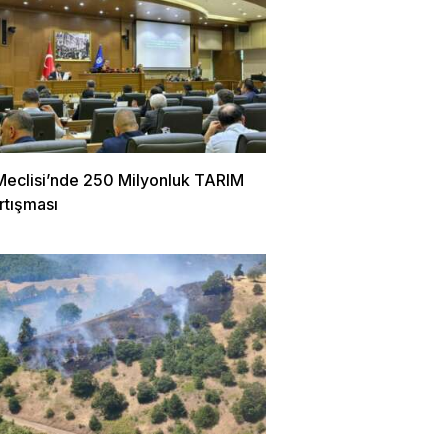
Meclisi’nde 250 Milyonluk TARIM
rtışması