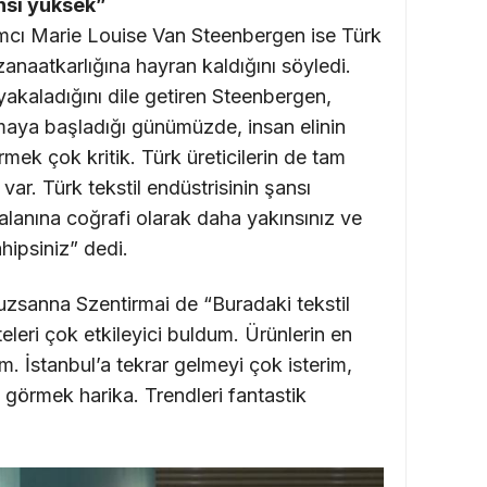
ansı yüksek”
mcı Marie Louise Van Steenbergen ise Türk
 zanaatkarlığına hayran kaldığını söyledi.
i yakaladığını dile getiren Steenbergen,
aya başladığı günümüzde, insan elinin
mek çok kritik. Türk üreticilerin de tam
ar. Türk tekstil endüstrisinin şansı
alanına coğrafi olarak daha yakınsınız ve
hipsiniz” dedi.
uzsanna Szentirmai de “Buradaki tekstil
iteleri çok etkileyici buldum. Ürünlerin en
 İstanbul’a tekrar gelmeyi çok isterim,
ni görmek harika. Trendleri fantastik