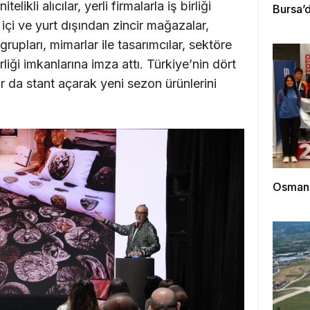
likli alıcılar, yerli firmalarla iş birliği
Bursa’
 içi ve yurt dışından zincir mağazalar,
rupları, mimarlar ile tasarımcılar, sektöre
liği imkanlarına imza attı. Türkiye’nin dört
ar da stant açarak yeni sezon ürünlerini
Osmanga