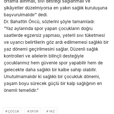
ortama alınmalı, sıvı desteği sağlanmalı ve
şikâyetler düzelmiyorsa en yakın sağlık kuruluşuna
başvurulmalıdır” dedi.
Dr. Bahattin Öncü, sözlerini şöyle tamamladı:
“Yaz aylarında spor yapan çocukların doğru
saatlerde egzersiz yapması, yeterli sıvı tüketmesi
ve uyarıcı belirtilerin göz ardı edilmemesi sağlıklı bir
yaz dönemi geçirilmesini sağlar. Düzenli sağlık
kontrolleri ve ailelerin bilinçli desteğiyle
çocuklarımız hem güvenle spor yapabilir hem de
gelecekte daha sağlıklı bir kalbe sahip olabilir.
Unutulmamalıdır ki sağlıklı bir çocukluk dönemi,
yaşam boyu sürecek güçlü bir kalp sağlığının en
önemli temelidir.”
ÇOCUK
SPOR
YAZ