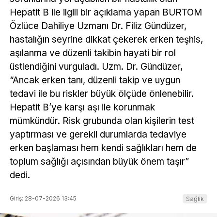
Hepatit B ile ilgili bir açıklama yapan BURTOM
Özlüce Dahiliye Uzmanı Dr. Filiz Gündüzer,
hastalığın seyrine dikkat çekerek erken teşhis,
aşılanma ve düzenli takibin hayati bir rol
üstlendiğini vurguladı. Uzm. Dr. Gündüzer,
“Ancak erken tanı, düzenli takip ve uygun
tedavi ile bu riskler büyük ölçüde önlenebilir.
Hepatit B’ye karşı aşı ile korunmak
mümkündür. Risk grubunda olan kişilerin test
yaptırması ve gerekli durumlarda tedaviye
erken başlaması hem kendi sağlıkları hem de
toplum sağlığı açısından büyük önem taşır”
dedi.
Giriş: 28-07-2026 13:45
Sağlık