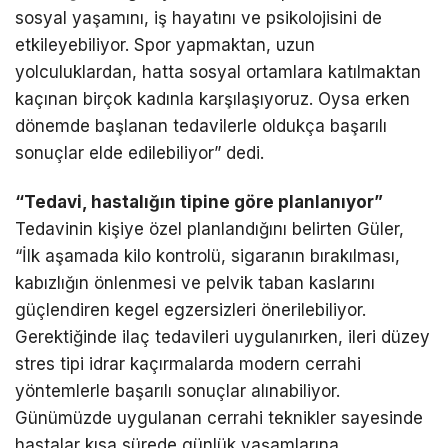
sosyal yaşamını, iş hayatını ve psikolojisini de
etkileyebiliyor. Spor yapmaktan, uzun
yolculuklardan, hatta sosyal ortamlara katılmaktan
kaçınan birçok kadınla karşılaşıyoruz. Oysa erken
dönemde başlanan tedavilerle oldukça başarılı
sonuçlar elde edilebiliyor” dedi.
“Tedavi, hastalığın tipine göre planlanıyor”
Tedavinin kişiye özel planlandığını belirten Güler,
“İlk aşamada kilo kontrolü, sigaranın bırakılması,
kabızlığın önlenmesi ve pelvik taban kaslarını
güçlendiren kegel egzersizleri önerilebiliyor.
Gerektiğinde ilaç tedavileri uygulanırken, ileri düzey
stres tipi idrar kaçırmalarda modern cerrahi
yöntemlerle başarılı sonuçlar alınabiliyor.
Günümüzde uygulanan cerrahi teknikler sayesinde
hastalar kısa sürede günlük yaşamlarına