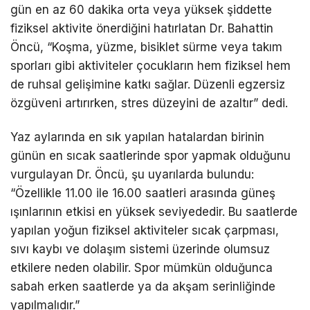
gün en az 60 dakika orta veya yüksek şiddette
fiziksel aktivite önerdiğini hatırlatan Dr. Bahattin
Öncü, “Koşma, yüzme, bisiklet sürme veya takım
sporları gibi aktiviteler çocukların hem fiziksel hem
de ruhsal gelişimine katkı sağlar. Düzenli egzersiz
özgüveni artırırken, stres düzeyini de azaltır” dedi.
Yaz aylarında en sık yapılan hatalardan birinin
günün en sıcak saatlerinde spor yapmak olduğunu
vurgulayan Dr. Öncü, şu uyarılarda bulundu:
“Özellikle 11.00 ile 16.00 saatleri arasında güneş
ışınlarının etkisi en yüksek seviyededir. Bu saatlerde
yapılan yoğun fiziksel aktiviteler sıcak çarpması,
sıvı kaybı ve dolaşım sistemi üzerinde olumsuz
etkilere neden olabilir. Spor mümkün olduğunca
sabah erken saatlerde ya da akşam serinliğinde
yapılmalıdır.”