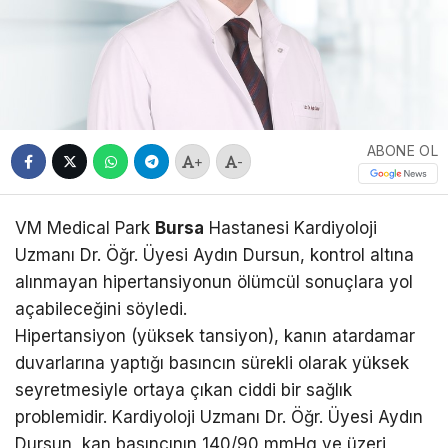
ABONE OL
+
-
VM Medical Park
Bursa
Hastanesi Kardiyoloji
Uzmanı Dr. Öğr. Üyesi Aydın Dursun, kontrol altına
alınmayan hipertansiyonun ölümcül sonuçlara yol
açabileceğini söyledi.
Hipertansiyon (yüksek tansiyon), kanın atardamar
duvarlarına yaptığı basıncın sürekli olarak yüksek
seyretmesiyle ortaya çıkan ciddi bir sağlık
problemidir. Kardiyoloji Uzmanı Dr. Öğr. Üyesi Aydın
Dursun, kan basıncının 140/90 mmHg ve üzeri