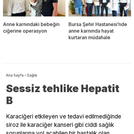
Anne karnındaki bebeğin
Bursa Şehir Hastanesi’nde
ciğerine operasyon
anne karnında hayat
kurtaran müdahale
Ana Sayfa
›
Sağlık
Sessiz tehlike Hepatit
B
Karaciğeri etkileyen ve tedavi edilmediğinde
siroz ile karaciğer kanseri gibi ciddi sağlık
sorunlarına yol açabilen bir hastalık olan