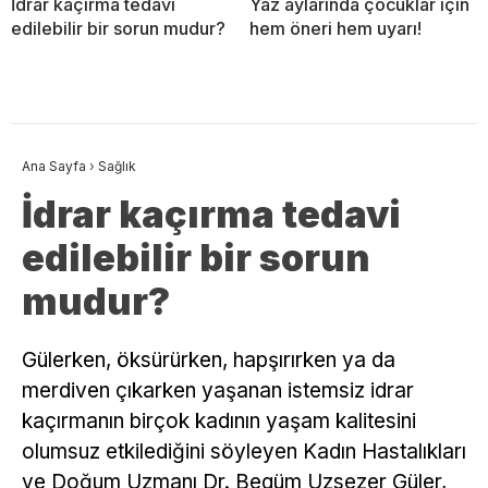
İdrar kaçırma tedavi
Yaz aylarında çocuklar için
edilebilir bir sorun mudur?
hem öneri hem uyarı!
Ana Sayfa
›
Sağlık
İdrar kaçırma tedavi
edilebilir bir sorun
mudur?
Gülerken, öksürürken, hapşırırken ya da
merdiven çıkarken yaşanan istemsiz idrar
kaçırmanın birçok kadının yaşam kalitesini
olumsuz etkilediğini söyleyen Kadın Hastalıkları
ve Doğum Uzmanı Dr. Begüm Uzsezer Güler,