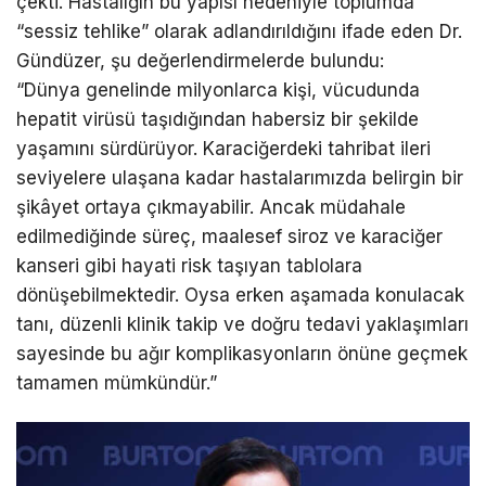
çekti. Hastalığın bu yapısı nedeniyle toplumda
“sessiz tehlike” olarak adlandırıldığını ifade eden Dr.
Gündüzer, şu değerlendirmelerde bulundu:
“Dünya genelinde milyonlarca kişi, vücudunda
hepatit virüsü taşıdığından habersiz bir şekilde
yaşamını sürdürüyor. Karaciğerdeki tahribat ileri
seviyelere ulaşana kadar hastalarımızda belirgin bir
şikâyet ortaya çıkmayabilir. Ancak müdahale
edilmediğinde süreç, maalesef siroz ve karaciğer
kanseri gibi hayati risk taşıyan tablolara
dönüşebilmektedir. Oysa erken aşamada konulacak
tanı, düzenli klinik takip ve doğru tedavi yaklaşımları
sayesinde bu ağır komplikasyonların önüne geçmek
tamamen mümkündür.”