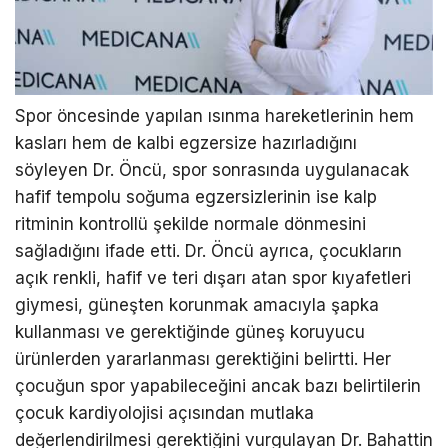
Spor öncesinde yapılan ısınma hareketlerinin hem
kasları hem de kalbi egzersize hazırladığını
söyleyen Dr. Öncü, spor sonrasında uygulanacak
hafif tempolu soğuma egzersizlerinin ise kalp
ritminin kontrollü şekilde normale dönmesini
sağladığını ifade etti. Dr. Öncü ayrıca, çocukların
açık renkli, hafif ve teri dışarı atan spor kıyafetleri
giymesi, güneşten korunmak amacıyla şapka
kullanması ve gerektiğinde güneş koruyucu
ürünlerden yararlanması gerektiğini belirtti. Her
çocuğun spor yapabileceğini ancak bazı belirtilerin
çocuk kardiyolojisi açısından mutlaka
değerlendirilmesi gerektiğini vurgulayan Dr. Bahattin