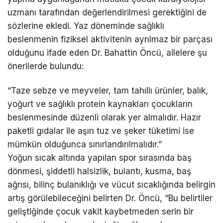
uzmanı tarafından değerlendirilmesi gerektiğini de
sözlerine ekledi. Yaz döneminde sağlıklı
beslenmenin fiziksel aktivitenin ayrılmaz bir parçası
olduğunu ifade eden Dr. Bahattin Öncü, ailelere şu
önerilerde bulundu:
“Taze sebze ve meyveler, tam tahıllı ürünler, balık,
yoğurt ve sağlıklı protein kaynakları çocukların
beslenmesinde düzenli olarak yer almalıdır. Hazır
paketli gıdalar ile aşırı tuz ve şeker tüketimi ise
mümkün olduğunca sınırlandırılmalıdır.”
Yoğun sıcak altında yapılan spor sırasında baş
dönmesi, şiddetli halsizlik, bulantı, kusma, baş
ağrısı, bilinç bulanıklığı ve vücut sıcaklığında belirgin
artış görülebileceğini belirten Dr. Öncü, “Bu belirtiler
geliştiğinde çocuk vakit kaybetmeden serin bir