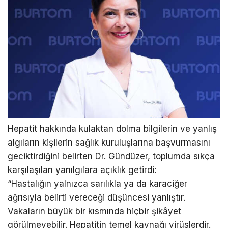
Hepatit hakkında kulaktan dolma bilgilerin ve yanlış
algıların kişilerin sağlık kuruluşlarına başvurmasını
geciktirdiğini belirten Dr. Gündüzer, toplumda sıkça
karşılaşılan yanılgılara açıklık getirdi:
“Hastalığın yalnızca sarılıkla ya da karaciğer
ağrısıyla belirti vereceği düşüncesi yanlıştır.
Vakaların büyük bir kısmında hiçbir şikâyet
görülmeyebilir. Hepatitin temel kaynağı virüslerdir.