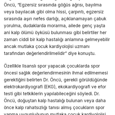
Öncü, “Egzersiz sırasında göğüs ağrısı, bayılma
veya bayılacak gibi olma hissi, çarpıntı, egzersiz
sırasında aşırı nefes darlığı, açıklanamayan çabuk
yorulma, dudaklarda morarma, ailede genç yaşta
ani kalp ölümü öyküsü bulunması gibi belirtiler her
zaman ciddi bir kalp hastalığı anlamına gelmeyebilir
ancak mutlaka çocuk kardiyolojisi uzmanı
tarafından değerlendirilmelidir” diye konuştu.
Özellikle lisanslı spor yapacak çocuklarda spor
öncesi sağlık değerlendirmesinin ihmal edilmemesi
gerektiğini belirten Dr. Öncü, gerekli görüldüğünde
elektrokardiyografi (EKG), ekokardiyografi ve efor
testi gibi tetkiklerin yapılabileceğini söyledi. Dr.
Öncü, doğuştan kalp hastalığı bulunan veya daha
önce kalp rahatsızlığı tanısı almış çocukların spor
yapma uygunluğunun mutlaka çocuk kardiyolojisi