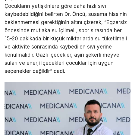
Çocukların yetişkinlere göre daha hızlı sıvı
kaybedebildiğini belirten Dr. Öncü, susama hissinin
beklenmemesi gerektiğinin altını çizerek, “Egzersiz
öncesinde mutlaka su içilmeli, spor sırasında her
15-20 dakikada bir küçük miktarlarda su tüketilmeli
ve aktivite sonrasında kaybedilen sıvı yerine
konulmalıdır. Gazlı içecekler, aşırı şekerli meyve
suları ve enerji içecekleri çocuklar için uygun
seçenekler değildir” dedi.