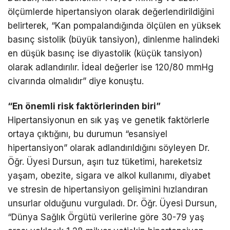
ölçümlerde hipertansiyon olarak değerlendirildiğini
belirterek, “Kan pompalandığında ölçülen en yüksek
basınç sistolik (büyük tansiyon), dinlenme halindeki
en düşük basınç ise diyastolik (küçük tansiyon)
olarak adlandırılır. İdeal değerler ise 120/80 mmHg
civarında olmalıdır” diye konuştu.
“En önemli risk faktörlerinden biri”
Hipertansiyonun en sık yaş ve genetik faktörlerle
ortaya çıktığını, bu durumun “esansiyel
hipertansiyon” olarak adlandırıldığını söyleyen Dr.
Öğr. Üyesi Dursun, aşırı tuz tüketimi, hareketsiz
yaşam, obezite, sigara ve alkol kullanımı, diyabet
ve stresin de hipertansiyon gelişimini hızlandıran
unsurlar olduğunu vurguladı. Dr. Öğr. Üyesi Dursun,
“Dünya Sağlık Örgütü verilerine göre 30-79 yaş