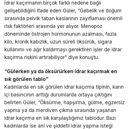
İdrar kaçırmanın birçok farklı nedene bağlı
gelişebildiğini ifade eden Güler, “Gebelik ve doğum
sırasında pelvik taban kaslarının zayıflaması önemli
risk faktörleri arasında yer alıyor. Menopoz
döneminde östrojen hormonunun azalması, fazla
kilo, kronik kabızlık, uzun süreli öksürük, sigara
kullanımı ve ağır kaldırmayı gerektiren işler de idrar
kaçırma riskini artırabiliyor” diye konuştu.
“Gülerken ya da öksürürken idrar kaçırmak en
sık görülen tablo”
Kadınlarda en sık görülen idrar kaçırma tipinin, karın
içi basıncının arttığı durumlarda ortaya çıktığını
belirten Güler, “Öksürme, hapşırma, gülme, egzersiz
yapma ya da merdiven çıkma sırasında yaşanan
idrar kaçırma en sık karşılaştığımız tablodur. Bazı
kadınlarda ise ani ve şiddetli idrar yapma isteği