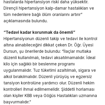
hastalarda hipertansiyon riski daha yüksektir.
Dirençli hipertansiyon kalp-damar hastalıkları ve
tüm nedenlere bağlı ölüm oranlarını artırır”
açıklamasında bulundu.
“Tedavi kadar korunmak da önemli”
Hipertansiyonun düzenli takip ve tedavi ile kontrol
altına alınabileceğini dikkat çeken Dr. Öğr. Üyesi
Dursun, şu önerilerde bulundu: “İlaçlar mutlaka
düzenli kullanılmalı, tedavi aksatılmamalıdır. İdeal
kilo için sağlıklı bir beslenme programı
uygulanmalıdır. Tuz tüketimi azaltılmalı, sigara ve
alkol bırakılmalıdır. Düzenli yürüyüş ve egzersiz
tansiyon kontrolüne yardımcı olur. Düzenli hekim
kontrolleri ihmal edilmemelidir. Şiddetli horlaması
olan kişiler KBB veya Göğüs Hastalıkları uzmanına
başvurmalıdır.”