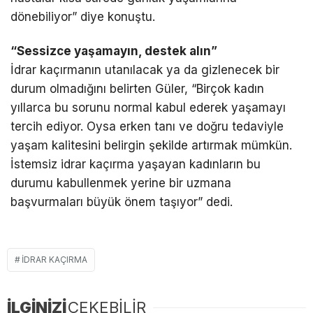
dönebiliyor” diye konuştu.
“Sessizce yaşamayın, destek alın”
İdrar kaçırmanın utanılacak ya da gizlenecek bir
durum olmadığını belirten Güler, “Birçok kadın
yıllarca bu sorunu normal kabul ederek yaşamayı
tercih ediyor. Oysa erken tanı ve doğru tedaviyle
yaşam kalitesini belirgin şekilde artırmak mümkün.
İstemsiz idrar kaçırma yaşayan kadınların bu
durumu kabullenmek yerine bir uzmana
başvurmaları büyük önem taşıyor” dedi.
IDRAR KAÇIRMA
İLGİNİZİ
ÇEKEBİLİR