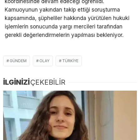
koordinesinde devam edeceği öğrenildi.
Kamuoyunun yakından takip ettiği soruşturma
kapsamında, şüpheliler hakkında yürütülen hukuki
işlemlerin sonucunda yargı mercileri tarafından
gerekli değerlendirmelerin yapılması bekleniyor.
GÜNDEM
OLAY
TÜRKIYE
İLGİNİZİ
ÇEKEBİLİR