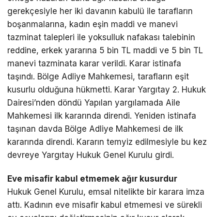
gerekçesiyle her iki davanın kabulü ile tarafların
boşanmalarına, kadın eşin maddi ve manevi
tazminat talepleri ile yoksulluk nafakası talebinin
reddine, erkek yararına 5 bin TL maddi ve 5 bin TL
manevi tazminata karar verildi. Karar istinafa
taşındı. Bölge Adliye Mahkemesi, tarafların eşit
kusurlu olduğuna hükmetti. Karar Yargıtay 2. Hukuk
Dairesi’nden döndü Yapılan yargılamada Aile
Mahkemesi ilk kararında direndi. Yeniden istinafa
taşınan davda Bölge Adliye Mahkemesi de ilk
kararında direndi. Kararın temyiz edilmesiyle bu kez
devreye Yargıtay Hukuk Genel Kurulu girdi.
Eve misafir kabul etmemek ağır kusurdur
Hukuk Genel Kurulu, emsal nitelikte bir karara imza
attı. Kadının eve misafir kabul etmemesi ve sürekli