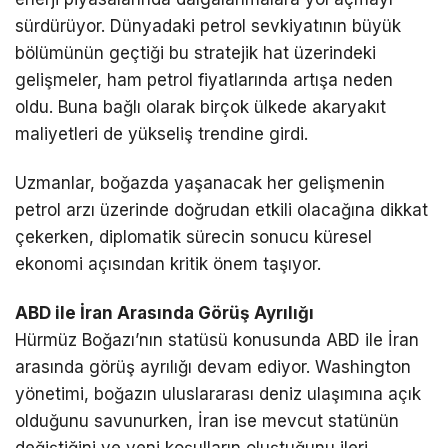
sürdürüyor. Dünyadaki petrol sevkiyatının büyük
bölümünün geçtiği bu stratejik hat üzerindeki
gelişmeler, ham petrol fiyatlarında artışa neden
oldu. Buna bağlı olarak birçok ülkede akaryakıt
maliyetleri de yükseliş trendine girdi.
Uzmanlar, boğazda yaşanacak her gelişmenin
petrol arzı üzerinde doğrudan etkili olacağına dikkat
çekerken, diplomatik sürecin sonucu küresel
ekonomi açısından kritik önem taşıyor.
ABD ile İran Arasında Görüş Ayrılığı
Hürmüz Boğazı’nın statüsü konusunda ABD ile İran
arasında görüş ayrılığı devam ediyor. Washington
yönetimi, boğazın uluslararası deniz ulaşımına açık
olduğunu savunurken, İran ise mevcut statünün
değiştiğini ve yeni koşulların oluştuğunu ileri