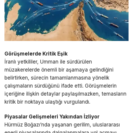
Görüşmelerde Kritik Eşik
İranlı yetkililer, Umman ile sürdürülen
müzakerelerde önemli bir aşamaya gelindiğini
belirtirken, sürecin tamamlanmasına yönelik
çalışmaların sürdüğünü ifade etti. Görüşmelerin
içeriğine ilişkin detaylar paylaşılmazken, temasların
kritik bir noktaya ulaştığı vurgulandı.
Piyasalar Gelişmeleri Yakından İzliyor
Hürmüz Boğazı’nda yaşanan gerilim, uluslararası
enerji piyasalarında dalgalanmalara yol açmayı