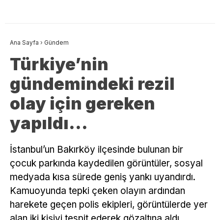
Ana Sayfa
›
Gündem
Türkiye’nin
gündemindeki rezil
olay için gereken
yapıldı…
İstanbul’un Bakırköy ilçesinde bulunan bir
çocuk parkında kaydedilen görüntüler, sosyal
medyada kısa sürede geniş yankı uyandırdı.
Kamuoyunda tepki çeken olayın ardından
harekete geçen polis ekipleri, görüntülerde yer
alan iki kişiyi tespit ederek gözaltına aldı.