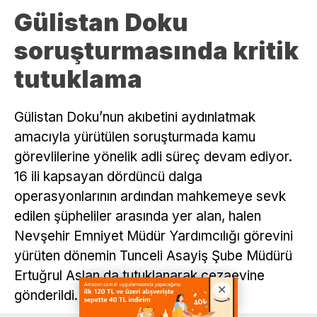
Gülistan Doku
soruşturmasında kritik
tutuklama
Gülistan Doku’nun akıbetini aydınlatmak
amacıyla yürütülen soruşturmada kamu
görevlilerine yönelik adli süreç devam ediyor.
16 ili kapsayan dördüncü dalga
operasyonlarının ardından mahkemeye sevk
edilen şüpheliler arasında yer alan, halen
Nevşehir Emniyet Müdür Yardımcılığı görevini
yürüten dönemin Tunceli Asayiş Şube Müdürü
Ertuğrul Aslan da tutuklanarak cezaevine
gönderildi.