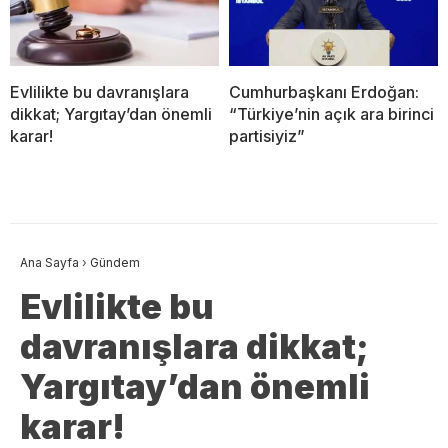
Evlilikte bu davranışlara
Cumhurbaşkanı Erdoğan:
dikkat; Yargıtay’dan önemli
“Türkiye’nin açık ara birinci
karar!
partisiyiz”
Ana Sayfa
›
Gündem
Evlilikte bu
davranışlara dikkat;
Yargıtay’dan önemli
karar!