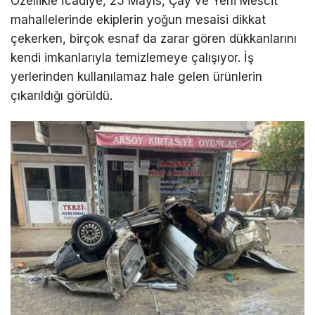
Özellikle İcadiye, 25 Mayıs, Çay ve Yeni Mescit
mahallelerinde ekiplerin yoğun mesaisi dikkat
çekerken, birçok esnaf da zarar gören dükkanlarını
kendi imkanlarıyla temizlemeye çalışıyor. İş
yerlerinden kullanılamaz hale gelen ürünlerin
çıkarıldığı görüldü.