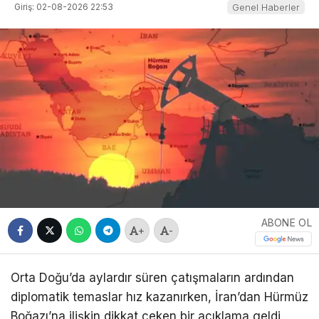
Giriş: 02-08-2026 22:53
Genel Haberler
ABONE OL
+
-
Orta Doğu’da aylardır süren çatışmaların ardından
diplomatik temaslar hız kazanırken, İran’dan Hürmüz
Boğazı’na ilişkin dikkat çeken bir açıklama geldi.