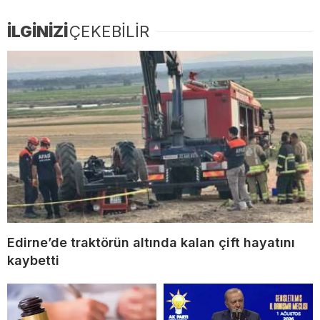
İLGİNİZİ
ÇEKEBİLİR
Edirne’de traktörün altında kalan çift hayatını
kaybetti