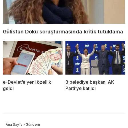
Gülistan Doku soruşturmasında kritik tutuklama
e-Devlet’e yeni özellik
3 belediye başkanı AK
geldi
Parti’ye katıldı
Ana Sayfa
›
Gündem