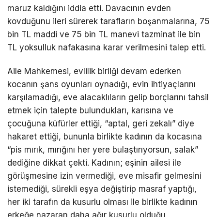
maruz kaldığını iddia etti. Davacının evden
kovduğunu ileri sürerek tarafların boşanmalarına, 75
bin TL maddi ve 75 bin TL manevi tazminat ile bin
TL yoksulluk nafakasına karar verilmesini talep etti.
Aile Mahkemesi, evlilik birliği devam ederken
kocanın şans oyunları oynadığı, evin ihtiyaçlarını
karşılamadığı, eve alacaklıların gelip borçlarını tahsil
etmek için talepte bulundukları, karısına ve
çocuğuna küfürler ettiği, “aptal, geri zekalı” diye
hakaret ettiği, bununla birlikte kadının da kocasına
“pis mırık, mırığını her yere bulaştırıyorsun, salak”
dediğine dikkat çekti. Kadının; eşinin ailesi ile
görüşmesine izin vermediği, eve misafir gelmesini
istemediği, sürekli eşya değiştirip masraf yaptığı,
her iki tarafın da kusurlu olması ile birlikte kadının
erkeğe nazaran daha ağır kusurlu olduğu