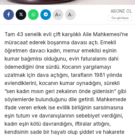
ABONE OL
+
-
Tam 43 senelik evli çift karşılıklı Aile Mahkemesi’ne
müracaat ederek boşanma davası açtı. Emekli
öğretmen davacı kadın, memur emeklisi eşinin
kumar bağımlısı olduğunu, evin faturalarını dahi
ödemediğini öne sürdü. Kocanın yargılamayı
uzatmak için dava açtığını, tarafların 1981 yılında
evlendiklerini, kocanın kumar oynadığını, sürekli
”sen kadın mısın geri zekalının önde gidenisin” gibi
söylemlerde bulunduğunu dile getirdi. Mahkemede
ifade veren erkek ise evlilik birliğinin sarsılmasına
eşin tutum ve davranışlarının sebebiyet verdiğini,
kadın eşin kötü davrandığını, iftiralar attığını,
kendisinin sade bir hayatı olup şiddet ve hakarete