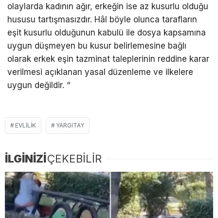
olaylarda kadının ağır, erkeğin ise az kusurlu olduğu
hususu tartışmasızdır. Hâl böyle olunca tarafların
eşit kusurlu olduğunun kabulü ile dosya kapsamına
uygun düşmeyen bu kusur belirlemesine bağlı
olarak erkek eşin tazminat taleplerinin reddine karar
verilmesi açıklanan yasal düzenleme ve ilkelere
uygun değildir. “
EVLILIK
YARGITAY
İLGİNİZİ
ÇEKEBİLİR