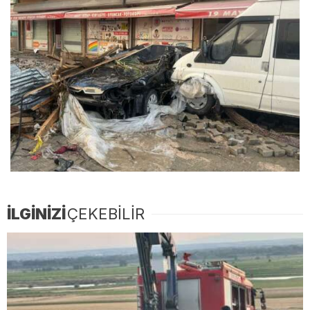
İLGİNİZİ
ÇEKEBİLİR