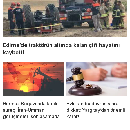
Edirne’de traktörün altında kalan çift hayatını
kaybetti
Hürmüz Boğazı’nda kritik
Evlilikte bu davranışlara
süreç: İran-Umman
dikkat; Yargıtay’dan önemli
görüşmeleri son aşamada
karar!