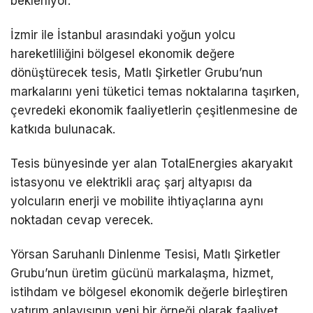
bekleniyor.
İzmir ile İstanbul arasındaki yoğun yolcu
hareketliliğini bölgesel ekonomik değere
dönüştürecek tesis, Matlı Şirketler Grubu’nun
markalarını yeni tüketici temas noktalarına taşırken,
çevredeki ekonomik faaliyetlerin çeşitlenmesine de
katkıda bulunacak.
Tesis bünyesinde yer alan TotalEnergies akaryakıt
istasyonu ve elektrikli araç şarj altyapısı da
yolcuların enerji ve mobilite ihtiyaçlarına aynı
noktadan cevap verecek.
Yörsan Saruhanlı Dinlenme Tesisi, Matlı Şirketler
Grubu’nun üretim gücünü markalaşma, hizmet,
istihdam ve bölgesel ekonomik değerle birleştiren
yatırım anlayışının yeni bir örneği olarak faaliyet