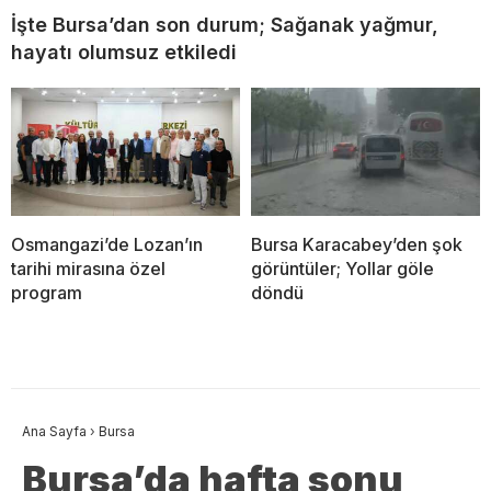
İşte Bursa’dan son durum; Sağanak yağmur,
hayatı olumsuz etkiledi
Osmangazi’de Lozan’ın
Bursa Karacabey’den şok
tarihi mirasına özel
görüntüler; Yollar göle
program
döndü
Ana Sayfa
›
Bursa
Bursa’da hafta sonu