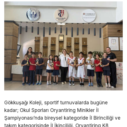
Gökkuşağı Koleji, sportif turnuvalarda bugüne
kadar; Okul Sporları Oryantiring Minikler İl
Şampiyonası’nda bireysel kategoride İl Birinciliği ve
takım kategorisinde İl İkinciliği, Oryantiring K8