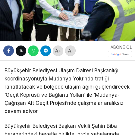
ABONE OL
+
-
Büyükşehir Belediyesi Ulaşım Dairesi Başkanlığı
koordinasyonuyla Mudanya Yolu’nda trafiği
rahatlatacak ve bölgede ulaşım ağını güçlendirecek
‘Geçit Köprüsü ve Bağlantı Yolları’ ile ‘Mudanya-
Çağrışan Alt Geçit Projesi’nde çalışmalar aralıksız
devam ediyor.
Büyükşehir Belediyesi Başkan Vekili Şahin Biba
beraberindeki heyetle birlikte, proje sahalarında