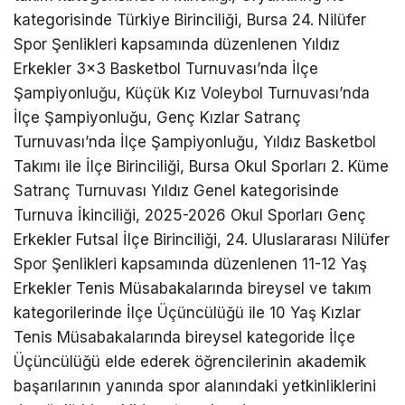
kategorisinde Türkiye Birinciliği, Bursa 24. Nilüfer
Spor Şenlikleri kapsamında düzenlenen Yıldız
Erkekler 3×3 Basketbol Turnuvası’nda İlçe
Şampiyonluğu, Küçük Kız Voleybol Turnuvası’nda
İlçe Şampiyonluğu, Genç Kızlar Satranç
Turnuvası’nda İlçe Şampiyonluğu, Yıldız Basketbol
Takımı ile İlçe Birinciliği, Bursa Okul Sporları 2. Küme
Satranç Turnuvası Yıldız Genel kategorisinde
Turnuva İkinciliği, 2025-2026 Okul Sporları Genç
Erkekler Futsal İlçe Birinciliği, 24. Uluslararası Nilüfer
Spor Şenlikleri kapsamında düzenlenen 11-12 Yaş
Erkekler Tenis Müsabakalarında bireysel ve takım
kategorilerinde İlçe Üçüncülüğü ile 10 Yaş Kızlar
Tenis Müsabakalarında bireysel kategoride İlçe
Üçüncülüğü elde ederek öğrencilerinin akademik
başarılarının yanında spor alanındaki yetkinliklerini