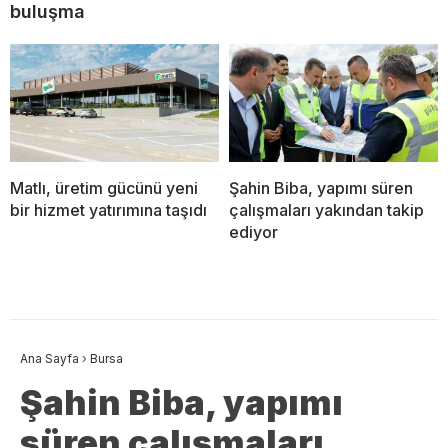
buluşma
Matlı, üretim gücünü yeni
Şahin Biba, yapımı süren
bir hizmet yatırımına taşıdı
çalışmaları yakından takip
ediyor
Ana Sayfa
›
Bursa
Şahin Biba, yapımı
süren çalışmaları