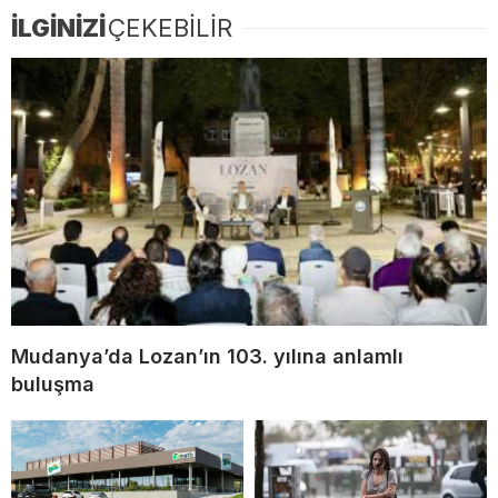
İLGİNİZİ
ÇEKEBİLİR
Mudanya’da Lozan’ın 103. yılına anlamlı
buluşma