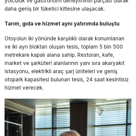
yolculuk ve gastronomi deneyiminin parçası olarak
daha geniş bir tüketici kitlesine ulaşacak.
Tarım, gıda ve hizmet aynı yatırımda buluştu
Otoyolun iki yönünde karşılıklı olarak konumlanan
ve iki ayrı bloktan oluşan tesis, toplam 5 bin 500
metrekare kapalı alana sahip. Restoran, kafe,
market ve şarküteri alanlarının yanı sıra akaryakıt
istasyonu, elektrikli araç şarj üniteleri ve geniş
otopark kapasitesi bulunan tesis, 24 saat kesintisiz
hizmet verecek.