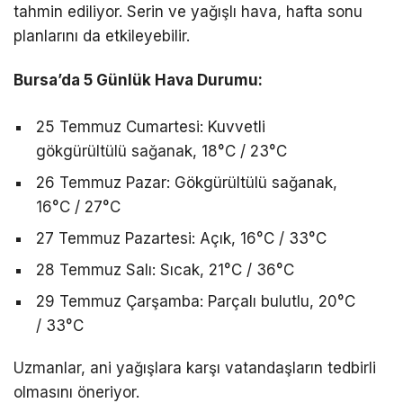
tahmin ediliyor. Serin ve yağışlı hava, hafta sonu
planlarını da etkileyebilir.
Bursa’da 5 Günlük Hava Durumu:
25 Temmuz Cumartesi: Kuvvetli
gökgürültülü sağanak, 18°C / 23°C
26 Temmuz Pazar: Gökgürültülü sağanak,
16°C / 27°C
27 Temmuz Pazartesi: Açık, 16°C / 33°C
28 Temmuz Salı: Sıcak, 21°C / 36°C
29 Temmuz Çarşamba: Parçalı bulutlu, 20°C
/ 33°C
Uzmanlar, ani yağışlara karşı vatandaşların tedbirli
olmasını öneriyor.