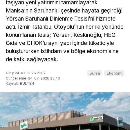
taşıyan yeni yatırımını tamamlayarak
Manisa’nın Saruhanlı ilçesinde hayata geçirdiği
Yörsan Saruhanlı Dinlenme Tesisi’ni hizmete
açtı. İzmir–İstanbul Otoyolu’nun her iki yönünde
konumlanan tesis; Yörsan, Keskinoğlu, HEG
Gıda ve CHOK’u aynı yapı içinde tüketiciyle
buluştururken istihdam ve bölge ekonomisine
de katkı sağlayacak.
Giriş: 24-07-2026 21:02
Bursa
Ekonomi
Güncelleme: 24-07-2026 23:40
Kaynak: BULTEN