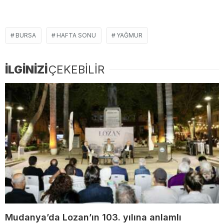
BURSA
HAFTA SONU
YAĞMUR
İLGİNİZİ
ÇEKEBİLİR
Mudanya’da Lozan’ın 103. yılına anlamlı