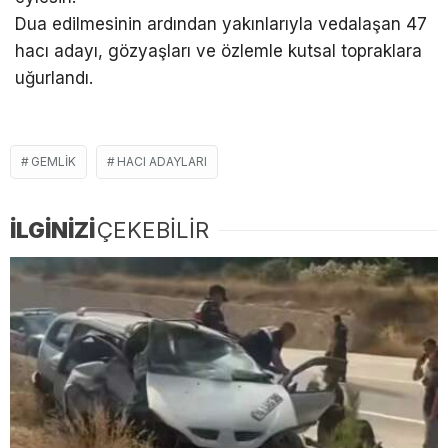
Dua edilmesinin ardından yakınlarıyla vedalaşan 47
hacı adayı, gözyaşları ve özlemle kutsal topraklara
uğurlandı.
GEMLIK
HACI ADAYLARI
İLGİNİZİ
ÇEKEBİLİR