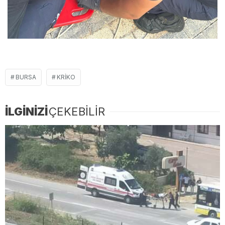
BURSA
KRIKO
İLGİNİZİ
ÇEKEBİLİR