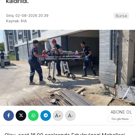
kaldırıldı.
Giriş: 02-08-2026 20:39
Bursa
Kaynak: İHA
ABONE OL
+
-