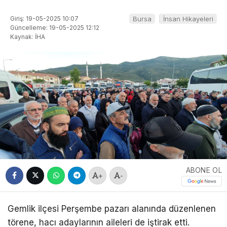
Giriş: 19-05-2025 10:07
Bursa
İnsan Hikayeleri
Güncelleme: 19-05-2025 12:12
Kaynak: İHA
ABONE OL
+
-
Gemlik ilçesi Perşembe pazarı alanında düzenlenen
törene, hacı adaylarının aileleri de iştirak etti.