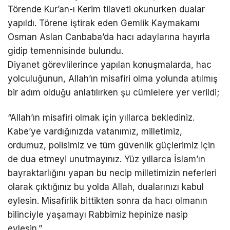
Törende Kur’an-ı Kerim tilaveti okunurken dualar
yapıldı. Törene iştirak eden Gemlik Kaymakamı
Osman Aslan Canbaba’da hacı adaylarına hayırla
gidip temennisinde bulundu.
Diyanet görevlilerince yapılan konuşmalarda, hac
yolculuğunun, Allah’ın misafiri olma yolunda atılmış
bir adım olduğu anlatılırken şu cümlelere yer verildi;
“Allah’ın misafiri olmak için yıllarca beklediniz.
Kabe’ye vardığınızda vatanımız, milletimiz,
ordumuz, polisimiz ve tüm güvenlik güçlerimiz için
de dua etmeyi unutmayınız. Yüz yıllarca İslam’ın
bayraktarlığını yapan bu necip milletimizin neferleri
olarak çıktığınız bu yolda Allah, dualarınızı kabul
eylesin. Misafirlik bittikten sonra da hacı olmanın
bilinciyle yaşamayı Rabbimiz hepinize nasip
eylesin.”