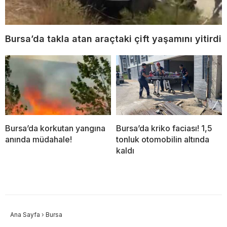
Bursa’da takla atan araçtaki çift yaşamını yitirdi
Bursa’da korkutan yangına
Bursa’da kriko faciası! 1,5
anında müdahale!
tonluk otomobilin altında
kaldı
Ana Sayfa
›
Bursa