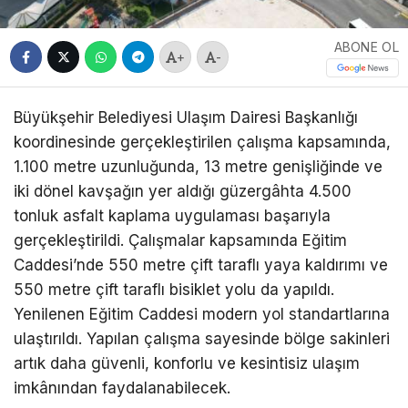
ABONE OL
+
-
Büyükşehir Belediyesi Ulaşım Dairesi Başkanlığı
koordinesinde gerçekleştirilen çalışma kapsamında,
1.100 metre uzunluğunda, 13 metre genişliğinde ve
iki dönel kavşağın yer aldığı güzergâhta 4.500
tonluk asfalt kaplama uygulaması başarıyla
gerçekleştirildi. Çalışmalar kapsamında Eğitim
Caddesi’nde 550 metre çift taraflı yaya kaldırımı ve
550 metre çift taraflı bisiklet yolu da yapıldı.
Yenilenen Eğitim Caddesi modern yol standartlarına
ulaştırıldı. Yapılan çalışma sayesinde bölge sakinleri
artık daha güvenli, konforlu ve kesintisiz ulaşım
imkânından faydalanabilecek.