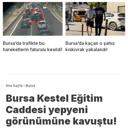
Bursa’da trafikte bu
Bursa’da kaçan o şahıs
hareketlerin faturası kesildi!
kıskıvrak yakalandı!
Ana Sayfa
›
Bursa
Bursa Kestel Eğitim
Caddesi yepyeni
görünümüne kavuştu!