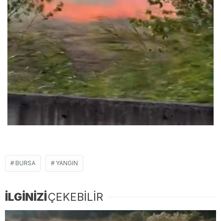
BURSA
YANGIN
İLGİNİZİ
ÇEKEBİLİR