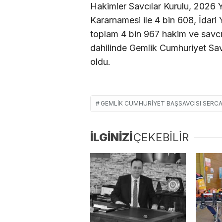
Hakimler Savcılar Kurulu, 2026 Y
Kararnamesi ile 4 bin 608, İdari
toplam 4 bin 967 hakim ve savcın
dahilinde Gemlik Cumhuriyet Sav
oldu.
GEMLIK CUMHURIYET BAŞSAVCISI SERC
İLGİNİZİ
ÇEKEBİLİR