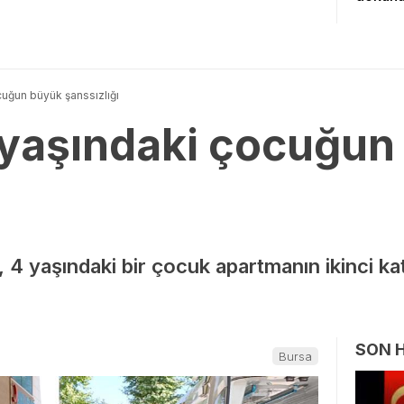
cuğun büyük şanssızlığı
 yaşındaki çocuğun
e, 4 yaşındaki bir çocuk apartmanın ikinci k
SON 
Bursa