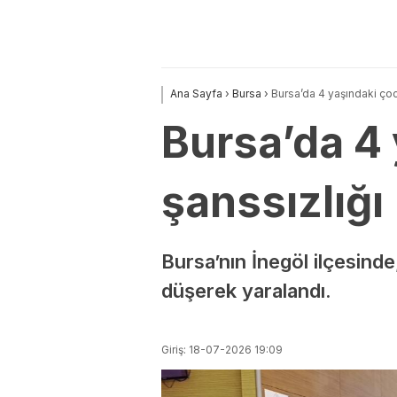
Ana Sayfa
›
Bursa
›
Bursa’da 4 yaşındaki ço
Bursa’da 4
şanssızlığı
Bursa’nın İnegöl ilçesind
düşerek yaralandı.
Giriş: 18-07-2026 19:09