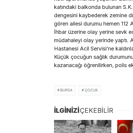
katındaki balkonda bulunan S.K. 
dengesini kaybederek zemine dü
gören ailesi durumu hemen 112 Ac
İhbar üzerine olay yerine sevk edi
müdahaleyi olay yerinde yaptı. 
Hastanesi Acil Servisi’ne kaldırıla
Küçük çocuğun sağlık durumunun 
kazanacağı öğrenilirken, polis eki
BURSA
ÇOCUK
İLGİNİZİ
ÇEKEBİLİR