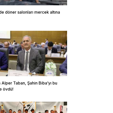
de döner salonları mercek altına
 Alper Taban, Şahin Biba’yı bu
e övdü!