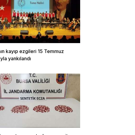
nın kayıp ezgileri 15 Temmuz
yla yankılandı