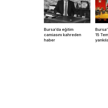
Bursa’da eğitim
Bursa’
camiasını kahreden
15 Tem
haber
yankıl