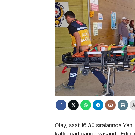
Olay, saat 16.30 sıralarında Ye
katlı apartmanda yaşandı. Edinile