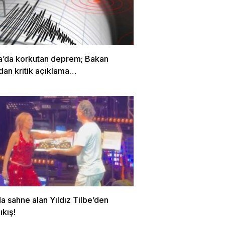
a’da korkutan deprem; Bakan
dan kritik açıklama…
a sahne alan Yıldız Tilbe’den
ıkış!