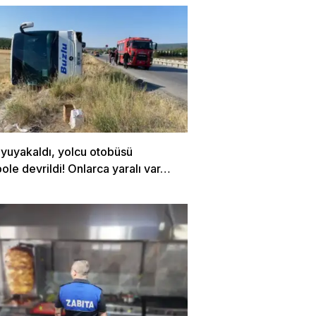
uyuyakaldı, yolcu otobüsü
le devrildi! Onlarca yaralı var…