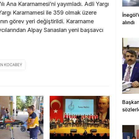
ılı Ana Kararnamesi’ni yayımladı. Adli Yargı
 Yargı Kararnamesi ile 359 olmak üzere
İnegöl’
ın görev yeri değiştirildi. Kararname
alındı
cılarından Alpay Sarıaslan yeni başsavcı
AN KOCABEY
Başkan
sözlerl