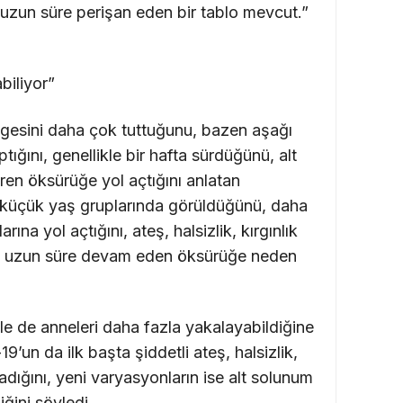
ı uzun süre perişan eden bir tablo mevcut.”
biliyor”
gesini daha çok tuttuğunu, bazen aşağı
aptığını, genellikle bir hafta sürdüğünü, alt
ren öksürüğe yol açtığını anlatan
 küçük yaş gruplarında görüldüğünü, daha
ına yol açtığını, ateş, halsizlik, kırgınlık
ılı ve uzun süre devam eden öksürüğe neden
kle de anneleri daha fazla yakalayabildiğine
’un da ilk başta şiddetli ateş, halsizlik,
ladığını, yeni varyasyonların ise alt solunum
iğini söyledi.