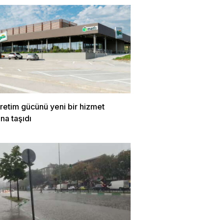
üretim gücünü yeni bir hizmet
ına taşıdı