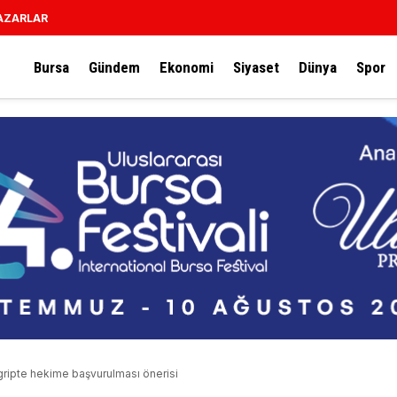
AZARLAR
Bursa
Gündem
Ekonomi
Siyaset
Dünya
Spor
ipte hekime başvurulması önerisi