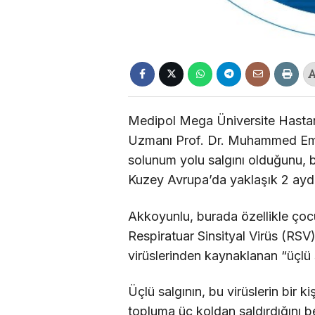
Medipol Mega Üniversite Hastan
Uzmanı Prof. Dr. Muhammed Emi
solunum yolu salgını olduğunu, 
Kuzey Avrupa’da yaklaşık 2 aydır
Akkoyunlu, burada özellikle çocu
Respiratuar Sinsityal Virüs (RSV)
virüslerinden kaynaklanan “üçlü 
Üçlü salgının, bu virüslerin bir
topluma üç koldan saldırdığını 