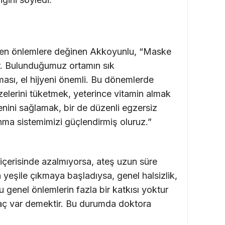
eken önlemlere değinen Akkoyunlu, “Maske
r. Bulunduğumuz ortamın sık
ması, el hijyeni önemli. Bu dönemlerde
lerini tüketmek, yeterince vitamin almak
nini sağlamak, bir de düzenli egzersiz
ma sistemimizi güçlendirmiş oluruz.”
 içerisinde azalmıyorsa, ateş uzun süre
yeşile çıkmaya başladıysa, genel halsizlik,
bu genel önlemlerin fazla bir katkısı yoktur
yaç var demektir. Bu durumda doktora