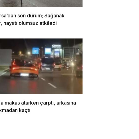
ursa’dan son durum; Sağanak
 hayatı olumsuz etkiledi
a makas atarken çarptı, arkasına
akmadan kaçtı