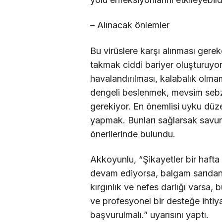
– Alınacak önlemler
Bu virüslere karşı alınması ger
takmak ciddi bariyer oluşturuyo
havalandırılması, kalabalık olma
dengeli beslenmek, mevsim sebze
gerekiyor. En önemlisi uyku düze
yapmak. Bunları sağlarsak savun
önerilerinde bulundu.
Akkoyunlu, “Şikayetler bir hafta
devam ediyorsa, balgam sarıdan 
kırgınlık ve nefes darlığı varsa, 
ve profesyonel bir desteğe ihti
başvurulmalı.” uyarısını yaptı.