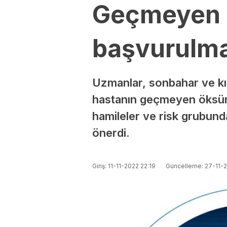
Geçmeyen ö
başvurulma
Uzmanlar, sonbahar ve kış
hastanın geçmeyen öksürük
hamileler ve risk grubund
önerdi.
Giriş: 11-11-2022 22:19
Güncelleme: 27-11-