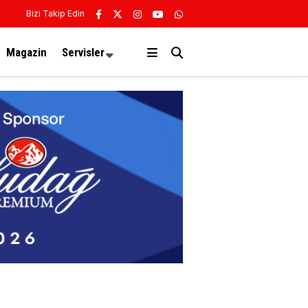
Bizi Takip Edin
Magazin
Servisler