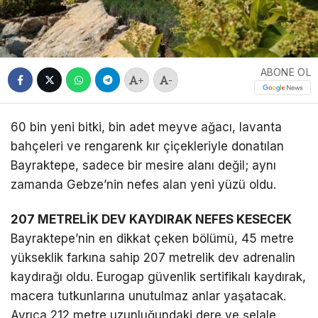
ABONE OL
+
-
60 bin yeni bitki, bin adet meyve ağacı, lavanta
bahçeleri ve rengarenk kır çiçekleriyle donatılan
Bayraktepe, sadece bir mesire alanı değil; aynı
zamanda Gebze’nin nefes alan yeni yüzü oldu.
207 METRELİK DEV KAYDIRAK NEFES KESECEK
Bayraktepe’nin en dikkat çeken bölümü, 45 metre
yükseklik farkına sahip 207 metrelik dev adrenalin
kaydırağı oldu. Eurogap güvenlik sertifikalı kaydırak,
macera tutkunlarına unutulmaz anlar yaşatacak.
Ayrıca 212 metre uzunluğundaki dere ve şelale