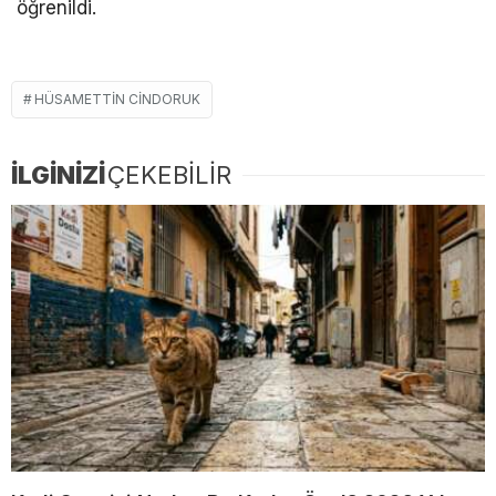
öğrenildi.
HÜSAMETTIN CINDORUK
İLGİNİZİ
ÇEKEBİLİR