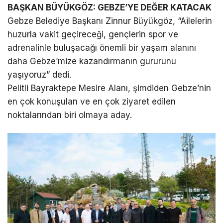
BAŞKAN BÜYÜKGÖZ: GEBZE’YE DEĞER KATACAK
Gebze Belediye Başkanı Zinnur Büyükgöz, “Ailelerin
huzurla vakit geçireceği, gençlerin spor ve
adrenalinle buluşacağı önemli bir yaşam alanını
daha Gebze’mize kazandırmanın gururunu
yaşıyoruz” dedi.
Pelitli Bayraktepe Mesire Alanı, şimdiden Gebze’nin
en çok konuşulan ve en çok ziyaret edilen
noktalarından biri olmaya aday.