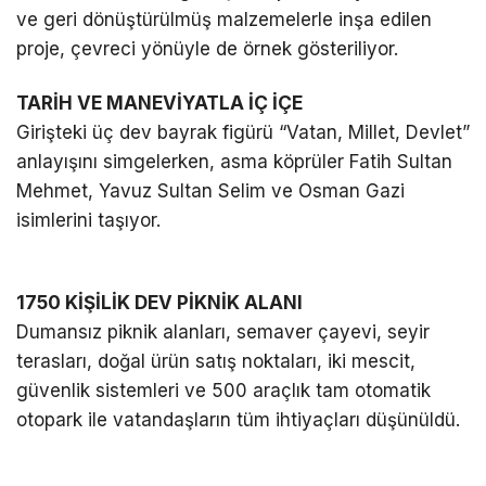
ve geri dönüştürülmüş malzemelerle inşa edilen
proje, çevreci yönüyle de örnek gösteriliyor.
TARİH VE MANEVİYATLA İÇ İÇE
Girişteki üç dev bayrak figürü “Vatan, Millet, Devlet”
anlayışını simgelerken, asma köprüler Fatih Sultan
Mehmet, Yavuz Sultan Selim ve Osman Gazi
isimlerini taşıyor.
1750 KİŞİLİK DEV PİKNİK ALANI
Dumansız piknik alanları, semaver çayevi, seyir
terasları, doğal ürün satış noktaları, iki mescit,
güvenlik sistemleri ve 500 araçlık tam otomatik
otopark ile vatandaşların tüm ihtiyaçları düşünüldü.