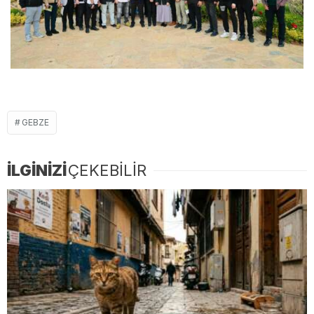
GEBZE
İLGİNİZİ
ÇEKEBİLİR