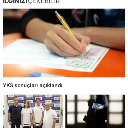
İLGİNİZİ
ÇEKEBİLİR
YKS sonuçları açıklandı