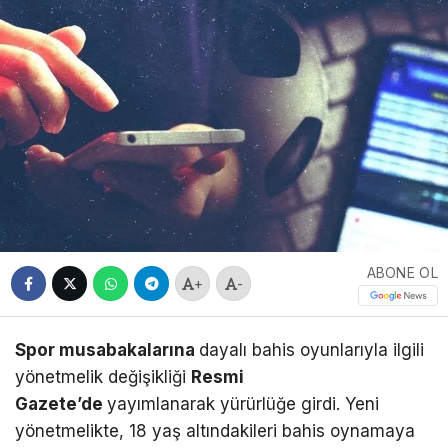
ABONE OL
+
-
Spor musabakalarına
dayalı bahis oyunlarıyla ilgili
yönetmelik değişikliği
Resmi
Gazete’de
yayımlanarak yürürlüğe girdi. Yeni
yönetmelikte, 18 yaş altındakileri bahis oynamaya