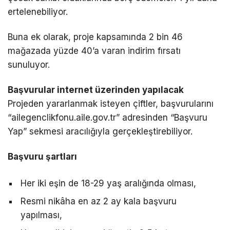
ertelenebiliyor.
Buna ek olarak, proje kapsamında 2 bin 46
mağazada yüzde 40’a varan indirim fırsatı
sunuluyor.
Başvurular internet üzerinden yapılacak
Projeden yararlanmak isteyen çiftler, başvurularını
“ailegenclikfonu.aile.gov.tr” adresinden “Başvuru
Yap” sekmesi aracılığıyla gerçekleştirebiliyor.
Başvuru şartları
Her iki eşin de 18-29 yaş aralığında olması,
Resmi nikâha en az 2 ay kala başvuru
yapılması,