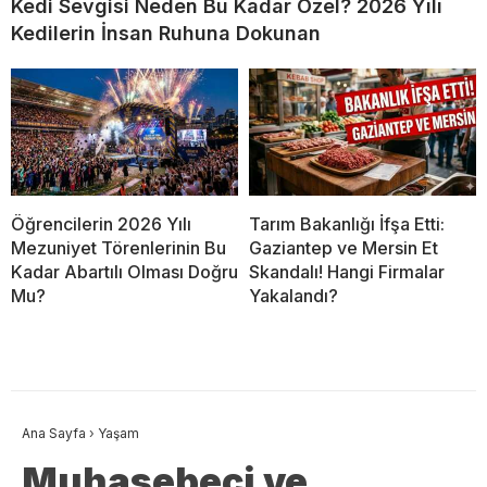
Kedi Sevgisi Neden Bu Kadar Özel? 2026 Yılı
Kedilerin İnsan Ruhuna Dokunan
Öğrencilerin 2026 Yılı
Tarım Bakanlığı İfşa Etti:
Mezuniyet Törenlerinin Bu
Gaziantep ve Mersin Et
Kadar Abartılı Olması Doğru
Skandalı! Hangi Firmalar
Mu?
Yakalandı?
Ana Sayfa
›
Yaşam
Muhasebeci ve