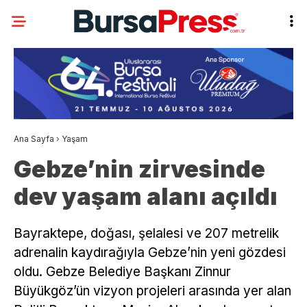
Ana Sayfa
›
Yaşam
Gebze’nin zirvesinde
dev yaşam alanı açıldı
Bayraktepe, doğası, şelalesi ve 207 metrelik
adrenalin kaydırağıyla Gebze’nin yeni gözdesi
oldu. Gebze Belediye Başkanı Zinnur
Büyükgöz’ün vizyon projeleri arasında yer alan