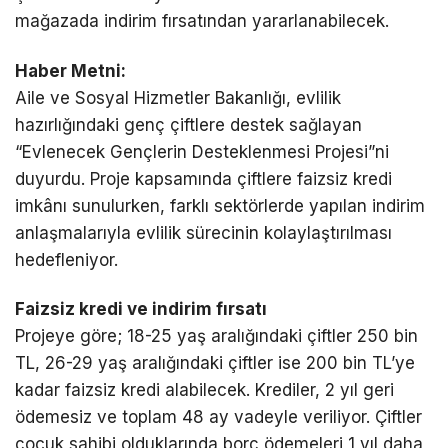
mağazada indirim fırsatından yararlanabilecek.
Haber Metni:
Aile ve Sosyal Hizmetler Bakanlığı, evlilik
hazırlığındaki genç çiftlere destek sağlayan
“Evlenecek Gençlerin Desteklenmesi Projesi”ni
duyurdu. Proje kapsamında çiftlere faizsiz kredi
imkânı sunulurken, farklı sektörlerde yapılan indirim
anlaşmalarıyla evlilik sürecinin kolaylaştırılması
hedefleniyor.
Faizsiz kredi ve indirim fırsatı
Projeye göre; 18-25 yaş aralığındaki çiftler 250 bin
TL, 26-29 yaş aralığındaki çiftler ise 200 bin TL’ye
kadar faizsiz kredi alabilecek. Krediler, 2 yıl geri
ödemesiz ve toplam 48 ay vadeyle veriliyor. Çiftler
çocuk sahibi olduklarında borç ödemeleri 1 yıl daha