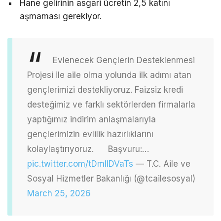
Hane gelirinin asgari ücretin 2,5 katını
aşmaması gerekiyor.
Evlenecek Gençlerin Desteklenmesi
Projesi ile aile olma yolunda ilk adımı atan
gençlerimizi destekliyoruz.
Faizsiz kredi
desteğimiz ve farklı sektörlerden firmalarla
yaptığımız indirim anlaşmalarıyla
gençlerimizin evlilik hazırlıklarını
kolaylaştırıyoruz.
Başvuru:…
pic.twitter.com/tDmllDVaTs
— T.C. Aile ve
Sosyal Hizmetler Bakanlığı (@tcailesosyal)
March 25, 2026