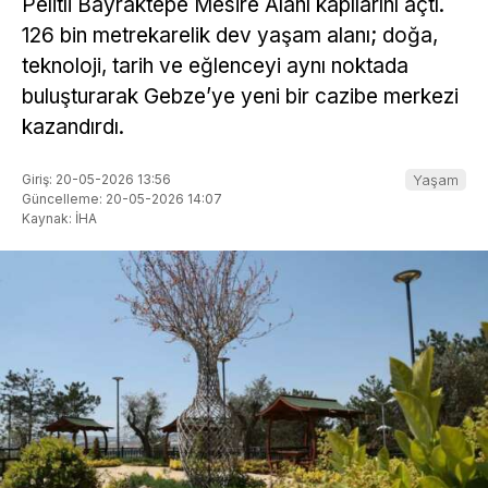
Pelitli Bayraktepe Mesire Alanı kapılarını açtı.
126 bin metrekarelik dev yaşam alanı; doğa,
teknoloji, tarih ve eğlenceyi aynı noktada
buluşturarak Gebze’ye yeni bir cazibe merkezi
kazandırdı.
Giriş: 20-05-2026 13:56
Yaşam
Güncelleme: 20-05-2026 14:07
Kaynak: İHA