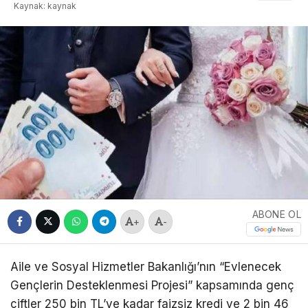
Kaynak: kaynak
ABONE OL
+
-
Aile ve Sosyal Hizmetler Bakanlığı’nın “Evlenecek
Gençlerin Desteklenmesi Projesi” kapsamında genç
çiftler 250 bin TL’ye kadar faizsiz kredi ve 2 bin 46