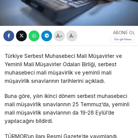
ABONE OL
+
-
Türkiye Serbest Muhasebeci Mali Müşavirler ve
Yeminli Mali Müşavirler Odaları Birliği, serbest
muhasebeci mali müşavirlik ve yeminli mali
müşavirlik sınavlarının tarihlerini açıkladı.
Buna göre, yılın ikinci dönem serbest muhasebeci
mali müşavirlik sınavlarının 25 Temmuz’da, yeminli
mali müşavirlik sınavlarının da 19-28 Eylül’de
yapılacağını bildirdi.
TÜRMOB’un ilanı Resmi Gazete’de yayımlandı.