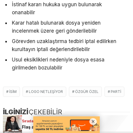
İstinaf kararı hukuka uygun bulunarak
onanabilir
Karar hatalı bulunarak dosya yeniden
incelenmek üzere geri gönderilebilir
Görevden uzaklaştırma tedbiri iptal edilirken
kurultayın iptali değerlendirilebilir
Usul eksiklikleri nedeniyle dosya esasa
girilmeden bozulabilir
ISIM
LOGO NETLEŞIYOR
ÖZGÜR ÖZEL
PARTI
İLGİNİZİ
ÇEKEBİLİR
Sıradaki Haber
Sıradaki Haber
İstanbul’da çete operasyonu: 37 gözaltı
Flaş açıklama! Dünya Kupası’nda yasa dışı bahis oynayanlar tespit edildi…