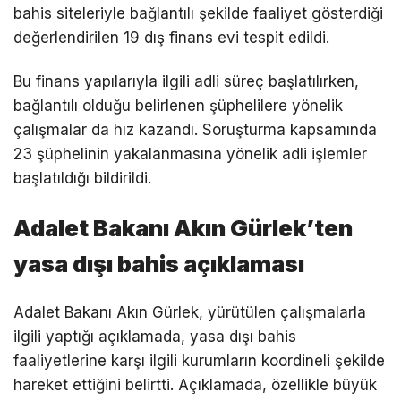
bahis siteleriyle bağlantılı şekilde faaliyet gösterdiği
değerlendirilen 19 dış finans evi tespit edildi.
Bu finans yapılarıyla ilgili adli süreç başlatılırken,
bağlantılı olduğu belirlenen şüphelilere yönelik
çalışmalar da hız kazandı. Soruşturma kapsamında
23 şüphelinin yakalanmasına yönelik adli işlemler
başlatıldığı bildirildi.
Adalet Bakanı Akın Gürlek’ten
yasa dışı bahis açıklaması
Adalet Bakanı Akın Gürlek, yürütülen çalışmalarla
ilgili yaptığı açıklamada, yasa dışı bahis
faaliyetlerine karşı ilgili kurumların koordineli şekilde
hareket ettiğini belirtti. Açıklamada, özellikle büyük