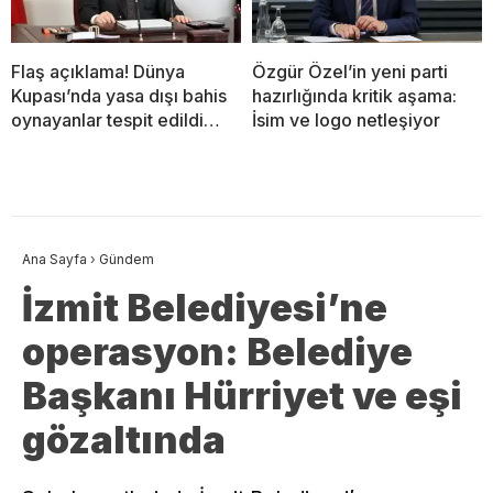
Flaş açıklama! Dünya
Özgür Özel’in yeni parti
Kupası’nda yasa dışı bahis
hazırlığında kritik aşama:
oynayanlar tespit edildi…
İsim ve logo netleşiyor
Ana Sayfa
›
Gündem
İzmit Belediyesi’ne
operasyon: Belediye
Başkanı Hürriyet ve eşi
gözaltında