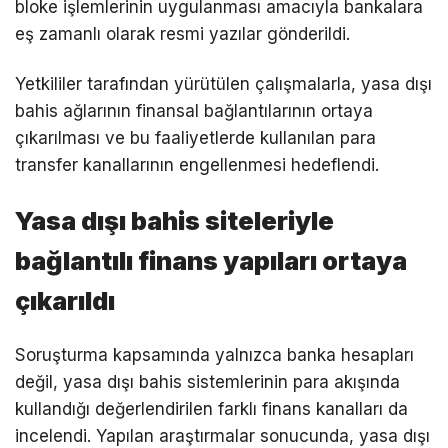
bloke işlemlerinin uygulanması amacıyla bankalara
eş zamanlı olarak resmi yazılar gönderildi.
Yetkililer tarafından yürütülen çalışmalarla, yasa dışı
bahis ağlarının finansal bağlantılarının ortaya
çıkarılması ve bu faaliyetlerde kullanılan para
transfer kanallarının engellenmesi hedeflendi.
Yasa dışı bahis siteleriyle
bağlantılı finans yapıları ortaya
çıkarıldı
Soruşturma kapsamında yalnızca banka hesapları
değil, yasa dışı bahis sistemlerinin para akışında
kullandığı değerlendirilen farklı finans kanalları da
incelendi. Yapılan araştırmalar sonucunda, yasa dışı