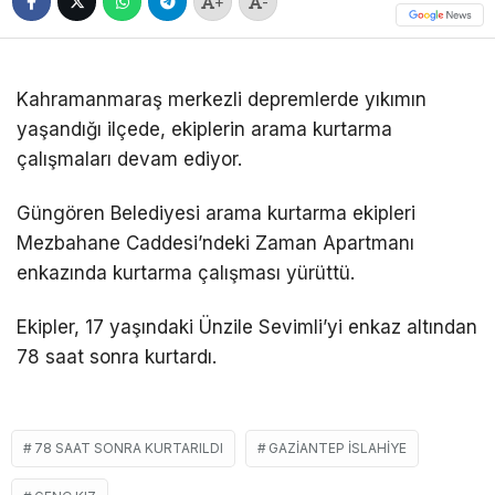
+
-
Kahramanmaraş merkezli depremlerde yıkımın
yaşandığı ilçede, ekiplerin arama kurtarma
çalışmaları devam ediyor.
Güngören Belediyesi arama kurtarma ekipleri
Mezbahane Caddesi’ndeki Zaman Apartmanı
enkazında kurtarma çalışması yürüttü.
Ekipler, 17 yaşındaki Ünzile Sevimli’yi enkaz altından
78 saat sonra kurtardı.
78 SAAT SONRA KURTARILDI
GAZIANTEP İSLAHIYE