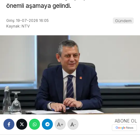
önemli aşamaya gelindi.
Giriş: 19-07-2026 16:05
Gündem
Kaynak: NTV
ABONE OL
+
-