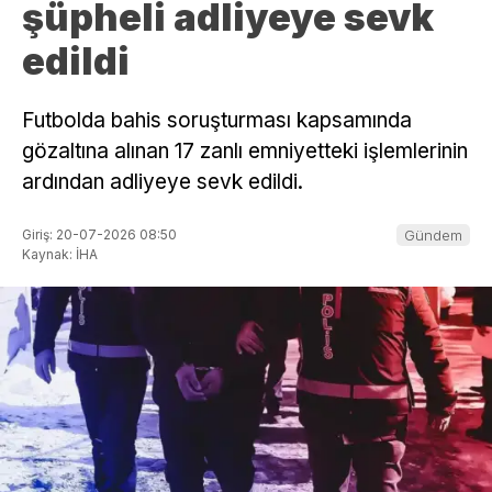
şüpheli adliyeye sevk
edildi
Futbolda bahis soruşturması kapsamında
gözaltına alınan 17 zanlı emniyetteki işlemlerinin
ardından adliyeye sevk edildi.
Giriş: 20-07-2026 08:50
Gündem
Kaynak: İHA