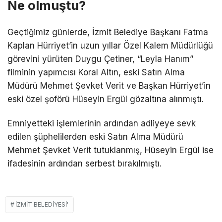
Ne olmuştu?
Geçtiğimiz günlerde, İzmit Belediye Başkanı Fatma
Kaplan Hürriyet’in uzun yıllar Özel Kalem Müdürlüğü
görevini yürüten Duygu Çetiner, “Leyla Hanım”
filminin yapımcısı Koral Altın, eski Satın Alma
Müdürü Mehmet Şevket Verit ve Başkan Hürriyet’in
eski özel şoförü Hüseyin Ergül gözaltına alınmıştı.
Emniyetteki işlemlerinin ardından adliyeye sevk
edilen şüphelilerden eski Satın Alma Müdürü
Mehmet Şevket Verit tutuklanmış, Hüseyin Ergül ise
ifadesinin ardından serbest bırakılmıştı.
İZMIT BELEDIYESI'