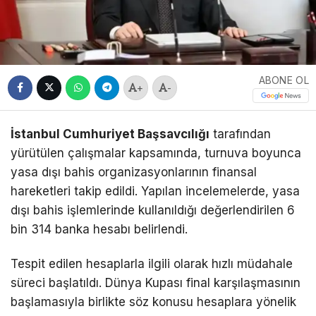
ABONE OL
+
-
İstanbul Cumhuriyet Başsavcılığı
tarafından
yürütülen çalışmalar kapsamında, turnuva boyunca
yasa dışı bahis organizasyonlarının finansal
hareketleri takip edildi. Yapılan incelemelerde, yasa
dışı bahis işlemlerinde kullanıldığı değerlendirilen 6
bin 314 banka hesabı belirlendi.
Tespit edilen hesaplarla ilgili olarak hızlı müdahale
süreci başlatıldı. Dünya Kupası final karşılaşmasının
başlamasıyla birlikte söz konusu hesaplara yönelik