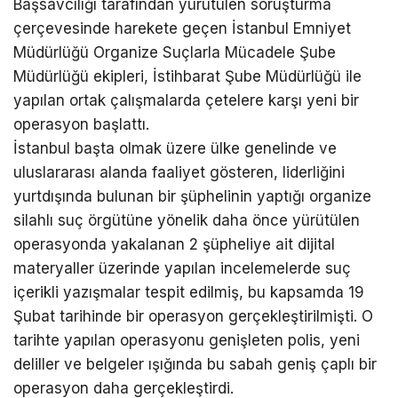
Başsavcılığı tarafından yürütülen soruşturma
çerçevesinde harekete geçen İstanbul Emniyet
Müdürlüğü Organize Suçlarla Mücadele Şube
Müdürlüğü ekipleri, İstihbarat Şube Müdürlüğü ile
yapılan ortak çalışmalarda çetelere karşı yeni bir
operasyon başlattı.
İstanbul başta olmak üzere ülke genelinde ve
uluslararası alanda faaliyet gösteren, liderliğini
yurtdışında bulunan bir şüphelinin yaptığı organize
silahlı suç örgütüne yönelik daha önce yürütülen
operasyonda yakalanan 2 şüpheliye ait dijital
materyaller üzerinde yapılan incelemelerde suç
içerikli yazışmalar tespit edilmiş, bu kapsamda 19
Şubat tarihinde bir operasyon gerçekleştirilmişti. O
tarihte yapılan operasyonu genişleten polis, yeni
deliller ve belgeler ışığında bu sabah geniş çaplı bir
operasyon daha gerçekleştirdi.