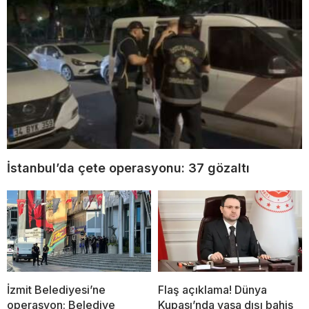
İstanbul’da çete operasyonu: 37 gözaltı
İzmit Belediyesi’ne
Flaş açıklama! Dünya
operasyon: Belediye
Kupası’nda yasa dışı bahis