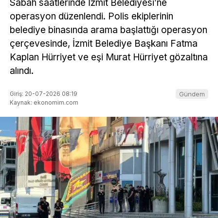
Sabah saatlerinde İzmit Belediyesi’ne
operasyon düzenlendi. Polis ekiplerinin
belediye binasında arama başlattığı operasyon
çerçevesinde, İzmit Belediye Başkanı Fatma
Kaplan Hürriyet ve eşi Murat Hürriyet gözaltına
alındı.
Giriş: 20-07-2026 08:19
Gündem
Kaynak: ekonomim.com