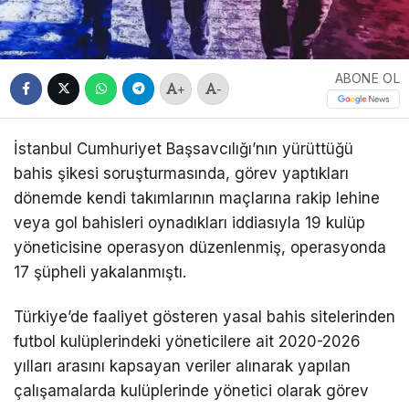
ABONE OL
+
-
İstanbul Cumhuriyet Başsavcılığı’nın yürüttüğü
bahis şikesi soruşturmasında, görev yaptıkları
dönemde kendi takımlarının maçlarına rakip lehine
veya gol bahisleri oynadıkları iddiasıyla 19 kulüp
yöneticisine operasyon düzenlenmiş, operasyonda
17 şüpheli yakalanmıştı.
Türkiye’de faaliyet gösteren yasal bahis sitelerinden
futbol kulüplerindeki yöneticilere ait 2020-2026
yılları arasını kapsayan veriler alınarak yapılan
çalışamalarda kulüplerinde yönetici olarak görev