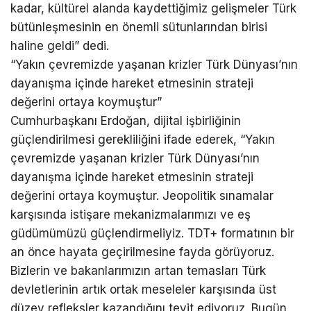
kadar, kültürel alanda kaydettiğimiz gelişmeler Türk
bütünleşmesinin en önemli sütunlarından birisi
haline geldi” dedi.
“Yakın çevremizde yaşanan krizler Türk Dünyası’nın
dayanışma içinde hareket etmesinin strateji
değerini ortaya koymuştur”
Cumhurbaşkanı
Erdoğan
, dijital işbirliğinin
güçlendirilmesi gerekliliğini ifade ederek, “Yakın
çevremizde yaşanan krizler Türk Dünyası’nın
dayanışma içinde hareket etmesinin strateji
değerini ortaya koymuştur. Jeopolitik sınamalar
karşısında istişare mekanizmalarımızı ve eş
güdümümüzü güçlendirmeliyiz. TDT+ formatının bir
an önce hayata geçirilmesine fayda görüyoruz.
Bizlerin ve bakanlarımızın artan temasları Türk
devletlerinin artık ortak meseleler karşısında üst
düzey refleksler kazandığını teyit ediyoruz. Bugün,