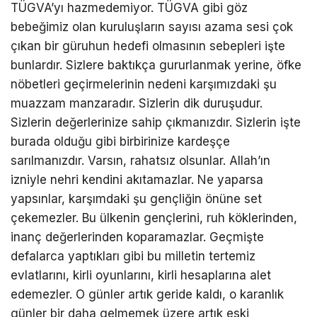
TÜGVA’yı hazmedemiyor. TÜGVA gibi göz
bebeğimiz olan kuruluşların sayısı azama sesi çok
çıkan bir güruhun hedefi olmasının sebepleri işte
bunlardır. Sizlere baktıkça gururlanmak yerine, öfke
nöbetleri geçirmelerinin nedeni karşımızdaki şu
muazzam manzaradır. Sizlerin dik duruşudur.
Sizlerin değerlerinize sahip çıkmanızdır. Sizlerin işte
burada olduğu gibi birbirinize kardeşçe
sarılmanızdır. Varsın, rahatsız olsunlar. Allah’ın
izniyle nehri kendini akıtamazlar. Ne yaparsa
yapsınlar, karşımdaki şu gençliğin önüne set
çekemezler. Bu ülkenin gençlerini, ruh köklerinden,
inanç değerlerinden koparamazlar. Geçmişte
defalarca yaptıkları gibi bu milletin tertemiz
evlatlarını, kirli oyunlarını, kirli hesaplarına alet
edemezler. O günler artık geride kaldı, o karanlık
günler bir daha gelmemek üzere artık eski