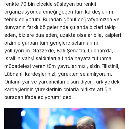
renkte 70 bin çiçekle süsleyen bu renkli
organizasyonda emeği geçen tüm kardeşlerimi
tebrik ediyorum. Buradan gönül coğrafyamızda ve
dünyanın farklı bölgelerinde şu anda bizleri takip
eden, bizlere dua eden, uzakta olsalar bile, kalpleri
bizimle çarpan tüm gençlere selamlarımı
yolluyorum. Gazze’de, Batı Şeria’da, Lübnan’da,
İsrail’in vahşi saldırıları altında hayata tutunma
mücadelesi veren tüm yavrularımızı, sizin Filistinli,
Lübnanlı kardeşlerinizi, yürekten selamlıyorum.
Onların yar ve yardımcıları olsun diyor Türkiye’deki
kardeşlerinin yüreklerinin onlarla birlikte attığını
buradan ifade ediyorum” dedi.