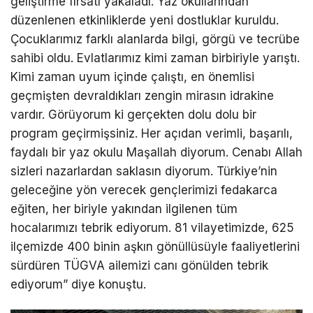
geliştirme fırsatı yakaladı. Yaz okullarından
düzenlenen etkinliklerde yeni dostluklar kuruldu.
Çocuklarımız farklı alanlarda bilgi, görgü ve tecrübe
sahibi oldu. Evlatlarımız kimi zaman birbiriyle yarıştı.
Kimi zaman uyum içinde çalıştı, en önemlisi
geçmişten devraldıkları zengin mirasın idrakine
vardır. Görüyorum ki gerçekten dolu dolu bir
program geçirmişsiniz. Her açıdan verimli, başarılı,
faydalı bir yaz okulu Maşallah diyorum. Cenabı Allah
sizleri nazarlardan saklasın diyorum. Türkiye’nin
geleceğine yön verecek gençlerimizi fedakarca
eğiten, her biriyle yakından ilgilenen tüm
hocalarımızı tebrik ediyorum. 81 vilayetimizde, 625
ilçemizde 400 binin aşkın gönüllüsüyle faaliyetlerini
sürdüren TÜGVA ailemizi canı gönülden tebrik
ediyorum” diye konuştu.