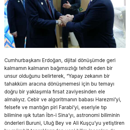
Cumhurbaşkanı
Erdoğan
, dijital dönüşümde geri
kalmamın kalmanın bağımsızlığı tehdit eden bir
unsur olduğunu belirterek, “Yapay zekanın bir
tahakküm aracına dönüşmemesi için bu temayı
doğru bir yaklaşımla fırsat zaviyesinden ele
almalıyız. Cebir ve algoritmanın babası Harezmi’yi,
felsefe ve mantığın piri Farabi’yi, eseriyle tıp
bilimine ışık tutan İbn-i Sina’yı, astronomi biliminin
önderleri Buruni, Uluğ Bey ve Ali Kuşçu’yu yetiştiren