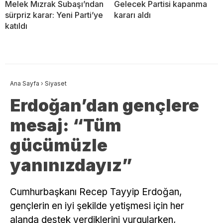
Melek Mızrak Subaşı’ndan
Gelecek Partisi kapanma
sürpriz karar: Yeni Parti’ye
kararı aldı
katıldı
Ana Sayfa
›
Siyaset
Erdoğan’dan gençlere
mesaj: “Tüm
gücümüzle
yanınızdayız”
Cumhurbaşkanı Recep Tayyip Erdoğan,
gençlerin en iyi şekilde yetişmesi için her
alanda destek verdiklerini vurgularken,