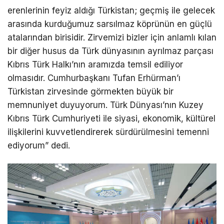
erenlerinin feyiz aldığı Türkistan; geçmiş ile gelecek
arasında kurduğumuz sarsılmaz köprünün en güçlü
atalarından birisidir. Zirvemizi bizler için anlamlı kılan
bir diğer husus da Türk dünyasının ayrılmaz parçası
Kıbrıs Türk Halkı’nın aramızda temsil ediliyor
olmasıdır. Cumhurbaşkanı Tufan Erhürman’ı
Türkistan zirvesinde görmekten büyük bir
memnuniyet duyuyorum. Türk Dünyası’nın Kuzey
Kıbrıs Türk Cumhuriyeti ile siyasi, ekonomik, kültürel
ilişkilerini kuvvetlendirerek sürdürülmesini temenni
ediyorum” dedi.