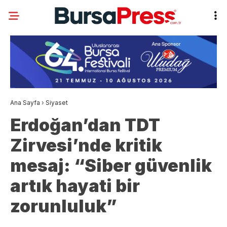
Ana Sayfa
›
Siyaset
Erdoğan’dan TDT
Zirvesi’nde kritik
mesaj: “Siber güvenlik
artık hayati bir
zorunluluk”