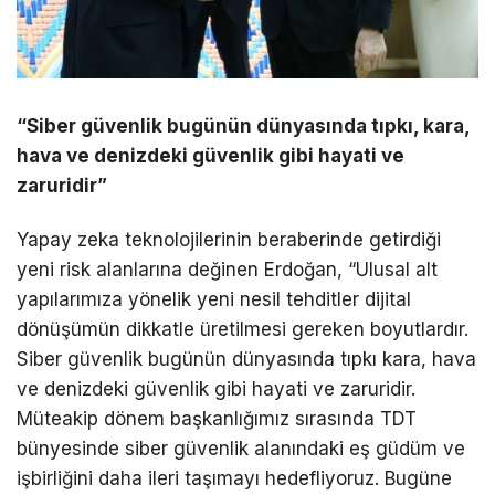
“Siber güvenlik bugünün dünyasında tıpkı, kara,
hava ve denizdeki güvenlik gibi hayati ve
zaruridir”
Yapay zeka teknolojilerinin beraberinde getirdiği
yeni risk alanlarına değinen
Erdoğan
, “Ulusal alt
yapılarımıza yönelik yeni nesil tehditler dijital
dönüşümün dikkatle üretilmesi gereken boyutlardır.
Siber güvenlik bugünün dünyasında tıpkı kara, hava
ve denizdeki güvenlik gibi hayati ve zaruridir.
Müteakip dönem başkanlığımız sırasında TDT
bünyesinde siber güvenlik alanındaki eş güdüm ve
işbirliğini daha ileri taşımayı hedefliyoruz. Bugüne