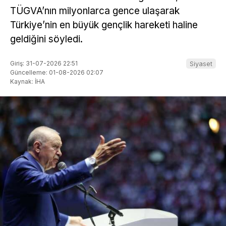
TÜGVA’nın milyonlarca gence ulaşarak
Türkiye’nin en büyük gençlik hareketi haline
geldiğini söyledi.
Giriş: 31-07-2026 22:51
Siyaset
Güncelleme: 01-08-2026 02:07
Kaynak: İHA