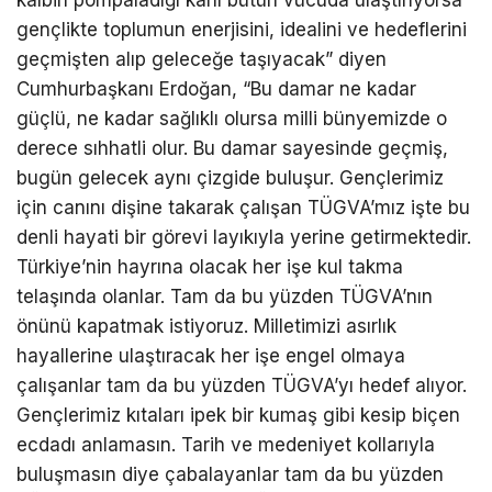
gençlikte toplumun enerjisini, idealini ve hedeflerini
geçmişten alıp geleceğe taşıyacak” diyen
Cumhurbaşkanı Erdoğan, “Bu damar ne kadar
güçlü, ne kadar sağlıklı olursa milli bünyemizde o
derece sıhhatli olur. Bu damar sayesinde geçmiş,
bugün gelecek aynı çizgide buluşur. Gençlerimiz
için canını dişine takarak çalışan TÜGVA’mız işte bu
denli hayati bir görevi layıkıyla yerine getirmektedir.
Türkiye’nin hayrına olacak her işe kul takma
telaşında olanlar. Tam da bu yüzden TÜGVA’nın
önünü kapatmak istiyoruz. Milletimizi asırlık
hayallerine ulaştıracak her işe engel olmaya
çalışanlar tam da bu yüzden TÜGVA’yı hedef alıyor.
Gençlerimiz kıtaları ipek bir kumaş gibi kesip biçen
ecdadı anlamasın. Tarih ve medeniyet kollarıyla
buluşmasın diye çabalayanlar tam da bu yüzden