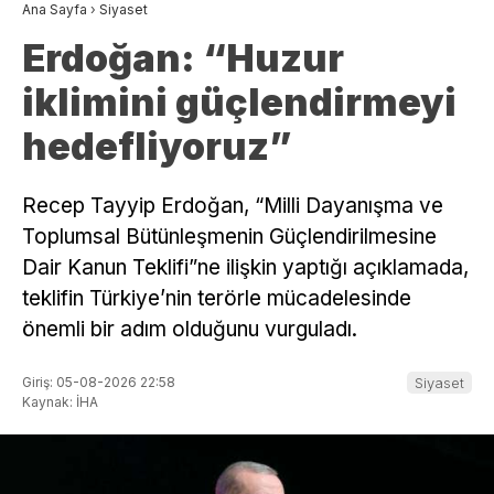
Ana Sayfa
›
Siyaset
Erdoğan: “Huzur
iklimini güçlendirmeyi
hedefliyoruz”
Recep Tayyip Erdoğan, “Milli Dayanışma ve
Toplumsal Bütünleşmenin Güçlendirilmesine
Dair Kanun Teklifi”ne ilişkin yaptığı açıklamada,
teklifin Türkiye’nin terörle mücadelesinde
önemli bir adım olduğunu vurguladı.
Giriş: 05-08-2026 22:58
Siyaset
Kaynak: İHA