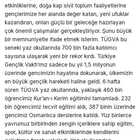
etkinliklerine, doğa kap sivil toplum faaliyetlerine
gençlerimize her alanda değer katan, yeni ufuklar
kazandıran, onları güçlü bir geleceğe hazırlayan
çok önemli çalışmalar gerçekleştiriyor. Şunu büyük
bir memnuniyetle ifade etmek isterim. TÜGVA bu
seneki yaz okullarında 700 bin fazla katılımcı
sayısına ulaşarak yeni bir rekor kırdı. Türkiye
Gençlik Vakfı’mız sadece bu yıl 1,5 milyonun
üzerinde gencimizin hayatına dokunarak, ülkemizin
en büyük gençlik hareketi haline geldi. 6 hafta
süren TÜGVA yaz okullarında, yaklaşık 460 bin
öğrencimiz Kur’an-ı Kerim eğitimini tamamladı. 232
bin öğrencimiz tecvit eğitimi aldı, 387 binin üzerinde
gencimiz Osmanlıca derslerine katıldı. Yüz binlerce
yavrumuz birbirinden zengin içeriklere sahip eğitim,
spor, kültür ve sanat etkinliklerinde kendilerini