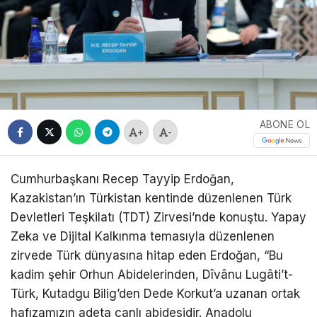
ABONE OL
+
-
Cumhurbaşkanı Recep Tayyip
Erdoğan
,
Kazakistan’ın Türkistan kentinde düzenlenen Türk
Devletleri Teşkilatı (TDT) Zirvesi’nde konuştu. Yapay
Zeka ve Dijital Kalkınma temasıyla düzenlenen
zirvede Türk dünyasına hitap eden
Erdoğan
, “Bu
kadim şehir Orhun Abidelerinden, Dîvânu Lugâti’t-
Türk, Kutadgu Bilig’den Dede Korkut’a uzanan ortak
hafızamızın adeta canlı abidesidir. Anadolu