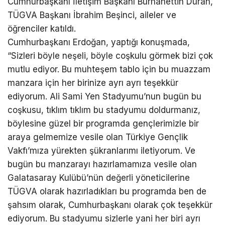
Cumhurbaşkanı İletişim Başkanı Burhanettin Duran,
TÜGVA Başkanı İbrahim Beşinci, aileler ve
öğrenciler katıldı.
Cumhurbaşkanı Erdoğan, yaptığı konuşmada,
“Sizleri böyle neşeli, böyle coşkulu görmek bizi çok
mutlu ediyor. Bu muhteşem tablo için bu muazzam
manzara için her birinize ayrı ayrı teşekkür
ediyorum. Ali Sami Yen Stadyumu’nun bugün bu
coşkusu, tıklım tıklım bu stadyumu doldurmanız,
böylesine güzel bir programda gençlerimizle bir
araya gelmemize vesile olan Türkiye Gençlik
Vakfı’mıza yürekten şükranlarımı iletiyorum. Ve
bugün bu manzarayı hazırlamamıza vesile olan
Galatasaray Kulübü’nün değerli yöneticilerine
TÜGVA olarak hazırladıkları bu programda ben de
şahsım olarak, Cumhurbaşkanı olarak çok teşekkür
ediyorum. Bu stadyumu sizlerle yani her biri ayrı