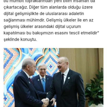
bu mümbit topraklarından yeni bilim insanları da
çıkartacağız. Diğer tüm alanlarda olduğu üzere
dijital gelişmişlikte de uluslararası adaletin
sağlanması mühimdir. Gelişmiş ülkeler ile en az
gelişmiş ülkeler arasındaki dijital uçurum
kapatılması bu bakışımızın esasını tescil etmelidir”
şeklinde konuştu.