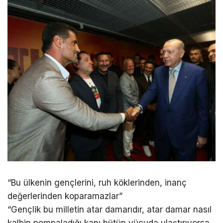
“Bu ülkenin gençlerini, ruh köklerinden, inanç
değerlerinden koparamazlar”
“Gençlik bu milletin atar damarıdır, atar damar nasıl
kalbin pompaladığı kanı bütün vücuda ulaştırıyorsa