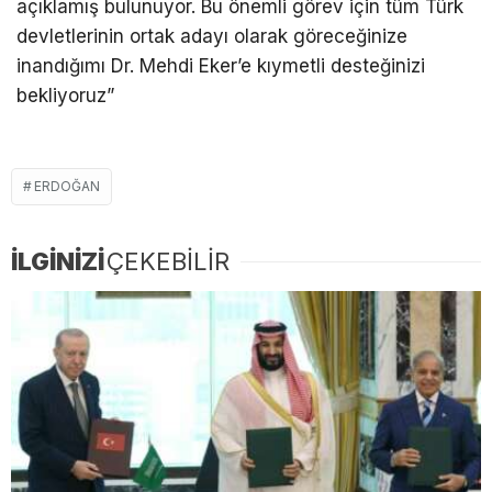
açıklamış bulunuyor. Bu önemli görev için tüm Türk
devletlerinin ortak adayı olarak göreceğinize
inandığımı Dr. Mehdi Eker’e kıymetli desteğinizi
bekliyoruz”
ERDOĞAN
İLGİNİZİ
ÇEKEBİLİR