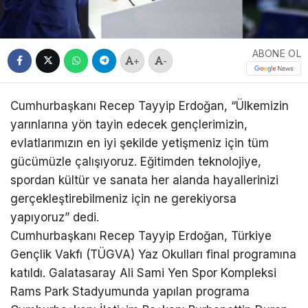
ABONE OL
+
-
Cumhurbaşkanı Recep Tayyip Erdoğan, “Ülkemizin
yarınlarına yön tayin edecek gençlerimizin,
evlatlarımızın en iyi şekilde yetişmeniz için tüm
gücümüzle çalışıyoruz. Eğitimden teknolojiye,
spordan kültür ve sanata her alanda hayallerinizi
gerçekleştirebilmeniz için ne gerekiyorsa
yapıyoruz” dedi.
Cumhurbaşkanı Recep Tayyip Erdoğan, Türkiye
Gençlik Vakfı (TÜGVA) Yaz Okulları final programına
katıldı. Galatasaray Ali Sami Yen Spor Kompleksi
Rams Park Stadyumunda yapılan programa