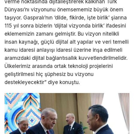
verme noktasında dijitalleştirerek kalkınan Türk
Dünyası’nı vizyonunu önemsememiz büyük önem
taşıyor. Gaspıralı’nın ‘dilde, fikirde, işte birlik’ şiarına
115 yıl sonra bizlerin ‘dijital vizyonda birlik’ ifadesini
eklememizin zamanı gelmiştir. Bu vizyon nitelikli
insan kaynağı, güçlü dijital alt yapılar ve veri temelli
kamu idaresi anlayışı idaresi üzerine inşa edilmeli
aramızdaki dijital bağlantısallık kuvvetlendirilmelidir.
Ülkelerimiz arasında ortak teknoloji projelerini
geliştirilmesi hiç şüphesiz bu vizyonu
destekleyecektir” diye konuştu.