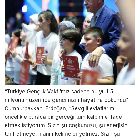
“Türkiye Gençlik Vakfı’mız sadece bu yıl 1,5
milyonun üzerinde gencimizin hayatına dokundu”
Cumhurbaşkanı Erdoğan, “Sevgili evlatlarım
öncelikle burada bir gerçeği tüm kalbimle ifade
etmek istiyorum. Sizin şu coşkunuzu, şu enerjisini
tarif etmeye, inanın kelimeler yetmez. Sizin şu