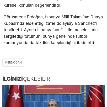
küresel konuları değerlendirdi.
Görüşmede Erdoğan, İspanya Milli Takımı’nın Dünya
Kupası’nda elde ettiği zafer dolayısıyla Sánchez’i
tebrik etti. Ayrıca İspanya’nın Filistin meselesinde
sergilediği tutumun, dünya genelinde futbol
kamuoyunda da takdirle karşılandığını ifade etti.
ERDOĞAN
İLGİNİZİ
ÇEKEBİLİR