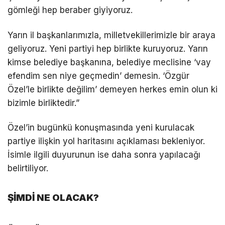
gömleği hep beraber giyiyoruz.
Yarın il başkanlarımızla, milletvekillerimizle bir araya
geliyoruz. Yeni partiyi hep birlikte kuruyoruz. Yarın
kimse belediye başkanına, belediye meclisine ‘vay
efendim sen niye geçmedin’ demesin. ‘Özgür
Özel’le birlikte değilim’ demeyen herkes emin olun ki
bizimle birliktedir.”
Özel’in bugünkü konuşmasında yeni kurulacak
partiye ilişkin yol haritasını açıklaması bekleniyor.
İsimle ilgili duyurunun ise daha sonra yapılacağı
belirtiliyor.
ŞİMDİ NE OLACAK?