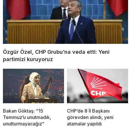
Özgür Özel, CHP Grubu’na veda etti: Yeni
partimizi kuruyoruz
Bakan Göktaş: “15
CHP’de 8 İl Başkanı
Temmuz’u unutmadık,
görevden alındı, yeni
unutturmayacağız”
atamalar yapıldı