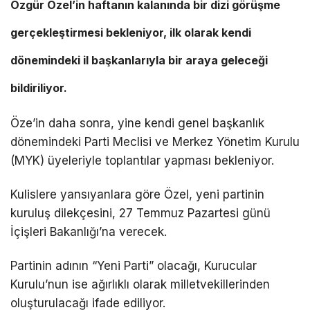
Özgür Özel’in haftanın kalanında bir dizi görüşme
gerçekleştirmesi bekleniyor, ilk olarak kendi
dönemindeki il başkanlarıyla bir araya geleceği
bildiriliyor.
Öze’in daha sonra, yine kendi genel başkanlık
dönemindeki Parti Meclisi ve Merkez Yönetim Kurulu
(MYK) üyeleriyle toplantılar yapması bekleniyor.
Kulislere yansıyanlara göre Özel, yeni partinin
kuruluş dilekçesini, 27 Temmuz Pazartesi günü
İçişleri Bakanlığı’na verecek.
Partinin adının “Yeni Parti” olacağı, Kurucular
Kurulu’nun ise ağırlıklı olarak milletvekillerinden
oluşturulacağı ifade ediliyor.