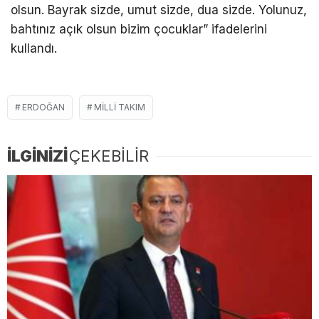
olsun. Bayrak sizde, umut sizde, dua sizde. Yolunuz,
bahtınız açık olsun bizim çocuklar” ifadelerini
kullandı.
ERDOĞAN
MILLI TAKIM
İLGİNİZİ
ÇEKEBİLİR