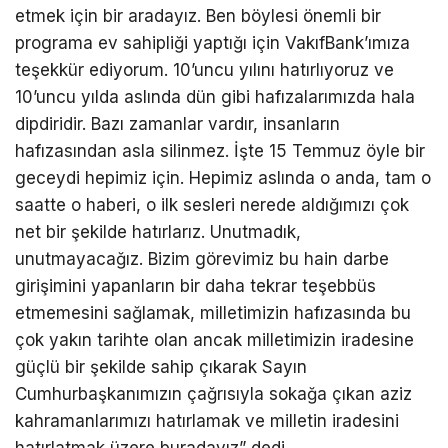
etmek için bir aradayız. Ben böylesi önemli bir
programa ev sahipliği yaptığı için VakıfBank’ımıza
teşekkür ediyorum. 10’uncu yılını hatırlıyoruz ve
10’uncu yılda aslında dün gibi hafızalarımızda hala
dipdiridir. Bazı zamanlar vardır, insanların
hafızasından asla silinmez. İşte 15 Temmuz öyle bir
geceydi hepimiz için. Hepimiz aslında o anda, tam o
saatte o haberi, o ilk sesleri nerede aldığımızı çok
net bir şekilde hatırlarız. Unutmadık,
unutmayacağız. Bizim görevimiz bu hain darbe
girişimini yapanların bir daha tekrar teşebbüs
etmemesini sağlamak, milletimizin hafızasında bu
çok yakın tarihte olan ancak milletimizin iradesine
güçlü bir şekilde sahip çıkarak Sayın
Cumhurbaşkanımızın çağrısıyla sokağa çıkan aziz
kahramanlarımızı hatırlamak ve milletin iradesini