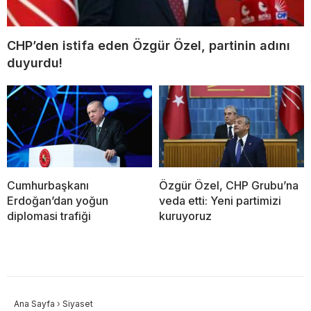
CHP’den istifa eden Özgür Özel, partinin adını
duyurdu!
Cumhurbaşkanı
Özgür Özel, CHP Grubu’na
Erdoğan’dan yoğun
veda etti: Yeni partimizi
diplomasi trafiği
kuruyoruz
Ana Sayfa
›
Siyaset