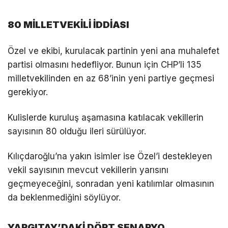
80 MİLLETVEKİLİ İDDİASI
Özel ve ekibi, kurulacak partinin yeni ana muhalefet
partisi olmasını hedefliyor. Bunun için CHP’li 135
milletvekilinden en az 68’inin yeni partiye geçmesi
gerekiyor.
Kulislerde kuruluş aşamasına katılacak vekillerin
sayısının 80 olduğu ileri sürülüyor.
Kılıçdaroğlu’na yakın isimler ise Özel’i destekleyen
vekil sayısının mevcut vekillerin yarısını
geçmeyeceğini, sonradan yeni katılımlar olmasının
da beklenmediğini söylüyor.
YARGITAY’DAKİ DÖRT SENARYO