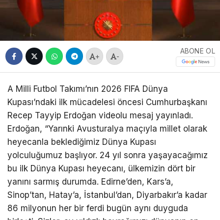
ABONE OL
+
-
A Milli Futbol Takımı’nın 2026 FIFA Dünya
Kupası’ndaki ilk mücadelesi öncesi Cumhurbaşkanı
Recep Tayyip Erdoğan videolu mesaj yayınladı.
Erdoğan, “Yarınki Avusturalya maçıyla millet olarak
heyecanla beklediğimiz Dünya Kupası
yolculuğumuz başlıyor. 24 yıl sonra yaşayacağımız
bu ilk Dünya Kupası heyecanı, ülkemizin dört bir
yanını sarmış durumda. Edirne’den, Kars’a,
Sinop’tan, Hatay’a, İstanbul’dan, Diyarbakır’a kadar
86 milyonun her bir ferdi bugün aynı duyguda