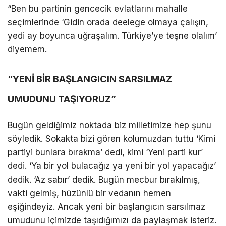
“Ben bu partinin gencecik evlatlarını mahalle
seçimlerinde ‘Gidin orada deelege olmaya çalışın,
yedi ay boyunca uğraşalım. Türkiye’ye teşne olalım’
diyemem.
“YENİ BİR BAŞLANGICIN SARSILMAZ
UMUDUNU TAŞIYORUZ”
Bugün geldiğimiz noktada biz milletimize hep şunu
söyledik. Sokakta bizi gören kolumuzdan tuttu ‘Kimi
partiyi bunlara bırakma’ dedi, kimi ‘Yeni parti kur’
dedi. ‘Ya bir yol bulacağız ya yeni bir yol yapacağız’
dedik. ‘Az sabır’ dedik. Bugün mecbur bırakılmış,
vakti gelmiş, hüzünlü bir vedanın hemen
eşiğindeyiz. Ancak yeni bir başlangıcın sarsılmaz
umudunu içimizde taşıdığımızı da paylaşmak isteriz.