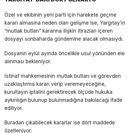
Özel ve ekibinin yeni parti için harekete geçme
kararı almasına neden olan gelişme ise, Yargıtay’ın
“mutlak butlan” kararına ilişkin itirazları içeren
dosyayı sonbaharda gündemine alacak olmasıydı.
Dosyanın eylül ayında öncelikle usul yönünden ele
alınması bekleniyor.
İstinaf mahkemesinin mutlak butlan ve görevden
uzaklaştırma kararı verip veremeyeceğine,
kurultayın iptalini gerektirecek ölçüde hukuka
aykırılığın bulunup bulunmadığına bakılacağı ifade
ediliyor.
Buradan çıkabilecek kararlar ise dört maddede
özetleniyor: