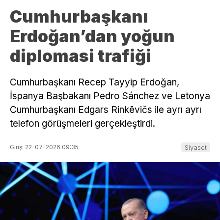
Cumhurbaşkanı
Erdoğan’dan yoğun
diplomasi trafiği
Cumhurbaşkanı Recep Tayyip Erdoğan,
İspanya Başbakanı Pedro Sánchez ve Letonya
Cumhurbaşkanı Edgars Rinkēvičs ile ayrı ayrı
telefon görüşmeleri gerçekleştirdi.
Giriş: 22-07-2026 09:35
Siyaset