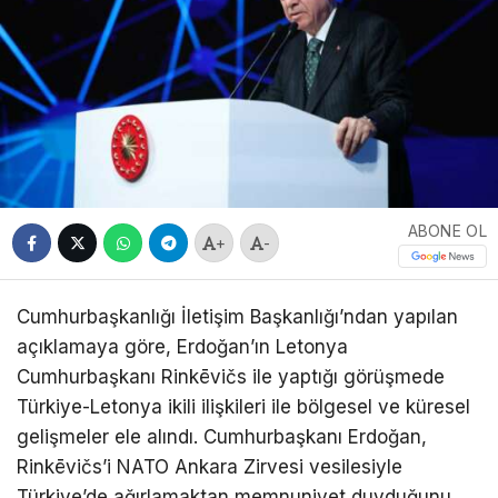
ABONE OL
+
-
Cumhurbaşkanlığı İletişim Başkanlığı’ndan yapılan
açıklamaya göre, Erdoğan’ın Letonya
Cumhurbaşkanı Rinkēvičs ile yaptığı görüşmede
Türkiye-Letonya ikili ilişkileri ile bölgesel ve küresel
gelişmeler ele alındı. Cumhurbaşkanı Erdoğan,
Rinkēvičs’i NATO Ankara Zirvesi vesilesiyle
Türkiye’de ağırlamaktan memnuniyet duyduğunu