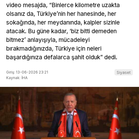
video mesajda, “Binlerce kilometre uzakta
olsanız da, Türkiye’nin her hanesinde, her
sokağında, her meydanında, kalpler sizinle
atacak. Bu güne kadar, ‘biz bitti demeden
bitmez’ anlayışıyla, mücadeleyi
bırakmadığınızda, Türkiye için neleri
başardığınıza defalarca şahit olduk” dedi.
Giriş: 13-06-2026 23:21
Siyaset
Kaynak: İHA