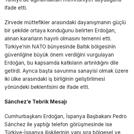
ifade etti.
Zirvede müttefikler arasındaki dayanışmanın güçlü
bir şekilde ortaya konduğunu belirten Erdoğan,
alınan kararların hayırlı olmasını temenni etti.
Türkiye’nin NATO bünyesinde Baltık bölgesinin
güvenliğine büyük önem verdiğini vurgulayan
Erdoğan, bu kapsamda katkıların artırıldığını dile
getirdi. Ayrıca başta savunma sanayisi olmak üzere
iki ülke arasındaki iş birliğinin geliştirilmesi
yönündeki beklentisini de ifade etti.
Sánchez’e Tebrik Mesajı
Cumhurbaşkanı Erdoğan, İspanya Başbakanı Pedro
Sánchez ile yaptığı telefon görüşmesinde ise
Türkiye-İspanya ilişkilerinin yanı sıra bölgesel ve