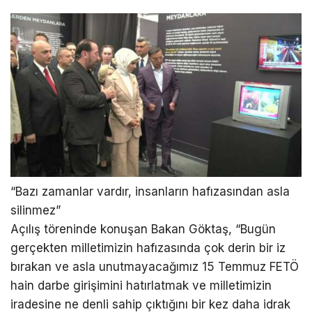
“Bazı zamanlar vardır, insanların hafızasından asla
silinmez”
Açılış töreninde konuşan Bakan Göktaş, “Bugün
gerçekten milletimizin hafızasında çok derin bir iz
bırakan ve asla unutmayacağımız 15 Temmuz FETÖ
hain darbe girişimini hatırlatmak ve milletimizin
iradesine ne denli sahip çıktığını bir kez daha idrak