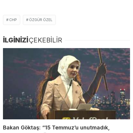
CHP
ÖZGÜR ÖZEL
İLGİNİZİ
ÇEKEBİLİR
Bakan Göktaş: “15 Temmuz’u unutmadık,