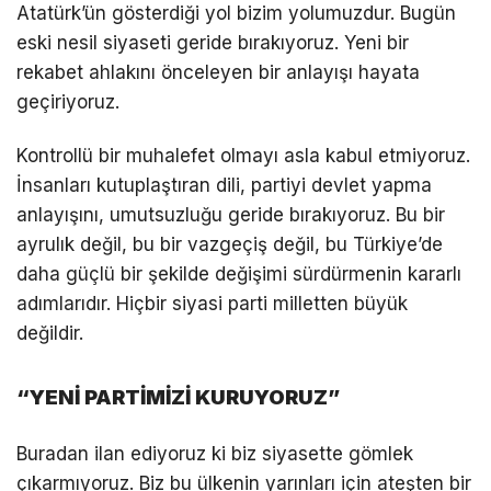
Atatürk’ün gösterdiği yol bizim yolumuzdur. Bugün
eski nesil siyaseti geride bırakıyoruz. Yeni bir
rekabet ahlakını önceleyen bir anlayışı hayata
geçiriyoruz.
Kontrollü bir muhalefet olmayı asla kabul etmiyoruz.
İnsanları kutuplaştıran dili, partiyi devlet yapma
anlayışını, umutsuzluğu geride bırakıyoruz. Bu bir
ayrulık değil, bu bir vazgeçiş değil, bu Türkiye’de
daha güçlü bir şekilde değişimi sürdürmenin kararlı
adımlarıdır. Hiçbir siyasi parti milletten büyük
değildir.
“YENİ PARTİMİZİ KURUYORUZ”
Buradan ilan ediyoruz ki biz siyasette gömlek
çıkarmıyoruz. Biz bu ülkenin yarınları için ateşten bir