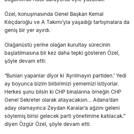
Özel, konuşmasında Genel Başkan Kemal
Kılıçdaroğlu ve A Takımı’yla yaşadığı tartışmalara da
geniş bir yer ayırdı.
Olağanüstü yerine olağan kurultay sürecinin
başlatılmasına bir kez daha tepki gösteren Özel,
şöyle devam etti:
“Bunları yapanlar diyor ki ‘Ayrılmayın partiden.’ Yedi
ay boyunca bizim birbirimizi yememizi istiyorlar.
Herkes şunu bilsin ki CHP binalarına örneğin CHP
Genel Sekreter olarak atayacaksın… Adana’dan
aday olamayınca Zeydan Karalar’a ağzını geleni
söylemiş birisi gelecek parti yönetimine katılacak.”
diyen Özgür Özel, şöyle devam etti: