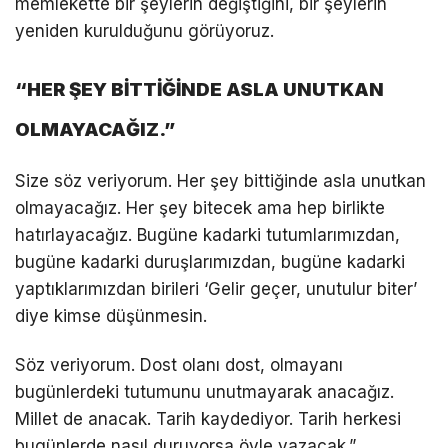
memlekette bir şeylerin değiştiğini, bir şeylerin
yeniden kurulduğunu görüyoruz.
“HER ŞEY BİTTİĞİNDE ASLA UNUTKAN
OLMAYACAĞIZ.”
Size söz veriyorum. Her şey bittiğinde asla unutkan
olmayacağız. Her şey bitecek ama hep birlikte
hatırlayacağız. Bugüne kadarki tutumlarımızdan,
bugüne kadarki duruşlarımızdan, bugüne kadarki
yaptıklarımızdan birileri ‘Gelir geçer, unutulur biter’
diye kimse düşünmesin.
Söz veriyorum. Dost olanı dost, olmayanı
bugünlerdeki tutumunu unutmayarak anacağız.
Millet de anacak. Tarih kaydediyor. Tarih herkesi
bugünlerde nasıl duruyorsa öyle yazacak.”