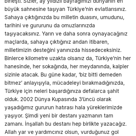
birleşti. Sizler, ay yıldızlı bayrağımızı dünyanın en
büyük sahnesine taşıyan Türkiye’nin evlatlarısınız.
Sahaya çıktığınızda bu milletin duasını, umudunu,
tarihini ve gururunu da omuzlarınızda
taşıyacaksınız. Yarın ve daha sonra oynayacağınız
maçlarda, sahaya çıktığınız andan itibaren,
milletimizin desteğini yanınızda hissedeceksiniz.
Binlerce kilometre uzakta olsanız da, Türkiye’nin her
hanesinde, her sokağında, her meydanında, kalpler
sizinle atacak. Bu güne kadar, ‘biz bitti demeden
bitmez’ anlayışıyla, mücadeleyi bırakmadığınızda,
Türkiye için neleri başardığınıza defalarca şahit
olduk. 2002 Dünya Kupasında 3’üncü olarak
yaşadığımız gururun hatırası hala yüreklerimizde
yaşıyor. Şimdi yeni bir destanı yazmanın tam
zamanı. İnşallah bu destanı hep birlikte yazacağız.
Allah yar ve yardımcınız olsun, vurduğunuz gol