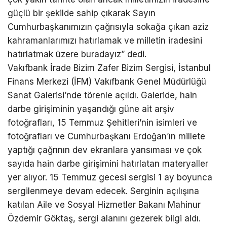
güçlü bir şekilde sahip çıkarak Sayın
Cumhurbaşkanımızın çağrısıyla sokağa çıkan aziz
kahramanlarımızı hatırlamak ve milletin iradesini
hatırlatmak üzere buradayız” dedi.
Vakıfbank İrade Bizim Zafer Bizim Sergisi, İstanbul
Finans Merkezi (İFM) Vakıfbank Genel Müdürlüğü
Sanat Galerisi’nde törenle açıldı. Galeride, hain
darbe girişiminin yaşandığı güne ait arşiv
fotoğrafları, 15 Temmuz Şehitleri’nin isimleri ve
fotoğrafları ve Cumhurbaşkanı Erdoğan’ın millete
yaptığı çağrının dev ekranlara yansıması ve çok
sayıda hain darbe girişimini hatırlatan materyaller
yer alıyor. 15 Temmuz gecesi sergisi 1 ay boyunca
sergilenmeye devam edecek. Serginin açılışına
katılan Aile ve Sosyal Hizmetler Bakanı Mahinur
Özdemir Göktaş, sergi alanını gezerek bilgi aldı.