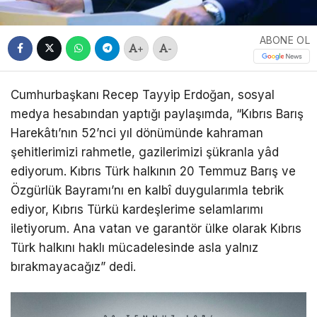
ABONE OL
+
-
Cumhurbaşkanı Recep Tayyip Erdoğan, sosyal
medya hesabından yaptığı paylaşımda, “Kıbrıs Barış
Harekâtı’nın 52’nci yıl dönümünde kahraman
şehitlerimizi rahmetle, gazilerimizi şükranla yâd
ediyorum. Kıbrıs Türk halkının 20 Temmuz Barış ve
Özgürlük Bayramı’nı en kalbî duygularımla tebrik
ediyor, Kıbrıs Türkü kardeşlerime selamlarımı
iletiyorum. Ana vatan ve garantör ülke olarak Kıbrıs
Türk halkını haklı mücadelesinde asla yalnız
bırakmayacağız” dedi.