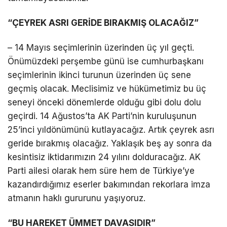
“ÇEYREK ASRI GERİDE BIRAKMIŞ OLACAĞIZ”
– 14 Mayıs seçimlerinin üzerinden üç yıl geçti.
Önümüzdeki perşembe günü ise cumhurbaşkanı
seçimlerinin ikinci turunun üzerinden üç sene
geçmiş olacak. Meclisimiz ve hükümetimiz bu üç
seneyi önceki dönemlerde olduğu gibi dolu dolu
geçirdi. 14 Ağustos’ta AK Parti’nin kuruluşunun
25’inci yıldönümünü kutlayacağız. Artık çeyrek asrı
geride bırakmış olacağız. Yaklaşık beş ay sonra da
kesintisiz iktidarımızın 24 yılını dolduracağız. AK
Parti ailesi olarak hem süre hem de Türkiye’ye
kazandırdığımız eserler bakımından rekorlara imza
atmanın haklı gururunu yaşıyoruz.
“BU HAREKET ÜMMET DAVASIDIR”