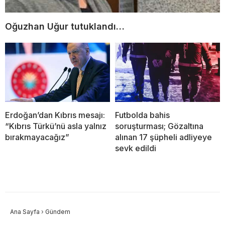
Oğuzhan Uğur tutuklandı…
Erdoğan’dan Kıbrıs mesajı:
Futbolda bahis
“Kıbrıs Türkü’nü asla yalnız
soruşturması; Gözaltına
bırakmayacağız”
alınan 17 şüpheli adliyeye
sevk edildi
Ana Sayfa
›
Gündem