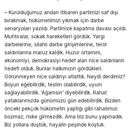
– Kurulduğumuz andan itibaren partimizi saf dışı
bırakmak, hükümetimizi yıkmak için darbe
senaryoları yazıldı. Partimize kapatma davası açıldı.
Muhtıralar, sokak hareketleri gördük. Yargı
darbelerine, silahlı darbe girişimlerine, terör
saldırılarına maruz kaldık. Huzur ortamını,
ekonomiyi, demokrasiyi hedef alan nice saldırıların
hedefi olduk. Bunlar halkımızın gördükleri.
Görünmeyen nice saldırıyı atlattık. Neydi derdimiz?
Boyun eğebilirdik, teslim olabilirdik, uyum
sağlayabilirdik. ‘Ağamsın’ diyebilirdik. Rahat
yataklarımızda günümüzü gün edebilirdik. Bizden
önceki pekçok hükümetin yaptığı gibi rahatımızı
bozmaz, riske girmezdik. Ama biz bunu yapmadık.
Biz yollara düştük, hayalin peşinde koştuk.