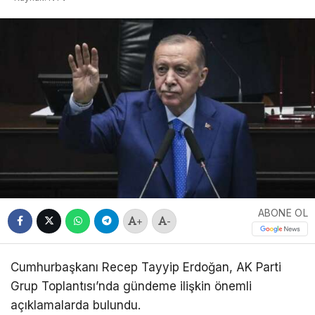
ABONE OL
+
-
Cumhurbaşkanı Recep Tayyip Erdoğan, AK Parti
Grup Toplantısı’nda gündeme ilişkin önemli
açıklamalarda bulundu.