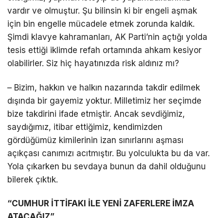
vardır ve olmuştur. Şu bilinsin ki bir engeli aşmak
için bin engelle mücadele etmek zorunda kaldık.
Şimdi klavye kahramanları, AK Parti’nin açtığı yolda
tesis ettiği iklimde refah ortamında ahkam kesiyor
olabilirler. Siz hiç hayatınızda risk aldınız mı?
– Bizim, hakkın ve halkın nazarında takdir edilmek
dışında bir gayemiz yoktur. Milletimiz her seçimde
bize takdirini ifade etmiştir. Ancak sevdiğimiz,
saydığımız, itibar ettiğimiz, kendimizden
gördüğümüz kimilerinin izan sınırlarını aşması
açıkçası canımızı acıtmıştır. Bu yolculukta bu da var.
Yola çıkarken bu sevdaya bunun da dahil olduğunu
bilerek çıktık.
“CUMHUR İTTİFAKI İLE YENİ ZAFERLERE İMZA
ATACAĞIZ”