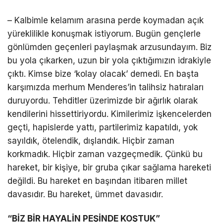
– Kalbimle kelamım arasına perde koymadan açık
yüreklilikle konuşmak istiyorum. Bugün gençlerle
gönlümden geçenleri paylaşmak arzusundayım. Biz
bu yola çıkarken, uzun bir yola çıktığımızın idrakiyle
çıktı. Kimse bize ‘kolay olacak’ demedi. En başta
karşımızda merhum Menderes’in talihsiz hatıraları
duruyordu. Tehditler üzerimizde bir ağırlık olarak
kendilerini hissettiriyordu. Kimilerimiz işkencelerden
geçti, hapislerde yattı, partilerimiz kapatıldı, yok
sayıldık, ötelendik, dışlandık. Hiçbir zaman
korkmadık. Hiçbir zaman vazgeçmedik. Çünkü bu
hareket, bir kişiye, bir gruba çıkar sağlama hareketi
değildi. Bu hareket en başından itibaren millet
davasıdır. Bu hareket, ümmet davasıdır.
“BİZ BİR HAYALİN PEŞİNDE KOŞTUK”