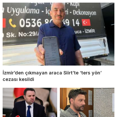
İzmir’den çıkmayan araca Siirt’te ‘ters yön’
cezası kesildi