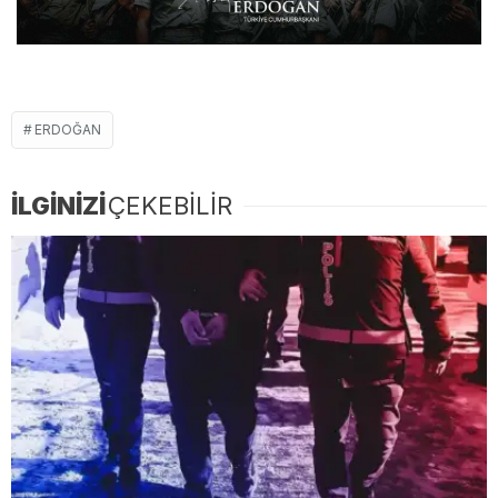
ERDOĞAN
İLGİNİZİ
ÇEKEBİLİR