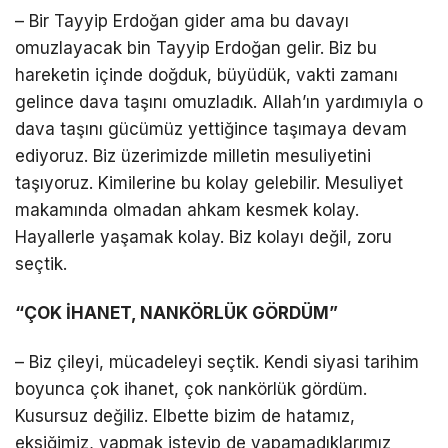
– Bir Tayyip Erdoğan gider ama bu davayı
omuzlayacak bin Tayyip Erdoğan gelir. Biz bu
hareketin içinde doğduk, büyüdük, vakti zamanı
gelince dava taşını omuzladık. Allah’ın yardımıyla o
dava taşını gücümüz yettiğince taşımaya devam
ediyoruz. Biz üzerimizde milletin mesuliyetini
taşıyoruz. Kimilerine bu kolay gelebilir. Mesuliyet
makamında olmadan ahkam kesmek kolay.
Hayallerle yaşamak kolay. Biz kolayı değil, zoru
seçtik.
“ÇOK İHANET, NANKÖRLÜK GÖRDÜM”
– Biz çileyi, mücadeleyi seçtik. Kendi siyasi tarihim
boyunca çok ihanet, çok nankörlük gördüm.
Kusursuz değiliz. Elbette bizim de hatamız,
eksiğimiz, yapmak isteyip de yapamadıklarımız