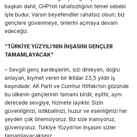
başkan dahil, CHP’nin rahatsızlığının temel sebebi
işte budur. Varsın beyefendiler rahatsız olsun; biz
gençlere güvenmeye, önlerini açmaya devam
edeceğiz.
“TÜRKİYE YÜZYILI’NIN İNŞASINI GENÇLER
TAMAMLAYACAK”
– Sevgili genç kardeşlerim, sizi dinleyen, doğru
anlayan, kıymet veren bir iktidar 23,5 yıldır iş
başındadır. AK Parti ve Cumhur İttifakı’nın gözünde
bu ülkenin gençlerinin tamamı birdir, eşittir, aynı
derecede sevgiye, hizmete layıktır. Sizin
güvenliğinizi, istikbalinizi, huzur ve esenliğinizi her
şeyden çok önemsiyoruz. Biz size inanıyoruz,
güveniyoruz. Türkiye Yüzyılı’nın inşasını sizler
tamamlayacaksınız.