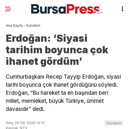
Ana Sayfa
›
Gündem
Erdoğan: ‘Siyasi
tarihim boyunca çok
ihanet gördüm’
Cumhurbaşkanı Recep Tayyip Erdoğan, siyasi
tarihi boyunca çok ihanet gördüğünü söyledi.
Erdoğan, “Bu hareket ta en başından beri
millet, memleket, büyük Türkiye, ümmet
davasıdır” dedi.
Giriş: 20-05-2026 13:13
Gündem
Kaynak: NTV