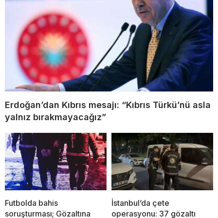
Erdoğan’dan Kıbrıs mesajı: “Kıbrıs Türkü’nü asla
yalnız bırakmayacağız”
Futbolda bahis
İstanbul’da çete
soruşturması; Gözaltına
operasyonu: 37 gözaltı