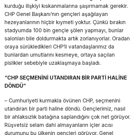
kurduğu ilişkiyi kıskanmalarına şaşırmamak gerekir.
CHP Genel Başkanı’nın gençleri aşağılayan
hezeyanlarının hiçbir kıymeti yoktur. Çünkü bırakın
stadyumda 100 bin gençle şölen yapmayı, bunlar
salonları bile doldurmakta artık zorlanıyorlar. Oradan
oraya sürükledikleri CHP’li vatandaşlarımız da
bunlardan umutlarını kesmeye, ortaya saçılan
pislikler sebebiyle uzaklaşmaya başladı.
“CHP SEÇMENİNİ UTANDIRAN BİR PARTİ HALİNE
DÖNDÜ”
– Cumhuriyeti kurmakla övünen CHP, seçmenini
utandıran bir parti haline döndü. Gençlerimiz, nasıl
bir ahlaksızlık batağına saplandığını çok net görüyor.
Rüşvetsiz selam dahi almayanların içler acısı
durumunu bu ülkenin gençleri görüyor. Genel