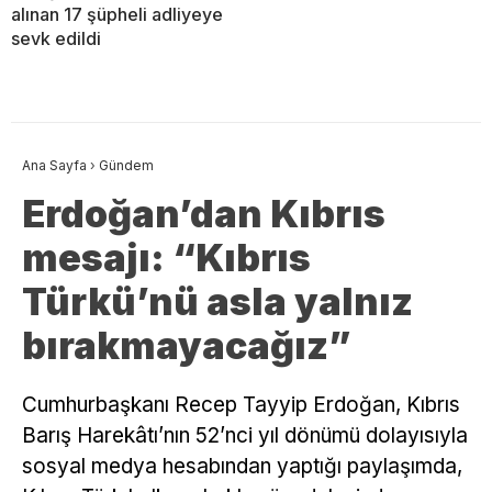
alınan 17 şüpheli adliyeye
sevk edildi
Ana Sayfa
›
Gündem
Erdoğan’dan Kıbrıs
mesajı: “Kıbrıs
Türkü’nü asla yalnız
bırakmayacağız”
Cumhurbaşkanı Recep Tayyip Erdoğan, Kıbrıs
Barış Harekâtı’nın 52’nci yıl dönümü dolayısıyla
sosyal medya hesabından yaptığı paylaşımda,