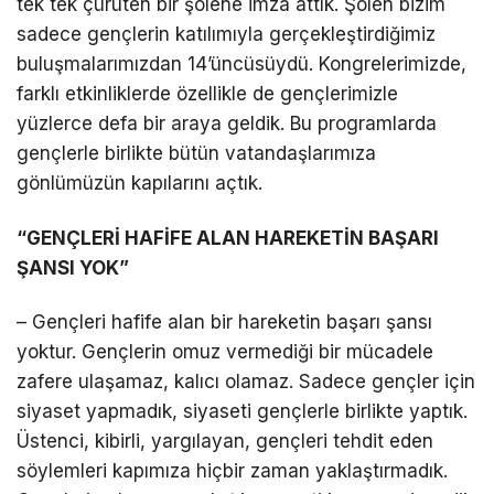
tek tek çürüten bir şölene imza attık. Şölen bizim
sadece gençlerin katılımıyla gerçekleştirdiğimiz
buluşmalarımızdan 14’üncüsüydü. Kongrelerimizde,
farklı etkinliklerde özellikle de gençlerimizle
yüzlerce defa bir araya geldik. Bu programlarda
gençlerle birlikte bütün vatandaşlarımıza
gönlümüzün kapılarını açtık.
“GENÇLERİ HAFİFE ALAN HAREKETİN BAŞARI
ŞANSI YOK”
– Gençleri hafife alan bir hareketin başarı şansı
yoktur. Gençlerin omuz vermediği bir mücadele
zafere ulaşamaz, kalıcı olamaz. Sadece gençler için
siyaset yapmadık, siyaseti gençlerle birlikte yaptık.
Üstenci, kibirli, yargılayan, gençleri tehdit eden
söylemleri kapımıza hiçbir zaman yaklaştırmadık.