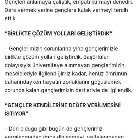
Gençleri anlamaya çalıştık, empati kurmayı denedik.
Ders vermek yerine gençlere kulak vermeyi tercih
ettik.
“BİRLİKTE ÇÖZÜM YOLLARI GELİŞTİRDİK”
– Gençlerimizin sorunlarına yine gençlerimizle
birlikte çözüm yolları geliştirdik. Başörtüleri
dolayısıyla üniversiteye alınmayan gençlerimizin
meseleleriyle ilgilendiğimiz kadar, henüz ömrünün
baharındayken hayatın zorluklarını göğüslemek
zorunda kalan gençlerimizin dertleriyle de ilgilendik.
“GENÇLER KENDİLERİNE DEĞER VERİLMESİNİ
İSTİYOR”
– Dün olduğu gibi bugün de gençlerimiz
yargılanmadan önce dinlenmeyi, yaftalanmadan