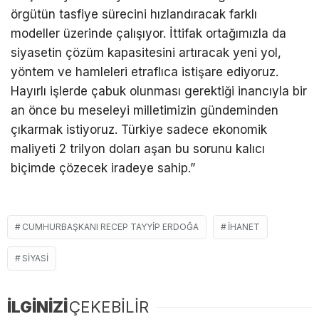
örgütün tasfiye sürecini hızlandıracak farklı
modeller üzerinde çalışıyor. İttifak ortağımızla da
siyasetin çözüm kapasitesini artıracak yeni yol,
yöntem ve hamleleri etraflıca istişare ediyoruz.
Hayırlı işlerde çabuk olunması gerektiği inancıyla bir
an önce bu meseleyi milletimizin gündeminden
çıkarmak istiyoruz. Türkiye sadece ekonomik
maliyeti 2 trilyon doları aşan bu sorunu kalıcı
biçimde çözecek iradeye sahip.”
CUMHURBAŞKANI RECEP TAYYIP ERDOĞA
IHANET
SIYASI
İLGİNİZİ
ÇEKEBİLİR