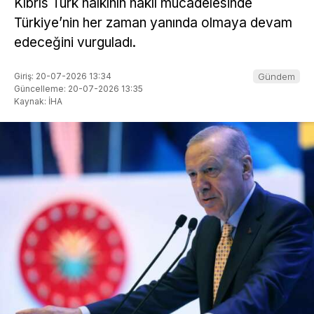
Kıbrıs Türk halkının haklı mücadelesinde
Türkiye’nin her zaman yanında olmaya devam
edeceğini vurguladı.
Giriş: 20-07-2026 13:34
Gündem
Güncelleme: 20-07-2026 13:35
Kaynak: İHA