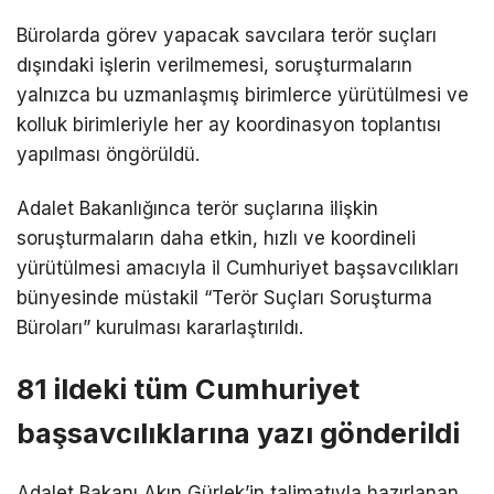
Bürolarda görev yapacak savcılara terör suçları
dışındaki işlerin verilmemesi, soruşturmaların
yalnızca bu uzmanlaşmış birimlerce yürütülmesi ve
kolluk birimleriyle her ay koordinasyon toplantısı
yapılması öngörüldü.
Adalet Bakanlığınca terör suçlarına ilişkin
soruşturmaların daha etkin, hızlı ve koordineli
yürütülmesi amacıyla il Cumhuriyet başsavcılıkları
bünyesinde müstakil “Terör Suçları Soruşturma
Büroları” kurulması kararlaştırıldı.
81 ildeki tüm Cumhuriyet
başsavcılıklarına yazı gönderildi
Adalet Bakanı Akın Gürlek’in talimatıyla hazırlanan