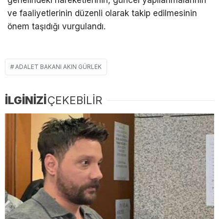
genelindeki hareketlerinin, güncel yapılanmalarının
ve faaliyetlerinin düzenli olarak takip edilmesinin
önem taşıdığı vurgulandı.
ADALET BAKANI AKIN GÜRLEK
İLGİNİZİ
ÇEKEBİLİR