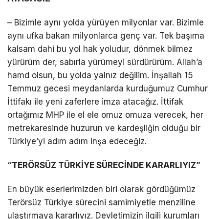
– Bizimle aynı yolda yürüyen milyonlar var. Bizimle
aynı ufka bakan milyonlarca genç var. Tek başıma
kalsam dahi bu yol hak yoludur, dönmek bilmez
yürürüm der, sabırla yürümeyi sürdürürüm. Allah’a
hamd olsun, bu yolda yalnız değilim. İnşallah 15
Temmuz gecesi meydanlarda kurduğumuz Cumhur
İttifakı ile yeni zaferlere imza atacağız. İttifak
ortağımız MHP ile el ele omuz omuza verecek, her
metrekaresinde huzurun ve kardeşliğin olduğu bir
Türkiye’yi adım adım inşa edeceğiz.
“TERÖRSÜZ TÜRKİYE SÜRECİNDE KARARLIYIZ”
En büyük eserlerimizden biri olarak gördüğümüz
Terörsüz Türkiye sürecini samimiyetle menziline
ulaştırmaya kararlıyız. Devletimizin ilgili kurumları