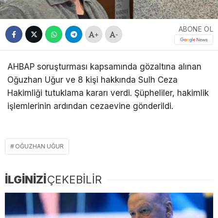
ABONE OL
+
-
AHBAP soruşturması kapsamında gözaltına alınan
Oğuzhan Uğur ve 8 kişi hakkında Sulh Ceza
Hakimliği tutuklama kararı verdi. Şüpheliler, hakimlik
işlemlerinin ardından cezaevine gönderildi.
OĞUZHAN UĞUR
İLGİNİZİ
ÇEKEBİLİR