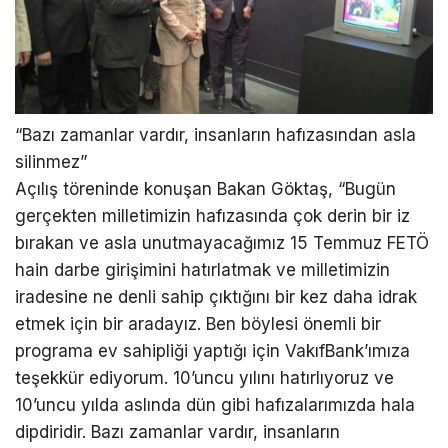
“Bazı zamanlar vardır, insanların hafızasından asla
silinmez”
Açılış töreninde konuşan Bakan Göktaş, “Bugün
gerçekten milletimizin hafızasında çok derin bir iz
bırakan ve asla unutmayacağımız 15 Temmuz FETÖ
hain darbe girişimini hatırlatmak ve milletimizin
iradesine ne denli sahip çıktığını bir kez daha idrak
etmek için bir aradayız. Ben böylesi önemli bir
programa ev sahipliği yaptığı için VakıfBank’ımıza
teşekkür ediyorum. 10’uncu yılını hatırlıyoruz ve
10’uncu yılda aslında dün gibi hafızalarımızda hala
dipdiridir. Bazı zamanlar vardır, insanların