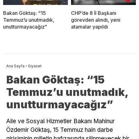
Bakan Göktaş: “15
CHP’de 8 İl Başkanı
Temmuz’u unutmadık,
görevden alındı, yeni
unutturmayacağız”
atamalar yapıldı
Ana Sayfa
›
Siyaset
Bakan Göktaş: “15
Temmuz’u unutmadık,
unutturmayacağız”
Aile ve Sosyal Hizmetler Bakanı Mahinur
Özdemir Göktaş, 15 Temmuz hain darbe
girişiminin milletin hafızasında silinmeyecek bir