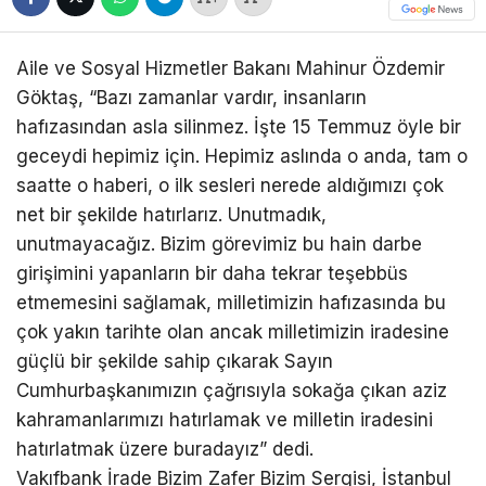
Aile ve Sosyal Hizmetler Bakanı Mahinur Özdemir
Göktaş, “Bazı zamanlar vardır, insanların
hafızasından asla silinmez. İşte 15 Temmuz öyle bir
geceydi hepimiz için. Hepimiz aslında o anda, tam o
saatte o haberi, o ilk sesleri nerede aldığımızı çok
net bir şekilde hatırlarız. Unutmadık,
unutmayacağız. Bizim görevimiz bu hain darbe
girişimini yapanların bir daha tekrar teşebbüs
etmemesini sağlamak, milletimizin hafızasında bu
çok yakın tarihte olan ancak milletimizin iradesine
güçlü bir şekilde sahip çıkarak Sayın
Cumhurbaşkanımızın çağrısıyla sokağa çıkan aziz
kahramanlarımızı hatırlamak ve milletin iradesini
hatırlatmak üzere buradayız” dedi.
Vakıfbank İrade Bizim Zafer Bizim Sergisi, İstanbul