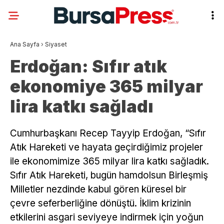
Ana Sayfa
›
Siyaset
Erdoğan: Sıfır atık
ekonomiye 365 milyar
lira katkı sağladı
Cumhurbaşkanı Recep Tayyip Erdoğan, “Sıfır
Atık Hareketi ve hayata geçirdiğimiz projeler
ile ekonomimize 365 milyar lira katkı sağladık.
Sıfır Atık Hareketi, bugün hamdolsun Birleşmiş
Milletler nezdinde kabul gören küresel bir
çevre seferberliğine dönüştü. İklim krizinin
etkilerini asgari seviyeye indirmek için yoğun