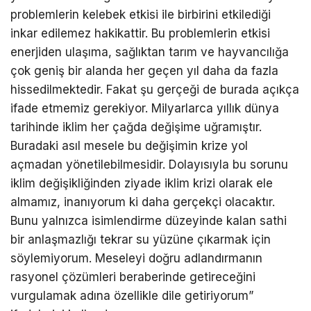
problemlerin kelebek etkisi ile birbirini etkilediği
inkar edilemez hakikattir. Bu problemlerin etkisi
enerjiden ulaşıma, sağlıktan tarım ve hayvancılığa
çok geniş bir alanda her geçen yıl daha da fazla
hissedilmektedir. Fakat şu gerçeği de burada açıkça
ifade etmemiz gerekiyor. Milyarlarca yıllık dünya
tarihinde iklim her çağda değişime uğramıştır.
Buradaki asıl mesele bu değişimin krize yol
açmadan yönetilebilmesidir. Dolayısıyla bu sorunu
iklim değişikliğinden ziyade iklim krizi olarak ele
almamız, inanıyorum ki daha gerçekçi olacaktır.
Bunu yalnızca isimlendirme düzeyinde kalan sathi
bir anlaşmazlığı tekrar su yüzüne çıkarmak için
söylemiyorum. Meseleyi doğru adlandırmanın
rasyonel çözümleri beraberinde getireceğini
vurgulamak adına özellikle dile getiriyorum”