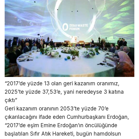
“2017’de yüzde 13 olan geri kazanım oranımız,
2025’te yüzde 37,53’e, yani neredeyse 3 katına
çıktı”
Geri kazanım oranının 2053’te yüzde 70’e
çıkarılacağını ifade eden Cumhurbaşkanı Erdoğan,
“2017’de eşim Emine Erdoğan’ın öncülüğünde
başlatılan Sıfır Atık Hareketi, bugün hamdolsun