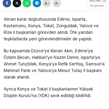
ABONE OL
+
-
Alınan karar doğrultusunda Edirne, Isparta,
Kastamonu, Konya, Tokat, Zonguldak, Yalova ve
Rize il başkanları görevden alındı. Öte yandan
teşkilatlarda yeni görevlendirmeler de yapıldı.
Bu kapsamda Düzce’ye Kenan Akın, Edirne’ye
Özlem Becan, Hakkari’ye Nazım Demir, Isparta’ya
Ahmet Tunçbilek, Konya’ya Refik Serttaş, Samsun’a
Mehmet Pank ve Yalova’ya Mesut Tutaş il başkanı
olarak atandı.
Ayrıca Konya ve Tokat il başkanlarının Yüksek
Disiplin Kurulu’na (YDK) sevk edildiği bildirildi.