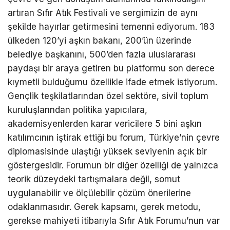
artıran Sıfır Atık Festivali ve sergimizin de aynı
şekilde hayırlar getirmesini temenni ediyorum. 183
ülkeden 120’yi aşkın bakanı, 200’ün üzerinde
belediye başkanını, 500’den fazla uluslararası
paydaşı bir araya getiren bu platformu son derece
kıymetli bulduğumu özellikle ifade etmek istiyorum.
Gençlik teşkilatlarından özel sektöre, sivil toplum
kuruluşlarından politika yapıcılara,
akademisyenlerden karar vericilere 5 bini aşkın
katılımcının iştirak ettiği bu forum, Türkiye’nin çevre
diplomasisinde ulaştığı yüksek seviyenin açık bir
göstergesidir. Forumun bir diğer özelliği de yalnızca
teorik düzeydeki tartışmalara değil, somut
uygulanabilir ve ölçülebilir çözüm önerilerine
odaklanmasıdır. Gerek kapsamı, gerek metodu,
gerekse mahiyeti itibarıyla Sıfır Atık Forumu’nun var