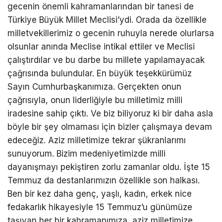
gecenin önemli kahramanlarından bir tanesi de
Türkiye Büyük Millet Meclisi’ydi. Orada da özellikle
milletvekillerimiz o gecenin ruhuyla nerede olurlarsa
olsunlar anında Meclise intikal ettiler ve Meclisi
çalıştırdılar ve bu darbe bu millete yapılamayacak
çağrısında bulundular. En büyük teşekkürümüz
Sayın Cumhurbaşkanımıza. Gerçekten onun
çağrısıyla, onun liderliğiyle bu milletimiz milli
iradesine sahip çıktı. Ve biz biliyoruz ki bir daha asla
böyle bir şey olmaması için bizler çalışmaya devam
edeceğiz. Aziz milletimize tekrar şükranlarımı
sunuyorum. Bizim medeniyetimizde milli
dayanışmayı pekiştiren zorlu zamanlar oldu. İşte 15
Temmuz da destanlarımızın özellikle son halkası.
Ben bir kez daha genç, yaşlı, kadın, erkek nice
fedakarlık hikayesiyle 15 Temmuz’u günümüze
taşıyan her bir kahramanımıza, aziz milletimize