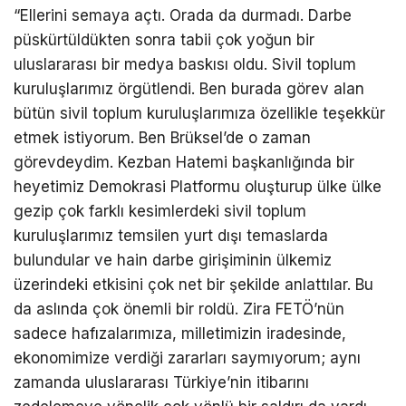
“Ellerini semaya açtı. Orada da durmadı. Darbe
püskürtüldükten sonra tabii çok yoğun bir
uluslararası bir medya baskısı oldu. Sivil toplum
kuruluşlarımız örgütlendi. Ben burada görev alan
bütün sivil toplum kuruluşlarımıza özellikle teşekkür
etmek istiyorum. Ben Brüksel’de o zaman
görevdeydim. Kezban Hatemi başkanlığında bir
heyetimiz Demokrasi Platformu oluşturup ülke ülke
gezip çok farklı kesimlerdeki sivil toplum
kuruluşlarımız temsilen yurt dışı temaslarda
bulundular ve hain darbe girişiminin ülkemiz
üzerindeki etkisini çok net bir şekilde anlattılar. Bu
da aslında çok önemli bir roldü. Zira FETÖ’nün
sadece hafızalarımıza, milletimizin iradesinde,
ekonomimize verdiği zararları saymıyorum; aynı
zamanda uluslararası Türkiye’nin itibarını