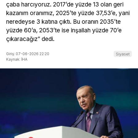
çaba harcıyoruz. 2017’de yüzde 13 olan geri
kazanım oranımız, 2025’te yüzde 37,53’e, yani
neredeyse 3 katına çıktı. Bu oranın 2035’te
yüzde 60’a, 2053’te ise inşallah yüzde 70’e
çıkaracağız” dedi.
Giriş: 07-06-2026 22:20
Siyaset
Kaynak: İHA