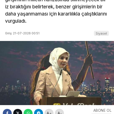
iz bıraktığını belirterek, benzer girişimlerin bir
daha yaşanmaması için kararlılıkla çalıştıklarını
vurguladı.
Giriş: 21-07-2026 00:51
Siyaset
ABONE OL
+
-