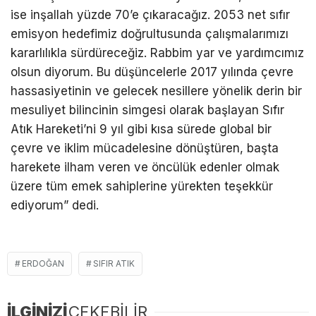
ise inşallah yüzde 70’e çıkaracağız. 2053 net sıfır
emisyon hedefimiz doğrultusunda çalışmalarımızı
kararlılıkla sürdüreceğiz. Rabbim yar ve yardımcımız
olsun diyorum. Bu düşüncelerle 2017 yılında çevre
hassasiyetinin ve gelecek nesillere yönelik derin bir
mesuliyet bilincinin simgesi olarak başlayan Sıfır
Atık Hareketi’ni 9 yıl gibi kısa sürede global bir
çevre ve iklim mücadelesine dönüştüren, başta
harekete ilham veren ve öncülük edenler olmak
üzere tüm emek sahiplerine yürekten teşekkür
ediyorum” dedi.
ERDOĞAN
SIFIR ATIK
İLGİNİZİ
ÇEKEBİLİR