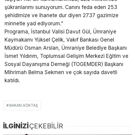
şükranlarımı sunuyorum. Canını feda eden 253
şehidimize ve ihanete dur diyen 2737 gazimize
minnetle yad ediyorum.”
Programa, İstanbul Valisi Davut Gül, Ümraniye
Kaymakamı Yüksel Çelik, Vakıf Bankası Genel
Müdürü Osman Arslan, Ümraniye Belediye Başkanı
İsmet Yıldırım, Toplumsal Gelişim Merkezi Eğitim ve
Sosyal Dayanışma Derneği (TOGEMDER) Başkanı
Mihrimah Belma Sekmen ve çok sayıda davetli
katıldı.
BAKAN GÖKTAŞ
İLGİNİZİ
ÇEKEBİLİR