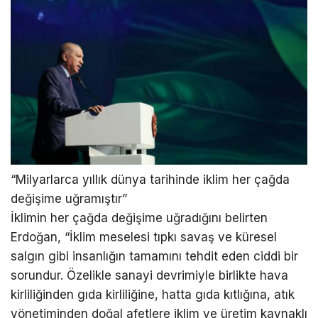
“Milyarlarca yıllık dünya tarihinde iklim her çağda
değişime uğramıştır”
İklimin her çağda değişime uğradığını belirten
Erdoğan, “İklim meselesi tıpkı savaş ve küresel
salgın gibi insanlığın tamamını tehdit eden ciddi bir
sorundur. Özelikle sanayi devrimiyle birlikte hava
kirliliğinden gıda kirliliğine, hatta gıda kıtlığına, atık
yönetiminden doğal afetlere iklim ve üretim kaynaklı