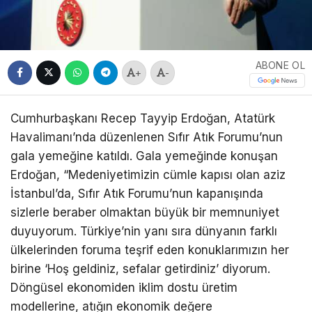
ABONE OL
+
-
Cumhurbaşkanı Recep Tayyip Erdoğan, Atatürk
Havalimanı’nda düzenlenen Sıfır Atık Forumu’nun
gala yemeğine katıldı. Gala yemeğinde konuşan
Erdoğan, “Medeniyetimizin cümle kapısı olan aziz
İstanbul’da, Sıfır Atık Forumu’nun kapanışında
sizlerle beraber olmaktan büyük bir memnuniyet
duyuyorum. Türkiye’nin yanı sıra dünyanın farklı
ülkelerinden foruma teşrif eden konuklarımızın her
birine ‘Hoş geldiniz, sefalar getirdiniz’ diyorum.
Döngüsel ekonomiden iklim dostu üretim
modellerine, atığın ekonomik değere