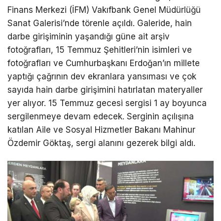
Finans Merkezi (İFM) Vakıfbank Genel Müdürlüğü
Sanat Galerisi’nde törenle açıldı. Galeride, hain
darbe girişiminin yaşandığı güne ait arşiv
fotoğrafları, 15 Temmuz Şehitleri’nin isimleri ve
fotoğrafları ve Cumhurbaşkanı Erdoğan’ın millete
yaptığı çağrının dev ekranlara yansıması ve çok
sayıda hain darbe girişimini hatırlatan materyaller
yer alıyor. 15 Temmuz gecesi sergisi 1 ay boyunca
sergilenmeye devam edecek. Serginin açılışına
katılan Aile ve Sosyal Hizmetler Bakanı Mahinur
Özdemir Göktaş, sergi alanını gezerek bilgi aldı.