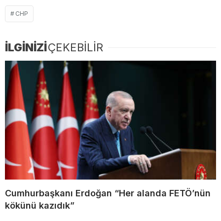
CHP
İLGİNİZİ
ÇEKEBİLİR
Cumhurbaşkanı Erdoğan “Her alanda FETÖ’nün
kökünü kazıdık”