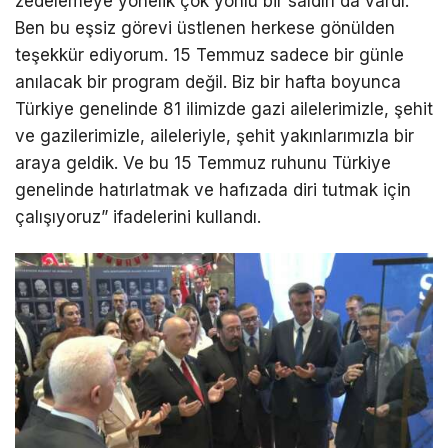
zedelemeye yönelik çok yönlü bir saldırı da vardı.
Ben bu eşsiz görevi üstlenen herkese gönülden
teşekkür ediyorum. 15 Temmuz sadece bir günle
anılacak bir program değil. Biz bir hafta boyunca
Türkiye genelinde 81 ilimizde gazi ailelerimizle, şehit
ve gazilerimizle, aileleriyle, şehit yakınlarımızla bir
araya geldik. Ve bu 15 Temmuz ruhunu Türkiye
genelinde hatırlatmak ve hafızada diri tutmak için
çalışıyoruz” ifadelerini kullandı.