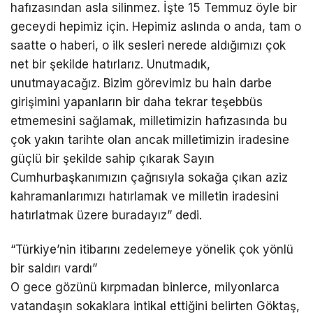
hafızasından asla silinmez. İşte 15 Temmuz öyle bir
geceydi hepimiz için. Hepimiz aslında o anda, tam o
saatte o haberi, o ilk sesleri nerede aldığımızı çok
net bir şekilde hatırlarız. Unutmadık,
unutmayacağız. Bizim görevimiz bu hain darbe
girişimini yapanların bir daha tekrar teşebbüs
etmemesini sağlamak, milletimizin hafızasında bu
çok yakın tarihte olan ancak milletimizin iradesine
güçlü bir şekilde sahip çıkarak Sayın
Cumhurbaşkanımızın çağrısıyla sokağa çıkan aziz
kahramanlarımızı hatırlamak ve milletin iradesini
hatırlatmak üzere buradayız” dedi.
“Türkiye’nin itibarını zedelemeye yönelik çok yönlü
bir saldırı vardı”
O gece gözünü kırpmadan binlerce, milyonlarca
vatandaşın sokaklara intikal ettiğini belirten Göktaş,