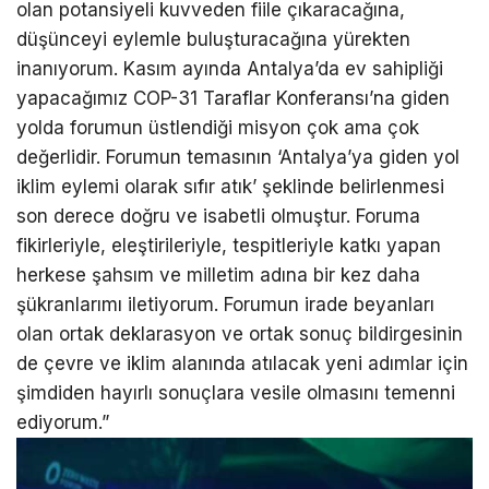
olan potansiyeli kuvveden fiile çıkaracağına,
düşünceyi eylemle buluşturacağına yürekten
inanıyorum. Kasım ayında Antalya’da ev sahipliği
yapacağımız COP-31 Taraflar Konferansı’na giden
yolda forumun üstlendiği misyon çok ama çok
değerlidir. Forumun temasının ‘Antalya’ya giden yol
iklim eylemi olarak sıfır atık’ şeklinde belirlenmesi
son derece doğru ve isabetli olmuştur. Foruma
fikirleriyle, eleştirileriyle, tespitleriyle katkı yapan
herkese şahsım ve milletim adına bir kez daha
şükranlarımı iletiyorum. Forumun irade beyanları
olan ortak deklarasyon ve ortak sonuç bildirgesinin
de çevre ve iklim alanında atılacak yeni adımlar için
şimdiden hayırlı sonuçlara vesile olmasını temenni
ediyorum.”