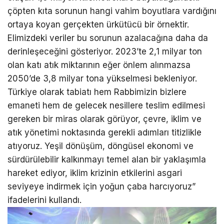
çöpten kıta sorunun hangi vahim boyutlara vardığını
ortaya koyan gerçekten ürkütücü bir örnektir.
Elimizdeki veriler bu sorunun azalacağına daha da
derinleşeceğini gösteriyor. 2023’te 2,1 milyar ton
olan katı atık miktarının eğer önlem alınmazsa
2050’de 3,8 milyar tona yükselmesi bekleniyor.
Türkiye olarak tabiatı hem Rabbimizin bizlere
emaneti hem de gelecek nesillere teslim edilmesi
gereken bir miras olarak görüyor, çevre, iklim ve
atık yönetimi noktasında gerekli adımları titizlikle
atıyoruz. Yeşil dönüşüm, döngüsel ekonomi ve
sürdürülebilir kalkınmayı temel alan bir yaklaşımla
hareket ediyor, iklim krizinin etkilerini asgari
seviyeye indirmek için yoğun çaba harcıyoruz”
ifadelerini kullandı.