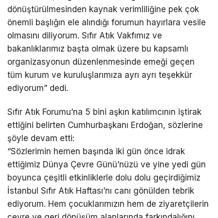
dönüştürülmesinden kaynak verimliliğine pek çok
önemli başlığın ele alındığı forumun hayırlara vesile
olmasını diliyorum. Sıfır Atık Vakfımız ve
bakanlıklarımız başta olmak üzere bu kapsamlı
organizasyonun düzenlenmesinde emeği geçen
tüm kurum ve kuruluşlarımıza ayrı ayrı teşekkür
ediyorum” dedi.
Sıfır Atık Forumu’na 5 bini aşkın katılımcının iştirak
ettiğini belirten Cumhurbaşkanı Erdoğan, sözlerine
şöyle devam etti:
“Sözlerimin hemen başında iki gün önce idrak
ettiğimiz Dünya Çevre Günü’nüzü ve yine yedi gün
boyunca çeşitli etkinliklerle dolu dolu geçirdiğimiz
İstanbul Sıfır Atık Haftası’nı canı gönülden tebrik
ediyorum. Hem çocuklarımızın hem de ziyaretçilerin
çevre ve geri dönüşüm alanlarında farkındalığını