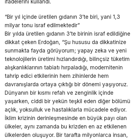
ifadelerini kullandı.
“Bir yıl içinde üretilen gıdanın 3’te biri, yani 1,3
milyar tonu israf edilmektedir”
Bir yılda üretilen gıdanın 3’te birinin israf edildiğine
dikkat çeken Erdoğan, “Şu hususu da dikkatinize
sunmakta fayda görüyorum; yapay zeka ve yeni
teknolojilerin üretimi hızlandırdığı, bilinçsiz tüketim
alışkanlıklarının tabiatı hırpaladığı, modernitenin
tahrip edici etkilerinin hem zihinlerde hem
davranışlarda ortaya çıktığı bir dönemi yaşıyoruz.
Dünyanın bir kısmı refah ve zenginlik içinde
yaşarken, ciddi bir yekün teşkil eden diğer bölümü
açlık, yoksulluk ve hastalıklarla mücadele ediyor.
İklim krizinin derinleşmesinde en büyük payı olan
ülkeler, aynı zamanda bu krizden en az etkilenen
ülkelerden oluşuyor. Bir tarafta milyonlarca insan,