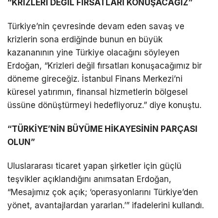
“KRİZLERİ DEĞİL FIRSATLARI KONUŞACAĞIZ”
Türkiye’nin çevresinde devam eden savaş ve
krizlerin sona erdiğinde bunun en büyük
kazananının yine Türkiye olacağını söyleyen
Erdoğan, “Krizleri değil fırsatları konuşacağımız bir
döneme gireceğiz. İstanbul Finans Merkezi’ni
küresel yatırımın, finansal hizmetlerin bölgesel
üssüne dönüştürmeyi hedefliyoruz.” diye konuştu.
“TÜRKİYE’NİN BÜYÜME HİKAYESİNİN PARÇASI
OLUN”
Uluslararası ticaret yapan şirketler için güçlü
teşvikler açıklandığını anımsatan Erdoğan,
“Mesajımız çok açık; ‘operasyonlarını Türkiye’den
yönet, avantajlardan yararlan.’” ifadelerini kullandı.