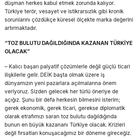
düşman herkes kabul etmek zorunda kalıyor.
Türkiye terör, vesayet ve istikrarsızlık gibi kronik
sorunlarını çözdükçe küresel ölçekte marka değerini
artırmaktadır.
“TOZ BULUTU DAĞILDIĞINDA KAZANAN TÜRKİYE
OLACAK”
– Kalıcı başarı palyatif çözümlerle değil güçlü ticari
ilişkilerle gelir. DEİK başta olmak üzere iş
dünyamızın yeni pazarlara açılmalarına önem
veriyoruz. Sizden gelecek her türlü öneriye de
açığız. Şunu bir defa herkesin bilmesini isterim;
gerek ekonomik, gerek ticari, gerekse diplomatik
olarak etrafımızı saran toz bulutu dağıldığında
bunun en büyük kazananı Türkiye olacak. Krizleri
değil fırsatları konuşacağımız bir döneme gireceğiz.