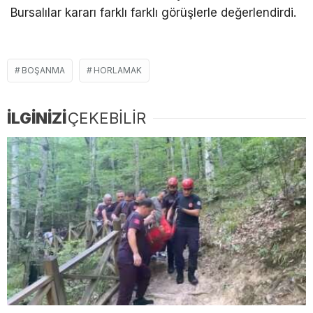
Bursalılar kararı farklı farklı görüşlerle değerlendirdi.
BOŞANMA
HORLAMAK
İLGİNİZİ
ÇEKEBİLİR