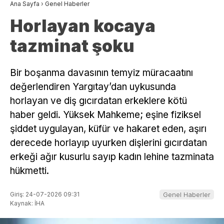
Ana Sayfa
›
Genel Haberler
Horlayan kocaya
tazminat şoku
Bir boşanma davasının temyiz müracaatını
değerlendiren Yargıtay’dan uykusunda
horlayan ve diş gıcırdatan erkeklere kötü
haber geldi. Yüksek Mahkeme; eşine fiziksel
şiddet uygulayan, küfür ve hakaret eden, aşırı
derecede horlayıp uyurken dişlerini gıcırdatan
erkeği ağır kusurlu sayıp kadın lehine tazminata
hükmetti.
Giriş: 24-07-2026 09:31
Genel Haberler
Kaynak: İHA