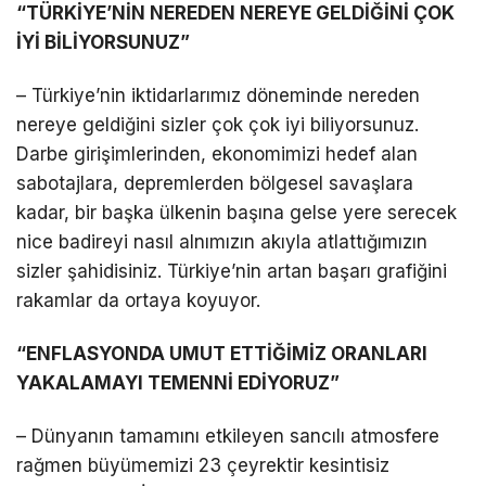
“TÜRKİYE’NİN NEREDEN NEREYE GELDİĞİNİ ÇOK
İYİ BİLİYORSUNUZ”
– Türkiye’nin iktidarlarımız döneminde nereden
nereye geldiğini sizler çok çok iyi biliyorsunuz.
Darbe girişimlerinden, ekonomimizi hedef alan
sabotajlara, depremlerden bölgesel savaşlara
kadar, bir başka ülkenin başına gelse yere serecek
nice badireyi nasıl alnımızın akıyla atlattığımızın
sizler şahidisiniz. Türkiye’nin artan başarı grafiğini
rakamlar da ortaya koyuyor.
“ENFLASYONDA UMUT ETTİĞİMİZ ORANLARI
YAKALAMAYI TEMENNİ EDİYORUZ”
– Dünyanın tamamını etkileyen sancılı atmosfere
rağmen büyümemizi 23 çeyrektir kesintisiz