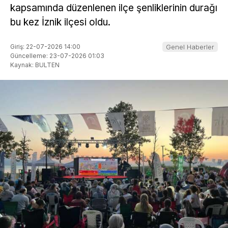
kapsamında düzenlenen ilçe şenliklerinin durağı
bu kez İznik ilçesi oldu.
Giriş: 22-07-2026 14:00
Genel Haberler
Güncelleme: 23-07-2026 01:03
Kaynak: BULTEN