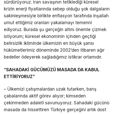
sürdürüyoruz. İran savaşının tetiklediği küresel
krizin enerji fiyatlarında sebep olduğu şok dalgaların
sakinleşmesiyle birlikte enflasyon tarafında inşallah
umut ettiğimiz oranları yakalamayı temenni
ediyoruz. Burada şu gerçeğin altını önemle çizmek
istiyorum; küresel ekonominin içinden geçtiği
belirsizlik ikliminde ülkemizin en büyük şansı
hükümetlerimiz döneminde 2002’den itibaren ağır
bedeller ödeyerek sağladığımız istikrar ortamıdır.
“SAHADAKİ GÜCÜMÜZÜ MASADA DA KABUL
ETTİRİYORUZ”
– Ülkemizi çatışmalardan uzak tutarken, barış
çabalarında aktif görev alıyor; kimseden
çekinmeden adaleti savunuyoruz. Sahadaki gücünü
masada da hissettiren Türkiye gerçeğini artık dost