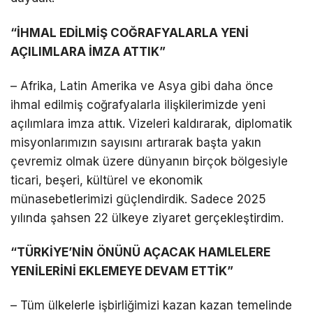
“İHMAL EDİLMİŞ COĞRAFYALARLA YENİ
AÇILIMLARA İMZA ATTIK”
– Afrika, Latin Amerika ve Asya gibi daha önce
ihmal edilmiş coğrafyalarla ilişkilerimizde yeni
açılımlara imza attık. Vizeleri kaldırarak, diplomatik
misyonlarımızın sayısını artırarak başta yakın
çevremiz olmak üzere dünyanın birçok bölgesiyle
ticari, beşeri, kültürel ve ekonomik
münasebetlerimizi güçlendirdik. Sadece 2025
yılında şahsen 22 ülkeye ziyaret gerçekleştirdim.
“TÜRKİYE’NİN ÖNÜNÜ AÇACAK HAMLELERE
YENİLERİNİ EKLEMEYE DEVAM ETTİK”
– Tüm ülkelerle işbirliğimizi kazan kazan temelinde