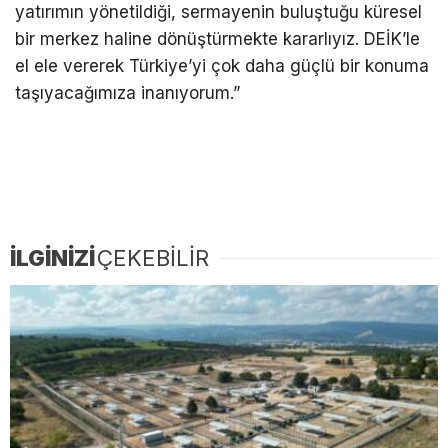
yatırımın yönetildiği, sermayenin buluştuğu küresel
bir merkez haline dönüştürmekte kararlıyız. DEİK’le
el ele vererek Türkiye’yi çok daha güçlü bir konuma
taşıyacağımıza inanıyorum.”
İLGİNİZİ
ÇEKEBİLİR