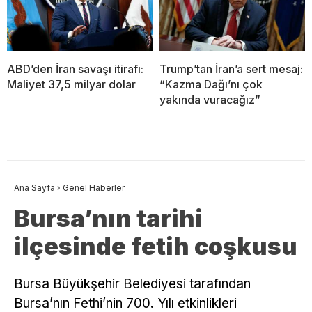
ABD’den İran savaşı itirafı:
Trump’tan İran’a sert mesaj:
Maliyet 37,5 milyar dolar
“Kazma Dağı’nı çok
yakında vuracağız”
Ana Sayfa
›
Genel Haberler
Bursa’nın tarihi
ilçesinde fetih coşkusu
Bursa Büyükşehir Belediyesi tarafından
Bursa’nın Fethi’nin 700. Yılı etkinlikleri