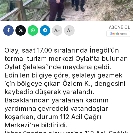
ABONE OL
+
-
Olay, saat 17.00 sıralarında İnegöl’ün
termal turizm merkezi Oylat’ta bulunan
Oylat Şelalesi’nde meydana geldi.
Edinilen bilgiye göre, şelaleyi gezmek
için bölgeye çıkan Özlem K., dengesini
kaybedip düşerek yaralandı.
Bacaklarından yaralanan kadının
yardımına çevredeki vatandaşlar
koşarken, durum 112 Acil Çağrı
Merkezi’ne bildirildi.