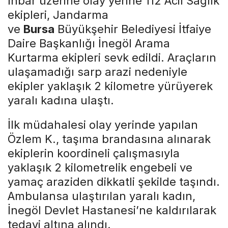
İhbar üzerine olay yerine 112 Acil Sağlık
ekipleri, Jandarma
ve
Bursa
Büyükşehir Belediyesi İtfaiye
Daire Başkanlığı İnegöl Arama
Kurtarma ekipleri sevk edildi. Araçların
ulaşamadığı sarp arazi nedeniyle
ekipler yaklaşık 2 kilometre yürüyerek
yaralı kadına ulaştı.
İlk müdahalesi olay yerinde yapılan
Özlem K., taşıma brandasına alınarak
ekiplerin koordineli çalışmasıyla
yaklaşık 2 kilometrelik engebeli ve
yamaç araziden dikkatli şekilde taşındı.
Ambulansa ulaştırılan yaralı kadın,
İnegöl Devlet Hastanesi’ne kaldırılarak
tedavi altına alındı.