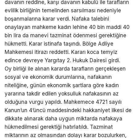
davanın reddine, karşı davanın kabulü ile tarafların
evlilik birliğinin temelinden sarsılması nedeniyle
boşanmalarına karar verdi. Nafaka talebini
onaylayan mahkeme kadın lehine 40 bin maddi 40
bin lira da manevi tazminat ödenmesi gerektiğine
hükmetti. Karar istinafa taşındı. Bölge Adliye
Mahkemesi itirazı reddetti. Kararı koca temyiz
edince devreye Yargıtay 2. Hukuk Dairesi girdi.
Oy birliği ile alınan kararda tarafların gerçekleşen
sosyal ve ekonomik durumlarına, nafakanın
niteliğine, günün ekonomik şartlara göre kadın
yararına takdir edilen yoksulluk nafakasının az
olduğuna vurgu yapıldı. Mahkemece 4721 sayılı
Kanun’un 4’üncü maddesindeki hakkaniyet ilkesi de
dikkate alınarak daha uygun miktarda nafakaya
hükmedilmesi gerektiği hatırlatıldı. Tazminat
miktarının az olmasından dolayı karar bozulurken,