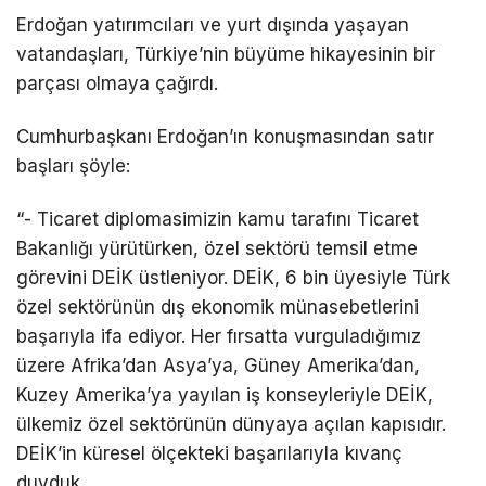
Erdoğan yatırımcıları ve yurt dışında yaşayan
vatandaşları, Türkiye’nin büyüme hikayesinin bir
parçası olmaya çağırdı.
Cumhurbaşkanı Erdoğan’ın konuşmasından satır
başları şöyle:
“- Ticaret diplomasimizin kamu tarafını Ticaret
Bakanlığı yürütürken, özel sektörü temsil etme
görevini DEİK üstleniyor. DEİK, 6 bin üyesiyle Türk
özel sektörünün dış ekonomik münasebetlerini
başarıyla ifa ediyor. Her fırsatta vurguladığımız
üzere Afrika’dan Asya’ya, Güney Amerika’dan,
Kuzey Amerika’ya yayılan iş konseyleriyle DEİK,
ülkemiz özel sektörünün dünyaya açılan kapısıdır.
DEİK’in küresel ölçekteki başarılarıyla kıvanç
duyduk.