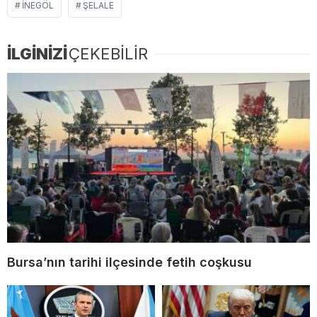
İNEGÖL
ŞELALE
İLGİNİZİ
ÇEKEBİLİR
Bursa’nın tarihi ilçesinde fetih coşkusu