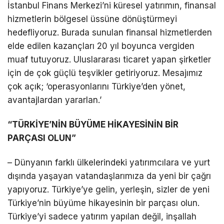
İstanbul Finans Merkezi’ni küresel yatırımın, finansal
hizmetlerin bölgesel üssüne dönüştürmeyi
hedefliyoruz. Burada sunulan finansal hizmetlerden
elde edilen kazançları 20 yıl boyunca vergiden
muaf tutuyoruz. Uluslararası ticaret yapan şirketler
için de çok güçlü teşvikler getiriyoruz. Mesajımız
çok açık; ‘operasyonlarını Türkiye’den yönet,
avantajlardan yararlan.’
“TÜRKİYE’NİN BÜYÜME HİKAYESİNİN BİR
PARÇASI OLUN”
– Dünyanın farklı ülkelerindeki yatırımcılara ve yurt
dışında yaşayan vatandaşlarımıza da yeni bir çağrı
yapıyoruz. Türkiye’ye gelin, yerleşin, sizler de yeni
Türkiye’nin büyüme hikayesinin bir parçası olun.
Türkiye’yi sadece yatırım yapılan değil, inşallah