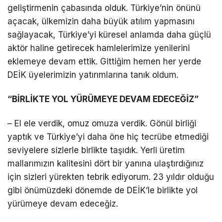
geliştirmenin çabasında olduk. Türkiye’nin önünü
açacak, ülkemizin daha büyük atılım yapmasını
sağlayacak, Türkiye’yi küresel anlamda daha güçlü
aktör haline getirecek hamlelerimize yenilerini
eklemeye devam ettik. Gittiğim hemen her yerde
DEİK üyelerimizin yatırımlarına tanık oldum.
“BİRLİKTE YOL YÜRÜMEYE DEVAM EDECEĞİZ”
– El ele verdik, omuz omuza verdik. Gönül birliği
yaptık ve Türkiye’yi daha öne hiç tecrübe etmediği
seviyelere sizlerle birlikte taşıdık. Yerli üretim
mallarımızın kalitesini dört bir yanına ulaştırdığınız
için sizleri yürekten tebrik ediyorum. 23 yıldır olduğu
gibi önümüzdeki dönemde de DEİK’le birlikte yol
yürümeye devam edeceğiz.