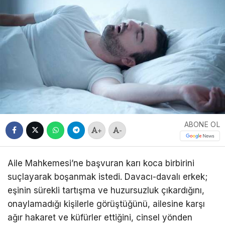
ABONE OL
+
-
Aile Mahkemesi’ne başvuran karı koca birbirini
suçlayarak boşanmak istedi. Davacı-davalı erkek;
eşinin sürekli tartışma ve huzursuzluk çıkardığını,
onaylamadığı kişilerle görüştüğünü, ailesine karşı
ağır hakaret ve küfürler ettiğini, cinsel yönden