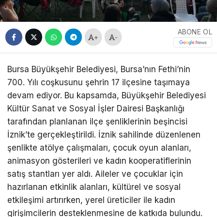
ABONE OL
+
-
Bursa Büyükşehir Belediyesi, Bursa’nın Fethi’nin
700. Yılı coşkusunu şehrin 17 ilçesine taşımaya
devam ediyor. Bu kapsamda, Büyükşehir Belediyesi
Kültür Sanat ve Sosyal İşler Dairesi Başkanlığı
tarafından planlanan ilçe şenliklerinin beşincisi
İznik’te gerçekleştirildi. İznik sahilinde düzenlenen
şenlikte atölye çalışmaları, çocuk oyun alanları,
animasyon gösterileri ve kadın kooperatiflerinin
satış stantları yer aldı. Aileler ve çocuklar için
hazırlanan etkinlik alanları, kültürel ve sosyal
etkileşimi artırırken, yerel üreticiler ile kadın
girişimcilerin desteklenmesine de katkıda bulundu.