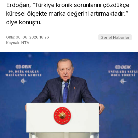
Erdoğan, “Türkiye kronik sorunlarını çözdükçe
küresel ölçekte marka değerini artırmaktadır.”
diye konuştu.
Giriş: 06-06-2026 16:26
Genel Haberler
Kaynak: NTV