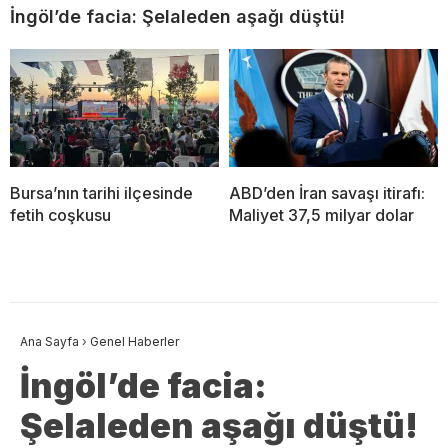
İngöl’de facia: Şelaleden aşağı düştü!
Bursa’nın tarihi ilçesinde
ABD’den İran savaşı itirafı:
fetih coşkusu
Maliyet 37,5 milyar dolar
Ana Sayfa
›
Genel Haberler
İngöl’de facia:
Şelaleden aşağı düştü!