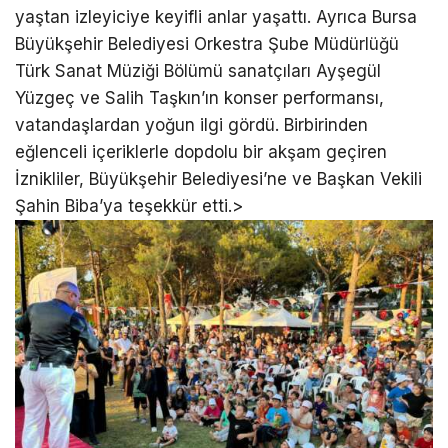
yaştan izleyiciye keyifli anlar yaşattı. Ayrıca Bursa
Büyükşehir Belediyesi Orkestra Şube Müdürlüğü
Türk Sanat Müziği Bölümü sanatçıları Ayşegül
Yüzgeç ve Salih Taşkın’ın konser performansı,
vatandaşlardan yoğun ilgi gördü. Birbirinden
eğlenceli içeriklerle dopdolu bir akşam geçiren
İznikliler, Büyükşehir Belediyesi’ne ve Başkan Vekili
Şahin Biba’ya teşekkür etti.>