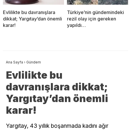
Evlilikte bu davranışlara
Türkiye’nin gündemindeki
dikkat; Yargıtay’dan önemli
rezil olay için gereken
karar!
yapıldı…
Ana Sayfa
›
Gündem
Evlilikte bu
davranışlara dikkat;
Yargıtay’dan önemli
karar!
Yargıtay, 43 yıllık boşanmada kadını ağır