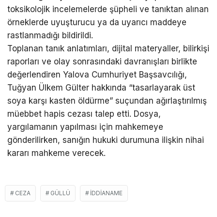
toksikolojik incelemelerde şüpheli ve tanıktan alınan
örneklerde uyuşturucu ya da uyarıcı maddeye
rastlanmadığı bildirildi.
Toplanan tanık anlatımları, dijital materyaller, bilirkişi
raporları ve olay sonrasındaki davranışları birlikte
değerlendiren Yalova Cumhuriyet Başsavcılığı,
Tuğyan Ülkem Gülter hakkında “tasarlayarak üst
soya karşı kasten öldürme” suçundan ağırlaştırılmış
müebbet hapis cezası talep etti. Dosya,
yargılamanın yapılması için mahkemeye
gönderilirken, sanığın hukuki durumuna ilişkin nihai
kararı mahkeme verecek.
CEZA
GÜLLÜ
IDDIANAME