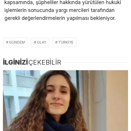
kapsamında, şüpheliler hakkında yürütülen hukuki
işlemlerin sonucunda yargı mercileri tarafından
gerekli değerlendirmelerin yapılması bekleniyor.
GÜNDEM
OLAY
TÜRKIYE
İLGİNİZİ
ÇEKEBİLİR