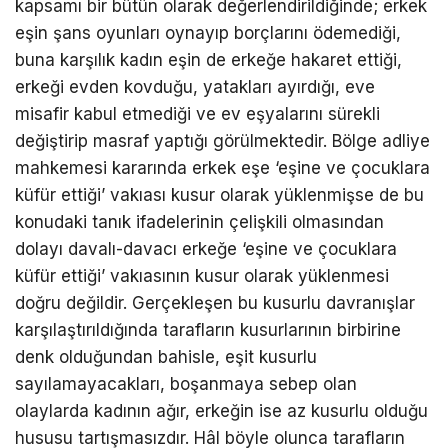
kapsamı bir bütün olarak değerlendirildiğinde; erkek
eşin şans oyunları oynayıp borçlarını ödemediği,
buna karşılık kadın eşin de erkeğe hakaret ettiği,
erkeği evden kovduğu, yatakları ayırdığı, eve
misafir kabul etmediği ve ev eşyalarını sürekli
değiştirip masraf yaptığı görülmektedir. Bölge adliye
mahkemesi kararında erkek eşe ‘eşine ve çocuklara
küfür ettiği’ vakıası kusur olarak yüklenmişse de bu
konudaki tanık ifadelerinin çelişkili olmasından
dolayı davalı-davacı erkeğe ‘eşine ve çocuklara
küfür ettiği’ vakıasının kusur olarak yüklenmesi
doğru değildir. Gerçekleşen bu kusurlu davranışlar
karşılaştırıldığında tarafların kusurlarının birbirine
denk olduğundan bahisle, eşit kusurlu
sayılamayacakları, boşanmaya sebep olan
olaylarda kadının ağır, erkeğin ise az kusurlu olduğu
hususu tartışmasızdır. Hâl böyle olunca tarafların