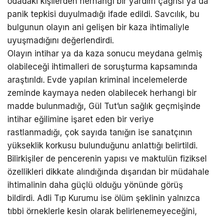
odadaki kişilerden herhangi bir yardım çağrısı ya da
panik tepkisi duyulmadığı ifade edildi. Savcılık, bu
bulgunun olayın ani gelişen bir kaza ihtimaliyle
uyuşmadığını değerlendirdi.
Olayın intihar ya da kaza sonucu meydana gelmiş
olabileceği ihtimalleri de soruşturma kapsamında
araştırıldı. Evde yapılan kriminal incelemelerde
zeminde kaymaya neden olabilecek herhangi bir
madde bulunmadığı, Gül Tut’un sağlık geçmişinde
intihar eğilimine işaret eden bir veriye
rastlanmadığı, çok sayıda tanığın ise sanatçının
yükseklik korkusu bulunduğunu anlattığı belirtildi.
Bilirkişiler de pencerenin yapısı ve maktulün fiziksel
özellikleri dikkate alındığında dışarıdan bir müdahale
ihtimalinin daha güçlü olduğu yönünde görüş
bildirdi. Adli Tıp Kurumu ise ölüm şeklinin yalnızca
tıbbi örneklerle kesin olarak belirlenemeyeceğini,