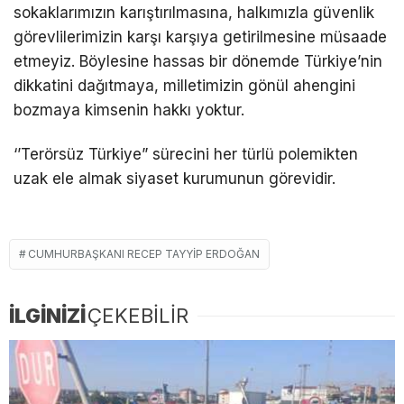
sokaklarımızın karıştırılmasına, halkımızla güvenlik
görevlilerimizin karşı karşıya getirilmesine müsaade
etmeyiz. Böylesine hassas bir dönemde Türkiye’nin
dikkatini dağıtmaya, milletimizin gönül ahengini
bozmaya kimsenin hakkı yoktur.
‘’Terörsüz Türkiye” sürecini her türlü polemikten
uzak ele almak siyaset kurumunun görevidir.
CUMHURBAŞKANI RECEP TAYYIP ERDOĞAN
İLGİNİZİ
ÇEKEBİLİR