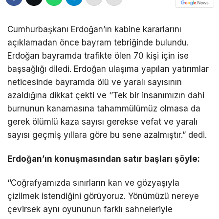
Cumhurbaşkanı Erdoğan’ın kabine kararlarını
açıklamadan önce bayram tebriğinde bulundu.
Erdoğan bayramda trafikte ölen 70 kişi için ise
başsağlığı diledi. Erdoğan ulaşıma yapılan yatırımlar
neticesinde bayramda ölü ve yaralı sayısının
azaldığına dikkat çekti ve ‘’Tek bir insanımızın dahi
burnunun kanamasına tahammülümüz olmasa da
gerek ölümlü kaza sayısı gerekse vefat ve yaralı
sayısı geçmiş yıllara göre bu sene azalmıştır.” dedi.
Erdoğan’ın konuşmasından satır başları şöyle:
‘’Coğrafyamızda sınırların kan ve gözyaşıyla
çizilmek istendiğini görüyoruz. Yönümüzü nereye
çevirsek aynı oyununun farklı sahneleriyle