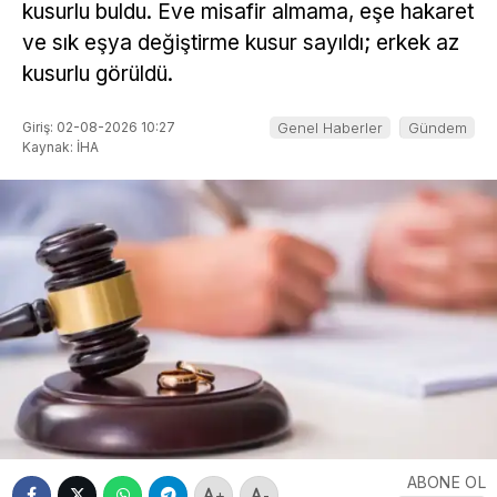
kusurlu buldu. Eve misafir almama, eşe hakaret
ve sık eşya değiştirme kusur sayıldı; erkek az
kusurlu görüldü.
Giriş: 02-08-2026 10:27
Genel Haberler
Gündem
Kaynak: İHA
ABONE OL
+
-