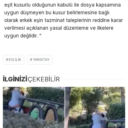
eşit kusurlu olduğunun kabulü ile dosya kapsamına
uygun düşmeyen bu kusur belirlemesine bağlı
olarak erkek eşin tazminat taleplerinin reddine karar
verilmesi açıklanan yasal düzenleme ve ilkelere
uygun değildir. “
EVLILIK
YARGITAY
İLGİNİZİ
ÇEKEBİLİR