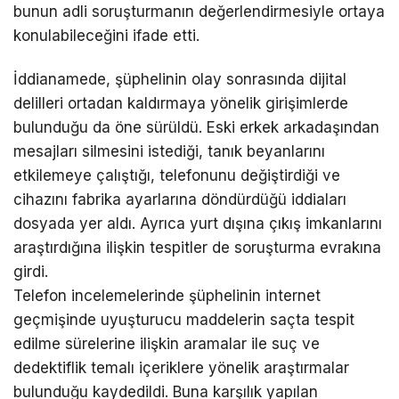
bunun adli soruşturmanın değerlendirmesiyle ortaya
konulabileceğini ifade etti.
İddianamede, şüphelinin olay sonrasında dijital
delilleri ortadan kaldırmaya yönelik girişimlerde
bulunduğu da öne sürüldü. Eski erkek arkadaşından
mesajları silmesini istediği, tanık beyanlarını
etkilemeye çalıştığı, telefonunu değiştirdiği ve
cihazını fabrika ayarlarına döndürdüğü iddiaları
dosyada yer aldı. Ayrıca yurt dışına çıkış imkanlarını
araştırdığına ilişkin tespitler de soruşturma evrakına
girdi.
Telefon incelemelerinde şüphelinin internet
geçmişinde uyuşturucu maddelerin saçta tespit
edilme sürelerine ilişkin aramalar ile suç ve
dedektiflik temalı içeriklere yönelik araştırmalar
bulunduğu kaydedildi. Buna karşılık yapılan