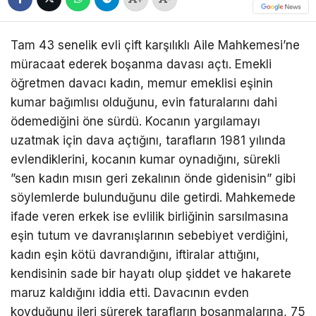
Tam 43 senelik evli çift karşılıklı Aile Mahkemesi’ne
müracaat ederek boşanma davası açtı. Emekli
öğretmen davacı kadın, memur emeklisi eşinin
kumar bağımlısı olduğunu, evin faturalarını dahi
ödemediğini öne sürdü. Kocanın yargılamayı
uzatmak için dava açtığını, tarafların 1981 yılında
evlendiklerini, kocanın kumar oynadığını, sürekli
”sen kadın mısın geri zekalının önde gidenisin” gibi
söylemlerde bulunduğunu dile getirdi. Mahkemede
ifade veren erkek ise evlilik birliğinin sarsılmasına
eşin tutum ve davranışlarının sebebiyet verdiğini,
kadın eşin kötü davrandığını, iftiralar attığını,
kendisinin sade bir hayatı olup şiddet ve hakarete
maruz kaldığını iddia etti. Davacının evden
kovduğunu ileri sürerek tarafların boşanmalarına, 75