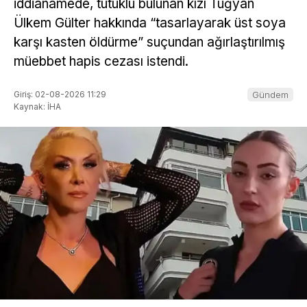
iddianamede, tutuklu bulunan kızı Tuğyan
Ülkem Gülter hakkında “tasarlayarak üst soya
karşı kasten öldürme” suçundan ağırlaştırılmış
müebbet hapis cezası istendi.
Giriş: 02-08-2026 11:29
Gündem
Kaynak: İHA