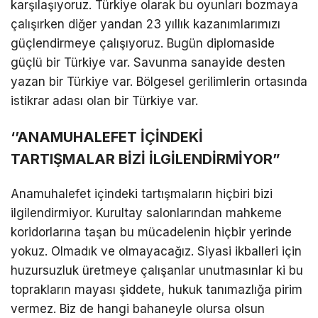
karşılaşıyoruz. Türkiye olarak bu oyunları bozmaya
çalışırken diğer yandan 23 yıllık kazanımlarımızı
güçlendirmeye çalışıyoruz. Bugün diplomaside
güçlü bir Türkiye var. Savunma sanayide desten
yazan bir Türkiye var. Bölgesel gerilimlerin ortasında
istikrar adası olan bir Türkiye var.
‘’ANAMUHALEFET İÇİNDEKİ
TARTIŞMALAR BİZİ İLGİLENDİRMİYOR”
Anamuhalefet içindeki tartışmaların hiçbiri bizi
ilgilendirmiyor. Kurultay salonlarından mahkeme
koridorlarına taşan bu mücadelenin hiçbir yerinde
yokuz. Olmadık ve olmayacağız. Siyasi ikballeri için
huzursuzluk üretmeye çalışanlar unutmasınlar ki bu
toprakların mayası şiddete, hukuk tanımazlığa pirim
vermez. Biz de hangi bahaneyle olursa olsun