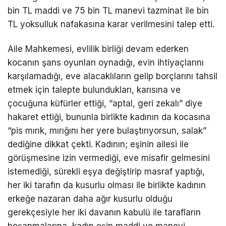
bin TL maddi ve 75 bin TL manevi tazminat ile bin
TL yoksulluk nafakasına karar verilmesini talep etti.
Aile Mahkemesi, evlilik birliği devam ederken
kocanın şans oyunları oynadığı, evin ihtiyaçlarını
karşılamadığı, eve alacaklıların gelip borçlarını tahsil
etmek için talepte bulundukları, karısına ve
çocuğuna küfürler ettiği, “aptal, geri zekalı” diye
hakaret ettiği, bununla birlikte kadının da kocasına
“pis mırık, mırığını her yere bulaştırıyorsun, salak”
dediğine dikkat çekti. Kadının; eşinin ailesi ile
görüşmesine izin vermediği, eve misafir gelmesini
istemediği, sürekli eşya değiştirip masraf yaptığı,
her iki tarafın da kusurlu olması ile birlikte kadının
erkeğe nazaran daha ağır kusurlu olduğu
gerekçesiyle her iki davanın kabulü ile tarafların