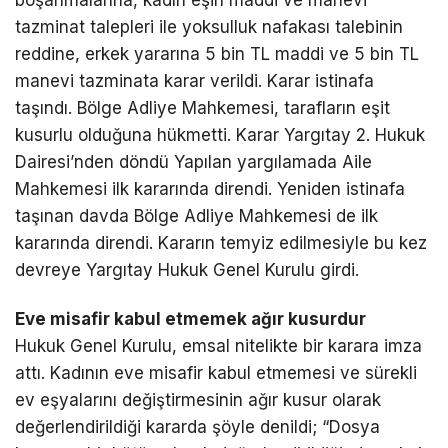
boşanmalarına, kadın eşin maddi ve manevi
tazminat talepleri ile yoksulluk nafakası talebinin
reddine, erkek yararına 5 bin TL maddi ve 5 bin TL
manevi tazminata karar verildi. Karar istinafa
taşındı. Bölge Adliye Mahkemesi, tarafların eşit
kusurlu olduğuna hükmetti. Karar Yargıtay 2. Hukuk
Dairesi’nden döndü Yapılan yargılamada Aile
Mahkemesi ilk kararında direndi. Yeniden istinafa
taşınan davda Bölge Adliye Mahkemesi de ilk
kararında direndi. Kararın temyiz edilmesiyle bu kez
devreye Yargıtay Hukuk Genel Kurulu girdi.
Eve misafir kabul etmemek ağır kusurdur
Hukuk Genel Kurulu, emsal nitelikte bir karara imza
attı. Kadının eve misafir kabul etmemesi ve sürekli
ev eşyalarını değiştirmesinin ağır kusur olarak
değerlendirildiği kararda şöyle denildi; “Dosya