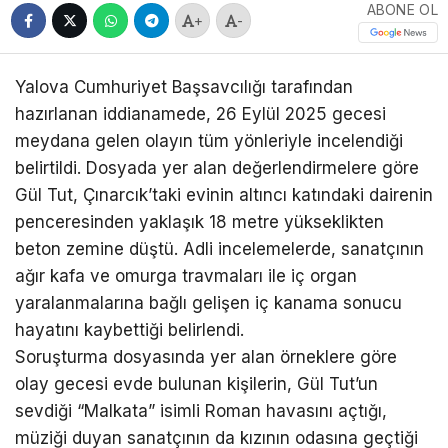
ABONE OL
+
-
Yalova Cumhuriyet Başsavcılığı tarafından
hazırlanan iddianamede, 26 Eylül 2025 gecesi
meydana gelen olayın tüm yönleriyle incelendiği
belirtildi. Dosyada yer alan değerlendirmelere göre
Gül Tut, Çınarcık’taki evinin altıncı katındaki dairenin
penceresinden yaklaşık 18 metre yükseklikten
beton zemine düştü. Adli incelemelerde, sanatçının
ağır kafa ve omurga travmaları ile iç organ
yaralanmalarına bağlı gelişen iç kanama sonucu
hayatını kaybettiği belirlendi.
Soruşturma dosyasında yer alan örneklere göre
olay gecesi evde bulunan kişilerin, Gül Tut’un
sevdiği “Malkata” isimli Roman havasını açtığı,
müziği duyan sanatçının da kızının odasına geçtiği