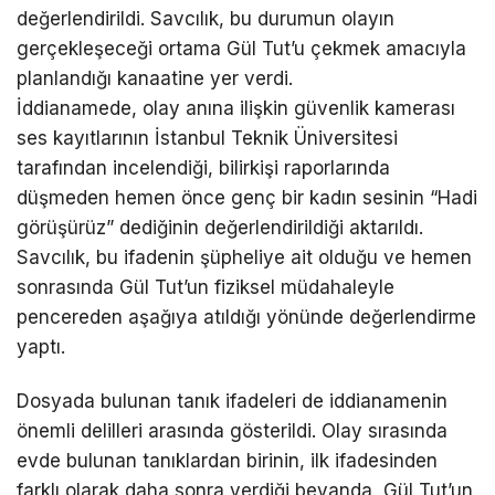
değerlendirildi. Savcılık, bu durumun olayın
gerçekleşeceği ortama Gül Tut’u çekmek amacıyla
planlandığı kanaatine yer verdi.
İddianamede, olay anına ilişkin güvenlik kamerası
ses kayıtlarının İstanbul Teknik Üniversitesi
tarafından incelendiği, bilirkişi raporlarında
düşmeden hemen önce genç bir kadın sesinin “Hadi
görüşürüz” dediğinin değerlendirildiği aktarıldı.
Savcılık, bu ifadenin şüpheliye ait olduğu ve hemen
sonrasında Gül Tut’un fiziksel müdahaleyle
pencereden aşağıya atıldığı yönünde değerlendirme
yaptı.
Dosyada bulunan tanık ifadeleri de iddianamenin
önemli delilleri arasında gösterildi. Olay sırasında
evde bulunan tanıklardan birinin, ilk ifadesinden
farklı olarak daha sonra verdiği beyanda, Gül Tut’un