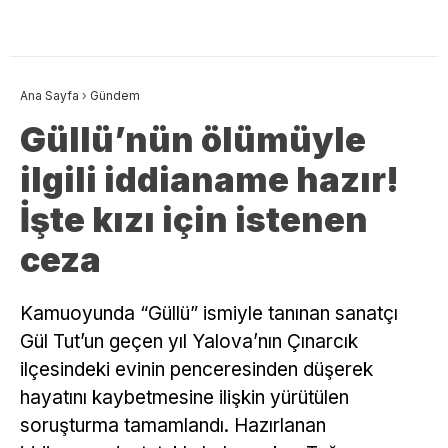
Ana Sayfa
›
Gündem
Güllü’nün ölümüyle
ilgili iddianame hazır!
İşte kızı için istenen
ceza
Kamuoyunda “Güllü” ismiyle tanınan sanatçı
Gül Tut’un geçen yıl Yalova’nın Çınarcık
ilçesindeki evinin penceresinden düşerek
hayatını kaybetmesine ilişkin yürütülen
soruşturma tamamlandı. Hazırlanan