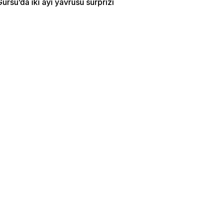
ürsu’da iki ayı yavrusu sürprizi