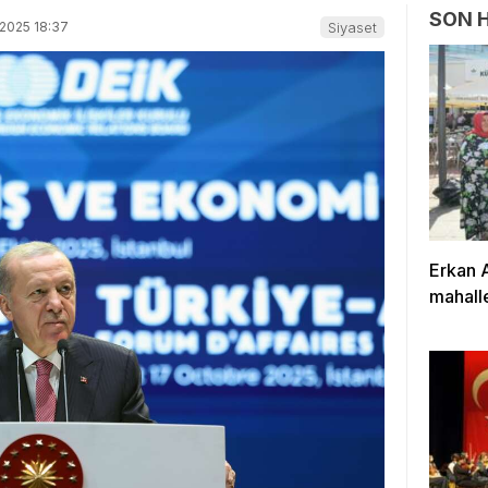
SON 
2025 18:37
Siyaset
Erkan 
mahalle
çalışıy