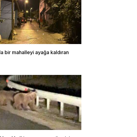
a bir mahalleyi ayağa kaldıran