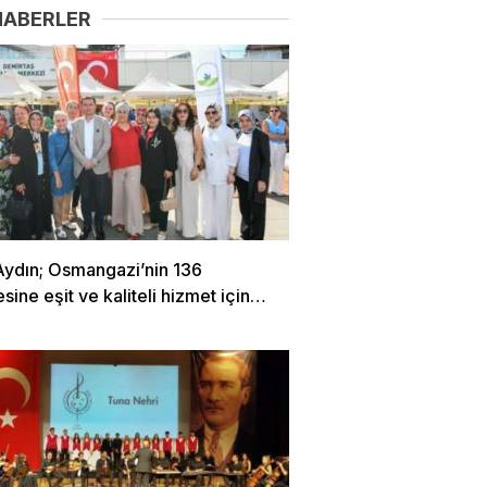
HABERLER
Aydın; Osmangazi’nin 136
sine eşit ve kaliteli hizmet için
oruz