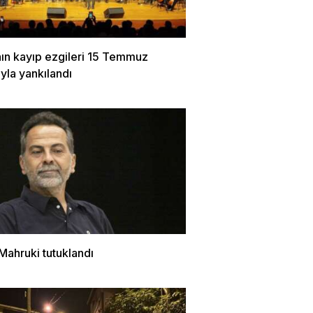
nın kayıp ezgileri 15 Temmuz
yla yankılandı
Mahruki tutuklandı