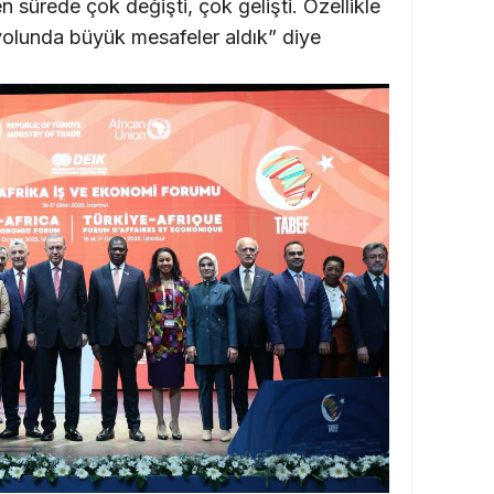
sürede çok değişti, çok gelişti. Özellikle
yolunda büyük mesafeler aldık” diye