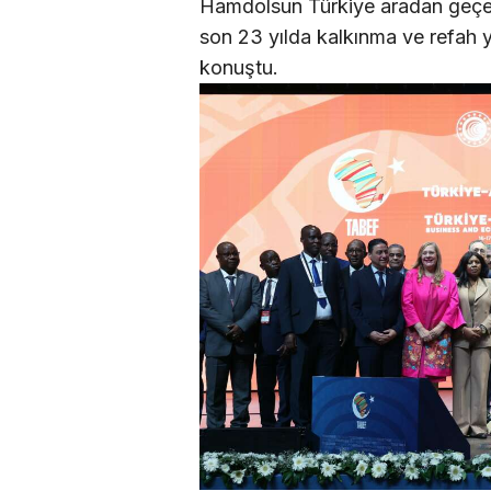
Hamdolsun Türkiye aradan geçen 
son 23 yılda kalkınma ve refah 
konuştu.