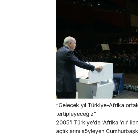
“Gelecek yıl Türkiye-Afrika orta
tertipleyeceğiz”
2005’i Türkiye’de ‘Afrika Yılı’ ila
açtıklarını söyleyen Cumhurbaş