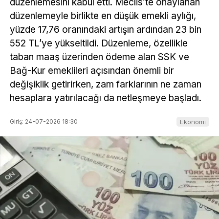
düzenlemesini kabul etti. Meclis’te onaylanan
düzenlemeyle birlikte en düşük emekli aylığı,
yüzde 17,76 oranındaki artışın ardından 23 bin
552 TL’ye yükseltildi. Düzenleme, özellikle
taban maaş üzerinden ödeme alan SSK ve
Bağ-Kur emeklileri açısından önemli bir
değişiklik getirirken, zam farklarının ne zaman
hesaplara yatırılacağı da netleşmeye başladı.
Giriş: 24-07-2026 18:30
Ekonomi