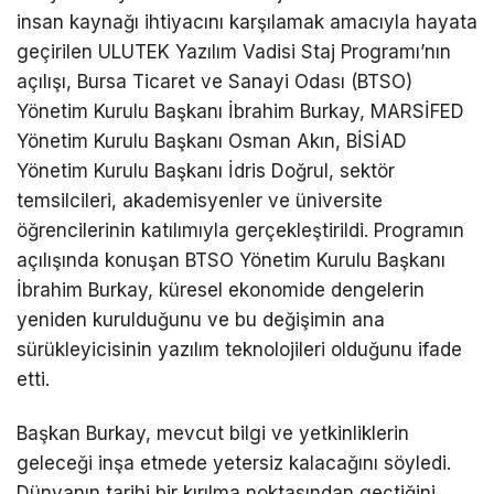
insan kaynağı ihtiyacını karşılamak amacıyla hayata
geçirilen ULUTEK Yazılım Vadisi Staj Programı’nın
açılışı, Bursa Ticaret ve Sanayi Odası (BTSO)
Yönetim Kurulu Başkanı İbrahim Burkay, MARSİFED
Yönetim Kurulu Başkanı Osman Akın, BİSİAD
Yönetim Kurulu Başkanı İdris Doğrul, sektör
temsilcileri, akademisyenler ve üniversite
öğrencilerinin katılımıyla gerçekleştirildi.
Programın
açılışında konuşan BTSO Yönetim Kurulu Başkanı
İbrahim Burkay, küresel ekonomide dengelerin
yeniden kurulduğunu ve bu değişimin ana
sürükleyicisinin yazılım teknolojileri olduğunu ifade
etti.
Başkan Burkay, mevcut bilgi ve yetkinliklerin
geleceği inşa etmede yetersiz kalacağını söyledi.
Dünyanın tarihi bir kırılma noktasından geçtiğini