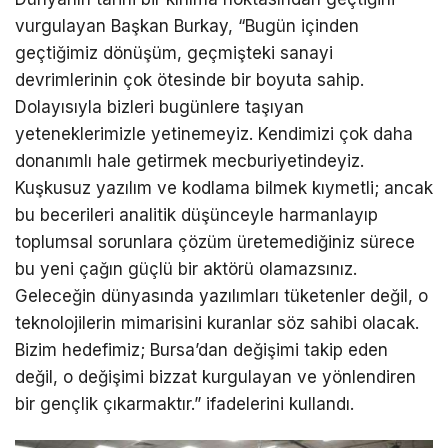
vurgulayan Başkan Burkay, “Bugün içinden
geçtiğimiz dönüşüm, geçmişteki sanayi
devrimlerinin çok ötesinde bir boyuta sahip.
Dolayısıyla bizleri bugünlere taşıyan
yeteneklerimizle yetinemeyiz. Kendimizi çok daha
donanımlı hale getirmek mecburiyetindeyiz.
Kuşkusuz yazılım ve kodlama bilmek kıymetli; ancak
bu becerileri analitik düşünceyle harmanlayıp
toplumsal sorunlara çözüm üretemediğiniz sürece
bu yeni çağın güçlü bir aktörü olamazsınız.
Geleceğin dünyasında yazılımları tüketenler değil, o
teknolojilerin mimarisini kuranlar söz sahibi olacak.
Bizim hedefimiz; Bursa’dan değişimi takip eden
değil, o değişimi bizzat kurgulayan ve yönlendiren
bir gençlik çıkarmaktır.” ifadelerini kullandı.