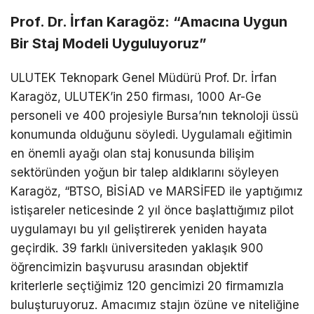
Prof. Dr. İrfan Karagöz: “Amacına Uygun
Bir Staj Modeli Uyguluyoruz”
ULUTEK Teknopark Genel Müdürü Prof. Dr. İrfan
Karagöz,
ULUTEK’in
250 firması, 1000 Ar-Ge
personeli ve 400 projesiyle Bursa’nın teknoloji üssü
konumunda olduğunu
söyledi.
Uygulamalı eğitimin
en önemli ayağı olan staj konusunda bilişim
sektöründen yoğun bir talep al
dıklarını söyleyen
Karagöz, “BTSO,
BİSİAD ve MARSİFED ile yaptığımız
istişareler neticesinde 2 yıl önce başlattığımız pilot
uygulamayı bu yıl geliştirerek yeniden hayata
geçirdik. 39 farklı üniversiteden yaklaşık 900
öğrencimizin başvurusu arasından objektif
kriterlerle seçtiğimiz 120 gencimizi 20 firmamızla
buluşturuyoruz. Amacımız stajın özüne ve niteliğine