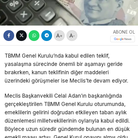
ABONE OL
+
-
TBMM Genel Kurulu’nda kabul edilen teklif,
yasalaşma sürecinde önemli bir aşamayı geride
bırakırken, kanun teklifinin diğer maddeleri
üzerindeki görüşmeler ise Meclis’te devam ediyor.
Meclis Başkanvekili Celal Adan’ın başkanlığında
gerçekleştirilen TBMM Genel Kurulu oturumunda,
emeklilerin gelirini doğrudan etkileyen taban aylık
düzenlemesi milletvekillerinin oylarıyla kabul edildi.
Böylece uzun süredir gündemde bulunan en düşük
emekli maaşı artışı, Genel Kurul onayını almış oldu.