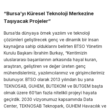
“Bursa’yı Küresel Teknoloji Merkezine
Taşıyacak Projeler”
Bursa’da dünyaya örnek yazılım ve teknoloji
çözümleri geliştirecek genç ve dinamik bir insan
kaynağına sahip olduklarını belirten BTSO Yönetim
Kurulu Başkanı İbrahim Burkay, “Kentimizin
uluslararası başarılarının arkasında hayal kuran,
araştıran, geliştiren ve değer üreten genç
mühendislerimiz, yazılımcılarımız ve girişimcilerimiz
bulunuyor. BTSO olarak 2013 yılından bu yana
TEKNOSAB, GUHEM, BUTEKOM ve BUTGEM başta
olmak üzere 60’tan fazla nitelikli
projeyi hayata
geçirdik. 2030 v
izyonumuz kapsamında Data
Center, TEKNOSAB Teknopark, GUHEM Havacılık ve