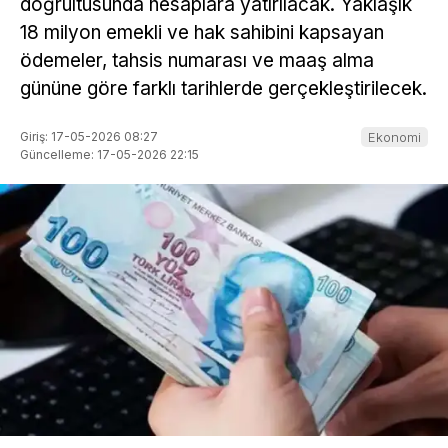
doğrultusunda hesaplara yatırılacak. Yaklaşık
18 milyon emekli ve hak sahibini kapsayan
ödemeler, tahsis numarası ve maaş alma
gününe göre farklı tarihlerde gerçekleştirilecek.
Giriş: 17-05-2026 08:27
Ekonomi
Güncelleme: 17-05-2026 22:15