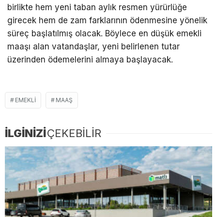
birlikte hem yeni taban aylık resmen yürürlüğe
girecek hem de zam farklarının ödenmesine yönelik
süreç başlatılmış olacak. Böylece en düşük emekli
maaşı alan vatandaşlar, yeni belirlenen tutar
üzerinden ödemelerini almaya başlayacak.
EMEKLI
MAAŞ
İLGİNİZİ
ÇEKEBİLİR