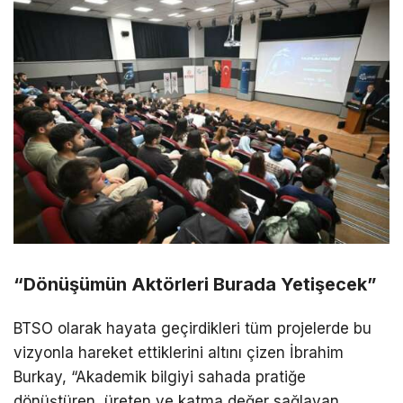
“Dönüşümün Aktörleri Burada Yetişecek”
BTSO olarak hayata geçirdikleri tüm projelerde bu
vizyonla hareket ettiklerini altını çizen İbrahim
Burkay, “Akademik bilgiyi sahada pratiğe
dönüştüren, üreten ve katma değer sağlayan