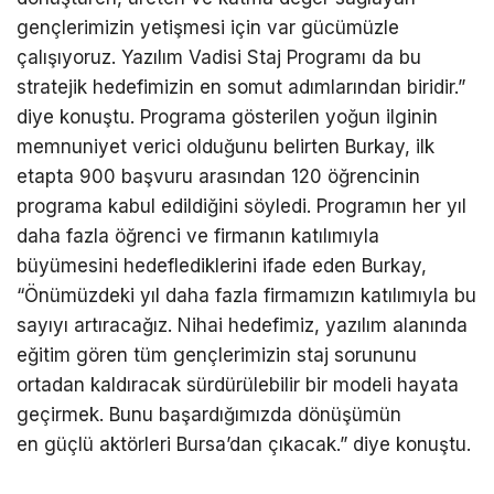
gençlerimizin yetişmesi için var gücümüzle
çalışıyoruz. Yazılım Vadisi Staj Programı da bu
stratejik hedefimizin en somut adımlarından biridir
.
”
diye konuştu.
Programa gösterilen yoğun ilginin
memnuniyet verici olduğunu belirten Burkay, ilk
etapta 900 başvuru arasından 120 öğrencinin
programa kabul edildiğini söyledi.
Programın her yıl
daha fazla öğrenci ve firmanın katılımıyla
büyümesini hedeflediklerini ifade eden Burkay,
“Önümüzdeki yıl daha fazla firmamızın katılımıyla bu
sayıyı artıracağız. Nihai hedefimiz, yazılım alanında
eğitim gören tüm gençlerimizin staj sorununu
ortadan kaldıracak sürdürülebilir bir modeli hayata
geçirmek. Bunu başardığımızda dönüşümün
en
güçlü aktörleri Bursa’dan çıkacak
.” diye konuştu.