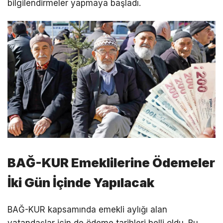
bilgilendirmeler yapmaya başladı.
BAĞ-KUR Emeklilerine Ödemeler
İki Gün İçinde Yapılacak
BAĞ-KUR kapsamında emekli aylığı alan
vatandaşlar için de ödeme tarihleri belli oldu. Bu