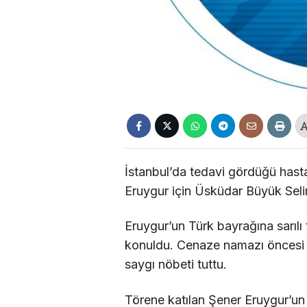
İstanbul’da tedavi gördüğü has
Eruygur için Üsküdar Büyük Seli
Eruygur’un Türk bayrağına sarılı
konuldu. Cenaze namazı öncesi 
saygı nöbeti tuttu.
Törene katılan Şener Eruygur’un