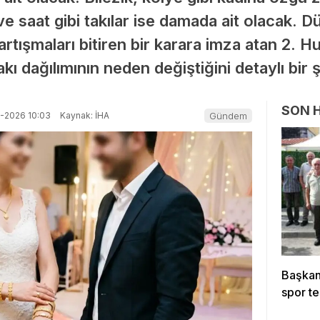
ve saat gibi takılar ise damada ait olacak. D
tartışmaları bitiren bir karara imza atan 2. 
kı dağılımının neden değiştiğini detaylı bir ş
SON 
-2026 10:03
Kaynak: İHA
Gündem
Başkan 
spor te