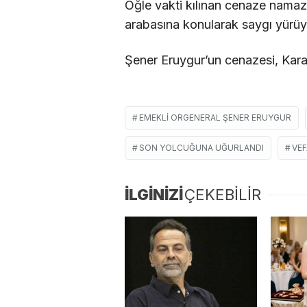
Öğle vakti kılınan cenaze namaz
arabasına konularak saygı yürüy
Şener Eruygur’un cenazesi, Kara
EMEKLI ORGENERAL ŞENER ERUYGUR
SON YOLCUĞUNA UĞURLANDI
VE
İLGİNİZİ
ÇEKEBİLİR