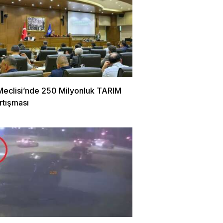
Meclisi’nde 250 Milyonluk TARIM
rtışması