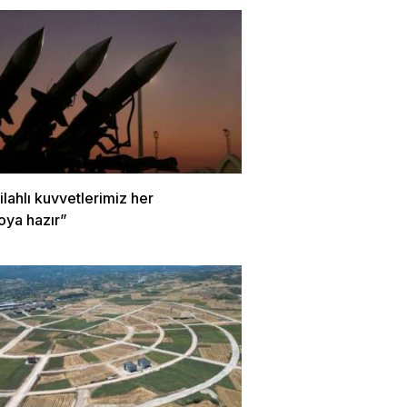
Silahlı kuvvetlerimiz her
oya hazır”