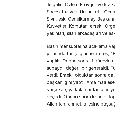
ile gelini Özlem Eruygur ve kı
öncesi taziyeleri kabul etti. Ce
Sivri, eski Genelkurmay Başkanı
Kuvvetleri Komutanı emekli Orgene
yakınları, silah arkadaşları ve ask
Basın mensuplarına açıklama yap
yıllarında tanıştığını belirterek
yaptık. Ondan sonraki görevlerde
subaydı, değerli bir generaldi. T
verdi. Emekli olduktan sonra d
başkanlığını yaptı. Ama maalese
karşı karşıya kalanlardan birisiy
geçirdi. Ondan sonra kendini to
Allah’tan rahmet, ailesine başsağl