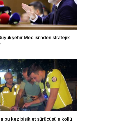
üyükşehir Meclisi’nden stratejik
r
a bu kez bisiklet sürücüsü alkollü