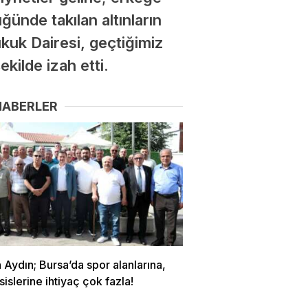
üğünde takılan altınların
Hukuk Dairesi, geçtiğimiz
ekilde izah etti.
HABERLER
Aydın; Bursa’da spor alanlarına,
sislerine ihtiyaç çok fazla!