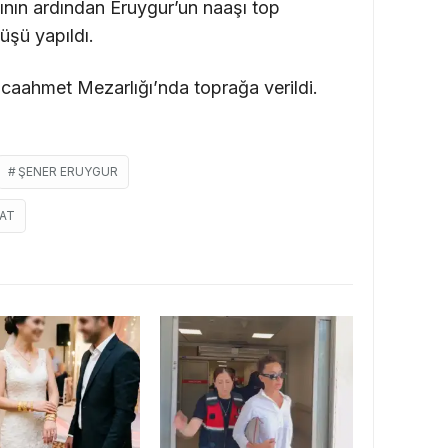
ının ardından Eruygur’un naaşı top
üşü yapıldı.
caahmet Mezarlığı’nda toprağa verildi.
ŞENER ERUYGUR
FAT