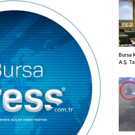
Bursa 
A.Ş. Ta