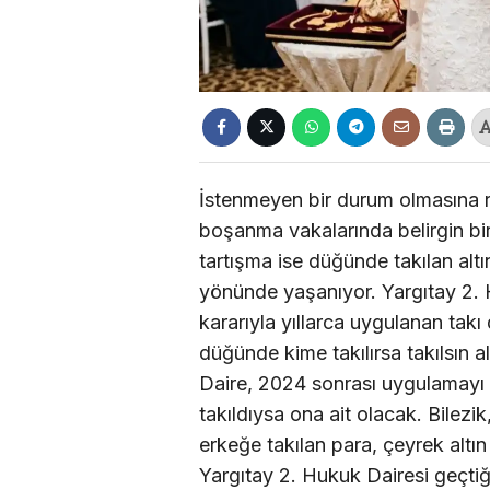
İstenmeyen bir durum olmasına
boşanma vakalarında belirgin bi
tartışma ise düğünde takılan alt
yönünde yaşanıyor. Yargıtay 2. H
kararıyla yıllarca uygulanan takı 
düğünde kime takılırsa takılsın a
Daire, 2024 sonrası uygulamayı d
takıldıysa ona ait olacak. Bilezi
erkeğe takılan para, çeyrek altın
Yargıtay 2. Hukuk Dairesi geçtiği