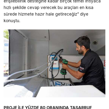
erişilebilirlik desteğine kadar birçok temel ihtiyaca
hızlı şekilde cevap verecek bu araçları en kısa
sürede hizmete hazır hale getireceğiz” diye
konuştu.
PROJE İLE YÜZDE 80 ORANINDA TASARRUF