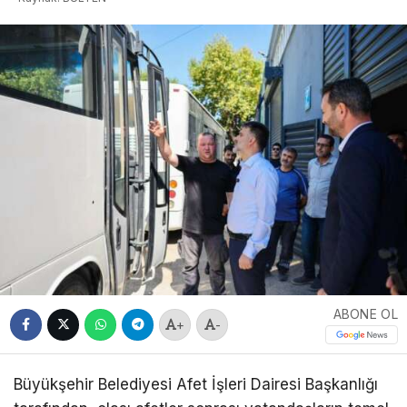
ABONE OL
+
-
Büyükşehir Belediyesi Afet İşleri Dairesi Başkanlığı