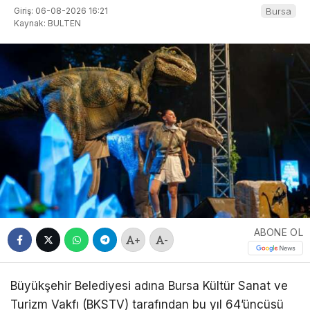
Giriş: 06-08-2026 16:21
Bursa
Kaynak: BULTEN
ABONE OL
+
-
Büyükşehir Belediyesi adına Bursa Kültür Sanat ve
Turizm Vakfı (BKSTV) tarafından bu yıl 64’üncüsü