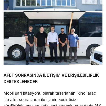
AFET SONRASINDA İLETİŞİM VE ERİŞİLEBİLİRLİK
DESTEKLENECEK
Mobil şarj istasyonu olarak tasarlanan ikinci araç
ise afet sonrasında iletişimin kesintisiz
sürdürülebilmesine katkı sağlayacak. Aynı anda 160