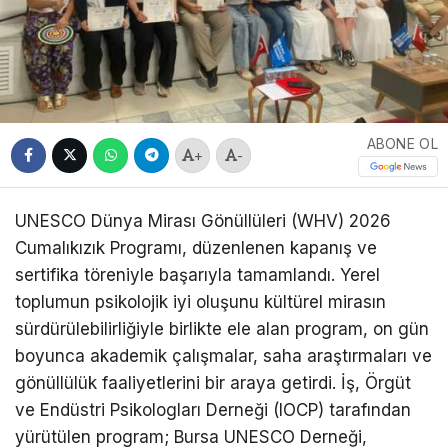
ABONE OL
+
-
UNESCO Dünya Mirası Gönüllüleri (WHV) 2026
Cumalıkızık Programı, düzenlenen kapanış ve
sertifika töreniyle başarıyla tamamlandı. Yerel
toplumun psikolojik iyi oluşunu kültürel mirasın
sürdürülebilirliğiyle birlikte ele alan program, on gün
boyunca akademik çalışmalar, saha araştırmaları ve
gönüllülük faaliyetlerini bir araya getirdi. İş, Örgüt
ve Endüstri Psikologları Derneği (IOCP) tarafından
yürütülen program; Bursa UNESCO Derneği,