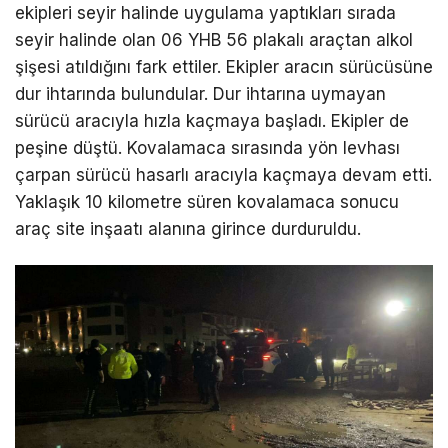
ekipleri seyir halinde uygulama yaptıkları sırada
seyir halinde olan 06 YHB 56 plakalı araçtan alkol
şişesi atıldığını fark ettiler. Ekipler aracın sürücüsüne
dur ihtarında bulundular. Dur ihtarına uymayan
sürücü aracıyla hızla kaçmaya başladı. Ekipler de
peşine düştü. Kovalamaca sırasında yön levhası
çarpan sürücü hasarlı aracıyla kaçmaya devam etti.
Yaklaşık 10 kilometre süren kovalamaca sonucu
araç site inşaatı alanına girince durduruldu.