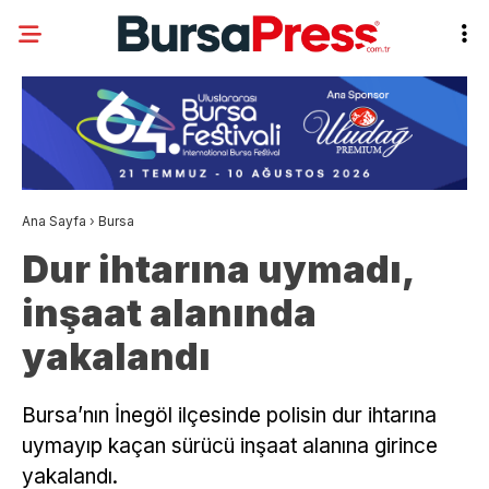
Ana Sayfa
›
Bursa
Dur ihtarına uymadı,
inşaat alanında
yakalandı
Bursa’nın İnegöl ilçesinde polisin dur ihtarına
uymayıp kaçan sürücü inşaat alanına girince
yakalandı.