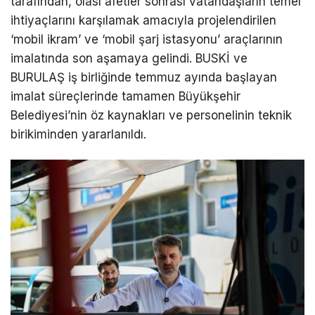
tarafından, olası afetler sonrası vatandaşların temel
ihtiyaçlarını karşılamak amacıyla projelendirilen
‘mobil ikram’ ve ‘mobil şarj istasyonu’ araçlarının
imalatında son aşamaya gelindi. BUSKİ ve
BURULAŞ iş birliğinde temmuz ayında başlayan
imalat süreçlerinde tamamen Büyükşehir
Belediyesi’nin öz kaynakları ve personelinin teknik
birikiminden yararlanıldı.