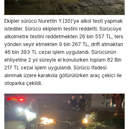
Ekipler sürücü Nurettin Y.(30)’ye alkol testi yapmak
istediler. Sürücü ekiplerin testini reddetti. Sürücüye
alkolmetre testini reddetmekten 26 bin 557 TL, ters
yönden seyir etmekten 9 bin 267 TL, drift atmaktan
46 bin 393 TL cezai işlem uygulandı. Sürücünün
ehliyetine 2 yıl süreyle el konulurken toplam 82 Bin
217 TL cezai işlem uygulandı. Sürücü ifadesi
alınmak üzere karakola götürülürken araç çekici ile
otoparka çekildi.