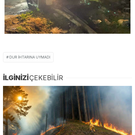
DUR IHTARINA UYMADI
İLGİNİZİ
ÇEKEBİLİR