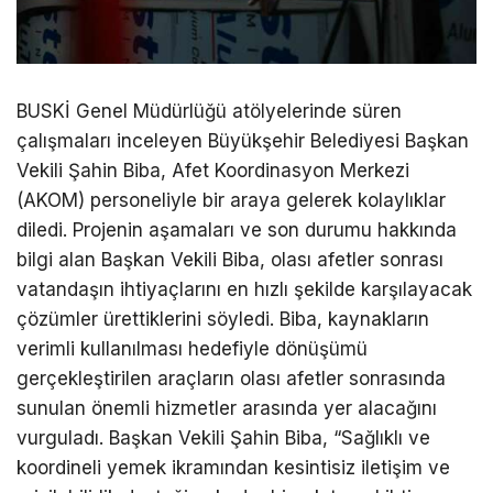
BUSKİ Genel Müdürlüğü atölyelerinde süren
çalışmaları inceleyen Büyükşehir Belediyesi Başkan
Vekili Şahin Biba, Afet Koordinasyon Merkezi
(AKOM) personeliyle bir araya gelerek kolaylıklar
diledi. Projenin aşamaları ve son durumu hakkında
bilgi alan Başkan Vekili Biba, olası afetler sonrası
vatandaşın ihtiyaçlarını en hızlı şekilde karşılayacak
çözümler ürettiklerini söyledi. Biba, kaynakların
verimli kullanılması hedefiyle dönüşümü
gerçekleştirilen araçların olası afetler sonrasında
sunulan önemli hizmetler arasında yer alacağını
vurguladı. Başkan Vekili Şahin Biba, “Sağlıklı ve
koordineli yemek ikramından kesintisiz iletişim ve