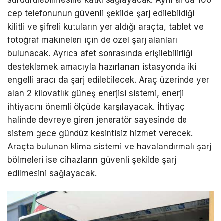
cep telefonunun güvenli şekilde şarj edilebildiği
kilitli ve şifreli kutuların yer aldığı araçta, tablet ve
fotoğraf makineleri için de özel şarj alanları
bulunacak. Ayrıca afet sonrasında erişilebilirliği
desteklemek amacıyla hazırlanan istasyonda iki
engelli aracı da şarj edilebilecek. Araç üzerinde yer
alan 2 kilovatlık güneş enerjisi sistemi, enerji
ihtiyacını önemli ölçüde karşılayacak. İhtiyaç
halinde devreye giren jeneratör sayesinde de
sistem gece gündüz kesintisiz hizmet verecek.
Araçta bulunan klima sistemi ve havalandırmalı şarj
bölmeleri ise cihazların güvenli şekilde şarj
edilmesini sağlayacak.