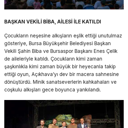
BAŞKAN VEKİLİ BİBA, AİLESİ İLE KATILDI
Çocukların neşesine alkışların eşlik ettiği unutulmaz
gösteriye, Bursa Büyükşehir Belediyesi Başkan
Vekili Şahin Biba ve Bursaspor Başkanı Enes Çelik
de aileleriyle katıldı. Çocukların kimi zaman
şaşkınlıkla kimi zaman büyük bir heyecanla takip
ettiği oyun, Açıkhava’yı dev bir macera sahnesine
dönüştürdü. Minik sanatseverlerin kahkahaları ve
coşkulu alkışları gece boyunca yankılandı.