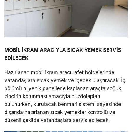
MOBİL İKRAM ARACIYLA SICAK YEMEK SERVİS
EDİLECEK
Hazırlanan mobil ikram aracı, afet bölgelerinde
vatandaşlara sıcak yemek ve içecek ulaştıracak. İç
bölümü hijyenik panellerle kaplanan araçta soğuk
zincirin korunması amacıyla buzdolapları
bulunurken, kurulacak benmari sistemi sayesinde
dışarıda hazırlanan sıcak yemekler kontrollü ve
düzenli şekilde vatandaşlara servis edilecek.