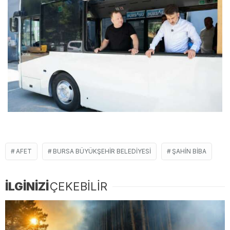
AFET
BURSA BÜYÜKŞEHIR BELEDIYESI
ŞAHIN BIBA
İLGİNİZİ
ÇEKEBİLİR