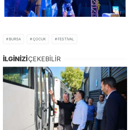
BURSA
ÇOCUK
FESTIVAL
İLGİNİZİ
ÇEKEBİLİR