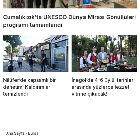
Cumalıkızık’ta UNESCO Dünya Mirası Gönüllüleri
programı tamamlandı
Nilüfer’de kapsamlı bir
İnegöl’de 4-6 Eylül tarihleri
denetim; Kaldırımlar
arasında yüzlerce lezzet
temizlendi
vitrine çıkacak!
Ana Sayfa
›
Bursa