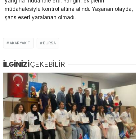
yangına müdahale etti. Yangın, ekiplerin
müdahalesiyle kontrol altına alındı. Yaşanan olayda,
şans eseri yaralanan olmadı.
AKARYAKIT
BURSA
İLGİNİZİ
ÇEKEBİLİR