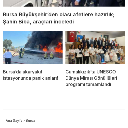
Bursa Büyükşehir’den olası afetlere hazırlık;
Şahin Biba, araçları inceledi
Bursa’da akaryakıt
Cumalıkızık’ta UNESCO
istasyonunda panik anları!
Dünya Mirası Gönüllüleri
programı tamamlandı
Ana Sayfa
›
Bursa