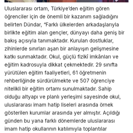
Uluslararası ortam, Türkiye’den eğitim gören
öğrenciler için de önemli bir kazanım sağladığını
belirten Dündar, “Farklı ülkelerden arkadaşlarıyla
birlikte eğitim alan gençler, dünyayı daha geniş bir
bakış açısıyla tanımaktadır. Kurulan dostluklar,
zihinlerde sınırları aşan bir anlayışın gelişmesine
katkı sunmaktadır. Okul, güçlü fizikî imkânları ve
eğitim kadrosuyla dikkat çekmektedir. 29 sınıfta
yürütülen eğitim faaliyetleri, 61 öğretmenin
rehberliğinde sürdürülmekte ve 507 öğrenciye
nitelikli bir eğitim ortamı sunulmaktadır. Sahip
olduğu altyapı ve planlı yerleşimi sayesinde okul,
uluslararası imam hatip liseleri arasında örnek
gösterilen kurumlar arasında yer almıştır. Açıldığı
günden bu yana farklı dönemlerde uluslararası
imam hatip okullarının katılımıyla toplantılar