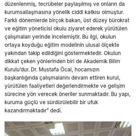
düzenlenmiş, tecrübeler paylaşılmış ve onların da
kurumsallaşmasına yönelik ciddi katkısı olmuştur.
Farklı dönemlerde birçok bakan, üst düzey bürokrat
ve eğitim yöneticisi okulu ziyaret ederek yürütülen
çalışmaları yerinde incelemiştir. Bu ilgi, okulun
ortaya koyduğu eğitim modelinin ulusal ölçekte
yakından takip edildiğini göstermektedir. Okulun
dikkat çeken yönlerinden biri de Akademik Bilim
Kurulu’dur. Dr. Mustafa Öcal, hocamızın
başkanlığında çalışmalarını devam ettiren kurul,
yürütülen faaliyetleri değerlendirmekte ve gelişim
sürecine yön verecek öneriler sunmaktadır. Bu yapı,
kuruma güçlü ve sürdürülebilir bir ufuk
kazandırmaktadır” dedi.