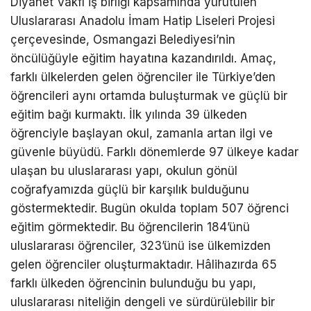
Diyanet Vakfı iş birliği kapsamında yürütülen
Uluslararası Anadolu İmam Hatip Liseleri Projesi
çerçevesinde, Osmangazi Belediyesi’nin
öncülüğüyle eğitim hayatına kazandırıldı. Amaç,
farklı ülkelerden gelen öğrenciler ile Türkiye’den
öğrencileri aynı ortamda buluşturmak ve güçlü bir
eğitim bağı kurmaktı. İlk yılında 39 ülkeden
öğrenciyle başlayan okul, zamanla artan ilgi ve
güvenle büyüdü. Farklı dönemlerde 97 ülkeye kadar
ulaşan bu uluslararası yapı, okulun gönül
coğrafyamızda güçlü bir karşılık bulduğunu
göstermektedir. Bugün okulda toplam 507 öğrenci
eğitim görmektedir. Bu öğrencilerin 184’ünü
uluslararası öğrenciler, 323’ünü ise ülkemizden
gelen öğrenciler oluşturmaktadır. Hâlihazırda 65
farklı ülkeden öğrencinin bulunduğu bu yapı,
uluslararası niteliğin dengeli ve sürdürülebilir bir