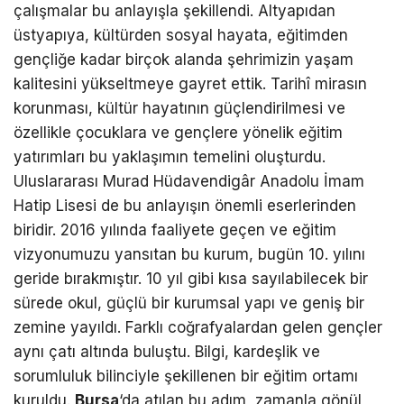
çalışmalar bu anlayışla şekillendi. Altyapıdan
üstyapıya, kültürden sosyal hayata, eğitimden
gençliğe kadar birçok alanda şehrimizin yaşam
kalitesini yükseltmeye gayret ettik. Tarihî mirasın
korunması, kültür hayatının güçlendirilmesi ve
özellikle çocuklara ve gençlere yönelik eğitim
yatırımları bu yaklaşımın temelini oluşturdu.
Uluslararası Murad Hüdavendigâr Anadolu İmam
Hatip Lisesi de bu anlayışın önemli eserlerinden
biridir. 2016 yılında faaliyete geçen ve eğitim
vizyonumuzu yansıtan bu kurum, bugün 10. yılını
geride bırakmıştır. 10 yıl gibi kısa sayılabilecek bir
sürede okul, güçlü bir kurumsal yapı ve geniş bir
zemine yayıldı. Farklı coğrafyalardan gelen gençler
aynı çatı altında buluştu. Bilgi, kardeşlik ve
sorumluluk bilinciyle şekillenen bir eğitim ortamı
kuruldu.
Bursa
‘da atılan bu adım, zamanla gönül