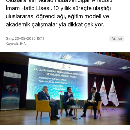
Uluslararası Murad Hüdavendigâr Anadolu
İmam Hatip Lisesi, 10 yıllık süreçte ulaştığı
uluslararası öğrenci ağı, eğitim modeli ve
akademik çalışmalarıyla dikkat çekiyor.
Giriş: 20-05-2026 15:11
Bursa
Kaynak: İHA