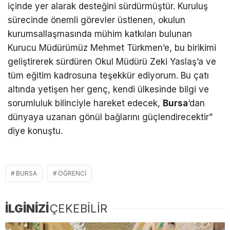
içinde yer alarak desteğini sürdürmüştür. Kuruluş
sürecinde önemli görevler üstlenen, okulun
kurumsallaşmasında mühim katkıları bulunan
Kurucu Müdürümüz Mehmet Türkmen’e, bu birikimi
geliştirerek sürdüren Okul Müdürü Zeki Yaslaş’a ve
tüm eğitim kadrosuna teşekkür ediyorum. Bu çatı
altında yetişen her genç, kendi ülkesinde bilgi ve
sorumluluk bilinciyle hareket edecek,
Bursa
‘dan
dünyaya uzanan gönül bağlarını güçlendirecektir”
diye konuştu.
BURSA
ÖĞRENCI
İLGİNİZİ
ÇEKEBİLİR