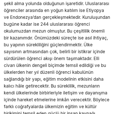
şekil alma yolunda olduğunun işaretidir. Uluslararası
öğrenciler arasında en yoğun katılım ise Etiyopya
ve Endonezya’dan gerçekleşmektedir. Kuruluşundan
bugüne kadar ise 244 uluslararası öğrenci
okulumuzdan mezun olmuştur. Bu çeşitlilik önemli
bir kazanımdır. Önümüzdeki süreçte ise asıl ihtiyaç,
bu yapının sürekliliğini güçlendirmektir. Ülke
sayısının artmasından çok, belirli bir istikrar içinde
sürdürülen öğrenci akışı önem taşımaktadır. Elli
civarı ülkenin dengeli biçimde temsil edildiği ve bu
ülkelerden her yıl düzenli öğrenci kabulünün
sağlandığı bir yapı, eğitim modelinin etkisini daha
kalıcı hâle getirecektir. Bu süreklilik, mezunların
kendi ülkelerinde birbirleriyle iletişim ve dayanışma
içinde hareket etmelerine imkân verecektir. Böylece
farklı coğrafyalarda ülkemizin eğitim ve kültür
birikimini temsil eden güçlü bir insan kaynağı