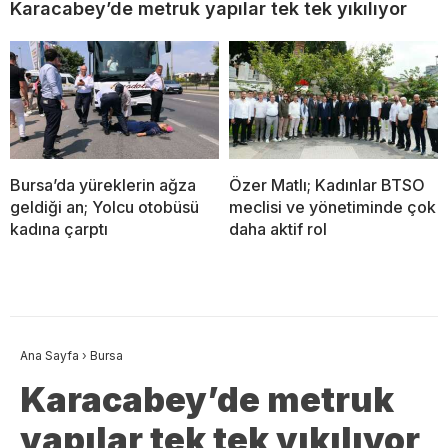
Karacabey’de metruk yapılar tek tek yıkılıyor
Bursa’da yüreklerin ağza
Özer Matlı; Kadınlar BTSO
geldiği an; Yolcu otobüsü
meclisi ve yönetiminde çok
kadına çarptı
daha aktif rol
Ana Sayfa
›
Bursa
Karacabey’de metruk
yapılar tek tek yıkılıyor