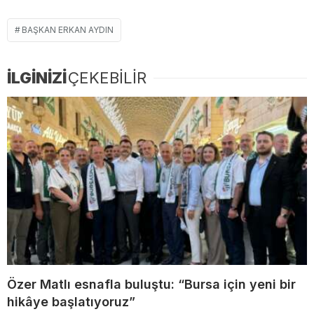
BAŞKAN ERKAN AYDIN
İLGİNİZİ
ÇEKEBİLİR
Özer Matlı esnafla buluştu: “Bursa için yeni bir
hikâye başlatıyoruz”