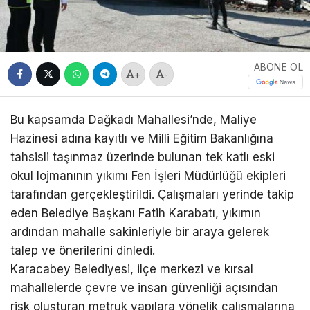
ABONE OL
+
-
Bu kapsamda Dağkadı Mahallesi’nde, Maliye
Hazinesi adına kayıtlı ve Milli Eğitim Bakanlığına
tahsisli taşınmaz üzerinde bulunan tek katlı eski
okul lojmanının yıkımı Fen İşleri Müdürlüğü ekipleri
tarafından gerçekleştirildi. Çalışmaları yerinde takip
eden Belediye Başkanı Fatih Karabatı, yıkımın
ardından mahalle sakinleriyle bir araya gelerek
talep ve önerilerini dinledi.
Karacabey Belediyesi, ilçe merkezi ve kırsal
mahallelerde çevre ve insan güvenliği açısından
risk oluşturan metruk yapılara yönelik çalışmalarına