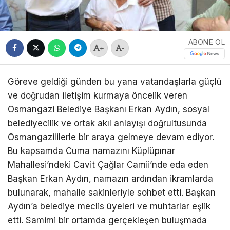
ABONE OL
+
-
Göreve geldiği günden bu yana vatandaşlarla güçlü
ve doğrudan iletişim kurmaya öncelik veren
Osmangazi Belediye Başkanı Erkan Aydın, sosyal
belediyecilik ve ortak akıl anlayışı doğrultusunda
Osmangazililerle bir araya gelmeye devam ediyor.
Bu kapsamda Cuma namazını Küplüpınar
Mahallesi’ndeki Cavit Çağlar Camii’nde eda eden
Başkan Erkan Aydın, namazın ardından ikramlarda
bulunarak, mahalle sakinleriyle sohbet etti. Başkan
Aydın’a belediye meclis üyeleri ve muhtarlar eşlik
etti. Samimi bir ortamda gerçekleşen buluşmada