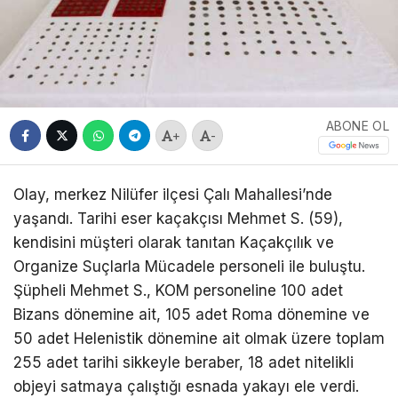
ABONE OL
+
-
Olay, merkez Nilüfer ilçesi Çalı Mahallesi’nde
yaşandı. Tarihi eser kaçakçısı Mehmet S. (59),
kendisini müşteri olarak tanıtan Kaçakçılık ve
Organize Suçlarla Mücadele personeli ile buluştu.
Şüpheli Mehmet S., KOM personeline 100 adet
Bizans dönemine ait, 105 adet Roma dönemine ve
50 adet Helenistik dönemine ait olmak üzere toplam
255 adet tarihi sikkeyle beraber, 18 adet nitelikli
objeyi satmaya çalıştığı esnada yakayı ele verdi.