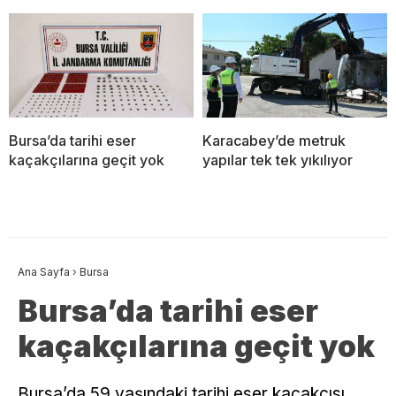
Bursa’da tarihi eser
Karacabey’de metruk
kaçakçılarına geçit yok
yapılar tek tek yıkılıyor
Ana Sayfa
›
Bursa
Bursa’da tarihi eser
kaçakçılarına geçit yok
Bursa’da 59 yaşındaki tarihi eser kaçakçısı