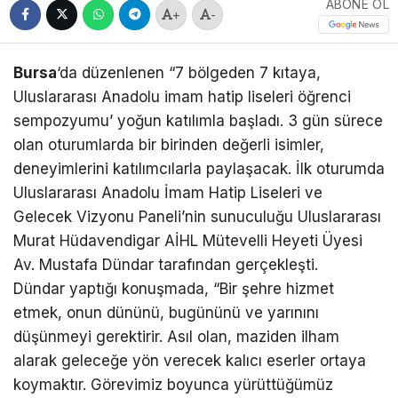
ABONE OL
+
-
Bursa
‘da düzenlenen “7 bölgeden 7 kıtaya,
Uluslararası Anadolu imam hatip liseleri öğrenci
sempozyumu’ yoğun katılımla başladı. 3 gün sürece
olan oturumlarda bir birinden değerli isimler,
deneyimlerini katılımcılarla paylaşacak. İlk oturumda
Uluslararası Anadolu İmam Hatip Liseleri ve
Gelecek Vizyonu Paneli’nin sunuculuğu Uluslararası
Murat Hüdavendigar AİHL Mütevelli Heyeti Üyesi
Av. Mustafa Dündar tarafından gerçekleşti.
Dündar yaptığı konuşmada, “Bir şehre hizmet
etmek, onun dününü, bugününü ve yarınını
düşünmeyi gerektirir. Asıl olan, maziden ilham
alarak geleceğe yön verecek kalıcı eserler ortaya
koymaktır. Görevimiz boyunca yürüttüğümüz