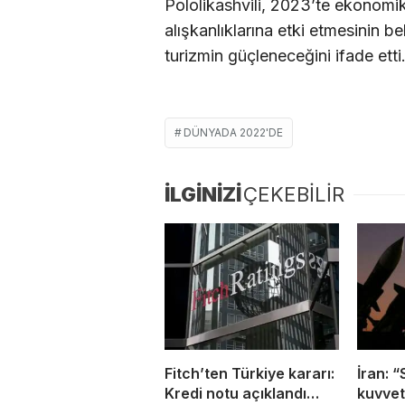
Pololikashvili, 2023’te ekonomik
alışkanlıklarına etki etmesinin b
turizmin güçleneceğini ifade etti
DÜNYADA 2022'DE
İLGİNİZİ
ÇEKEBİLİR
Fitch’ten Türkiye kararı:
İran: “
Kredi notu açıklandı…
kuvvet