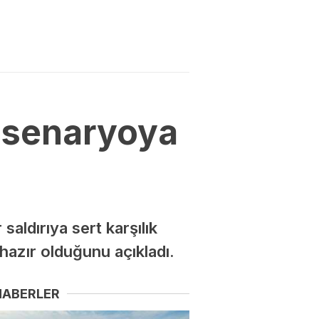
r senaryoya
saldırıya sert karşılık
 hazır olduğunu açıkladı.
HABERLER