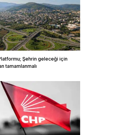
latformu; Şehrin geleceği için
lan tamamlanmalı