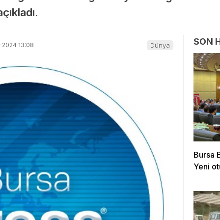
çıkladı.
SON 
-2024 13:08
Dünya
Bursa B
Yeni o