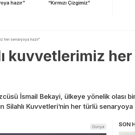
oya hazır”
“Kırmızı Çizgimiz”
imiz her senaryoya hazır”
hlı kuvvetlerimiz he
zcüsü İsmail Bekayi, ülkeye yönelik olası bir 
ran Silahlı Kuvvetleri’nin her türlü senaryoya
SON 
Dünya