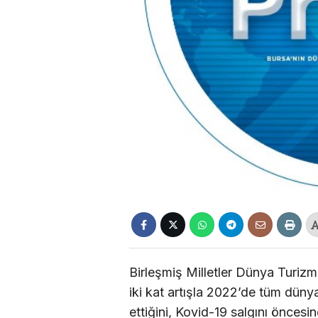
Birleşmiş Milletler Dünya Turiz
iki kat artışla 2022’de tüm dün
ettiğini, Kovid-19 salgını öncesi