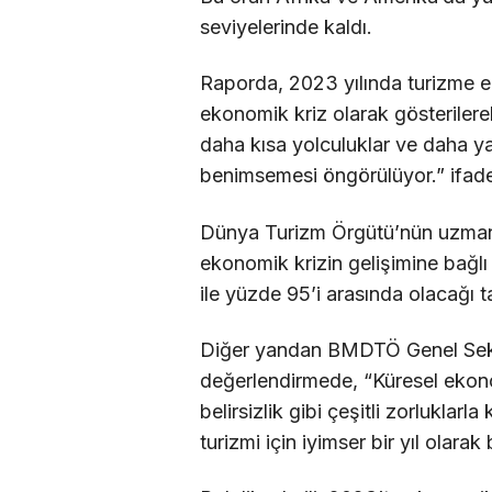
seviyelerinde kaldı.
Raporda, 2023 yılında turizme en
ekonomik kriz olarak gösterilere
daha kısa yolculuklar ve daha ya
benimsemesi öngörülüyor.” ifades
Dünya Turizm Örgütü’nün uzmanla
ekonomik krizin gelişimine bağlı
ile yüzde 95’i arasında olacağı 
Diğer yandan BMDTÖ Genel Sekret
değerlendirmede, “Küresel ekon
belirsizlik gibi çeşitli zorluklar
turizmi için iyimser bir yıl olarak