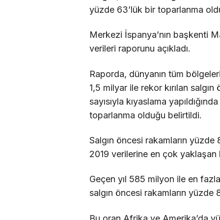
yüzde 63’lük bir toparlanma old
Merkezi İspanya’nın başkenti M
verileri raporunu açıkladı.
Raporda, dünyanın tüm bölgelerin
1,5 milyar ile rekor kırılan salgı
sayısıyla kıyaslama yapıldığında
toparlanma olduğu belirtildi.
Salgın öncesi rakamların yüzde
2019 verilerine en çok yaklaşan 
Geçen yıl 585 milyon ile en fazla
salgın öncesi rakamların yüzde 8
Bu oran Afrika ve Amerika’da y