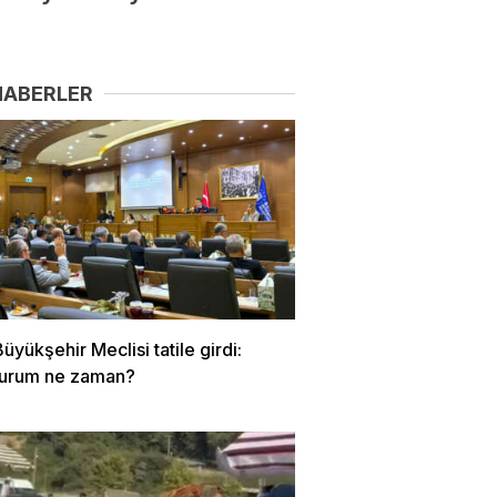
HABERLER
üyükşehir Meclisi tatile girdi:
turum ne zaman?