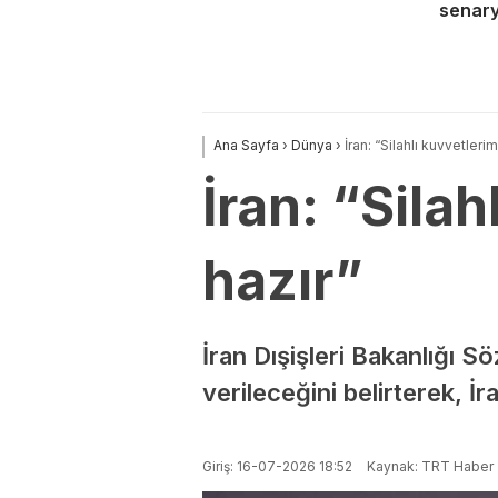
senary
Ana Sayfa
›
Dünya
›
İran: “Silahlı kuvvetler
İran: “Sila
hazır”
İran Dışişleri Bakanlığı Sö
verileceğini belirterek, İ
Giriş: 16-07-2026 18:52
Kaynak: TRT Haber