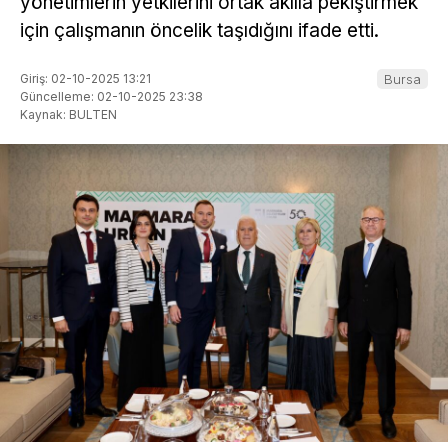
yönetimlerin yetkilerini ortak akılla pekiştirmek
için çalışmanın öncelik taşıdığını ifade etti.
Giriş: 02-10-2025 13:21
Bursa
Güncelleme: 02-10-2025 23:38
Kaynak: BULTEN