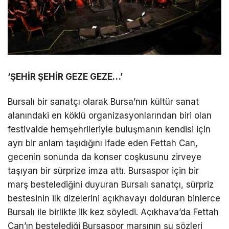
‘ŞEHİR ŞEHİR GEZE GEZE…’
Bursalı bir sanatçı olarak Bursa’nın kültür sanat
alanındaki en köklü organizasyonlarından biri olan
festivalde hemşehrileriyle buluşmanın kendisi için
ayrı bir anlam taşıdığını ifade eden Fettah Can,
gecenin sonunda da konser coşkusunu zirveye
taşıyan bir sürprize imza attı. Bursaspor için bir
marş bestelediğini duyuran Bursalı sanatçı, sürpriz
bestesinin ilk dizelerini açıkhavayı dolduran binlerce
Bursalı ile birlikte ilk kez söyledi. Açıkhava’da Fettah
Can’ın bestelediği Bursaspor marşının şu sözleri