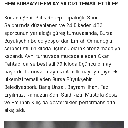
HEM BURSA’YI HEM AY YILDIZI TEMSİL ETTİLER
Kocaeli Şehit Polis Recep Topaloğlu Spor
Salonu’nda düzenlenen ve 24 ülkeden 433
sporcunun yer aldığı güreş turnuvasında, Bursa
Büyükşehir Belediyespor’dan Emrah Ormanoğlu
serbest stil 61 kiloda üçüncü olarak bronz madalya
kazandı. Aynı turnuvada mücadele eden Okan
Tahtacı da serbest stil 79 kiloda üçüncü olmayı
başardı. Turnuvada ayrıca A milli mayoyu giyerek
ülkemizi temsil eden Bursa Büyükşehir
Belediyesporlu Barış Ünsal, Bayram İlhan, Fazlı
Eryılmaz, Ramazan Sarı, Said Rıza, Mustafa Sesiz
ve Emirhan Kılıç da gösterdikleri performanslarla
alkış aldı.