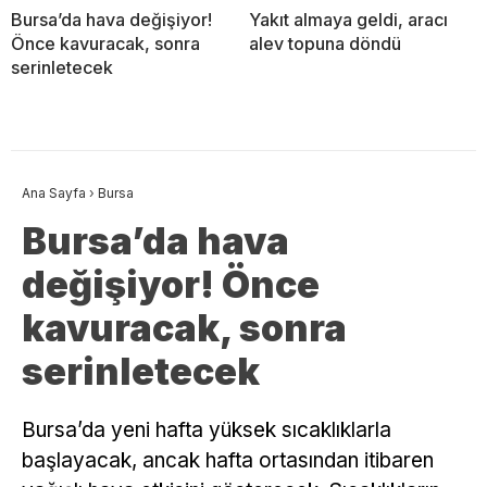
Bursa’da hava değişiyor!
Yakıt almaya geldi, aracı
Önce kavuracak, sonra
alev topuna döndü
serinletecek
Ana Sayfa
›
Bursa
Bursa’da hava
değişiyor! Önce
kavuracak, sonra
serinletecek
Bursa’da yeni hafta yüksek sıcaklıklarla
başlayacak, ancak hafta ortasından itibaren