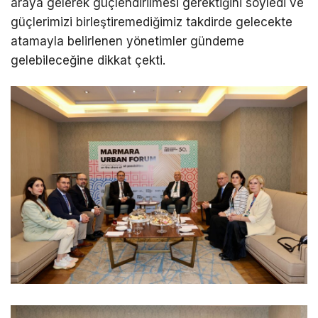
araya gelerek güçlendirilmesi gerektiğini söyledi ve
güçlerimizi birleştiremediğimiz takdirde gelecekte
atamayla belirlenen yönetimler gündeme
gelebileceğine dikkat çekti.