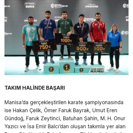
TAKIM HALİNDE BAŞARI
Manisa’da gerçekleştirilen karate şampiyonasında
ise Hakan Çelik, Ömer Faruk Bayrak, Umut Eren
Gündoğ, Faruk Zeytinci, Batuhan Şahin, M. H. Onur
Yazıcı ve İsa Emir Balcı’dan oluşan takımla yer alan