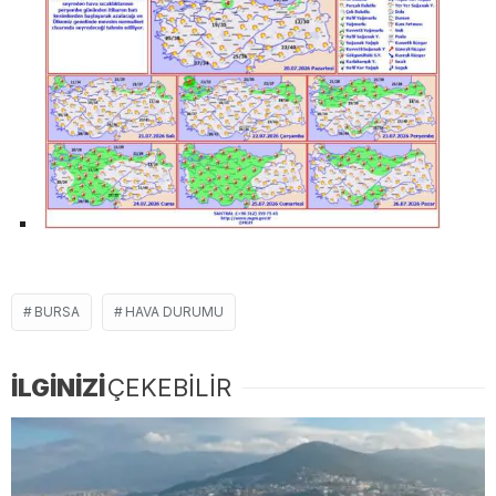
BURSA
HAVA DURUMU
İLGİNİZİ
ÇEKEBİLİR