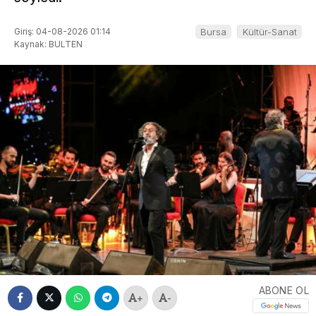
Giriş: 04-08-2026 01:14
Bursa
Kültür-Sanat
Kaynak: BULTEN
ABONE OL
+
-