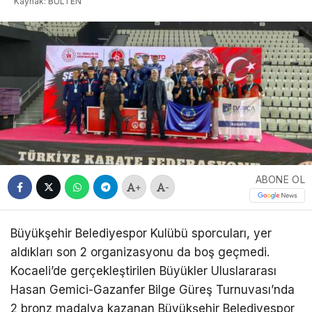
Kaynak: BULTEN
ABONE OL
+
-
Büyükşehir Belediyespor Kulübü sporcuları, yer
aldıkları son 2 organizasyonu da boş geçmedi.
Kocaeli’de gerçekleştirilen Büyükler Uluslararası
Hasan Gemici-Gazanfer Bilge Güreş Turnuvası’nda
2 bronz madalya kazanan Büyükşehir Belediyespor