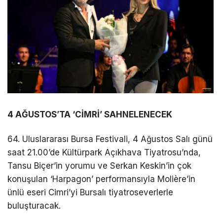
4 AĞUSTOS’TA ‘CİMRİ’ SAHNELENECEK
64. Uluslararası Bursa Festivali, 4 Ağustos Salı günü
saat 21.00’de Kültürpark Açıkhava Tiyatrosu’nda,
Tansu Biçer’in yorumu ve Serkan Keskin’in çok
konuşulan ‘Harpagon’ performansıyla Molière’in
ünlü eseri Cimri’yi Bursalı tiyatroseverlerle
buluşturacak.