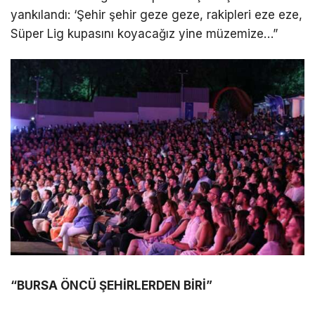
yankılandı: ‘Şehir şehir geze geze, rakipleri eze eze,
Süper Lig kupasını koyacağız yine müzemize…”
“BURSA ÖNCÜ ŞEHİRLERDEN BİRİ”