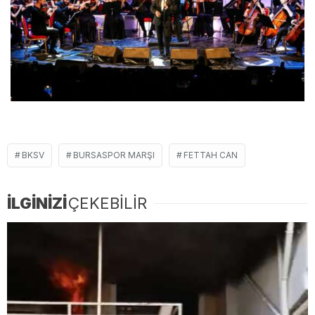
BKSV
BURSASPOR MARŞI
FETTAH CAN
İLGİNİZİ
ÇEKEBİLİR