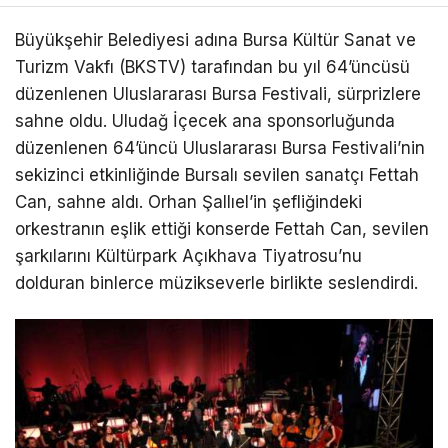
Büyükşehir Belediyesi adına Bursa Kültür Sanat ve
Turizm Vakfı (BKSTV) tarafından bu yıl 64’üncüsü
düzenlenen Uluslararası Bursa Festivali, sürprizlere
sahne oldu. Uludağ İçecek ana sponsorluğunda
düzenlenen 64’üncü Uluslararası Bursa Festivali’nin
sekizinci etkinliğinde Bursalı sevilen sanatçı Fettah
Can, sahne aldı. Orhan Şallıel’in şefliğindeki
orkestranın eşlik ettiği konserde Fettah Can, sevilen
şarkılarını Kültürpark Açıkhava Tiyatrosu’nu
dolduran binlerce müzikseverle birlikte seslendirdi.