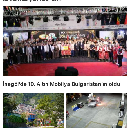
İnegöl’de 10. Altın Mobilya Bulgaristan’ın oldu