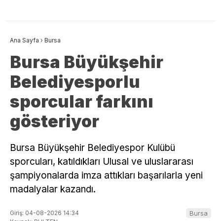
Ana Sayfa
›
Bursa
Bursa Büyükşehir
Belediyesporlu
sporcular farkını
gösteriyor
Bursa Büyükşehir Belediyespor Kulübü
sporcuları, katıldıkları Ulusal ve uluslararası
şampiyonalarda imza attıkları başarılarla yeni
madalyalar kazandı.
Giriş: 04-08-2026 14:34
Bursa