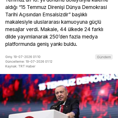
aldığı “15 Temmuz Direnişi Dünya Demokrasi
Tarihi Açısından Emsalsizdir” başlıklı
makalesiyle uluslararası kamuoyuna güçlü
mesajlar verdi. Makale, 44 ülkede 24 farklı
dilde yayımlanarak 250’den fazla medya
platformunda geniş yankı buldu.
Giriş: 19-07-2026 01:10
Gündem
Güncelleme: 19-07-2026 01:12
Kaynak: TRT Haber