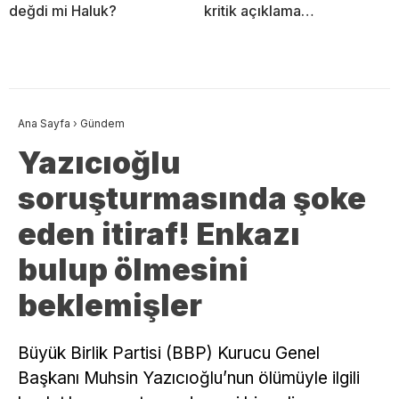
değdi mi Haluk?
kritik açıklama…
Ana Sayfa
›
Gündem
Yazıcıoğlu
soruşturmasında şoke
eden itiraf! Enkazı
bulup ölmesini
beklemişler
Büyük Birlik Partisi (BBP) Kurucu Genel
Başkanı Muhsin Yazıcıoğlu’nun ölümüyle ilgili