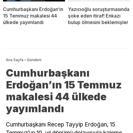
Cumhurbaşkanı Erdoğan’ın
Yazıcıoğlu soruşturmasında
15 Temmuz makalesi 44
şoke eden itiraf! Enkazı
ülkede yayımlandı
bulup ölmesini beklemişler
Ana Sayfa
›
Gündem
Cumhurbaşkanı
Erdoğan’ın 15 Temmuz
makalesi 44 ülkede
yayımlandı
Cumhurbaşkanı Recep Tayyip Erdoğan, 15
Temmuz’un 10. yıl dönümü dolayısıyla kaleme