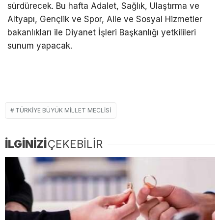
sürdürecek. Bu hafta Adalet, Sağlık, Ulaştırma ve
Altyapı, Gençlik ve Spor, Aile ve Sosyal Hizmetler
bakanlıkları ile Diyanet İşleri Başkanlığı yetkilileri
sunum yapacak.
TÜRKIYE BÜYÜK MILLET MECLISI
İLGİNİZİ
ÇEKEBİLİR