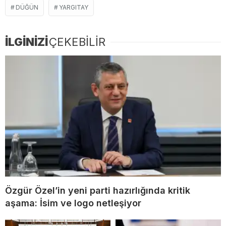
DÜĞÜN
YARGITAY
İLGİNİZİ
ÇEKEBİLİR
Özgür Özel’in yeni parti hazırlığında kritik
aşama: İsim ve logo netleşiyor