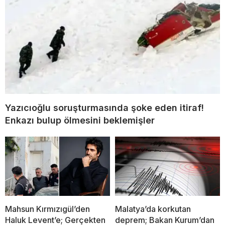
Yazıcıoğlu soruşturmasında şoke eden itiraf!
Enkazı bulup ölmesini beklemişler
Mahsun Kırmızıgül’den
Malatya’da korkutan
Haluk Levent’e; Gerçekten
deprem; Bakan Kurum’dan