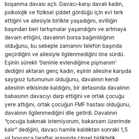
boşanma davası açtı. Davacı-karşı davalı kadın,
psikolojik ve fiziksel şiddet gördüğü için evi terk
ettiğini ve ailesiyle birlikte yaşadığını, evliliğin
başından beri tartışmalar yaşandığını ve artmaya
devam ettiğini, davalının borsa bağımlılığının
olduğunu, bu sebeple zamanını telefon başında
geçirdiğini ve ailesiyle ilgilenmediğini öne sürdü.
Eşinin sürekli ‘Seninle evlendiğime pişmanım’
dediğini aktaran genç kadın, eşinin ailesine karşıda
saygısız tutumunun olduğunu, davalının kendi
ailesinin etkisinde kaldığını, bir defasında davalının
babasının davacıyı darp ettiğini ve ortak çocuğu
yere attığını, ortak çocuğun FMF hastası olduğunu,
davalının ilgilenmediğini dile getirdi. Davalının
“çocuğa bakmak istemiyorum, bakarsam üzerimde
kalır” dediğini, davacı hamile kaldıktan sonraki 1,5
yıl boyunca taraflar arasında cinsel birliktelik