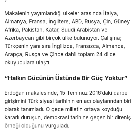
Makalenin yayımlandığı ülkeler arasında İtalya,
Almanya, Fransa, İngiltere, ABD, Rusya, Çin, Güney
Afrika, Pakistan, Katar, Suudi Arabistan ve
Azerbaycan gibi birçok ülke bulunuyor. Çalışma;
Türkçenin yanı sıra İngilizce, Fransızca, Almanca,
Arapça, Rusça ve Çince dahil toplam 24 dilde
okuyuculara ulaştı.
“Halkın Gücünün Üstünde Bir Güç Yoktur”
Erdoğan makalesinde, 15 Temmuz 2016’daki darbe
girişimini Türk siyasi tarihinin en acı olaylarından biri
olarak tanımladı. O gece milletin ortaya koyduğu
kararlı duruşun, demokrasi tarihine geçen bir direniş
örneği olduğunu vurguladı.