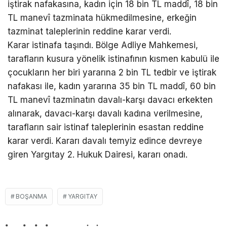
iştirak nafakasına, kadın için 18 bin TL maddî, 18 bin
TL manevî tazminata hükmedilmesine, erkeğin
tazminat taleplerinin reddine karar verdi.
Karar istinafa taşındı. Bölge Adliye Mahkemesi,
tarafların kusura yönelik istinafının kısmen kabulü ile
çocukların her biri yararına 2 bin TL tedbir ve iştirak
nafakası ile, kadın yararına 35 bin TL maddî, 60 bin
TL manevî tazminatın davalı-karşı davacı erkekten
alınarak, davacı-karşı davalı kadına verilmesine,
tarafların sair istinaf taleplerinin esastan reddine
karar verdi. Kararı davalı temyiz edince devreye
giren Yargıtay 2. Hukuk Dairesi, kararı onadı.
BOŞANMA
YARGITAY