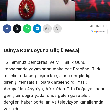
ABONE OL
+
-
Dünya Kamuoyuna Güçlü Mesaj
15 Temmuz Demokrasi ve Milli Birlik Günü
kapsamında yayımlanan makalede Erdoğan, Türk
milletinin darbe girişimi karşısında sergilediği
direnişi “emsalsiz” olarak nitelendirdi. Yazı;
Avrupa’dan Asya’ya, Afrika’dan Orta Doğu’ya kadar
geniş bir coğrafyada, önde gelen gazeteler,
dergiler, haber portalları ve televizyon kanallarında
yer aldı.