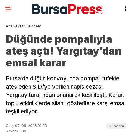
Ana Sayfa
›
Gündem
Düğünde pompalıyla
ateş açtı! Yargıtay’dan
emsal karar
Bursa’da düğün konvoyunda pompalı tüfekle
ateş eden S.D.’ye verilen hapis cezası,
Yargıtay tarafından onanarak kesinleşti. Karar,
toplu etkinliklerde silahlı gösterilere karşı emsal
teşkil ediyor.
Giriş: 07-06-2026 10:23
Gündem
Kaynak: İHA