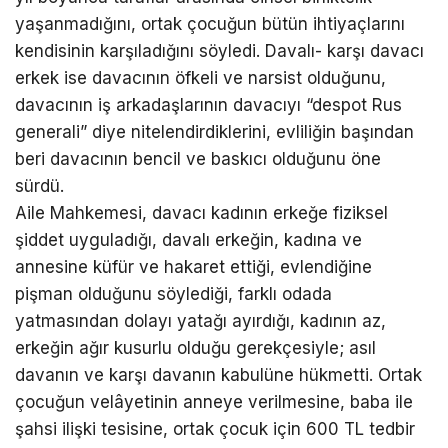
yaşanmadığını, ortak çocuğun bütün ihtiyaçlarını
kendisinin karşıladığını söyledi. Davalı- karşı davacı
erkek ise davacının öfkeli ve narsist olduğunu,
davacının iş arkadaşlarının davacıyı “despot Rus
generali” diye nitelendirdiklerini, evliliğin başından
beri davacının bencil ve baskıcı olduğunu öne
sürdü.
Aile Mahkemesi, davacı kadının erkeğe fiziksel
şiddet uyguladığı, davalı erkeğin, kadına ve
annesine küfür ve hakaret ettiği, evlendiğine
pişman olduğunu söylediği, farklı odada
yatmasından dolayı yatağı ayırdığı, kadının az,
erkeğin ağır kusurlu olduğu gerekçesiyle; asıl
davanın ve karşı davanın kabulüne hükmetti. Ortak
çocuğun velâyetinin anneye verilmesine, baba ile
şahsi ilişki tesisine, ortak çocuk için 600 TL tedbir