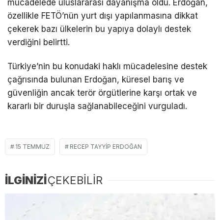
mücadelede uluslararası dayanışma oldu. Erdoğan,
özellikle FETÖ’nün yurt dışı yapılanmasına dikkat
çekerek bazı ülkelerin bu yapıya dolaylı destek
verdiğini belirtti.
Türkiye’nin bu konudaki haklı mücadelesine destek
çağrısında bulunan Erdoğan, küresel barış ve
güvenliğin ancak terör örgütlerine karşı ortak ve
kararlı bir duruşla sağlanabileceğini vurguladı.
15 TEMMUZ
RECEP TAYYIP ERDOĞAN
İLGİNİZİ
ÇEKEBİLİR