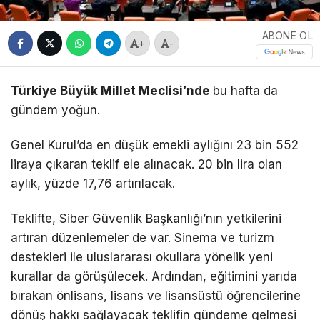
ABONE OL
+
-
Türkiye Büyük Millet Meclisi’nde
bu hafta da
gündem yoğun.
Genel Kurul’da en düşük emekli aylığını 23 bin 552
liraya çıkaran teklif ele alınacak. 20 bin lira olan
aylık, yüzde 17,76 artırılacak.
Teklifte, Siber Güvenlik Başkanlığı’nın yetkilerini
artıran düzenlemeler de var. Sinema ve turizm
destekleri ile uluslararası okullara yönelik yeni
kurallar da görüşülecek. Ardından, eğitimini yarıda
bırakan önlisans, lisans ve lisansüstü öğrencilerine
dönüş hakkı sağlayacak teklifin gündeme gelmesi