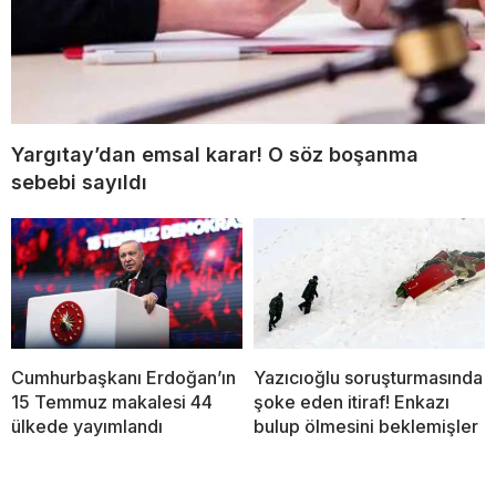
Yargıtay’dan emsal karar! O söz boşanma
sebebi sayıldı
Cumhurbaşkanı Erdoğan’ın
Yazıcıoğlu soruşturmasında
15 Temmuz makalesi 44
şoke eden itiraf! Enkazı
ülkede yayımlandı
bulup ölmesini beklemişler