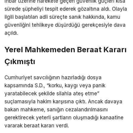
İhbar üzerine harekete geçen güvenlik güçleri kısa
sürede şüpheliyi tespit ederek gözaltına aldı. Olayla
ilgili başlatılan adli süreçte sanık hakkında, kamu
güvenliğini tehlikeye düşürdüğü gerekçesiyle dava
açıldı.
Yerel Mahkemeden Beraat Kararı
Çıkmıştı
Cumhuriyet savcılığının hazırladığı dosya
kapsamında S.D., “korku, kaygı veya panik
yaratabilecek şekilde silahla ateş etme”
suçlamasıyla hakim karşısına çıktı. Ancak davaya
bakan mahkeme, sanığın cezalandırılmasını
gerektirecek yeterli şartların oluşmadığı kanaatine
vararak beraat kararı verdi.