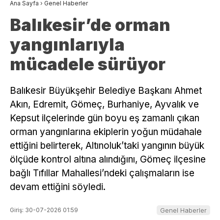
Ana Sayfa
›
Genel Haberler
Balıkesir’de orman
yangınlarıyla
mücadele sürüyor
Balıkesir Büyükşehir Belediye Başkanı Ahmet
Akın, Edremit, Gömeç, Burhaniye, Ayvalık ve
Kepsut ilçelerinde gün boyu eş zamanlı çıkan
orman yangınlarına ekiplerin yoğun müdahale
ettiğini belirterek, Altınoluk’taki yangının büyük
ölçüde kontrol altına alındığını, Gömeç ilçesine
bağlı Tıfıllar Mahallesi’ndeki çalışmaların ise
devam ettiğini söyledi.
Giriş: 30-07-2026 01:59
Genel Haberler