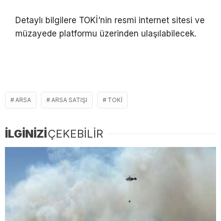
Detaylı bilgilere TOKİ’nin resmi internet sitesi ve
müzayede platformu üzerinden ulaşılabilecek.
ARSA
ARSA SATIŞI
TOKİ
İLGİNİZİ
ÇEKEBİLİR