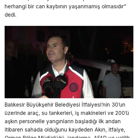
herhangi bir can kaybının yaşanmamış olmasıdır”
dedi.
Balıkesir Büyükşehir Belediyesi İtfaiyesi’nin 30’un
üzerinde araç, su tankerleri, iş makineleri ve 200’ü
aşkın personelle yangınların başladığı ilk andan
itibaren sahada olduğunu kaydeden Akın, itfaiye,
Orman Bölge Müdürlüğü, jandarma, AFAD ve valilik