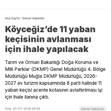
Ana Sayfa
›
Genel Haberler
Köyceğiz’de 11 yaban
keçisinin avlanması
için ihale yapılacak
Tarım ve Orman Bakanlığı Doğa Koruma ve
Milli Parklar (DKMP) Genel Müdürlüğü 4. Bölge
Müdürlüğü Muğla DKMP Müdürlüğü, 2026-
2027 av turizmi kapsamında 8 parti halinde 11
yaban keçisi acente kotasının avlattırılması işi
için ihale ilanına çıktı.
Giriş: 30-07-2026 09:26
Genel Haberler