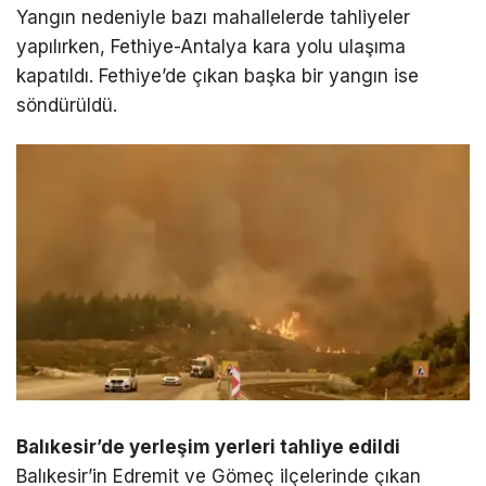
Yangın nedeniyle bazı mahallelerde tahliyeler
yapılırken, Fethiye-Antalya kara yolu ulaşıma
kapatıldı. Fethiye’de çıkan başka bir yangın ise
söndürüldü.
Balıkesir’de yerleşim yerleri tahliye edildi
Balıkesir’in Edremit ve Gömeç ilçelerinde çıkan