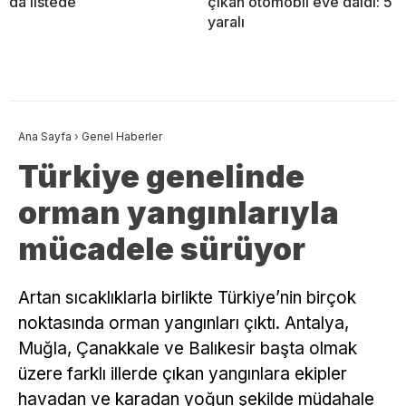
da listede
çıkan otomobil eve daldı: 5
yaralı
Ana Sayfa
›
Genel Haberler
Türkiye genelinde
orman yangınlarıyla
mücadele sürüyor
Artan sıcaklıklarla birlikte Türkiye’nin birçok
noktasında orman yangınları çıktı. Antalya,
Muğla, Çanakkale ve Balıkesir başta olmak
üzere farklı illerde çıkan yangınlara ekipler
havadan ve karadan yoğun şekilde müdahale