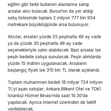
eğitim gibi farklı kullanım alanlarına sahip
arsalar alıcı bulacak. Bursa’nın da yer aldığı
satış listesinde toplam 2 milyon 777 bin 954
metrekare büyüklüğünde arsa bulunuyor.
Alıcılar, arsaları yüzde 25 peşinatla 48 ay vade
ya da yüzde 30 peşinatla 48 ay vade
seçenekleriyle satın alabilecek. Bazı arsalar ise
peşin bedelle satışa sunulacak. Peşin alımlarda
yüzde 15 indirim uygulanacak. Arsaların
başlangıç fiyatı ise 315 bin TL olarak açıklandı.
Toplam muhammen bedeli 18 milyar 724 milyon
TL’yi aşan satışlar; Ankara Bilkent Otel ve TOKİ
İstanbul Hizmet Binası’nda saat 10.30’da
yapılacak. Ayrıca internet üzerinden de teklif
verilebilecek.