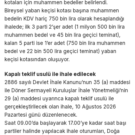
kotaları için muhammen bedeller belirlendi.
Bireysel yaban keçisi kotası başına muhammen
bedelin KDV hariç 750 bin lira olarak hesaplandığı
ihalede; ilk 3 parti 2’şer adet (1 milyon 500 bin lira
muhammen bedel ve 45 bin lira geçici teminat),
kalan 5 parti ise 1’er adet (750 bin lira muhammen
bedel ve 22 bin 500 lira geçici teminat) yaban
keçisi kotasından oluşuyor.
Kapalı teklif usulü ile ihale edilecek
2886 sayılı Devlet İhale Kanunu’nun 35 (a) maddesi
ile Döner Sermayeli Kuruluşlar İhale Yönetmeliği’nin
29 (a) maddesi uyarınca kapalı teklif usulü ile
gerçekleştirilecek olan ihale, 10 Ağustos 2026
Pazartesi günü düzenlenecek.
Saat 09.00’da başlayarak 17.00’ye kadar saat başı
partiler halinde yapılacak ihale oturumları, Doğa