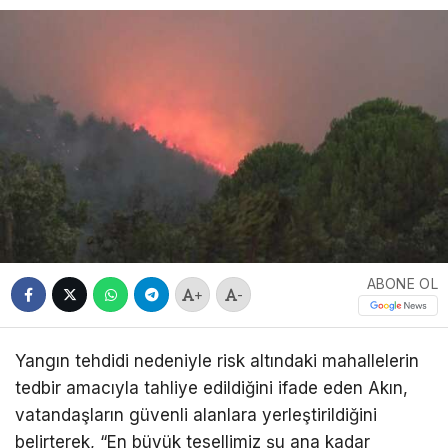
ABONE OL
+
-
Yangın tehdidi nedeniyle risk altındaki mahallelerin
tedbir amacıyla tahliye edildiğini ifade eden Akın,
vatandaşların güvenli alanlara yerleştirildiğini
belirterek, “En büyük tesellimiz şu ana kadar