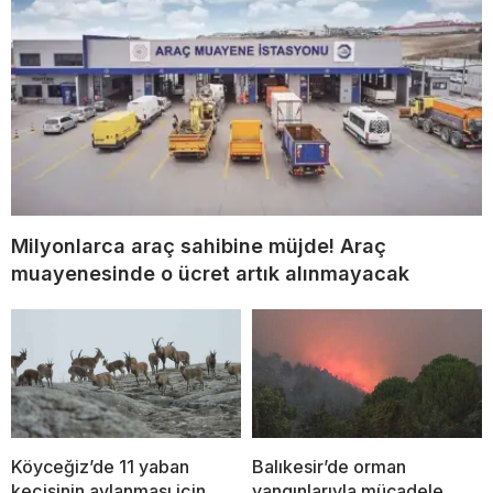
Milyonlarca araç sahibine müjde! Araç
muayenesinde o ücret artık alınmayacak
Köyceğiz’de 11 yaban
Balıkesir’de orman
keçisinin avlanması için
yangınlarıyla mücadele