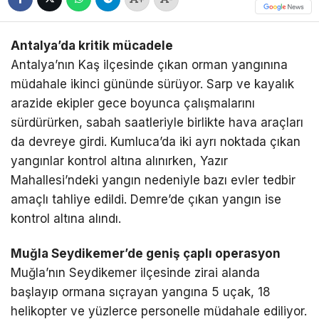
Antalya’da kritik mücadele
Antalya’nın Kaş ilçesinde çıkan orman yangınına
müdahale ikinci gününde sürüyor. Sarp ve kayalık
arazide ekipler gece boyunca çalışmalarını
sürdürürken, sabah saatleriyle birlikte hava araçları
da devreye girdi. Kumluca’da iki ayrı noktada çıkan
yangınlar kontrol altına alınırken, Yazır
Mahallesi’ndeki yangın nedeniyle bazı evler tedbir
amaçlı tahliye edildi. Demre’de çıkan yangın ise
kontrol altına alındı.
Muğla Seydikemer’de geniş çaplı operasyon
Muğla’nın Seydikemer ilçesinde zirai alanda
başlayıp ormana sıçrayan yangına 5 uçak, 18
helikopter ve yüzlerce personelle müdahale ediliyor.