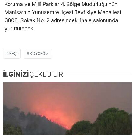
Koruma ve Milli Parklar 4. Bölge Müdürlüğü’nün
Manisa’nın Yunusemre ilçesi Tevfikiye Mahallesi
3808. Sokak No: 2 adresindeki ihale salonunda
yürütülecek.
KEÇI
KÖYCEĞIZ
İLGİNİZİ
ÇEKEBİLİR