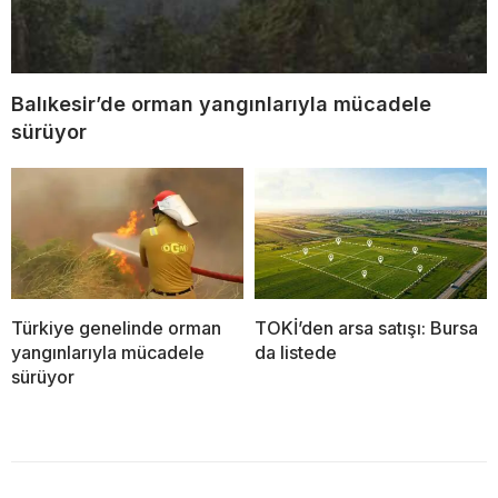
Balıkesir’de orman yangınlarıyla mücadele
sürüyor
Türkiye genelinde orman
TOKİ’den arsa satışı: Bursa
yangınlarıyla mücadele
da listede
sürüyor