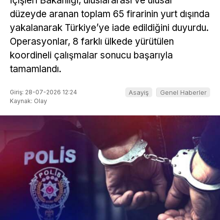
İçişleri Bakanlığı, uluslararası ve ulusal
düzeyde aranan toplam 65 firarinin yurt dışında
yakalanarak Türkiye’ye iade edildiğini duyurdu.
Operasyonlar, 8 farklı ülkede yürütülen
koordineli çalışmalar sonucu başarıyla
tamamlandı.
Giriş: 28-07-2026 12:24
Asayiş
Genel Haberler
Kaynak: Olay