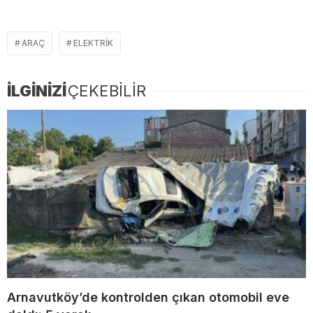
ARAÇ
ELEKTRIK
İLGİNİZİ
ÇEKEBİLİR
Arnavutköy’de kontrolden çıkan otomobil eve