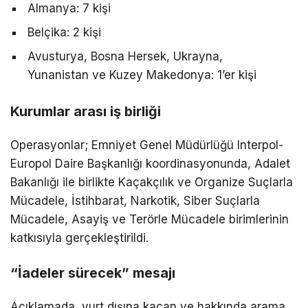
Almanya: 7 kişi
Belçika: 2 kişi
Avusturya, Bosna Hersek, Ukrayna,
Yunanistan ve Kuzey Makedonya: 1’er kişi
Kurumlar arası iş birliği
Operasyonlar; Emniyet Genel Müdürlüğü Interpol-
Europol Daire Başkanlığı koordinasyonunda, Adalet
Bakanlığı ile birlikte Kaçakçılık ve Organize Suçlarla
Mücadele, İstihbarat, Narkotik, Siber Suçlarla
Mücadele, Asayiş ve Terörle Mücadele birimlerinin
katkısıyla gerçekleştirildi.
“İadeler sürecek” mesajı
Açıklamada, yurt dışına kaçan ve hakkında arama