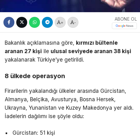
ABONE OL
+
-
Bakanlık açıklamasına göre,
kırmızı bültenle
aranan 27 kişi
ile
ulusal seviyede aranan 38 kişi
yakalanarak Türkiye’ye getirildi.
8 ülkede operasyon
Firarilerin yakalandığı ülkeler arasında Gürcistan,
Almanya, Belçika, Avusturya, Bosna Hersek,
Ukrayna, Yunanistan ve Kuzey Makedonya yer aldı.
İadelerin dağılımı ise şöyle oldu:
Gürcistan: 51 kişi