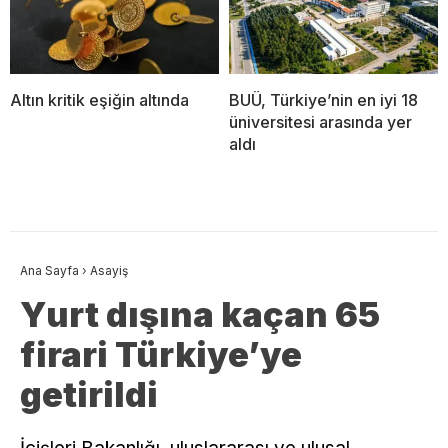
Altın kritik eşiğin altında
BUÜ, Türkiye’nin en iyi 18
üniversitesi arasında yer
aldı
Ana Sayfa
›
Asayiş
Yurt dışına kaçan 65
firari Türkiye’ye
getirildi