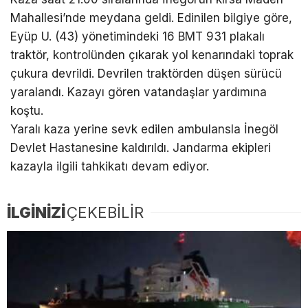
Mahallesi’nde meydana geldi. Edinilen bilgiye göre,
Eyüp U. (43) yönetimindeki 16 BMT 931 plakalı
traktör, kontrolünden çıkarak yol kenarındaki toprak
çukura devrildi. Devrilen traktörden düşen sürücü
yaralandı. Kazayı gören vatandaşlar yardımına
koştu.
Yaralı kaza yerine sevk edilen ambulansla İnegöl
Devlet Hastanesine kaldırıldı. Jandarma ekipleri
kazayla ilgili tahkikatı devam ediyor.
İLGİNİZİ
ÇEKEBİLİR