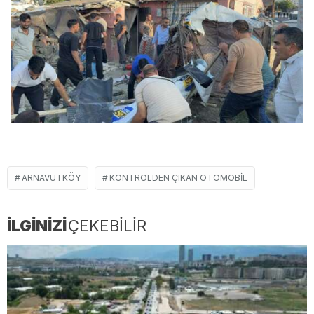
ARNAVUTKÖY
KONTROLDEN ÇIKAN OTOMOBIL
İLGİNİZİ
ÇEKEBİLİR