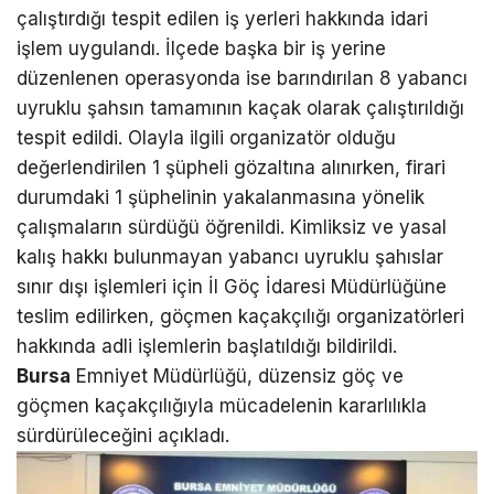
çalıştırdığı tespit edilen iş yerleri hakkında idari
işlem uygulandı. İlçede başka bir iş yerine
düzenlenen operasyonda ise barındırılan 8 yabancı
uyruklu şahsın tamamının kaçak olarak çalıştırıldığı
tespit edildi. Olayla ilgili organizatör olduğu
değerlendirilen 1 şüpheli gözaltına alınırken, firari
durumdaki 1 şüphelinin yakalanmasına yönelik
çalışmaların sürdüğü öğrenildi. Kimliksiz ve yasal
kalış hakkı bulunmayan yabancı uyruklu şahıslar
sınır dışı işlemleri için İl Göç İdaresi Müdürlüğüne
teslim edilirken, göçmen kaçakçılığı organizatörleri
hakkında adli işlemlerin başlatıldığı bildirildi.
Bursa
Emniyet Müdürlüğü, düzensiz göç ve
göçmen kaçakçılığıyla mücadelenin kararlılıkla
sürdürüleceğini açıkladı.