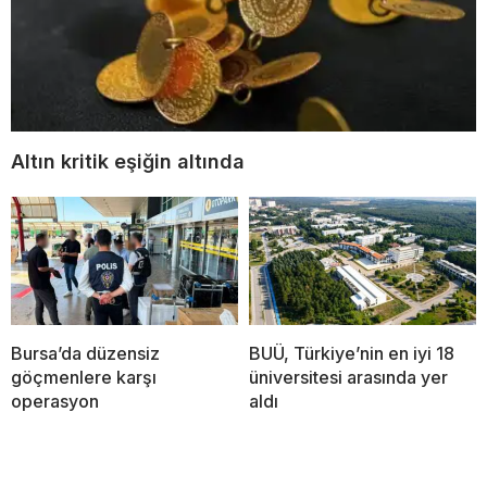
Altın kritik eşiğin altında
Bursa’da düzensiz
BUÜ, Türkiye’nin en iyi 18
göçmenlere karşı
üniversitesi arasında yer
operasyon
aldı