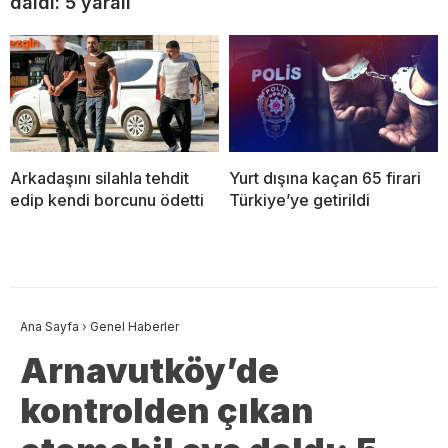
daldı: 5 yaralı
Arkadaşını silahla tehdit
Yurt dışına kaçan 65 firari
edip kendi borcunu ödetti
Türkiye’ye getirildi
Ana Sayfa
›
Genel Haberler
Arnavutköy’de
kontrolden çıkan