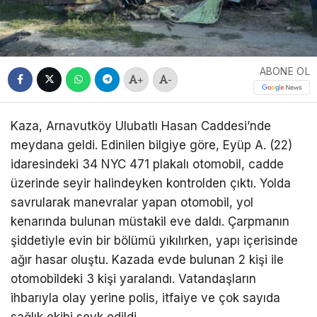
ABONE OL
+
-
Kaza, Arnavutköy Ulubatlı Hasan Caddesi’nde
meydana geldi. Edinilen bilgiye göre, Eyüp A. (22)
idaresindeki 34 NYC 471 plakalı otomobil, cadde
üzerinde seyir halindeyken kontrolden çıktı. Yolda
savrularak manevralar yapan otomobil, yol
kenarında bulunan müstakil eve daldı. Çarpmanın
şiddetiyle evin bir bölümü yıkılırken, yapı içerisinde
ağır hasar oluştu. Kazada evde bulunan 2 kişi ile
otomobildeki 3 kişi yaralandı. Vatandaşların
ihbarıyla olay yerine polis, itfaiye ve çok sayıda