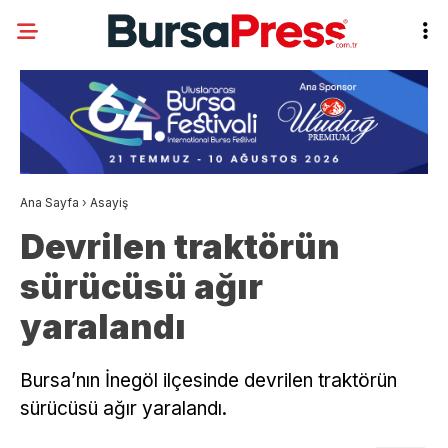
Ana Sayfa
›
Asayiş
Devrilen traktörün
sürücüsü ağır
yaralandı
Bursa’nın İnegöl ilçesinde devrilen traktörün
sürücüsü ağır yaralandı.