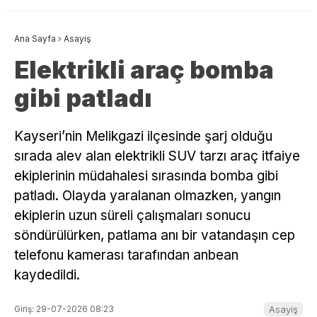
Ana Sayfa
›
Asayiş
Elektrikli araç bomba
gibi patladı
Kayseri’nin Melikgazi ilçesinde şarj olduğu
sırada alev alan elektrikli SUV tarzı araç itfaiye
ekiplerinin müdahalesi sırasında bomba gibi
patladı. Olayda yaralanan olmazken, yangın
ekiplerin uzun süreli çalışmaları sonucu
söndürülürken, patlama anı bir vatandaşın cep
telefonu kamerası tarafından anbean
kaydedildi.
Giriş: 29-07-2026 08:23
Asayiş