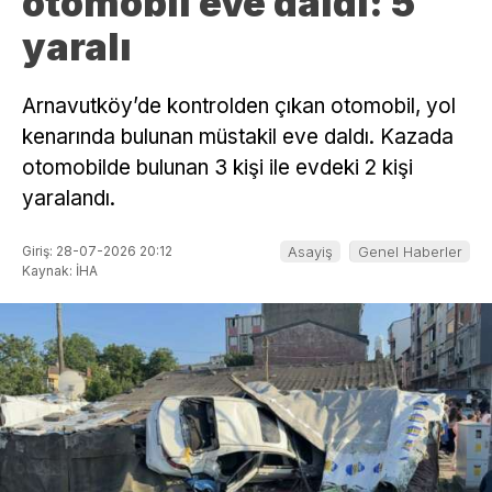
otomobil eve daldı: 5
yaralı
Arnavutköy’de kontrolden çıkan otomobil, yol
kenarında bulunan müstakil eve daldı. Kazada
otomobilde bulunan 3 kişi ile evdeki 2 kişi
yaralandı.
Giriş: 28-07-2026 20:12
Asayiş
Genel Haberler
Kaynak: İHA