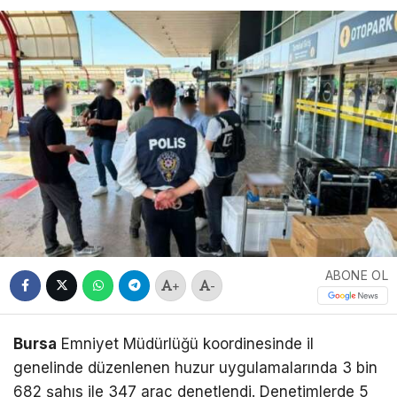
ABONE OL
+
-
Bursa
Emniyet Müdürlüğü koordinesinde il
genelinde düzenlenen huzur uygulamalarında 3 bin
682 şahıs ile 347 araç denetlendi. Denetimlerde 5