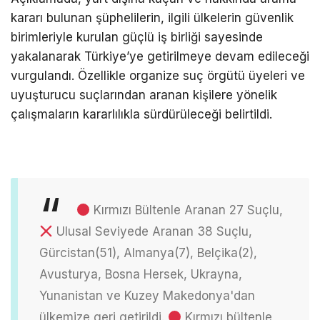
kararı bulunan şüphelilerin, ilgili ülkelerin güvenlik
birimleriyle kurulan güçlü iş birliği sayesinde
yakalanarak Türkiye’ye getirilmeye devam edileceği
vurgulandı. Özellikle organize suç örgütü üyeleri ve
uyuşturucu suçlarından aranan kişilere yönelik
çalışmaların kararlılıkla sürdürüleceği belirtildi.
Kırmızı Bültenle Aranan 27 Suçlu,
Ulusal Seviyede Aranan 38 Suçlu,
Gürcistan(51), Almanya(7), Belçika(2),
Avusturya, Bosna Hersek, Ukrayna,
Yunanistan ve Kuzey Makedonya'dan
ülkemize geri getirildi.
Kırmızı bültenle