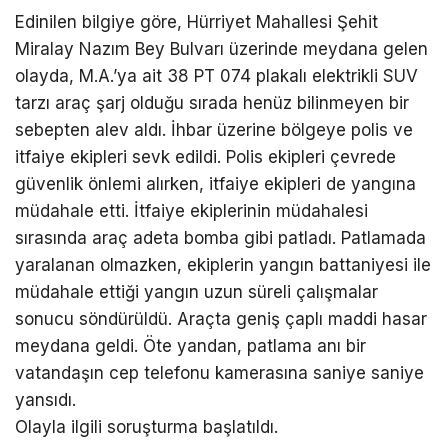
Edinilen bilgiye göre, Hürriyet Mahallesi Şehit
Miralay Nazım Bey Bulvarı üzerinde meydana gelen
olayda, M.A.’ya ait 38 PT 074 plakalı elektrikli SUV
tarzı araç şarj olduğu sırada henüz bilinmeyen bir
sebepten alev aldı. İhbar üzerine bölgeye polis ve
itfaiye ekipleri sevk edildi. Polis ekipleri çevrede
güvenlik önlemi alırken, itfaiye ekipleri de yangına
müdahale etti. İtfaiye ekiplerinin müdahalesi
sırasında araç adeta bomba gibi patladı. Patlamada
yaralanan olmazken, ekiplerin yangın battaniyesi ile
müdahale ettiği yangın uzun süreli çalışmalar
sonucu söndürüldü. Araçta geniş çaplı maddi hasar
meydana geldi. Öte yandan, patlama anı bir
vatandaşın cep telefonu kamerasına saniye saniye
yansıdı.
Olayla ilgili soruşturma başlatıldı.