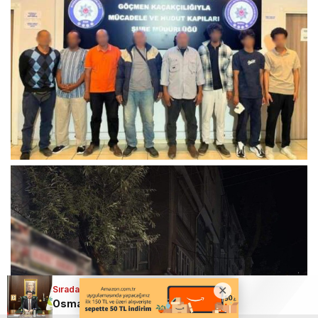
Sıradaki Haber
Osmangazi, Horizon Europe’ta Türkiye’nin tek temsilcisi oldu