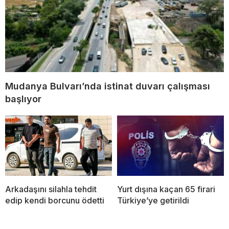
Mudanya Bulvarı’nda istinat duvarı çalışması
başlıyor
Arkadaşını silahla tehdit
Yurt dışına kaçan 65 firari
edip kendi borcunu ödetti
Türkiye’ye getirildi