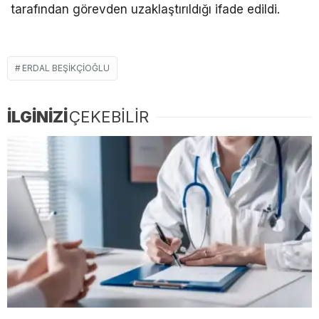
tarafından görevden uzaklaştırıldığı ifade edildi.
ERDAL BEŞIKÇIOĞLU
İLGİNİZİ
ÇEKEBİLİR