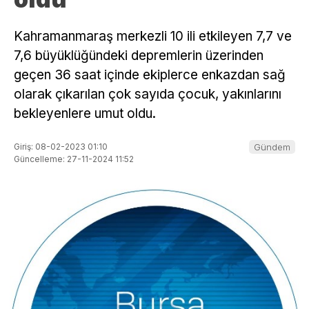
Kahramanmaraş merkezli 10 ili etkileyen 7,7 ve
7,6 büyüklüğündeki depremlerin üzerinden
geçen 36 saat içinde ekiplerce enkazdan sağ
olarak çıkarılan çok sayıda çocuk, yakınlarını
bekleyenlere umut oldu.
Giriş: 08-02-2023 01:10
Gündem
Güncelleme: 27-11-2024 11:52