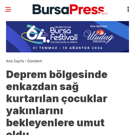
Ana Sayfa
›
Gündem
Deprem bölgesinde
enkazdan sağ
kurtarılan çocuklar
yakınlarını
bekleyenlere umut
oldu