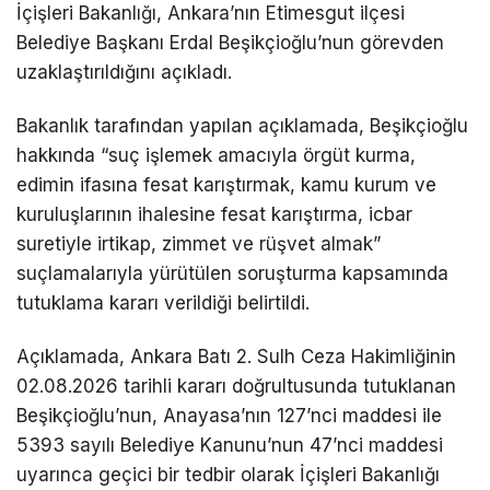
İçişleri Bakanlığı, Ankara’nın Etimesgut ilçesi
Belediye Başkanı
Erdal Beşikçioğlu
’nun görevden
uzaklaştırıldığını açıkladı.
Bakanlık tarafından yapılan açıklamada, Beşikçioğlu
hakkında “suç işlemek amacıyla örgüt kurma,
edimin ifasına fesat karıştırmak, kamu kurum ve
kuruluşlarının ihalesine fesat karıştırma, icbar
suretiyle irtikap, zimmet ve rüşvet almak”
suçlamalarıyla yürütülen soruşturma kapsamında
tutuklama kararı verildiği belirtildi.
Açıklamada, Ankara Batı 2. Sulh Ceza Hakimliğinin
02.08.2026 tarihli kararı doğrultusunda tutuklanan
Beşikçioğlu’nun, Anayasa’nın 127’nci maddesi ile
5393 sayılı Belediye Kanunu’nun 47’nci maddesi
uyarınca geçici bir tedbir olarak İçişleri Bakanlığı