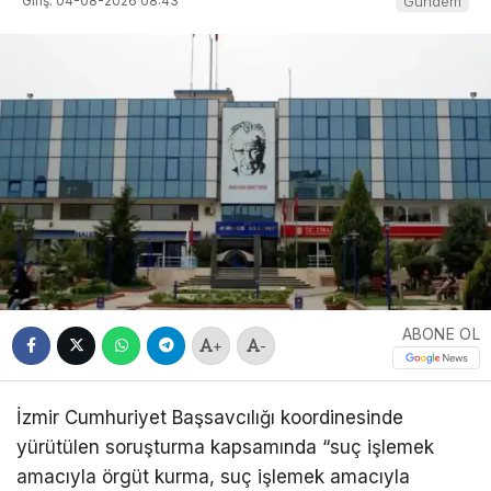
Giriş: 04-08-2026 08:43
Gündem
ABONE OL
+
-
İzmir Cumhuriyet Başsavcılığı koordinesinde
yürütülen soruşturma kapsamında “suç işlemek
amacıyla örgüt kurma, suç işlemek amacıyla