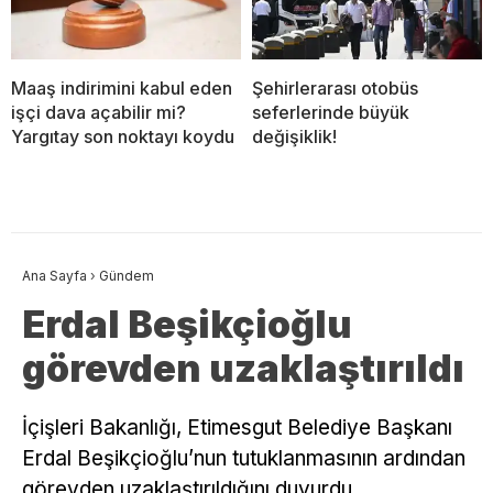
Maaş indirimini kabul eden
Şehirlerarası otobüs
işçi dava açabilir mi?
seferlerinde büyük
Yargıtay son noktayı koydu
değişiklik!
Ana Sayfa
›
Gündem
Erdal Beşikçioğlu
görevden uzaklaştırıldı
İçişleri Bakanlığı, Etimesgut Belediye Başkanı
Erdal Beşikçioğlu’nun tutuklanmasının ardından
görevden uzaklaştırıldığını duyurdu.