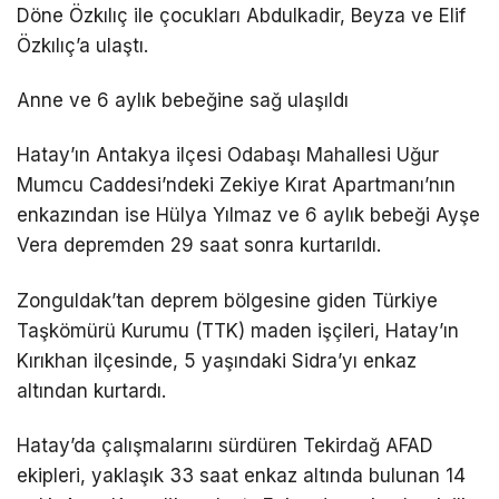
Döne Özkılıç ile çocukları Abdulkadir, Beyza ve Elif
Özkılıç’a ulaştı.
Anne ve 6 aylık bebeğine sağ ulaşıldı
Hatay’ın Antakya ilçesi Odabaşı Mahallesi Uğur
Mumcu Caddesi’ndeki Zekiye Kırat Apartmanı’nın
enkazından ise Hülya Yılmaz ve 6 aylık bebeği Ayşe
Vera depremden 29 saat sonra kurtarıldı.
Zonguldak’tan deprem bölgesine giden Türkiye
Taşkömürü Kurumu (TTK) maden işçileri, Hatay’ın
Kırıkhan ilçesinde, 5 yaşındaki Sidra’yı enkaz
altından kurtardı.
Hatay’da çalışmalarını sürdüren Tekirdağ AFAD
ekipleri, yaklaşık 33 saat enkaz altında bulunan 14