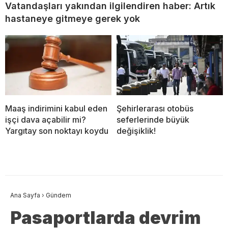
Vatandaşları yakından ilgilendiren haber: Artık
hastaneye gitmeye gerek yok
Maaş indirimini kabul eden
Şehirlerarası otobüs
işçi dava açabilir mi?
seferlerinde büyük
Yargıtay son noktayı koydu
değişiklik!
Ana Sayfa
›
Gündem
Pasaportlarda devrim