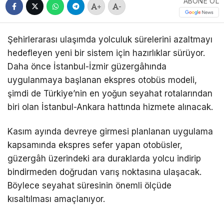
ABONE OL
+
-
Şehirlerarası ulaşımda yolculuk sürelerini azaltmayı
hedefleyen yeni bir sistem için hazırlıklar sürüyor.
Daha önce İstanbul-İzmir güzergâhında
uygulanmaya başlanan ekspres otobüs modeli,
şimdi de Türkiye’nin en yoğun seyahat rotalarından
biri olan İstanbul-Ankara hattında hizmete alınacak.
Kasım ayında devreye girmesi planlanan uygulama
kapsamında ekspres sefer yapan otobüsler,
güzergâh üzerindeki ara duraklarda yolcu indirip
bindirmeden doğrudan varış noktasına ulaşacak.
Böylece seyahat süresinin önemli ölçüde
kısaltılması amaçlanıyor.