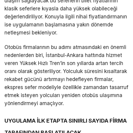
ulaşım sağlayacak bu seferlerin bilet fiyatlarının
klasik seferlere kıyasla daha yüksek olabileceği
değerlendiriliyor. Konuyla ilgili nihai fiyatlandırmanın
ise uygulamanın başlamasına yakın dönemde
netleşmesi bekleniyor.
Otobüs firmalarının bu adımı atmasındaki en önemli
nedenlerden biri, İstanbul-Ankara hattında hizmet
veren Yüksek Hızlı Tren’in son yıllarda artan tercih
oranı olarak gösteriliyor. Yolculuk süresini kısaltarak
rekabet gücünü artırmayı hedefleyen firmalar,
ekspres sefer modeliyle özellikle zamandan tasarruf
etmek isteyen yolcuları yeniden otobüs ulaşımına
yönlendirmeyi amaçlıyor.
UYGULAMA İLK ETAPTA SINIRLI SAYIDA FİRMA
TARAFINDAN BAŞLATILACAK