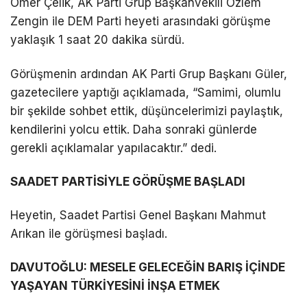
Ömer Çelik, AK Parti Grup Başkanvekili Özlem
Zengin ile DEM Parti heyeti arasındaki görüşme
yaklaşık 1 saat 20 dakika sürdü.
Görüşmenin ardından AK Parti Grup Başkanı Güler,
gazetecilere yaptığı açıklamada, “Samimi, olumlu
bir şekilde sohbet ettik, düşüncelerimizi paylaştık,
kendilerini yolcu ettik. Daha sonraki günlerde
gerekli açıklamalar yapılacaktır.” dedi.
SAADET PARTİSİYLE GÖRÜŞME BAŞLADI
Heyetin, Saadet Partisi Genel Başkanı Mahmut
Arıkan ile görüşmesi başladı.
DAVUTOĞLU: MESELE GELECEĞİN BARIŞ İÇİNDE
YAŞAYAN TÜRKİYESİNİ İNŞA ETMEK