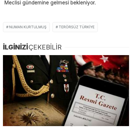
Meclisi gündemine gelmesi bekleniyor.
NUMAN KURTULMUŞ
TERÖRSÜZ TÜRKIYE
İLGİNİZİ
ÇEKEBİLİR