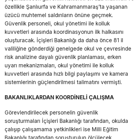
özellikle Şanlıurfa ve Kahramanmaraş’ta yaşanan
üzücü muhtemel saldırıların önüne geçmek.
Güvenlik personeli, okul yönetimi ile kolluk
kuvvetleri arasında koordinasyonun ilk halkasını
oluşturacak. İçişleri Bakanlığı da daha önce 81 il
valiliğine gönderdiği genelgede okul ve çevresinde
risk analizine dayalı güvenlik planlaması, erken
uyarı mekanizmaları, okul yönetimi ile kolluk
kuvvetleri arasında hızlı bilgi paylaşımı ve kamera
sistemlerinin güçlendirilmesi talimatını vermişti.
BAKANLIKLARDAN KOORDİNELİ ÇALIŞMA
Görevlendirilecek personelin güvenlik
soruşturmaları İçişleri Bakanlığı tarafından, okulda
çalışıp çalışamama yetkinlikleri ise Milli Eğitim
Bakanlığı tarafından soruşturulup ölçülecek.