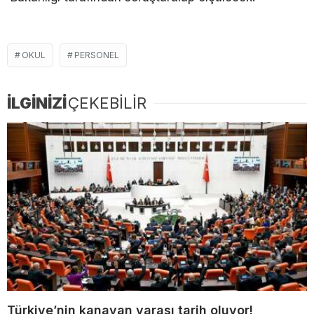
OKUL
PERSONEL
İLGİNİZİ
ÇEKEBİLİR
Türkiye’nin kanayan yarası tarih oluyor!