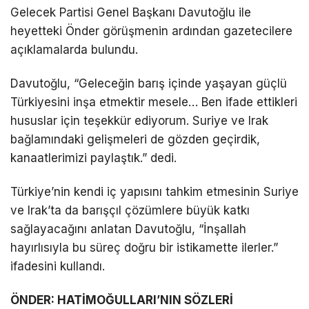
Gelecek Partisi Genel Başkanı Davutoğlu ile
heyetteki Önder görüşmenin ardından gazetecilere
açıklamalarda bulundu.
Davutoğlu, “Geleceğin barış içinde yaşayan güçlü
Türkiyesini inşa etmektir mesele… Ben ifade ettikleri
hususlar için teşekkür ediyorum. Suriye ve Irak
bağlamındaki gelişmeleri de gözden geçirdik,
kanaatlerimizi paylaştık.” dedi.
Türkiye’nin kendi iç yapısını tahkim etmesinin Suriye
ve Irak’ta da barışçıl çözümlere büyük katkı
sağlayacağını anlatan Davutoğlu, “İnşallah
hayırlısıyla bu süreç doğru bir istikamette ilerler.”
ifadesini kullandı.
ÖNDER: HATİMOĞULLARI’NIN SÖZLERİ