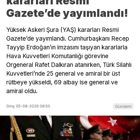
kararları Resmi
Gazete’de yayımlandı!
Yüksek Askeri Şura (YAŞ) kararları Resmi
Gazete’de yayımlandı. Cumhurbaşkanı Recep
Tayyip Erdoğan’ın imzasını taşıyan kararlarla
Hava Kuvvetleri Komutanlığı görevine
Orgeneral Rafet Dalkıran atanırken, Türk Silahlı
Kuvvetleri’nde 25 general ve amiral bir üst
rütbeye yükseldi, 69 albay ise general ve
amiral oldu.
Giriş: 05-08-2026 08:50
Gündem