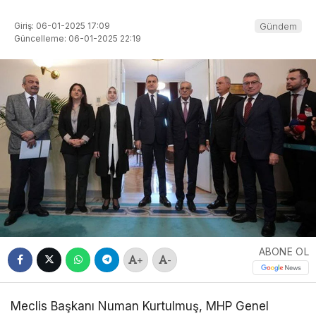
Giriş: 06-01-2025 17:09
Gündem
Güncelleme: 06-01-2025 22:19
ABONE OL
+
-
Meclis Başkanı Numan Kurtulmuş, MHP Genel