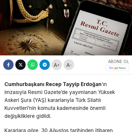
ABONE OL
+
-
Cumhurbaşkanı Recep Tayyip Erdoğan
‘ın
imzasıyla Resmi Gazete’de yayımlanan Yüksek
Askeri Şura (YAŞ) kararlarıyla Türk Silahlı
Kuvvetleri’nin komuta kademesinde önemli
değişikliklere gidildi.
Kararlara göre, 30 Ağustos tarihinden itibaren