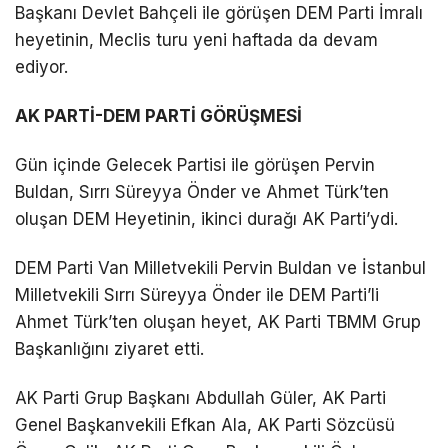
Başkanı Devlet Bahçeli ile görüşen DEM Parti İmralı
heyetinin, Meclis turu yeni haftada da devam
ediyor.
AK PARTİ-DEM PARTİ GÖRÜŞMESİ
Gün içinde Gelecek Partisi ile görüşen Pervin
Buldan, Sırrı Süreyya Önder ve Ahmet Türk’ten
oluşan DEM Heyetinin, ikinci durağı AK Parti’ydi.
DEM Parti Van Milletvekili Pervin Buldan ve İstanbul
Milletvekili Sırrı Süreyya Önder ile DEM Parti’li
Ahmet Türk’ten oluşan heyet, AK Parti TBMM Grup
Başkanlığını ziyaret etti.
AK Parti Grup Başkanı Abdullah Güler, AK Parti
Genel Başkanvekili Efkan Ala, AK Parti Sözcüsü