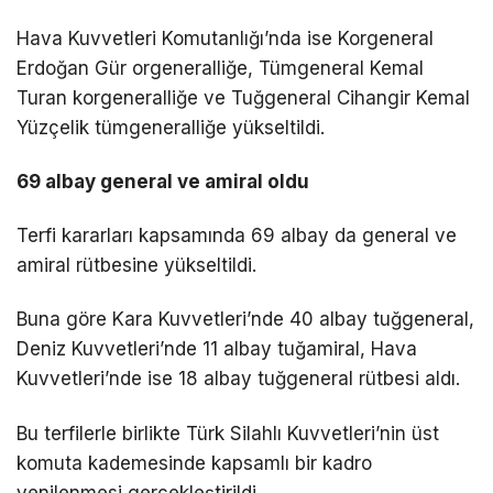
Hava Kuvvetleri Komutanlığı’nda ise Korgeneral
Erdoğan Gür orgeneralliğe, Tümgeneral Kemal
Turan korgeneralliğe ve Tuğgeneral Cihangir Kemal
Yüzçelik tümgeneralliğe yükseltildi.
69 albay general ve amiral oldu
Terfi kararları kapsamında 69 albay da general ve
amiral rütbesine yükseltildi.
Buna göre Kara Kuvvetleri’nde 40 albay tuğgeneral,
Deniz Kuvvetleri’nde 11 albay tuğamiral, Hava
Kuvvetleri’nde ise 18 albay tuğgeneral rütbesi aldı.
Bu terfilerle birlikte Türk Silahlı Kuvvetleri’nin üst
komuta kademesinde kapsamlı bir kadro
yenilenmesi gerçekleştirildi.