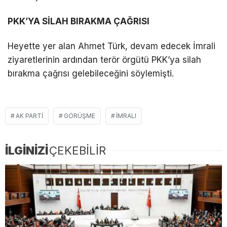
PKK’YA SİLAH BIRAKMA ÇAĞRISI
Heyette yer alan Ahmet Türk, devam edecek İmrali
ziyaretlerinin ardından terör örgütü PKK’ya silah
bırakma çağrısı gelebileceğini söylemişti.
AK PARTI
GÖRÜŞME
IMRALI
İLGİNİZİ
ÇEKEBİLİR