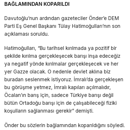
BAĞLAMINDAN KOPARILDI
Davutoğlu’nun ardından gazeteciler Önder’e DEM
Parti Eş Genel Başkanı Tülay Hatimoğulları’nın son
açıklaması soruldu.
Hatimoğulları, “Bu tarihsel kırılmada ya pozitif bir
şekilde kırılma gerçekleşecek barışı inşa edeceğiz
ya negatif yönde kırılmalar gerçekleşecek ve her
yer Gazze olacak. O nedenle devlet aklına biz
buradan seslenmek istiyoruz. İmralı’da gerçekleşen
bu görüşme yetmez, İmralı kapıları açılmalıdır,
Öcalan’ın barış için, sadece Türkiye barışı değil
bütün Ortadoğu barışı için de çalışabileceği fiziki
koşulların sağlanması gerekir” demişti.
Önder bu sözlerin bağlamından koparıldığını söyledi.