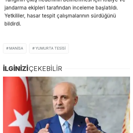
jandarma ekipleri tarafından inceleme başlatıldı.
Yetkililer, hasar tespit çalışmalarının sürdüğünü
bildirdi.
MANISA
YUMURTA TESISI
İLGİNİZİ
ÇEKEBİLİR