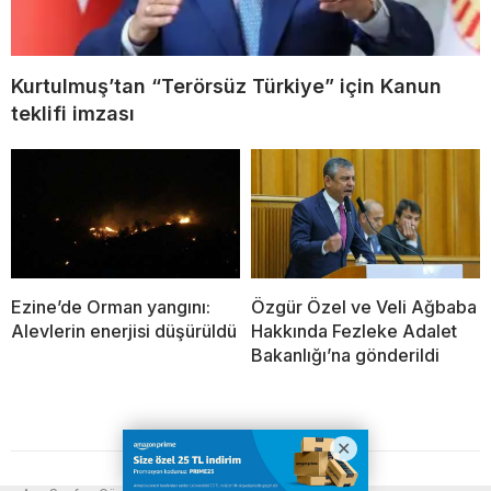
Kurtulmuş’tan “Terörsüz Türkiye” için Kanun
teklifi imzası
Ezine’de Orman yangını:
Özgür Özel ve Veli Ağbaba
Alevlerin enerjisi düşürüldü
Hakkında Fezleke Adalet
Bakanlığı’na gönderildi