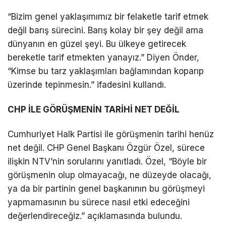
“Bizim genel yaklaşımımız bir felaketle tarif etmek
değil barış sürecini. Barış kolay bir şey değil ama
dünyanın en güzel şeyi. Bu ülkeye getirecek
bereketle tarif etmekten yanayız.” Diyen Önder,
“Kimse bu tarz yaklaşımları bağlamından koparıp
üzerinde tepinmesin.” ifadesini kullandı.
CHP İLE GÖRÜŞMENİN TARİHİ NET DEĞİL
Cumhuriyet Halk Partisi ile görüşmenin tarihi henüz
net değil. CHP Genel Başkanı Özgür Özel, sürece
ilişkin NTV’nin sorularını yanıtladı. Özel, “Böyle bir
görüşmenin olup olmayacağı, ne düzeyde olacağı,
ya da bir partinin genel başkanının bu görüşmeyi
yapmamasının bu sürece nasıl etki edeceğini
değerlendireceğiz.” açıklamasında bulundu.