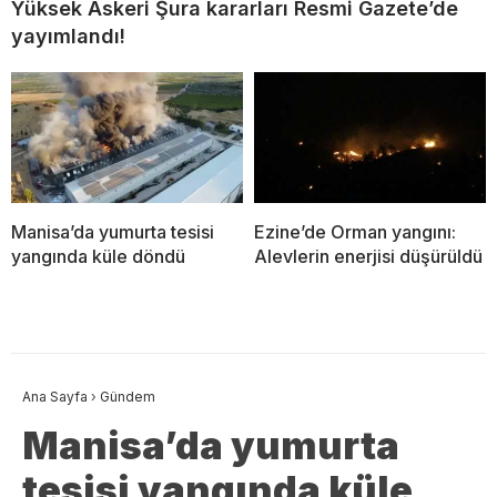
Yüksek Askeri Şura kararları Resmi Gazete’de
yayımlandı!
Manisa’da yumurta tesisi
Ezine’de Orman yangını:
yangında küle döndü
Alevlerin enerjisi düşürüldü
Ana Sayfa
›
Gündem
Manisa’da yumurta
tesisi yangında küle