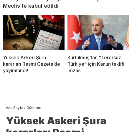
Meclis’te kabul edildi
Yüksek Askeri Şura
Kurtulmuş’tan “Terörsüz
kararları Resmi Gazete’de
Türkiye” için Kanun teklifi
yayımlandı!
imzası
Ana Sayfa
›
Gündem
Yüksek Askeri Şura