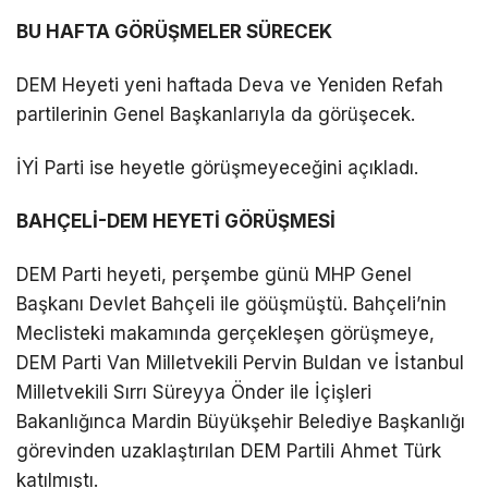
BU HAFTA GÖRÜŞMELER SÜRECEK
DEM Heyeti yeni haftada Deva ve Yeniden Refah
partilerinin Genel Başkanlarıyla da görüşecek.
İYİ Parti ise heyetle görüşmeyeceğini açıkladı.
BAHÇELİ-DEM HEYETİ GÖRÜŞMESİ
DEM Parti heyeti, perşembe günü MHP Genel
Başkanı Devlet Bahçeli ile göüşmüştü. Bahçeli’nin
Meclisteki makamında gerçekleşen görüşmeye,
DEM Parti Van Milletvekili Pervin Buldan ve İstanbul
Milletvekili Sırrı Süreyya Önder ile İçişleri
Bakanlığınca Mardin Büyükşehir Belediye Başkanlığı
görevinden uzaklaştırılan DEM Partili Ahmet Türk
katılmıştı.