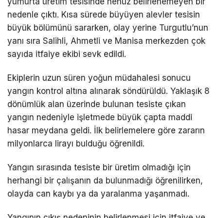
yumurta üretim tesisinde henüz belirlenemeyen bir
nedenle çıktı. Kısa sürede büyüyen alevler tesisin
büyük bölümünü sararken, olay yerine Turgutlu’nun
yanı sıra Salihli, Ahmetli ve Manisa merkezden çok
sayıda itfaiye ekibi sevk edildi.
Ekiplerin uzun süren yoğun müdahalesi sonucu
yangın kontrol altına alınarak söndürüldü. Yaklaşık 8
dönümlük alan üzerinde bulunan tesiste çıkan
yangın nedeniyle işletmede büyük çapta maddi
hasar meydana geldi. İlk belirlemelere göre zararın
milyonlarca lirayı bulduğu öğrenildi.
Yangın sırasında tesiste bir üretim olmadığı için
herhangi bir çalışanın da bulunmadığı öğrenilirken,
olayda can kaybı ya da yaralanma yaşanmadı.
Yangının çıkış nedeninin belirlenmesi için itfaiye ve