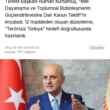
TBMM Başkanı Numan Kurtulmuş, “Milli
Dayanışma ve Toplumsal Bütünleşmenin
Güçlendirilmesine Dair Kanun Teklifi”ni
imzaladı. 12 maddeden oluşan düzenleme,
“Terörsüz Türkiye” hedefi doğrultusunda
hazırlandı.
Giriş: 05-08-2026 01:43
Gündem
Kaynak: TRT, Maynet