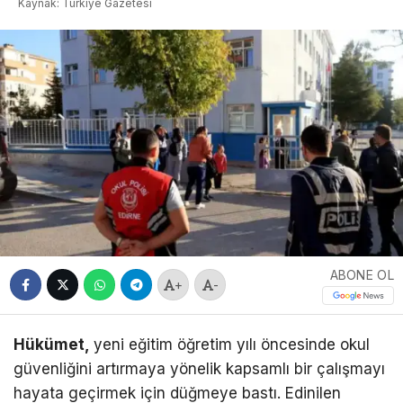
Kaynak: Türkiye Gazetesi
ABONE OL
+
-
Hükümet,
yeni eğitim öğretim yılı öncesinde okul
güvenliğini artırmaya yönelik kapsamlı bir çalışmayı
hayata geçirmek için düğmeye bastı. Edinilen