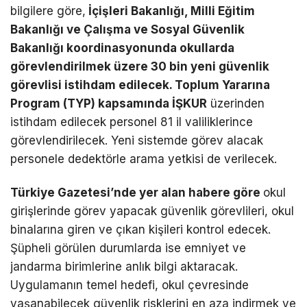
bilgilere göre,
İçişleri Bakanlığı, Milli Eğitim
Bakanlığı ve Çalışma ve Sosyal Güvenlik
Bakanlığı koordinasyonunda okullarda
görevlendirilmek üzere 30 bin yeni güvenlik
görevlisi istihdam edilecek. Toplum Yararına
Program (TYP) kapsamında İŞKUR
üzerinden
istihdam edilecek personel 81 il valiliklerince
görevlendirilecek. Yeni sistemde görev alacak
personele dedektörle arama yetkisi de verilecek.
Türkiye Gazetesi’nde yer alan habere göre
okul
girişlerinde görev yapacak güvenlik görevlileri, okul
binalarına giren ve çıkan kişileri kontrol edecek.
Şüpheli görülen durumlarda ise emniyet ve
jandarma birimlerine anlık bilgi aktaracak.
Uygulamanın temel hedefi, okul çevresinde
yaşanabilecek güvenlik risklerini en aza indirmek ve