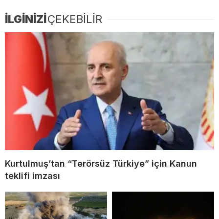
İLGİNİZİ
ÇEKEBİLİR
Kurtulmuş’tan “Terörsüz Türkiye” için Kanun
teklifi imzası