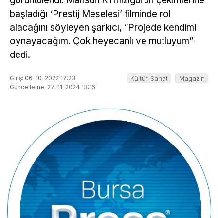
görüntülendi. Mahsun Kırmızıgül’ün çekimlerine
başladığı ‘Prestij Meselesi’ filminde rol
alacağını söyleyen şarkıcı, “Projede kendimi
oynayacağım. Çok heyecanlı ve mutluyum”
dedi.
Giriş: 06-10-2022 17:23
Kültür-Sanat
Magazin
Güncelleme: 27-11-2024 13:16