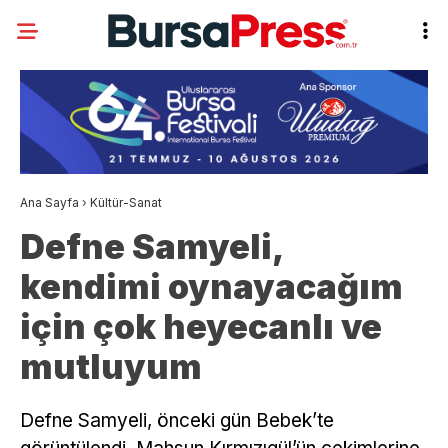
Ana Sayfa
›
Kültür-Sanat
Defne Samyeli,
kendimi oynayacağım
için çok heyecanlı ve
mutluyum
Defne Samyeli, önceki gün Bebek’te