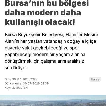
Bursa’nın bu bölgesi
daha modern daha
kullanışlı olacak!
Bursa Büyükşehir Belediyesi, Hamitler Mesire
Alanı’nı her yaştan vatandaşın doğayla iç içe
güvenle vakit geçirebileceği ve spor
yapabileceği modern bir yaşam alanına
dönüştürmek için çalışmalarını aralıksız
sürdürüyor.
Giriş: 30-07-2026 21:25
Bursa
Güncelleme: 31-07-2026 08:39
Kaynak: BULTEN