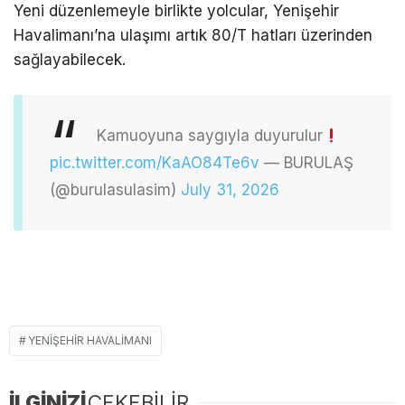
Yeni düzenlemeyle birlikte yolcular, Yenişehir
Havalimanı’na ulaşımı artık 80/T hatları üzerinden
sağlayabilecek.
Kamuoyuna saygıyla duyurulur
pic.twitter.com/KaAO84Te6v
— BURULAŞ
(@burulasulasim)
July 31, 2026
YENIŞEHIR HAVALIMANI
İLGİNİZİ
ÇEKEBİLİR