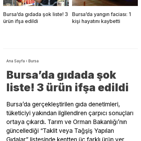
Bursa’da gıdada şok liste! 3
Bursa’da yangın faciası: 1
ürün ifşa edildi
kişi hayatını kaybetti
Ana Sayfa
›
Bursa
Bursa’da gıdada şok
liste! 3 ürün ifşa edildi
Bursa’da gerçekleştirilen gıda denetimleri,
tüketiciyi yakından ilgilendiren çarpıcı sonuçları
ortaya çıkardı. Tarım ve Orman Bakanlığı’nın
güncellediği “Taklit veya Tağşiş Yapılan
Gıdalar” listesinde kentten üç farklı ürün yer