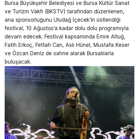
Bursa Büyükşehir Belediyesi ve Bursa Kültür Sanat
ve Turizm Vakfı (BKSTV) tarafından düzenlenen,
ana sponsorluğunu Uludağ İçecek’in üstlendiği
festival, 10 Ağustos’a kadar dolu dolu programıyla
devam edecek. Festival kapsamında Emre Altuğ,
Fatih Erkoç, Fettah Can, Aslı Hünel, Mustafa Keser
ve Özcan Deniz de sahne alarak Bursalılarla
buluşacak.