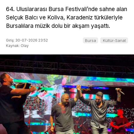
64. Uluslararası Bursa Festivali’nde sahne alan
Selçuk Balcı ve Koliva, Karadeniz türküleriyle
Bursalılara müzik dolu bir akşam yaşattı.
Giriş: 30-07-2026 23:52
Bursa
Kültür-Sanat
Kaynak: Olay