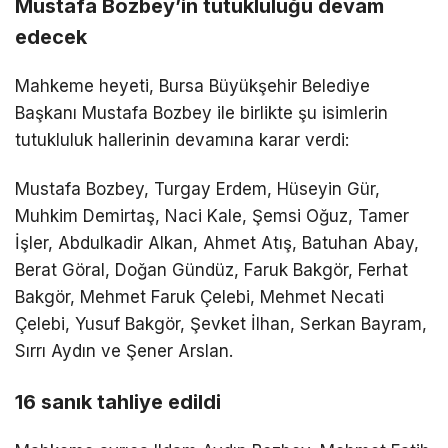
Mustafa Bozbey’in tutukluluğu devam
edecek
Mahkeme heyeti, Bursa Büyükşehir Belediye
Başkanı Mustafa Bozbey ile birlikte şu isimlerin
tutukluluk hallerinin devamına karar verdi:
Mustafa Bozbey, Turgay Erdem, Hüseyin Gür,
Muhkim Demirtaş, Naci Kale, Şemsi Oğuz, Tamer
İşler, Abdulkadir Alkan, Ahmet Atış, Batuhan Abay,
Berat Göral, Doğan Gündüz, Faruk Bakgör, Ferhat
Bakgör, Mehmet Faruk Çelebi, Mehmet Necati
Çelebi, Yusuf Bakgör, Şevket İlhan, Serkan Bayram,
Sırrı Aydın ve Şener Arslan.
16 sanık tahliye edildi