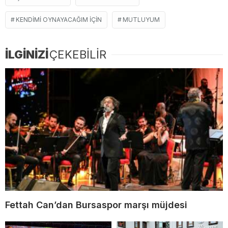
KENDIMI OYNAYACAĞIM IÇIN
MUTLUYUM
İLGİNİZİ
ÇEKEBİLİR
Fettah Can’dan Bursaspor marşı müjdesi