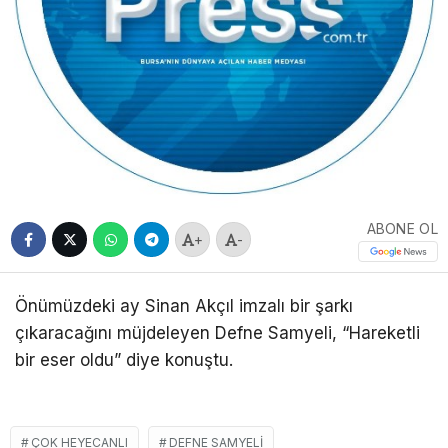
ABONE OL
+
-
Önümüzdeki ay Sinan Akçıl imzalı bir şarkı
çıkaracağını müjdeleyen Defne Samyeli, “Hareketli
bir eser oldu” diye konuştu.
ÇOK HEYECANLI
DEFNE SAMYELI