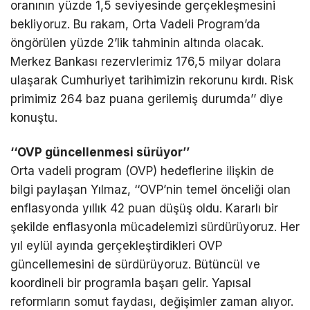
oranının yüzde 1,5 seviyesinde gerçekleşmesini
bekliyoruz. Bu rakam, Orta Vadeli Program’da
öngörülen yüzde 2’lik tahminin altında olacak.
Merkez Bankası rezervlerimiz 176,5 milyar dolara
ulaşarak Cumhuriyet tarihimizin rekorunu kırdı. Risk
primimiz 264 baz puana gerilemiş durumda’’ diye
konuştu.
‘‘OVP güncellenmesi sürüyor’’
Orta vadeli program (OVP) hedeflerine ilişkin de
bilgi paylaşan Yılmaz, ‘‘OVP’nin temel önceliği olan
enflasyonda yıllık 42 puan düşüş oldu. Kararlı bir
şekilde enflasyonla mücadelemizi sürdürüyoruz. Her
yıl eylül ayında gerçekleştirdikleri OVP
güncellemesini de sürdürüyoruz. Bütüncül ve
koordineli bir programla başarı gelir. Yapısal
reformların somut faydası, değişimler zaman alıyor.