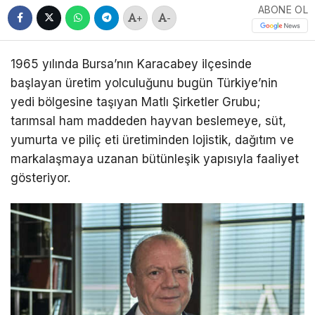
ABONE OL
+
-
1965 yılında Bursa’nın Karacabey ilçesinde
başlayan üretim yolculuğunu bugün Türkiye’nin
yedi bölgesine taşıyan Matlı Şirketler Grubu;
tarımsal ham maddeden hayvan beslemeye, süt,
yumurta ve piliç eti üretiminden lojistik, dağıtım ve
markalaşmaya uzanan bütünleşik yapısıyla faaliyet
gösteriyor.