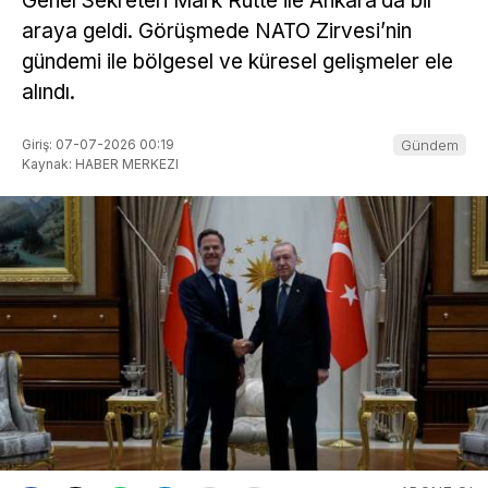
Genel Sekreteri Mark Rutte ile Ankara’da bir
araya geldi. Görüşmede NATO Zirvesi’nin
gündemi ile bölgesel ve küresel gelişmeler ele
alındı.
Giriş: 07-07-2026 00:19
Gündem
Kaynak: HABER MERKEZI