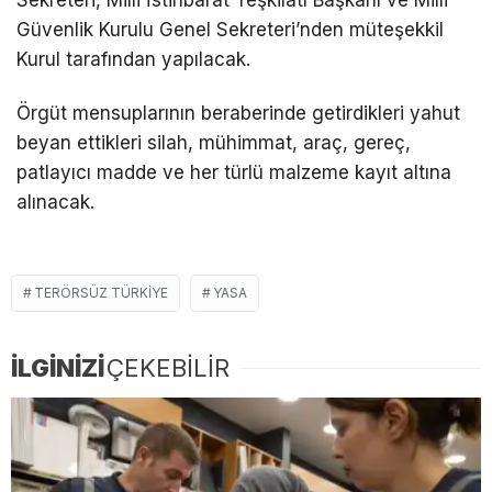
Güvenlik Kurulu Genel Sekreteri’nden müteşekkil
Kurul tarafından yapılacak.
Örgüt mensuplarının beraberinde getirdikleri yahut
beyan ettikleri silah, mühimmat, araç, gereç,
patlayıcı madde ve her türlü malzeme kayıt altına
alınacak.
TERÖRSÜZ TÜRKIYE
YASA
İLGİNİZİ
ÇEKEBİLİR