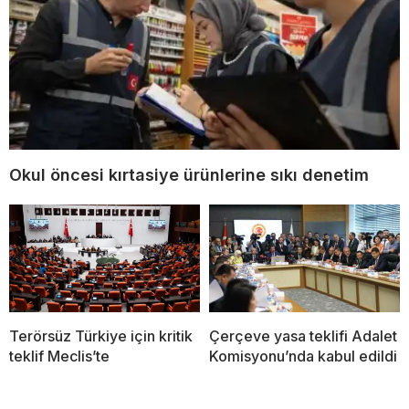
Okul öncesi kırtasiye ürünlerine sıkı denetim
Terörsüz Türkiye için kritik
Çerçeve yasa teklifi Adalet
teklif Meclis’te
Komisyonu’nda kabul edildi