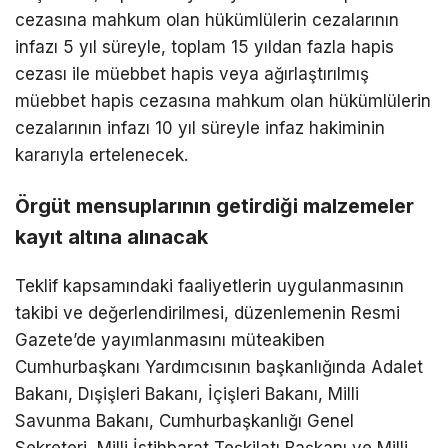
cezasına mahkum olan hükümlülerin cezalarının
infazı 5 yıl süreyle, toplam 15 yıldan fazla hapis
cezası ile müebbet hapis veya ağırlaştırılmış
müebbet hapis cezasına mahkum olan hükümlülerin
cezalarının infazı 10 yıl süreyle infaz hakiminin
kararıyla ertelenecek.
Örgüt mensuplarının getirdiği malzemeler
kayıt altına alınacak
Teklif kapsamındaki faaliyetlerin uygulanmasının
takibi ve değerlendirilmesi, düzenlemenin Resmi
Gazete’de yayımlanmasını müteakiben
Cumhurbaşkanı Yardımcısının başkanlığında Adalet
Bakanı, Dışişleri Bakanı, İçişleri Bakanı, Milli
Savunma Bakanı, Cumhurbaşkanlığı Genel
Sekreteri, Milli İstihbarat Teşkilatı Başkanı ve Milli