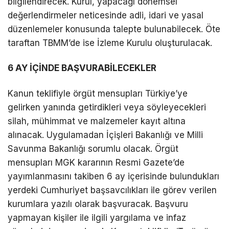
bilgilendirecek. Kurul, yapacağı dönemsel
değerlendirmeler neticesinde adli, idari ve yasal
düzenlemeler konusunda talepte bulunabilecek. Öte
taraftan TBMM’de ise İzleme Kurulu oluşturulacak.
6 AY İÇİNDE BAŞVURABİLECEKLER
Kanun teklifiyle örgüt mensupları Türkiye’ye
gelirken yanında getirdikleri veya söyleyecekleri
silah, mühimmat ve malzemeler kayıt altına
alınacak. Uygulamadan İçişleri Bakanlığı ve Milli
Savunma Bakanlığı sorumlu olacak. Örgüt
mensupları MGK kararının Resmi Gazete’de
yayımlanmasını takiben 6 ay içerisinde bulundukları
yerdeki Cumhuriyet başsavcılıkları ile görev verilen
kurumlara yazılı olarak başvuracak. Başvuru
yapmayan kişiler ile ilgili yargılama ve infaz