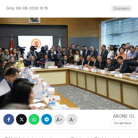
Giriş: 08-08-2026 10:15
Gündem
ABONE OL
+
-