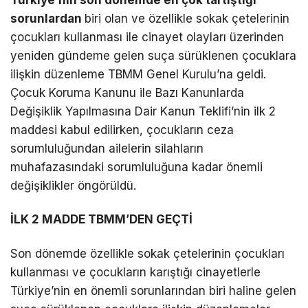
Türkiye’nin son dönemde en çok tartıştığı
sorunlardan
biri olan ve özellikle sokak çetelerinin
çocukları kullanması ile cinayet olayları üzerinden
yeniden gündeme gelen suça sürüklenen çocuklara
ilişkin düzenleme TBMM Genel Kurulu’na geldi.
Çocuk Koruma Kanunu ile Bazı Kanunlarda
Değişiklik Yapılmasına Dair Kanun Teklifi’nin ilk 2
maddesi kabul edilirken, çocukların ceza
sorumluluğundan ailelerin silahların
muhafazasındaki sorumluluğuna kadar önemli
değişiklikler öngörüldü.
İLK 2 MADDE TBMM’DEN GEÇTİ
Son dönemde özellikle sokak çetelerinin çocukları
kullanması ve çocukların karıştığı cinayetlerle
Türkiye’nin en önemli sorunlarından biri haline gelen