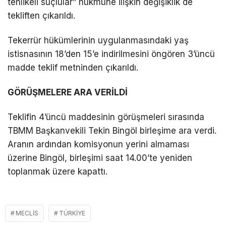
tehlikeli suçlular” hükmüne ilişkin değişiklik de
tekliften çıkarıldı.
Tekerrür hükümlerinin uygulanmasındaki yaş
istisnasının 18’den 15’e indirilmesini öngören 3’üncü
madde teklif metninden çıkarıldı.
GÖRÜŞMELERE ARA VERİLDİ
Teklifin 4’üncü maddesinin görüşmeleri sırasında
TBMM Başkanvekili Tekin Bingöl birleşime ara verdi.
Aranın ardından komisyonun yerini almaması
üzerine Bingöl, birleşimi saat 14.00’te yeniden
toplanmak üzere kapattı.
MECLIS
TÜRKIYE