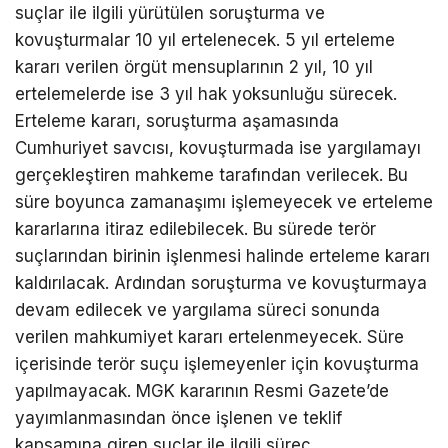
suçlar ile ilgili yürütülen soruşturma ve
kovuşturmalar 10 yıl ertelenecek. 5 yıl erteleme
kararı verilen örgüt mensuplarının 2 yıl, 10 yıl
ertelemelerde ise 3 yıl hak yoksunluğu sürecek.
Erteleme kararı, soruşturma aşamasında
Cumhuriyet savcısı, kovuşturmada ise yargılamayı
gerçekleştiren mahkeme tarafından verilecek. Bu
süre boyunca zamanaşımı işlemeyecek ve erteleme
kararlarına itiraz edilebilecek. Bu sürede terör
suçlarından birinin işlenmesi halinde erteleme kararı
kaldırılacak. Ardından soruşturma ve kovuşturmaya
devam edilecek ve yargılama süreci sonunda
verilen mahkumiyet kararı ertelenmeyecek. Süre
içerisinde terör suçu işlemeyenler için kovuşturma
yapılmayacak. MGK kararının Resmi Gazete’de
yayımlanmasından önce işlenen ve teklif
kapsamına giren suçlar ile ilgili süreç