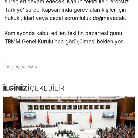
süreçleri devam edecek. Kanun teklifi ile ‘Terörsüz
Türkiye’ süreci kapsamında görev alan kişiler için
hukuki, idari veya cezai sorumluluk doğmayacak.
Komisyonda kabul edilen teklifin pazartesi günü
TBMM Genel Kurulu’nda görüşülmesi bekleniyor.
ÇERÇEVE YASA
İLGİNİZİ
ÇEKEBİLİR