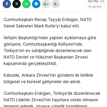
ABONE OL
+
-
Cumhurbaşkanı
Recep Tayyip Erdoğan
, NATO
Genel Sekreteri
Mark Rutte
’yi kabul etti.
İletişim Başkanlığı’ndan yapılan açıklamaya göre
görüşme,
Cumhurbaşkanlığı Külliyesi
’nde,
Türkiye’nin ev sahipliğinde düzenlenecek olan
NATO Devlet ve Hükümet Başkanları Zirvesi
kapsamında gerçekleştirildi.
Kabulde, Ankara Zirvesi’nin gündemi ile birlikte
bölgesel ve küresel gelişmeler ele alındı.
Cumhurbaşkanı Erdoğan, Türkiye’de düzenlenecek
NATO Liderler Zirvesi’nin hayırlara vesile olmasını
temenni ederek, zirveye yönelik hazırlıkların