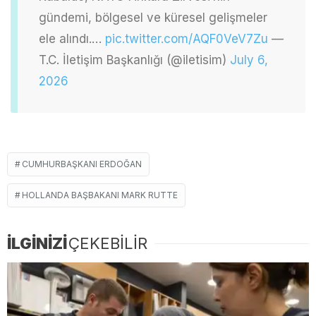
gündemi, bölgesel ve küresel gelişmeler
ele alındı.…
pic.twitter.com/AQF0VeV7Zu
—
T.C. İletişim Başkanlığı (@iletisim)
July 6,
2026
CUMHURBAŞKANI ERDOĞAN
HOLLANDA BAŞBAKANI MARK RUTTE
İLGİNİZİ
ÇEKEBİLİR