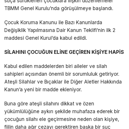
suça sürüklenen çocuklara ilişkin düzenlemeler
TBMM Genel Kurulu’nda görüşülmeye başlandı.
Çocuk Koruma Kanunu ile Bazı Kanunlarda
Değişiklik Yapılmasına Dair Kanun Teklifi’nin ilk 2
maddesi Genel Kurul’da kabul edildi.
SİLAHINI ÇOCUĞUN ELİNE GEÇİREN KİŞİYE HAPİS
Kabul edilen maddelerden biri aileler ve silah
sahipleri açısından önemli bir sorumluluk getiriyor.
Ateşli Silahlar ve Bıçaklar ile Diğer Aletler Hakkında
Kanun’a yeni bir madde ekleniyor.
Buna göre ateşli silahını dikkat ve özen
yükümlülüğüne aykırı şekilde muhafaza ederek bir
çocuğun silahı ele geçirmesine neden olan kişiye,
fiilin daha ağır cezayı gerektiren başka bir suç