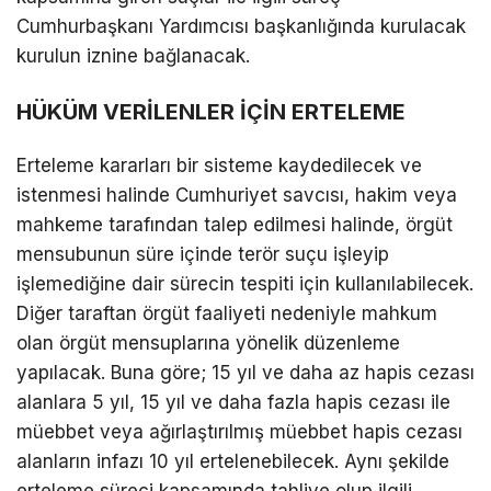
Cumhurbaşkanı Yardımcısı başkanlığında kurulacak
kurulun iznine bağlanacak.
HÜKÜM VERİLENLER İÇİN ERTELEME
Erteleme kararları bir sisteme kaydedilecek ve
istenmesi halinde Cumhuriyet savcısı, hakim veya
mahkeme tarafından talep edilmesi halinde, örgüt
mensubunun süre içinde terör suçu işleyip
işlemediğine dair sürecin tespiti için kullanılabilecek.
Diğer taraftan örgüt faaliyeti nedeniyle mahkum
olan örgüt mensuplarına yönelik düzenleme
yapılacak. Buna göre; 15 yıl ve daha az hapis cezası
alanlara 5 yıl, 15 yıl ve daha fazla hapis cezası ile
müebbet veya ağırlaştırılmış müebbet hapis cezası
alanların infazı 10 yıl ertelenebilecek. Aynı şekilde
erteleme süreci kapsamında tahliye olup ilgili