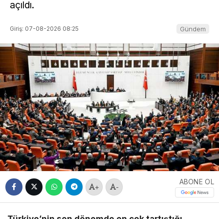
açıldı.
Giriş: 07-08-2026 08:25
Gündem
ABONE OL
+
-