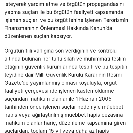
isteyerek yardım etme ve örgütün propagandasını
yapma suçları ile bu örgütün faaliyeti kapsamında
işlenen suçları ve bu örgüt lehine işlenen Terörizmin
Finansmanının Önlenmesi Hakkında Kanun’da
düzenlenen suçları kapsıyor.
Örgütün fiili varlığına son verdiğinin ve kontrolü
altında bulunan her türlü silah ve mühimmatı teslim
ettiğinin güvenlik kurumlarınca tespiti ve bu tespitin
teyidine dair Milli Güvenlik Kurulu Kararının Resmi
Gazete’de yayımlanmış olması koşuluyla, örgüt
faaliyeti çerçevesinde işlenen kasten öldürme
suçundan mahkum olanlar ile 1 Haziran 2005
tarihinden önce işlenen suçlar nedeniyle müebbet
hapis veya ağırlaştırılmış müebbet hapis cezasına
mahkum olanlar hariç, düzenleme kapsamına giren
suçlardan, toplam 15 yıl veya daha az hapis