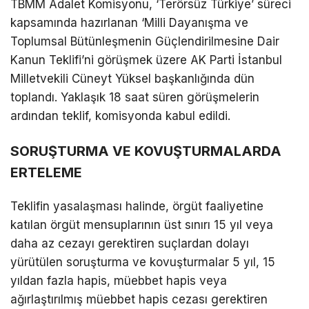
TBMM Adalet Komisyonu, ‘Terörsüz Türkiye’ süreci
kapsamında hazırlanan ‘Milli Dayanışma ve
Toplumsal Bütünleşmenin Güçlendirilmesine Dair
Kanun Teklifi’ni görüşmek üzere AK Parti İstanbul
Milletvekili Cüneyt Yüksel başkanlığında dün
toplandı. Yaklaşık 18 saat süren görüşmelerin
ardından teklif, komisyonda kabul edildi.
SORUŞTURMA VE KOVUŞTURMALARDA
ERTELEME
Teklifin yasalaşması halinde, örgüt faaliyetine
katılan örgüt mensuplarının üst sınırı 15 yıl veya
daha az cezayı gerektiren suçlardan dolayı
yürütülen soruşturma ve kovuşturmalar 5 yıl, 15
yıldan fazla hapis, müebbet hapis veya
ağırlaştırılmış müebbet hapis cezası gerektiren